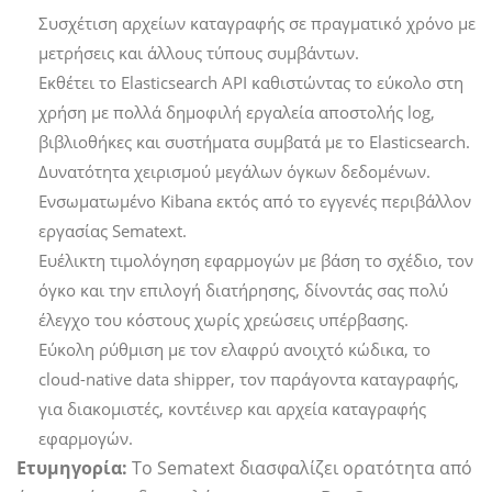
Συσχέτιση αρχείων καταγραφής σε πραγματικό χρόνο με
μετρήσεις και άλλους τύπους συμβάντων.
Εκθέτει το Elasticsearch API καθιστώντας το εύκολο στη
χρήση με πολλά δημοφιλή εργαλεία αποστολής log,
βιβλιοθήκες και συστήματα συμβατά με το Elasticsearch.
Δυνατότητα χειρισμού μεγάλων όγκων δεδομένων.
Ενσωματωμένο Kibana εκτός από το εγγενές περιβάλλον
εργασίας Sematext.
Ευέλικτη τιμολόγηση εφαρμογών με βάση το σχέδιο, τον
όγκο και την επιλογή διατήρησης, δίνοντάς σας πολύ
έλεγχο του κόστους χωρίς χρεώσεις υπέρβασης.
Εύκολη ρύθμιση με τον ελαφρύ ανοιχτό κώδικα, το
cloud-native data shipper, τον παράγοντα καταγραφής,
για διακομιστές, κοντέινερ και αρχεία καταγραφής
εφαρμογών.
Ετυμηγορία:
Το Sematext διασφαλίζει ορατότητα από