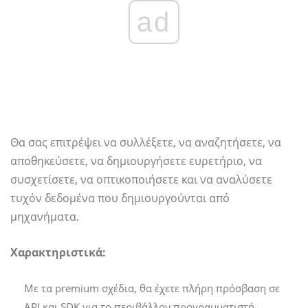
ad
Θα σας επιτρέψει να συλλέξετε, να αναζητήσετε, να
αποθηκεύσετε, να δημιουργήσετε ευρετήριο, να
συσχετίσετε, να οπτικοποιήσετε και να αναλύσετε
τυχόν δεδομένα που δημιουργούνται από
μηχανήματα.
Χαρακτηριστικά:
Με τα premium σχέδια, θα έχετε πλήρη πρόσβαση σε
API και SDK για το περιβάλλον προγραμματιστή.