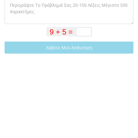
Λάβετε Μια Απάντηση