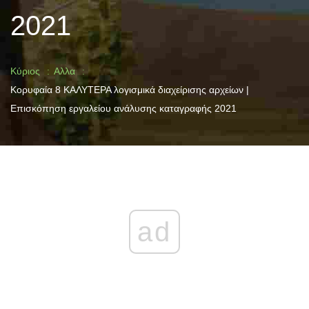
2021
Κύριος
Αλλα
Κορυφαία 8 ΚΑΛΥΤΕΡΑ λογισμικά διαχείρισης αρχείων |
Επισκόπηση εργαλείου ανάλυσης καταγραφής 2021
ad