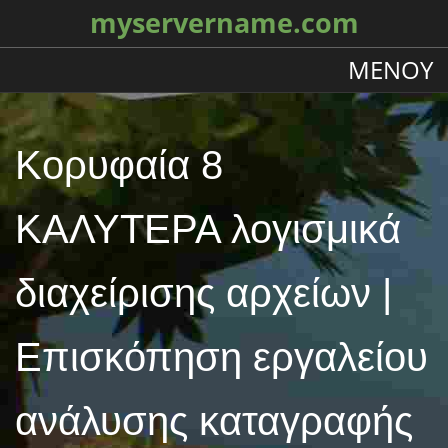
myservername.com
ΜΕΝΟΎ
Κορυφαία 8
ΚΑΛΥΤΕΡΑ λογισμικά
διαχείρισης αρχείων |
Επισκόπηση εργαλείου
ανάλυσης καταγραφής