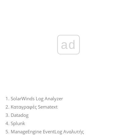
ad
SolarWinds Log Analyzer
Καταγραφές Sematext
Datadog
Splunk
ManageEngine EventLog Αναλυτής