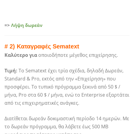
=>
Λήψη δωρεάν
# 2) Καταγραφές Sematext
Καλύτερο για
οποιοδήποτε μέγεθος επιχείρησης.
Τιμή:
Το Sematext έχει τρία σχέδια, δηλαδή Δωρεάν,
Standard & Pro, εκτός από την «Επιχείρηση» που
προσφέρει. Το τυπικό πρόγραμμα ξεκινά από 50 $ /
μήνα, Pro στα 60 $ / μήνα, ενώ το Enterprise εξαρτάται
από τις επιχειρηματικές ανάγκες.
Διατίθεται δωρεάν δοκιμαστική περίοδο 14 ημερών. Με
το δωρεάν πρόγραμμα, θα λάβετε έως 500 MB