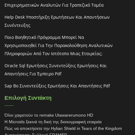
Επιχειρηματικών Αναλυτών Για Τραπεζικό Τομέα
Help Desk Υποστήριξη Ερωτήσεων Και Απαντήσεων
Συνέντευξης
Ποιο Βοηθητικό Πρόγραμμα Μπορεί Να
Χρησιμοποιηθεί Για Την Παρακολούθηση Αναλυτικών
Πληροφοριών Από Τον Ιστότοπο Μιας Εταιρείας;
Oracle Sql Ερωτήσεις Συνεντεύξεις Ερωτήσεις Και
Απαντήσεις Για Έμπειρο Pdf
Sap Bo Συνεντεύξεις Ερωτήσεις Και Απαντήσεις Pdf
Επιλογή Συντάκτη
Όλοι χαιρετούν το remake Utawarerumono HD
Η Microids ξεκινά τη δική της δισκογραφική εταιρεία
Πώς να αποκτήσετε την Hylian Shield in Tears of the Kingdom