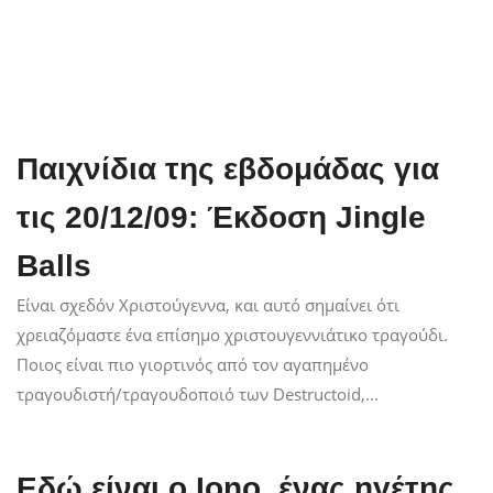
Παιχνίδια της εβδομάδας για
τις 20/12/09: Έκδοση Jingle
Balls
Είναι σχεδόν Χριστούγεννα, και αυτό σημαίνει ότι
χρειαζόμαστε ένα επίσημο χριστουγεννιάτικο τραγούδι.
Ποιος είναι πιο γιορτινός από τον αγαπημένο
τραγουδιστή/τραγουδοποιό των Destructoid,...
Εδώ είναι ο Iono, ένας ηγέτης