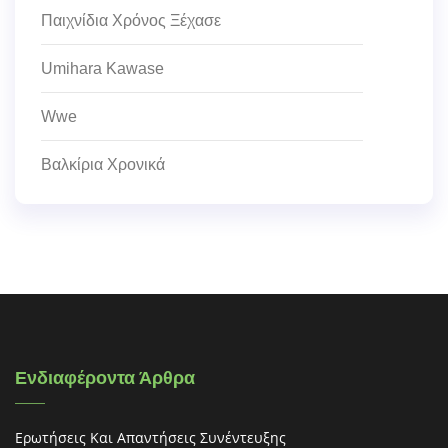
Παιχνίδια Χρόνος Ξέχασε
Umihara Kawase
Wwe
Βαλκίρια Χρονικά
Ενδιαφέροντα Άρθρα
Ερωτήσεις Και Απαντήσεις Συνέντευξης