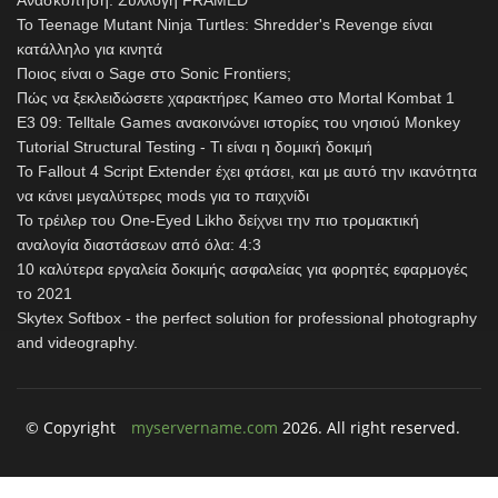
Ανασκόπηση: Συλλογή FRAMED
Το Teenage Mutant Ninja Turtles: Shredder's Revenge είναι
κατάλληλο για κινητά
Ποιος είναι ο Sage στο Sonic Frontiers;
Πώς να ξεκλειδώσετε χαρακτήρες Kameo στο Mortal Kombat 1
E3 09: Telltale Games ανακοινώνει ιστορίες του νησιού Monkey
Tutorial Structural Testing - Τι είναι η δομική δοκιμή
Το Fallout 4 Script Extender έχει φτάσει, και με αυτό την ικανότητα
να κάνει μεγαλύτερες mods για το παιχνίδι
Το τρέιλερ του One-Eyed Likho δείχνει την πιο τρομακτική
αναλογία διαστάσεων από όλα: 4:3
10 καλύτερα εργαλεία δοκιμής ασφαλείας για φορητές εφαρμογές
το 2021
Skytex Softbox - the perfect solution for professional photography
and videography.
© Copyright
myservername.com
2026. All right reserved.