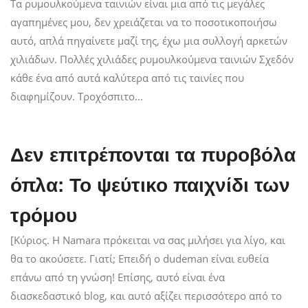
Τα ρυμουλκούμενα ταινιών είναι μια από τις μεγάλες
αγαπημένες μου, δεν χρειάζεται να το ποσοτικοποιήσω
αυτό, απλά πηγαίνετε μαζί της, έχω μια συλλογή αρκετών
χιλιάδων. Πολλές χιλιάδες ρυμουλκούμενα ταινιών Σχεδόν
κάθε ένα από αυτά καλύτερα από τις ταινίες που
διαφημίζουν. Τροχόσπιτο…
Δεν επιτρέπονται τα πυροβόλα
όπλα: Το ψεύτικο παιχνίδι των
τρόμου
[Κύριος. Η Namara πρόκειται να σας μιλήσει για λίγο, και
θα το ακούσετε. Γιατί; Επειδή ο dudeman είναι ευθεία
επάνω από τη γνώση! Επίσης, αυτό είναι ένα
διασκεδαστικό blog, και αυτό αξίζει περισσότερο από το