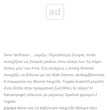
ad
Sonic
fanfiction ... νομίζω. Περισσότερο
Σεισμός
mods
συνεχίζουν ως
Σεισμός
μπαίνει στον κόσμο του 'Ας πάρει
επάνω μου' του A-ha. Στη συνέχεια, ο Jimmy Kimmel
συνεχίζει να βιδώνει με τον Matt Damon, αναλαμβάνοντας
Η συνωμοσία του Bourne
παιχνίδι. Τυχαία διακοπή ρομπότ
είναι δίπλα στην πραγματική ζωή WALL & ταύρο? Η
Καταστροφή τελειώνει με μερικούς
Ομαδικό φρούριο 2
τυχαία.
χαχαχα
κάνει για το καλύτερο παιχνίδι πόσιμο που