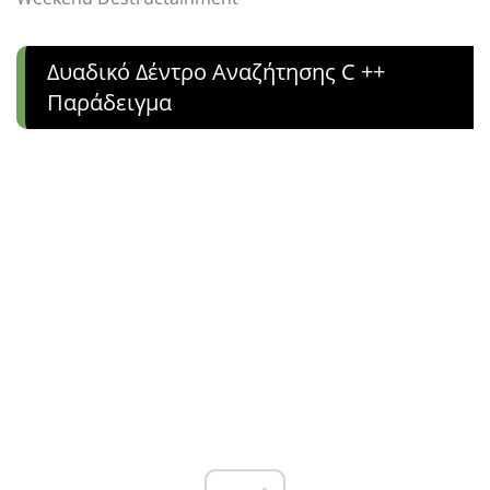
Δυαδικό Δέντρο Αναζήτησης C ++
Παράδειγμα