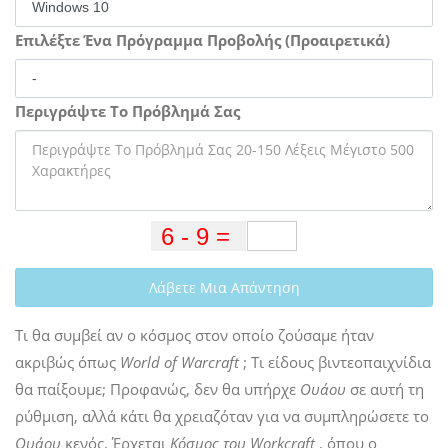
Επιλέξτε Ένα Πρόγραμμα Προβολής (Προαιρετικά)
Περιγράψτε Το Πρόβλημά Σας
Λάβετε Μια Απάντηση
Τι θα συμβεί αν ο κόσμος στον οποίο ζούσαμε ήταν
ακριβώς όπως
World of Warcraft
; Τι είδους βιντεοπαιχνίδια
θα παίξουμε; Προφανώς, δεν θα υπήρχε
Ουάου
σε αυτή τη
ρύθμιση, αλλά κάτι θα χρειαζόταν για να συμπληρώσετε το
Ουάου
κενός. Έρχεται
Κόσμος του Workcraft
, όπου ο