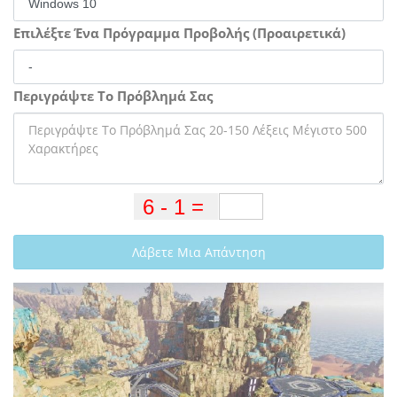
Επιλέξτε Ένα Πρόγραμμα Προβολής (Προαιρετικά)
Περιγράψτε Το Πρόβλημά Σας
Λάβετε Μια Απάντηση