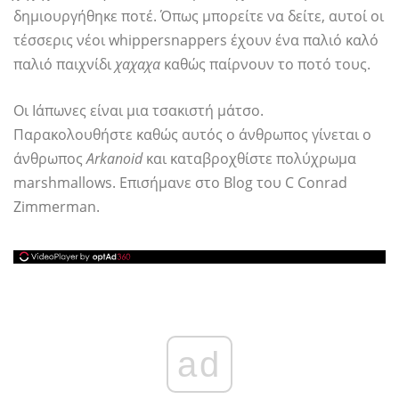
δημιουργήθηκε ποτέ. Όπως μπορείτε να δείτε, αυτοί οι
τέσσερις νέοι whippersnappers έχουν ένα παλιό καλό
παλιό παιχνίδι
χαχαχα
καθώς παίρνουν το ποτό τους.
Οι Ιάπωνες είναι μια τσακιστή μάτσο.
Παρακολουθήστε καθώς αυτός ο άνθρωπος γίνεται ο
άνθρωπος
Arkanoid
και καταβροχθίστε πολύχρωμα
marshmallows. Επισήμανε στο Blog του C Conrad
Zimmerman.
ad