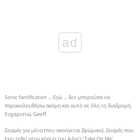
ad
Sonic fantification ... Εγώ ... δεν μπορούσα να
παρακολουθήσω ακόμη και αυτό σε όλη τη διαδρομή.
Ευχαριστώ, Geoff.
Σεισμός
για μένα (που ακούγεται βρώμικο).
Σεισμός
που
έχει τεθεί στον κόσμο του A-ha's 'Take On Me'.