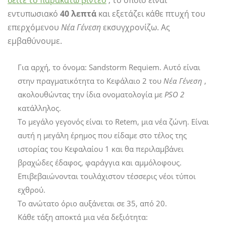
εντυπωσιακό
40 λεπτά
και εξετάζει κάθε πτυχή του
επερχόμενου
Νέα Γένεση
εκσυγχρονίζω. Ας
εμβαθύνουμε.
Για αρχή, το όνομα: Sandstorm Requiem. Αυτό είναι
στην πραγματικότητα το Κεφάλαιο 2 του
Νέα Γένεση
,
ακολουθώντας την ίδια ονοματολογία με
PSO 2
κατάλληλος.
Το μεγάλο γεγονός είναι το Retem, μια νέα ζώνη. Είναι
αυτή η μεγάλη έρημος που είδαμε στο τέλος της
ιστορίας του Κεφαλαίου 1 και θα περιλαμβάνει
βραχώδες έδαφος, φαράγγια και αμμόλοφους.
Επιβεβαιώνονται τουλάχιστον τέσσερις νέοι τύποι
εχθρού.
Το ανώτατο όριο αυξάνεται σε 35, από 20.
Κάθε τάξη αποκτά μια νέα δεξιότητα: