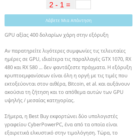
Λάβετε Μια Απάντηση
GPU αξίας 400 δολαρίων χάρη στην εξόρυξη
Αν παρατηρείτε λιγότερες συμφωνίες τις τελευταίες
ημέρες σε GPU, ιδιαίτερα τις παραλλαγές GTX 1070, RX
480 και RX 580 ... δεν φαντάζεστε πράγματα. Η εξόρυξη
κρυπτοεμφανίσεων είναι όλη η οργή με τις τιμές που
εκτοξεύονται στον αιθέρα, Bitcoin, et al. και αυξάνουν
ακούσια τη ζήτηση και το απόθεμα αυτών των GPU
υψηλής / μεσαίας κατηγορίας.
Σήμερα, η Best Buy εκφορτώνει δύο υπολογιστές
γραφείου CyberPowerPC, ένα από τα οποία είναι
εξαιρετικά ελκυστικό στην τιμολόγηση. Τώρα, το