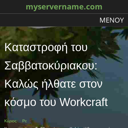
myservername.com
ΜΕΝΟΎ
Καταστροφή του
Σαββατοκύριακου:
Καλώς ήλθατε στον
κόσμο του Workcraft
Κύριος
Pc