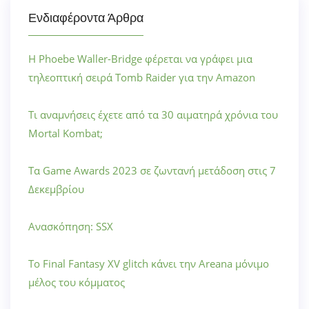
Ενδιαφέροντα Άρθρα
Η Phoebe Waller-Bridge φέρεται να γράφει μια
τηλεοπτική σειρά Tomb Raider για την Amazon
Τι αναμνήσεις έχετε από τα 30 αιματηρά χρόνια του
Mortal Kombat;
Τα Game Awards 2023 σε ζωντανή μετάδοση στις 7
Δεκεμβρίου
Ανασκόπηση: SSX
Το Final Fantasy XV glitch κάνει την Areana μόνιμο
μέλος του κόμματος