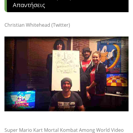
Απαντήσεις
Christian Whitehead (Twitter)
Super Mario Kart Mortal Kombat Among World Video