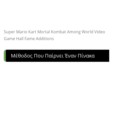
Super Mario Kart Mortal Kombat Among World Video
Game Hall Fame Additions
Μέθοδος Που Παίρνει Έναν Πίνακα