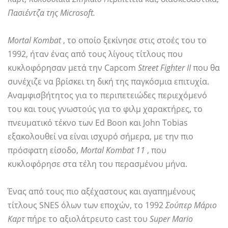
Πασιέντζα της Microsoft.
Mortal Kombat
, το οποίο ξεκίνησε στις στοές του το
1992, ήταν ένας από τους λίγους τίτλους που
κυκλοφόρησαν μετά την Capcom
Street Fighter II
που θα
συνέχιζε να βρίσκει τη δική της παγκόσμια επιτυχία.
Αναμφισβήτητος για το περιπετειώδες περιεχόμενό
του και τους γνωστούς για το φιλμ χαρακτήρες, το
πνευματικό τέκνο των Ed Boon και John Tobias
εξακολουθεί να είναι ισχυρό σήμερα, με την πιο
πρόσφατη είσοδο,
Mortal Kombat 11
, που
κυκλοφόρησε στα τέλη του περασμένου μήνα.
Ένας από τους πιο αξέχαστους και αγαπημένους
τίτλους SNES όλων των εποχών, το 1992
Σούπερ Μάριο
Καρτ
πήρε το αξιολάτρευτο cast του
Super Mario