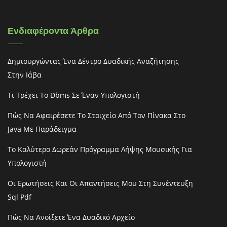
Ενδιαφέροντα Άρθρα
Δημιουργώντας Ένα Δέντρο Δυαδικής Αναζήτησης
Στην Ιάβα
Τι Τρέχει Το Dbms Σε Έναν Υπολογιστή
Πώς Να Αφαιρέσετε Το Στοιχείο Από Τον Πίνακα Στο
Java Με Παράδειγμα
Το Καλύτερο Δωρεάν Πρόγραμμα Λήψης Μουσικής Για
Υπολογιστή
Οι Ερωτήσεις Και Οι Απαντήσεις Μου Στη Συνέντευξη
Sql Pdf
Πώς Να Ανοίξετε Ένα Δυαδικό Αρχείο