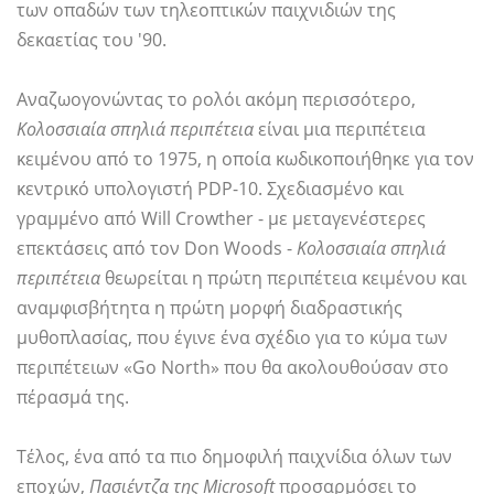
των οπαδών των τηλεοπτικών παιχνιδιών της
δεκαετίας του '90.
Αναζωογονώντας το ρολόι ακόμη περισσότερο,
Κολοσσιαία σπηλιά περιπέτεια
είναι μια περιπέτεια
κειμένου από το 1975, η οποία κωδικοποιήθηκε για τον
κεντρικό υπολογιστή PDP-10. Σχεδιασμένο και
γραμμένο από Will Crowther - με μεταγενέστερες
επεκτάσεις από τον Don Woods -
Κολοσσιαία σπηλιά
περιπέτεια
θεωρείται η πρώτη περιπέτεια κειμένου και
αναμφισβήτητα η πρώτη μορφή διαδραστικής
μυθοπλασίας, που έγινε ένα σχέδιο για το κύμα των
περιπέτειων «Go North» που θα ακολουθούσαν στο
πέρασμά της.
Τέλος, ένα από τα πιο δημοφιλή παιχνίδια όλων των
εποχών,
Πασιέντζα της Microsoft
προσαρμόσει το