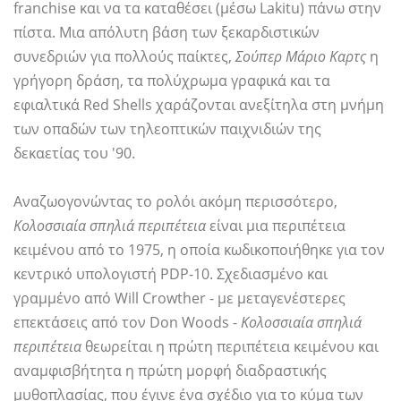
franchise και να τα καταθέσει (μέσω Lakitu) πάνω στην
πίστα. Μια απόλυτη βάση των ξεκαρδιστικών
συνεδριών για πολλούς παίκτες,
Σούπερ Μάριο Καρτς
η
γρήγορη δράση, τα πολύχρωμα γραφικά και τα
εφιαλτικά Red Shells χαράζονται ανεξίτηλα στη μνήμη
των οπαδών των τηλεοπτικών παιχνιδιών της
δεκαετίας του '90.
Αναζωογονώντας το ρολόι ακόμη περισσότερο,
Κολοσσιαία σπηλιά περιπέτεια
είναι μια περιπέτεια
κειμένου από το 1975, η οποία κωδικοποιήθηκε για τον
κεντρικό υπολογιστή PDP-10. Σχεδιασμένο και
γραμμένο από Will Crowther - με μεταγενέστερες
επεκτάσεις από τον Don Woods -
Κολοσσιαία σπηλιά
περιπέτεια
θεωρείται η πρώτη περιπέτεια κειμένου και
αναμφισβήτητα η πρώτη μορφή διαδραστικής
μυθοπλασίας, που έγινε ένα σχέδιο για το κύμα των