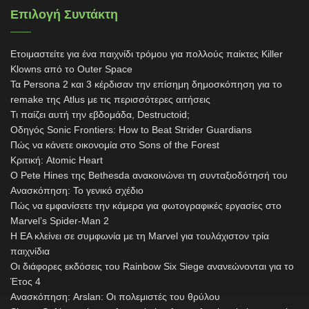
Επιλογή Συντάκτη
Ετοιμαστείτε για ένα παιχνίδι τρόμου για πολλούς παίκτες Killer
Klowns από το Outer Space
Τα Persona 2 και 3 κέρδισαν την επίσημη δημοσκόπηση για το
remake της Atlus με τις περισσότερες αιτήσεις
Τι παίζει αυτή την εβδομάδα, Destructoid;
Οδηγός Sonic Frontiers: How to Beat Strider Guardians
Πώς να κάνετε οικονομία στο Sons of the Forest
Κριτική: Atomic Heart
Ο Pete Hines της Bethesda ανακοινώνει τη συνταξιοδότησή του
Ανασκόπηση: Το γενικό σχέδιο
Πώς να εμφανίσετε την κάμερα για φωτογραφικές εργασίες στο
Marvel’s Spider-Man 2
Η EA κλείνει σε συμφωνία με τη Marvel για τουλάχιστον τρία
παιχνίδια
Οι διάφορες εκδόσεις του Rainbow Six Siege ανανεώνονται για το
Έτος 4
Ανασκόπηση: Arslan: Οι πολεμιστές του θρύλου