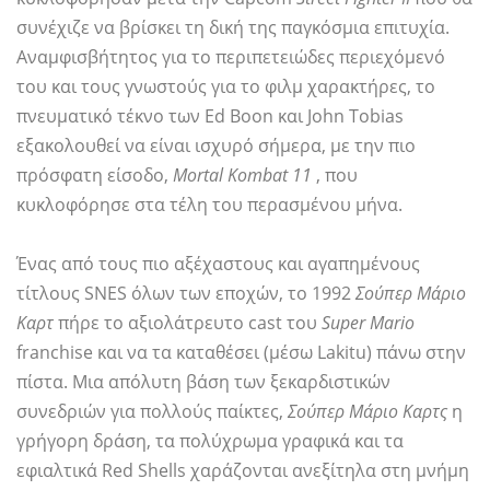
συνέχιζε να βρίσκει τη δική της παγκόσμια επιτυχία.
Αναμφισβήτητος για το περιπετειώδες περιεχόμενό
του και τους γνωστούς για το φιλμ χαρακτήρες, το
πνευματικό τέκνο των Ed Boon και John Tobias
εξακολουθεί να είναι ισχυρό σήμερα, με την πιο
πρόσφατη είσοδο,
Mortal Kombat 11
, που
κυκλοφόρησε στα τέλη του περασμένου μήνα.
Ένας από τους πιο αξέχαστους και αγαπημένους
τίτλους SNES όλων των εποχών, το 1992
Σούπερ Μάριο
Καρτ
πήρε το αξιολάτρευτο cast του
Super Mario
franchise και να τα καταθέσει (μέσω Lakitu) πάνω στην
πίστα. Μια απόλυτη βάση των ξεκαρδιστικών
συνεδριών για πολλούς παίκτες,
Σούπερ Μάριο Καρτς
η
γρήγορη δράση, τα πολύχρωμα γραφικά και τα
εφιαλτικά Red Shells χαράζονται ανεξίτηλα στη μνήμη