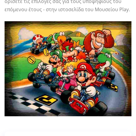
ορίσετε τις επιλογές σας για τους υποψηφίους του
επόμενου έτους - στην ιστοσελίδα του Μουσείου Play.