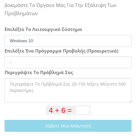
Δοκιμάστε Το Όργανο Μας Για Την Εξάλειψη Των
Προβλημάτων
Επιλέξτε Το Λειτουργικό Σύστημα
Επιλέξτε Ένα Πρόγραμμα Προβολής (Προαιρετικά)
Περιγράψτε Το Πρόβλημά Σας
Λάβετε Μια Απάντηση