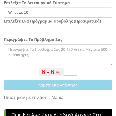
Επιλέξτε Το Λειτουργικό Σύστημα
Επιλέξτε Ένα Πρόγραμμα Προβολής (Προαιρετικά)
Περιγράψτε Το Πρόβλημά Σας
Λάβετε Μια Απάντηση
Πιάστηκαν με την Sonic Mania
Πώς Να Ανοίξετε Δυαδικά Αρχεία Στα