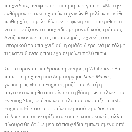
παιχνίδια», αναφέρει η επίσημη περιγραφή. «Με την
ενθάρρυνση των ισχυρών τεχνικών θεμελίων σε κάθε
πειθαρχία, τα μέλη δίνουν τη φωνή και το περιθώριο
να επηρεάζουν τα παιχνίδια με μοναδικούς τρόπους.
Αναζωογονώντας τις πιο πονηρές τεχνικές του
ιστορικού του παιχνιδιού, η ομάδα διερευνά με τόλμη
τις κατευθύνσεις που έχουν μείνει πολύ πίσω.
Σε μια πραγματικά δροσερή κίνηση, η Whitehead θα
πάρει τη μηχανή που δημιούργησε
Sonic Mania
,
γνωστή ως «Retro Engine», μαζί του. Αυτή η
αρχιτεκτονική θα αποτελέσει τη βάση των τίτλων του
Evening Star, με έναν νέο τίτλο που ονομάζεται «Star
Engine». Είτε αυτό σημαίνει περισσότερα
Sonic
οι
τίτλοι είναι στον ορίζοντα είναι εικασία κανείς, αλλά
σίγουρα θα δούμε μερικά παιχνίδια εμπνευσμένα από