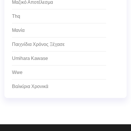
Μαζικό Αποτέλεσμα
Thq
Μανία
Παιχνίδια Χρόνος Ξέχασε
Umihara Kawase
Wwe
Βαλκίρια Χρονικά