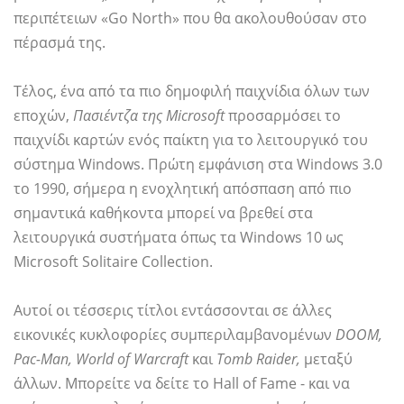
περιπέτειων «Go North» που θα ακολουθούσαν στο
πέρασμά της.
Τέλος, ένα από τα πιο δημοφιλή παιχνίδια όλων των
εποχών,
Πασιέντζα της Microsoft
προσαρμόσει το
παιχνίδι καρτών ενός παίκτη για το λειτουργικό του
σύστημα Windows. Πρώτη εμφάνιση στα Windows 3.0
το 1990, σήμερα η ενοχλητική απόσπαση από πιο
σημαντικά καθήκοντα μπορεί να βρεθεί στα
λειτουργικά συστήματα όπως τα Windows 10 ως
Microsoft Solitaire Collection.
Αυτοί οι τέσσερις τίτλοι εντάσσονται σε άλλες
εικονικές κυκλοφορίες συμπεριλαμβανομένων
DOOM,
Pac-Man, World of Warcraft
και
Tomb Raider,
μεταξύ
άλλων. Μπορείτε να δείτε το Hall of Fame - και να