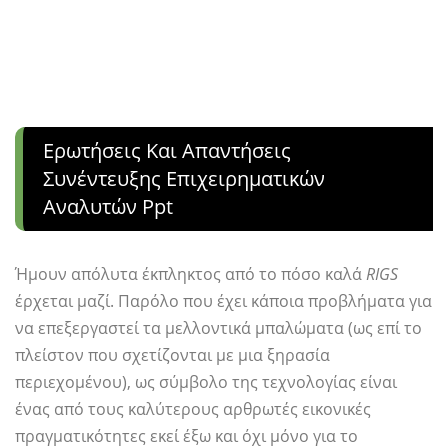
Ερωτήσεις Και Απαντήσεις
Συνέντευξης Επιχειρηματικών
Αναλυτών Ppt
Ήμουν απόλυτα έκπληκτος από το πόσο καλά
RIGS
έρχεται μαζί. Παρόλο που έχει κάποια προβλήματα για
να επεξεργαστεί τα μελλοντικά μπαλώματα (ως επί το
πλείστον που σχετίζονται με μια ξηρασία
περιεχομένου), ως σύμβολο της τεχνολογίας είναι
ένας από τους καλύτερους αρθρωτές εικονικές
πραγματικότητες εκεί έξω και όχι μόνο για το