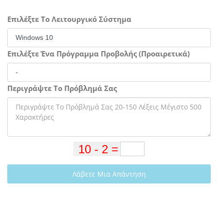
Επιλέξτε Το Λειτουργικό Σύστημα
Επιλέξτε Ένα Πρόγραμμα Προβολής (Προαιρετικά)
Περιγράψτε Το Πρόβλημά Σας
Λάβετε Μια Απάντηση