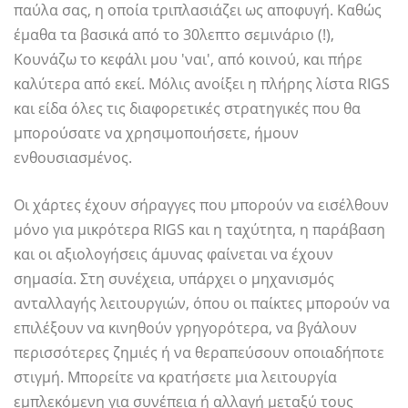
παύλα σας, η οποία τριπλασιάζει ως αποφυγή. Καθώς
έμαθα τα βασικά από το 30λεπτο σεμινάριο (!),
Κουνάζω το κεφάλι μου 'ναι', από κοινού, και πήρε
καλύτερα από εκεί. Μόλις ανοίξει η πλήρης λίστα RIGS
και είδα όλες τις διαφορετικές στρατηγικές που θα
μπορούσατε να χρησιμοποιήσετε, ήμουν
ενθουσιασμένος.
Οι χάρτες έχουν σήραγγες που μπορούν να εισέλθουν
μόνο για μικρότερα RIGS και η ταχύτητα, η παράβαση
και οι αξιολογήσεις άμυνας φαίνεται να έχουν
σημασία. Στη συνέχεια, υπάρχει ο μηχανισμός
ανταλλαγής λειτουργιών, όπου οι παίκτες μπορούν να
επιλέξουν να κινηθούν γρηγορότερα, να βγάλουν
περισσότερες ζημιές ή να θεραπεύσουν οποιαδήποτε
στιγμή. Μπορείτε να κρατήσετε μια λειτουργία
εμπλεκόμενη για συνέπεια ή αλλαγή μεταξύ τους