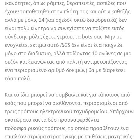
ικανότητες, όπως ράμπες, θεραπευτές, ασπίδες που
έχουν τοποθετηθεί στην πλάτη σας και ούτω καθεξής,
αλλά με μόλις 24 (και σχεδόν οκτώ διαφορετικά) δεν
είναι πολύ κίνητρο να συνεχίσετε να παίζετε εκτός
σύνδεσης μόλις έχετε γεμίσει τα bots σας. Μην με
ενοχλείτε, εκτιμώ αυτό
RIGS
δεν είναι ένα παιχνίδι
μόνο στο διαδίκτυο, αλλά παίζοντας 10 αγώνες σε μια
σεζόν και ξεκινώντας από πάλι (ή αντιμετωπίζοντας
ένα περιορισμένο αριθμό δοκιμών) θα με διαρκέσει
τόσο πολύ.
Και το ίδιο μπορεί να συμβαίνει και για κάποιους από
εσάς που μπορεί να αισθάνονται περιορισμένοι από
τρεις τρόπους ηλεκτρονικού ταχυδρομείου. Υπάρχουν
σκοτώματα και τα δύο προαναφερθέντα
ποδοσφαιρικούς τρόπους, τα οποία προσθέτουν ένα
επιπλέον στρώμα στρατηγικής με επιθέσεις μαχητικής