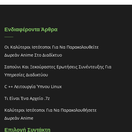
Ενδιαφέροντα Άρθρα
Οι Καλύτεροι Ιστότοποι Για Να Παρακολουθείτε
Δωρεάν Anime Στο Διαδίκτυο
Σαπούνι Και Ξεκούραστες Ερωτήσεις Συνέντευξης Για
Υπηρεσίες Διαδικτύου
C ++ Λειτουργία Ύπνου Linux
Τι Είναι Ένα Αρχείο .7z
Καλύτεροι Ιστότοποι Για Να Παρακολουθήσετε
Δωρεάν Anime
Επιλογή Συντάκτη