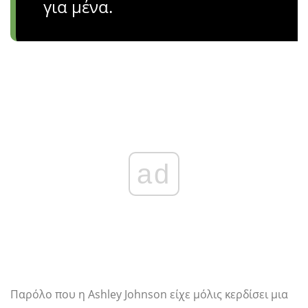
για μένα.
ad
Παρόλο που η Ashley Johnson είχε μόλις κερδίσει μια