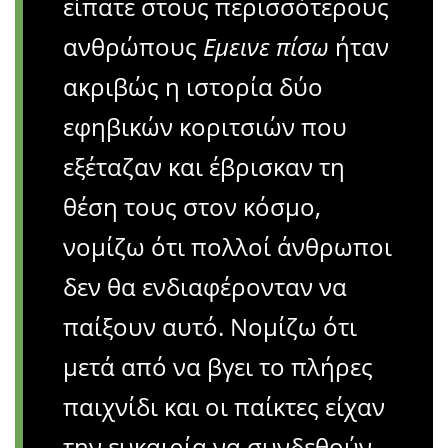
είπατε στους περισσότερους
ανθρώπους
Εμεινε πίσω
ήταν
ακριβώς η ιστορία δύο
εφηβικών κοριτσιών που
εξέταζαν και έβρισκαν τη
θέση τους στον κόσμο,
νομίζω ότι πολλοί άνθρωποι
δεν θα ενδιαφέρονταν να
παίξουν αυτό. Νομίζω ότι
μετά από να βγει το πλήρες
παιχνίδι και οι παίκτες είχαν
την ευκαιρία να συνδεθούν