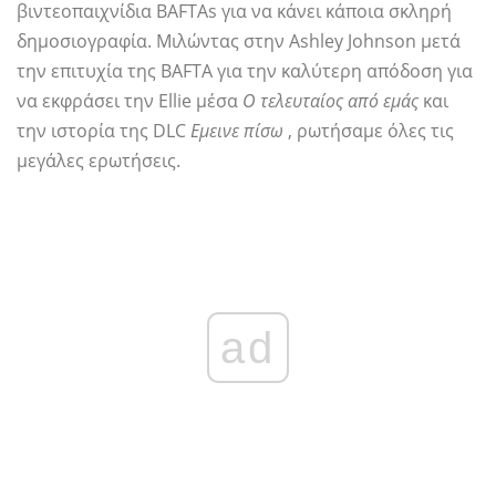
βιντεοπαιχνίδια BAFTAs για να κάνει κάποια σκληρή
δημοσιογραφία. Μιλώντας στην Ashley Johnson μετά
την επιτυχία της BAFTA για την καλύτερη απόδοση για
να εκφράσει την Ellie μέσα
Ο τελευταίος από εμάς
και
την ιστορία της DLC
Εμεινε πίσω
, ρωτήσαμε όλες τις
μεγάλες ερωτήσεις.
ad