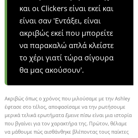
και οι Clickers είναι εκεί και
είναι σαν 'Εντάξει, είναι
ακριβώς εκεί που μπορείτε
να παρακαλώ απλά κλείστε
το χέρι γιατί τώρα σίγουρα
θα μας ακούσουν'.
Ακριβώς όπως ο χρόνος που μιλούσαμε με την Ashley
έφτασε στο τέλος, αποφασίσαμε να την ρωτήσουμε
μερικά τελικά ερωτήματα
Εμεινε πίσω
είναι μια ιστορία
που βγαίνει για τον χαρακτήρα της. Πρώτον, θέλαμε
να μάθουμε πώς αισθάνθηκε βλέποντας τους παίκτες