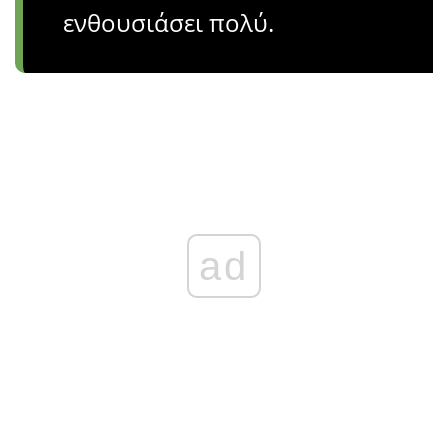
ενθουσιάσει πολύ.
ad