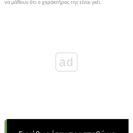
να μάθουν ότι ο χαρακτήρας της είναι γκέι.
ad