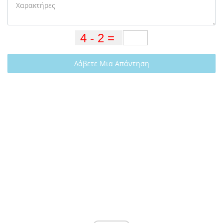
Λάβετε Μια Απάντηση