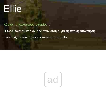
Ellie
Κύριος
Καλύτερες Ιστορίες
Η τελευταία ηθοποιός δεν ήταν έτοιμη για τη θετική απάντηση
στον σεξουαλικό προσανατολισμό της Ellie
ad