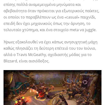
επίσης πολλά αναμεμειγμένα μηνύματα και
αβεβαιότητα όταν πρόκειται για εξωτερικούς παίκτες,
οι οποίοι το παραβλέπουν ως ένα «casual» παιχνίδι,
επειδή δεν έχει μηχανικούς όπως την άρνηση, το
τελευταίο χτύπημα, και ένα στοιχείο meta να juggle.
Ήρωες
εξακολουθεί να έχει κάπως ανησυχητική μάχη
καθώς πλησιάζει τη δεύτερη επέτειό του τον Ιούνιο,
αλλά ο Travis McGeathy, σχεδιαστής μόδας για το
Blizzard, είναι αισιόδοξος.