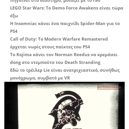
LEGO Star Wars: Το Demo Force Awakens είναι τώρα
έξω
Η Insomniac κάνει ένα παιχνίδι Spider-Man για το
PS4
Call of Duty: Το Modern Warfare Remastered
έρχεται νωρίς στους παίκτες του PS4
Το Kojima κάνει τον Norman Reedus να κρεμάσει
dong στο ντεμπούτο του Death Stranding
Εδώ το τρέιλερ Lie είναι ανατριχιαστικό, συνήθως
μονόχρωμο, συμβατό με VR