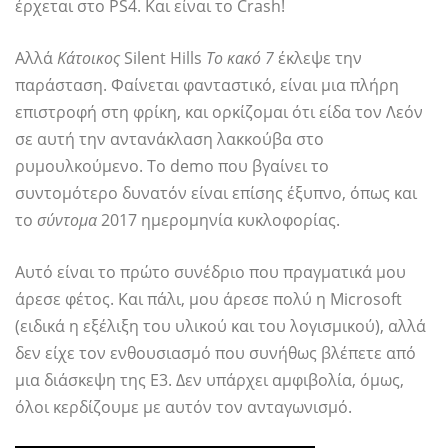
έρχεται στο PS4. Και είναι το Crash!
Αλλά
Κάτοικος
Silent Hills
Το κακό 7
έκλεψε την
παράσταση. Φαίνεται φανταστικό, είναι μια πλήρη
επιστροφή στη φρίκη, και ορκίζομαι ότι είδα τον Λεόν
σε αυτή την αντανάκλαση λακκούβα στο
ρυμουλκούμενο. Το demo που βγαίνει το
συντομότερο δυνατόν είναι επίσης έξυπνο, όπως και
το
σύντομα
2017 ημερομηνία κυκλοφορίας.
Αυτό είναι το πρώτο συνέδριο που πραγματικά μου
άρεσε φέτος. Και πάλι, μου άρεσε πολύ η Microsoft
(ειδικά η εξέλιξη του υλικού και του λογισμικού), αλλά
δεν είχε τον ενθουσιασμό που συνήθως βλέπετε από
μια διάσκεψη της E3. Δεν υπάρχει αμφιβολία, όμως,
όλοι κερδίζουμε με αυτόν τον ανταγωνισμό.