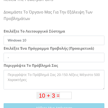
Δοκιμάστε Το Όργανο Μας Για Την Εξάλειψη Των
Προβλημάτων
Επιλέξτε Το Λειτουργικό Σύστημα
Επιλέξτε Ένα Πρόγραμμα Προβολής (Προαιρετικά)
Περιγράψτε Το Πρόβλημά Σας
Λάβετε Μια Απάντηση