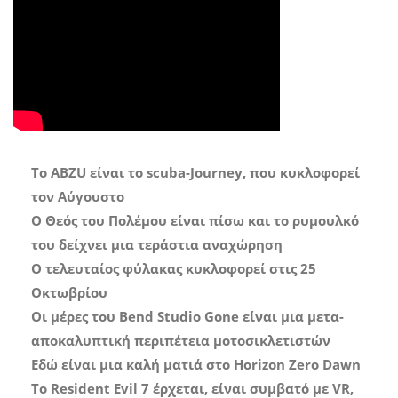
Το ABZU είναι το scuba-Journey, που κυκλοφορεί
τον Αύγουστο
Ο Θεός του Πολέμου είναι πίσω και το ρυμουλκό
του δείχνει μια τεράστια αναχώρηση
Ο τελευταίος φύλακας κυκλοφορεί στις 25
Οκτωβρίου
Οι μέρες του Bend Studio Gone είναι μια μετα-
αποκαλυπτική περιπέτεια μοτοσικλετιστών
Εδώ είναι μια καλή ματιά στο Horizon Zero Dawn
Το Resident Evil 7 έρχεται, είναι συμβατό με VR,