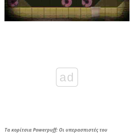
ad
Τα κορίτσια Powerpuff: Οι υπερασπιστές του