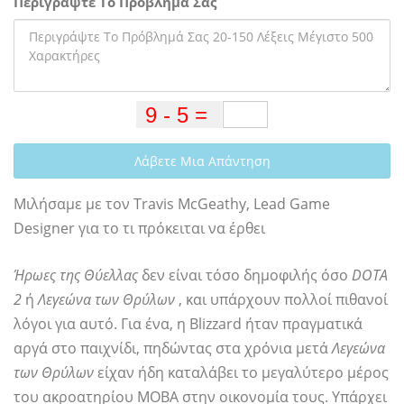
Περιγράψτε Το Πρόβλημά Σας
Λάβετε Μια Απάντηση
Μιλήσαμε με τον Travis McGeathy, Lead Game
Designer για το τι πρόκειται να έρθει
Ήρωες της Θύελλας
δεν είναι τόσο δημοφιλής όσο
DOTA
2
ή
Λεγεώνα των Θρύλων
, και υπάρχουν πολλοί πιθανοί
λόγοι για αυτό. Για ένα, η Blizzard ήταν πραγματικά
αργά στο παιχνίδι, πηδώντας στα χρόνια μετά
Λεγεώνα
των Θρύλων
είχαν ήδη καταλάβει το μεγαλύτερο μέρος
του ακροατηρίου MOBA στην οικονομία τους. Υπάρχει