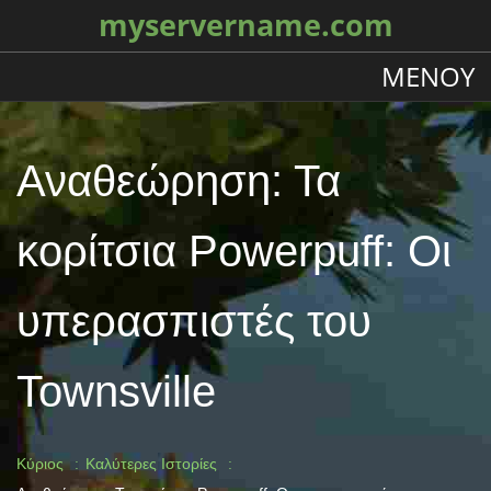
myservername.com
ΜΕΝΟΎ
Αναθεώρηση: Τα
κορίτσια Powerpuff: Οι
υπερασπιστές του
Townsville
Κύριος
Καλύτερες Ιστορίες