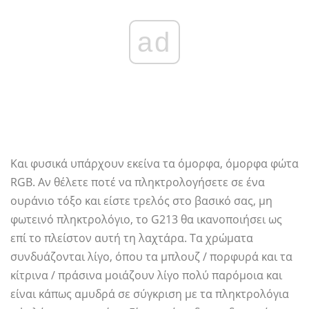
ad
Και φυσικά υπάρχουν εκείνα τα όμορφα, όμορφα φώτα
RGB. Αν θέλετε ποτέ να πληκτρολογήσετε σε ένα
ουράνιο τόξο και είστε τρελός στο βασικό σας, μη
φωτεινό πληκτρολόγιο, το G213 θα ικανοποιήσει ως
επί το πλείστον αυτή τη λαχτάρα. Τα χρώματα
συνδυάζονται λίγο, όπου τα μπλουζ / πορφυρά και τα
κίτρινα / πράσινα μοιάζουν λίγο πολύ παρόμοια και
είναι κάπως αμυδρά σε σύγκριση με τα πληκτρολόγια