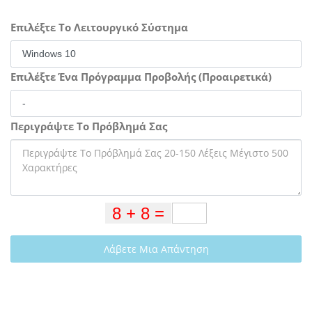
Επιλέξτε Το Λειτουργικό Σύστημα
Επιλέξτε Ένα Πρόγραμμα Προβολής (Προαιρετικά)
Περιγράψτε Το Πρόβλημά Σας
Λάβετε Μια Απάντηση