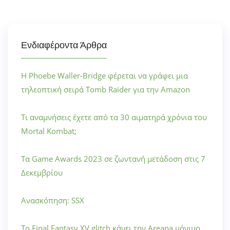
Ενδιαφέροντα Άρθρα
Η Phoebe Waller-Bridge φέρεται να γράφει μια
τηλεοπτική σειρά Tomb Raider για την Amazon
Τι αναμνήσεις έχετε από τα 30 αιματηρά χρόνια του
Mortal Kombat;
Τα Game Awards 2023 σε ζωντανή μετάδοση στις 7
Δεκεμβρίου
Ανασκόπηση: SSX
Το Final Fantasy XV glitch κάνει την Areana μόνιμο