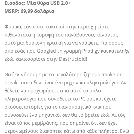
Είσοδος: Μία θύρα USB 2.0+
MSRP: 69,99 δολάρια
Φυσικά, εάν είστε τακτικοί στην περιοχή είστε
πιθανότατα η κορυφή του παγόβουνου, κάνοντας
αυτό μια δύσκολη κριτική για να γράψετε. Για όσους
από εσάς που Googled τη γραμμή Prodigy και κατέληξε
εδώ, καλωσορίστε στην Destructoid!
Θα ξεκινήσουμε με το μεγαλύτερο ζήτημα 'make-or-
break': αυτό δεν είναι ένα μηχανικό πληκτρολόγιο. Αν
θέλετε να προχωρήσετε από αυτό το απλό
πληκτρολόγιο που συνοδεύει το PC σας και έχετε
ακούσει ιστορίες για το ικανοποιητικό κλικ που
συνοδεύει ένα μηχανικό, δεν θα το βρείτε εδώ. Αυτός
είναι τύπος μεμβράνης, που σημαίνει ότι δεν έχει
μεμονωμένους διακόπτες κάτω από κάθε πλήκτρο. Ενώ