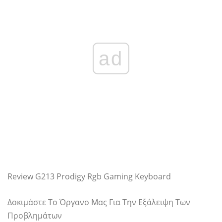
ad
Review G213 Prodigy Rgb Gaming Keyboard
Δοκιμάστε Το Όργανο Μας Για Την Εξάλειψη Των
Προβλημάτων