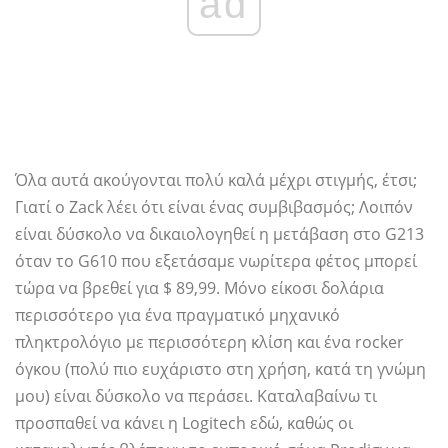
ad
Όλα αυτά ακούγονται πολύ καλά μέχρι στιγμής, έτσι;
Γιατί ο Zack λέει ότι είναι ένας συμβιβασμός; Λοιπόν
είναι δύσκολο να δικαιολογηθεί η μετάβαση στο G213
όταν το G610 που εξετάσαμε νωρίτερα φέτος μπορεί
τώρα να βρεθεί για $ 89,99. Μόνο είκοσι δολάρια
περισσότερο για ένα πραγματικό μηχανικό
πληκτρολόγιο με περισσότερη κλίση και ένα rocker
όγκου (πολύ πιο ευχάριστο στη χρήση, κατά τη γνώμη
μου) είναι δύσκολο να περάσει. Καταλαβαίνω τι
προσπαθεί να κάνει η Logitech εδώ, καθώς οι