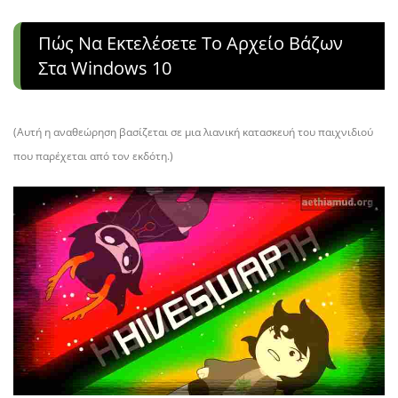
Πώς Να Εκτελέσετε Το Αρχείο Βάζων
Στα Windows 10
(
Αυτή η αναθεώρηση βασίζεται σε μια λιανική κατασκευή του παιχνιδιού
που παρέχεται από τον εκδότη.
)