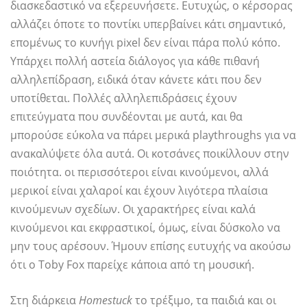
διασκεδαστικό να εξερευνήσετε. Ευτυχώς, ο κέρσορας
αλλάζει όποτε το ποντίκι υπερβαίνει κάτι σημαντικό,
επομένως το κυνήγι pixel δεν είναι πάρα πολύ κόπο.
Υπάρχει πολλή αστεία διάλογος για κάθε πιθανή
αλληλεπίδραση, ειδικά όταν κάνετε κάτι που δεν
υποτίθεται. Πολλές αλληλεπιδράσεις έχουν
επιτεύγματα που συνδέονται με αυτά, και θα
μπορούσε εύκολα να πάρει μερικά playthroughs για να
ανακαλύψετε όλα αυτά. Οι κοτσάνες ποικίλλουν στην
ποιότητα. οι περισσότεροι είναι κινούμενοι, αλλά
μερικοί είναι χαλαροί και έχουν λιγότερα πλαίσια
κινούμενων σχεδίων. Οι χαρακτήρες είναι καλά
κινούμενοι και εκφραστικοί, όμως, είναι δύσκολο να
μην τους αρέσουν. Ήμουν επίσης ευτυχής να ακούσω
ότι ο Toby Fox παρείχε κάποια από τη μουσική.
Στη διάρκεια
Homestuck
το τρέξιμο, τα παιδιά και οι