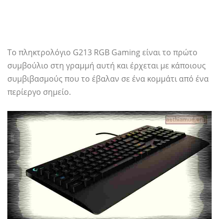
Το πληκτρολόγιο G213 RGB Gaming είναι το πρώτο
συμβούλιο στη γραμμή αυτή και έρχεται με κάποιους
συμβιβασμούς που το έβαλαν σε ένα κομμάτι από ένα
περίεργο σημείο.