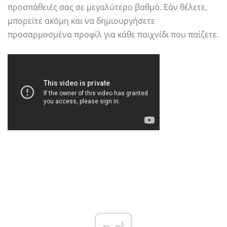
προσπάθειές σας σε μεγαλύτερο βαθμό. Εάν θέλετε,
μπορείτε ακόμη και να δημιουργήσετε
προσαρμοσμένα προφίλ για κάθε παιχνίδι που παίζετε.