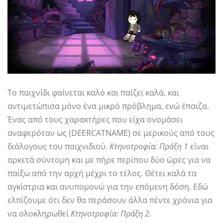
Το παιχνίδι φαίνεται καλό και παίζει καλά, και
αντιμετώπισα μόνο ένα μικρό πρόβλημα, ενώ έπαιζα.
Ένας από τους χαρακτήρες που είχα ονομάσει
αναφερόταν ως (DEERCATNAME) σε μερικούς από τους
διάλογους του παιχνιδιού.
Κτηνοτροφία: Πράξη 1
είναι
αρκετά σύντομη και με πήρε περίπου δύο ώρες για να
παίξω από την αρχή μέχρι το τέλος. Θέτει καλά τα
αγκίστρια και ανυπομονώ για την επόμενη δόση. Εδώ
ελπίζουμε ότι δεν θα περάσουν άλλα πέντε χρόνια για
να ολοκληρωθεί
Κτηνοτροφία: Πράξη 2.