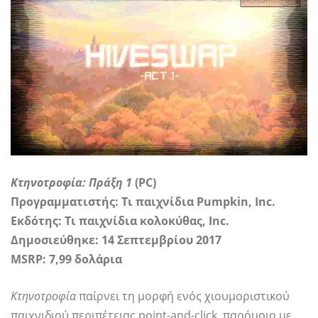
Κτηνοτροφία: Πράξη 1
(PC)
Προγραμματιστής: Τι παιχνίδια Pumpkin, Inc.
Εκδότης:
Τι παιχνίδια κολοκύθας, Inc.
Δημοσιεύθηκε: 14 Σεπτεμβρίου 2017
MSRP: 7,99 δολάρια
Κτηνοτροφία
παίρνει τη μορφή ενός χιουμοριστικού
παιχνιδιού περιπέτειας point-and-click, παρόμοιο με