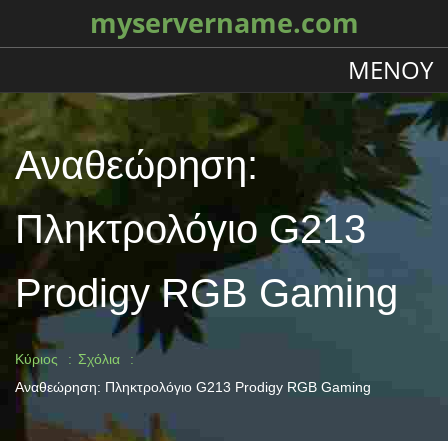
myservername.com
ΜΕΝΟΎ
Αναθεώρηση:
Πληκτρολόγιο G213
Prodigy RGB Gaming
Κύριος
Σχόλια
Αναθεώρηση: Πληκτρολόγιο G213 Prodigy RGB Gaming