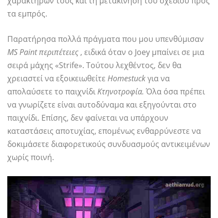
χαρακτήρων τους και τη μετακίνηση του σχεδίου προς
τα εμπρός.
Παρατήρησα πολλά πράγματα που μου υπενθύμισαν
MS Paint περιπέτειες
, ειδικά όταν ο Joey μπαίνει σε μια
σειρά μάχης «Strife». Τούτου λεχθέντος, δεν θα
χρειαστεί να εξοικειωθείτε
Homestuck
για να
απολαύσετε το παιχνίδι
Κτηνοτροφία.
Όλα όσα πρέπει
να γνωρίζετε είναι αυτοδύναμα και εξηγούνται στο
παιχνίδι. Επίσης, δεν φαίνεται να υπάρχουν
καταστάσεις αποτυχίας, επομένως ενθαρρύνεστε να
δοκιμάσετε διαφορετικούς συνδυασμούς αντικειμένων
χωρίς ποινή.