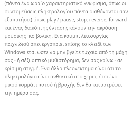
(πάντα ένα ωραίο χαρακτηριστικό γνώρισμα, όπως οι
συντομεύσεις πληκτρολογίου πάντα αισθάνονται σαν
εξαπατήσει) όπως play / pause, stop, reverse, forward
και ένας διακόπτης έντασης κάνουν την ακρόαση
μουσικής πιο βολική. Ένα κουμπί λειτουργίας
παιχνιδιού απενεργοποιεί επίσης το κλειδί των
Windows έτσι ώστε να μην βγείτε τυχαία από τη μάχη
σας - ή σέξι οπτικό μυθιστόρημα, δεν σας κρίνω - σε
κρίσιμη στιγμή. Ένα άλλο πλεονέκτημα είναι ότι το
πληκτρολόγιο είναι ανθεκτικό στα χέρια, έτσι ένα
μικρό κομμάτι ποτού ή βροχής δεν θα καταστρέψει
την ημέρα σας.