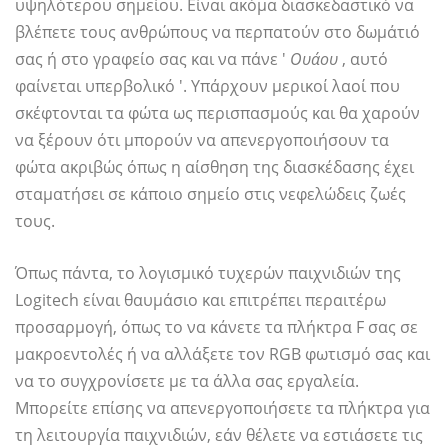
υψηλότερου σημείου. Είναι ακόμα διασκεδαστικό να
βλέπετε τους ανθρώπους να περπατούν στο δωμάτιό
σας ή στο γραφείο σας και να πάνε '
Ουάου
, αυτό
φαίνεται υπερβολικό '. Υπάρχουν μερικοί λαοί που
σκέφτονται τα φώτα ως περισπασμούς και θα χαρούν
να ξέρουν ότι μπορούν να απενεργοποιήσουν τα
φώτα ακριβώς όπως η αίσθηση της διασκέδασης έχει
σταματήσει σε κάποιο σημείο στις νεφελώδεις ζωές
τους.
Όπως πάντα, το λογισμικό τυχερών παιχνιδιών της
Logitech είναι θαυμάσιο και επιτρέπει περαιτέρω
προσαρμογή, όπως το να κάνετε τα πλήκτρα F σας σε
μακροεντολές ή να αλλάξετε τον RGB φωτισμό σας και
να το συγχρονίσετε με τα άλλα σας εργαλεία.
Μπορείτε επίσης να απενεργοποιήσετε τα πλήκτρα για
τη λειτουργία παιχνιδιών, εάν θέλετε να εστιάσετε τις