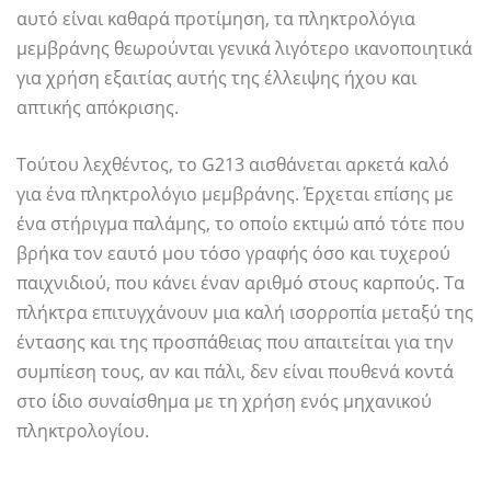
αυτό είναι καθαρά προτίμηση, τα πληκτρολόγια
μεμβράνης θεωρούνται γενικά λιγότερο ικανοποιητικά
για χρήση εξαιτίας αυτής της έλλειψης ήχου και
απτικής απόκρισης.
Τούτου λεχθέντος, το G213 αισθάνεται αρκετά καλό
για ένα πληκτρολόγιο μεμβράνης. Έρχεται επίσης με
ένα στήριγμα παλάμης, το οποίο εκτιμώ από τότε που
βρήκα τον εαυτό μου τόσο γραφής όσο και τυχερού
παιχνιδιού, που κάνει έναν αριθμό στους καρπούς. Τα
πλήκτρα επιτυγχάνουν μια καλή ισορροπία μεταξύ της
έντασης και της προσπάθειας που απαιτείται για την
συμπίεση τους, αν και πάλι, δεν είναι πουθενά κοντά
στο ίδιο συναίσθημα με τη χρήση ενός μηχανικού
πληκτρολογίου.