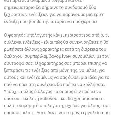
να πάρει ένα αναμμένο τσιγάρο και στο
σημειωματάριο θα σήμαινε το συνδυασμό δύο
ξεχωριστών ενδείξεων για να παράγουμε μια τρίτη
ένδειξη που βοηθά την ιστορία να προχωρήσει.
Ο φορητός υπολογιστής κάνει περισσότερα από ό, τι
συλλέγει ενδείξεις - είναι πώς θα συνεννοηθείτε ή θα
ρωτήσετε άλλους χαρακτήρες κατά τη διάρκεια του
διαλόγου, συμπεριλαμβανομένων συνομιλιών με τον
σύντροφό σας. Ο χαρακτήρας σας μπορεί επίσης να
ξεπεράσει τις ενδείξεις από μόνη της, να μιλάει για
αυτούς και ενδεχομένως να σας δώσει μια ιδέα για το
πού να πάει στη συνέχεια, θα πρέπει να κολλήσετε.
Υπάρχει πολύς διάλογος - ο οποίος δεν πρέπει να
αποτελεί έκπληξη καθόλου - και θα χρησιμοποιείτε
πολύ τον φορητό υπολογιστή, σχεδόν για όλους τους
οποίους μιλάτε. Αυτά δεν είναι τα μόνα εργαλεία που