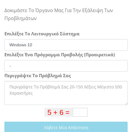
Δοκιμάστε Το Όργανο Μας Για Την Εξάλειψη Των
Προβλημάτων
Επιλέξτε Το Λειτουργικό Σύστημα
Επιλέξτε Ένα Πρόγραμμα Προβολής (Προαιρετικά)
Περιγράψτε Το Πρόβλημά Σας
Λάβετε Μια Απάντηση