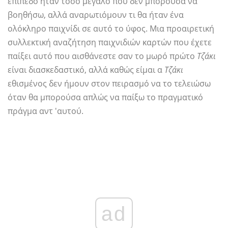
επίπεδο ήταν τόσο μεγάλο που δεν μπορούσα να
βοηθήσω, αλλά αναρωτιόμουν τι θα ήταν ένα
ολόκληρο παιχνίδι σε αυτό το ύφος. Μια προαιρετική
συλλεκτική αναζήτηση παιχνιδιών καρτών που έχετε
παίξει αυτό που αισθάνεστε σαν το μωρό πρώτο
Τζάκι
είναι διασκεδαστικό, αλλά καθώς είμαι α
Τζάκι
εθισμένος δεν ήμουν στον πειρασμό να το τελειώσω
όταν θα μπορούσα απλώς να παίξω το πραγματικό
πράγμα αντ 'αυτού.
ad