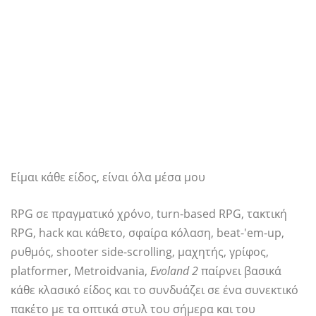
Είμαι κάθε είδος, είναι όλα μέσα μου
RPG σε πραγματικό χρόνο, turn-based RPG, τακτική
RPG, hack και κάθετο, σφαίρα κόλαση, beat-'em-up,
ρυθμός, shooter side-scrolling, μαχητής, γρίφος,
platformer, Metroidvania,
Evoland 2
παίρνει βασικά
κάθε κλασικό είδος και το συνδυάζει σε ένα συνεκτικό
πακέτο με τα οπτικά στυλ του σήμερα και του