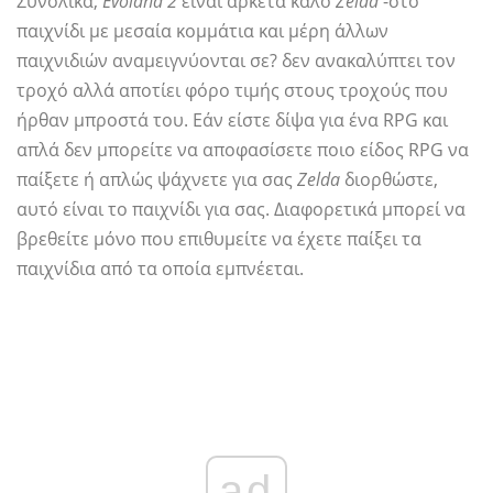
Συνολικά,
Evoland 2
είναι αρκετά καλό
Zelda
-στο
παιχνίδι με μεσαία κομμάτια και μέρη άλλων
παιχνιδιών αναμειγνύονται σε? δεν ανακαλύπτει τον
τροχό αλλά αποτίει φόρο τιμής στους τροχούς που
ήρθαν μπροστά του. Εάν είστε δίψα για ένα RPG και
απλά δεν μπορείτε να αποφασίσετε ποιο είδος RPG να
παίξετε ή απλώς ψάχνετε για σας
Zelda
διορθώστε,
αυτό είναι το παιχνίδι για σας. Διαφορετικά μπορεί να
βρεθείτε μόνο που επιθυμείτε να έχετε παίξει τα
παιχνίδια από τα οποία εμπνέεται.
ad