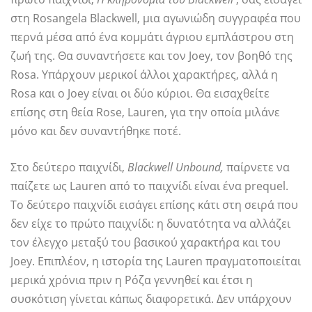
στη Rosangela Blackwell, μια αγωνιώδη συγγραφέα που
περνά μέσα από ένα κομμάτι άγριου εμπλάστρου στη
ζωή της. Θα συναντήσετε και τον Joey, τον βοηθό της
Rosa. Υπάρχουν μερικοί άλλοι χαρακτήρες, αλλά η
Rosa και ο Joey είναι οι δύο κύριοι. Θα εισαχθείτε
επίσης στη θεία Rose, Lauren, για την οποία μιλάνε
μόνο και δεν συναντήθηκε ποτέ.
Στο δεύτερο παιχνίδι,
Blackwell Unbound,
παίρνετε να
παίζετε ως Lauren από το παιχνίδι είναι ένα prequel.
Το δεύτερο παιχνίδι εισάγει επίσης κάτι στη σειρά που
δεν είχε το πρώτο παιχνίδι: η δυνατότητα να αλλάζει
τον έλεγχο μεταξύ του βασικού χαρακτήρα και του
Joey. Επιπλέον, η ιστορία της Lauren πραγματοποιείται
μερικά χρόνια πριν η Ρόζα γεννηθεί και έτσι η
συσκότιση γίνεται κάπως διαφορετικά. Δεν υπάρχουν