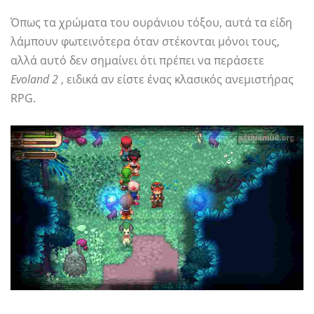
Όπως τα χρώματα του ουράνιου τόξου, αυτά τα είδη
λάμπουν φωτεινότερα όταν στέκονται μόνοι τους,
αλλά αυτό δεν σημαίνει ότι πρέπει να περάσετε
Evoland 2
, ειδικά αν είστε ένας κλασικός ανεμιστήρας
RPG.