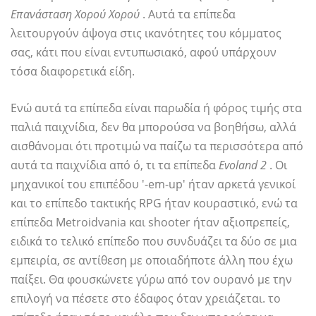
Επανάσταση Χορού Χορού
. Αυτά τα επίπεδα
λειτουργούν άψογα στις ικανότητες του κόμματος
σας, κάτι που είναι εντυπωσιακό, αφού υπάρχουν
τόσα διαφορετικά είδη.
Ενώ αυτά τα επίπεδα είναι παρωδία ή φόρος τιμής στα
παλιά παιχνίδια, δεν θα μπορούσα να βοηθήσω, αλλά
αισθάνομαι ότι προτιμώ να παίζω τα περισσότερα από
αυτά τα παιχνίδια από ό, τι τα επίπεδα
Evoland 2
. Οι
μηχανικοί του επιπέδου '-em-up' ήταν αρκετά γενικοί
και το επίπεδο τακτικής RPG ήταν κουραστικό, ενώ τα
επίπεδα Metroidvania και shooter ήταν αξιοπρεπείς,
ειδικά το τελικό επίπεδο που συνδυάζει τα δύο σε μια
εμπειρία, σε αντίθεση με οποιαδήποτε άλλη που έχω
παίξει. Θα φουσκώνετε γύρω από τον ουρανό με την
επιλογή να πέσετε στο έδαφος όταν χρειάζεται. το