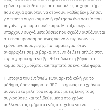
χρόνου μου ξοδεύτηκε σε συνομιλίες με χαρακτήρες
που συχνά φαινόταν να σέρνουν, καθώς δεν μίλησαν
για τίποτα συγκεκριμένα ή κράτησαν ένα αστείο που
πηγαίνει για πάρα πολύ καιρό. Μεταξύ σκηνών,
υπάρχουν συχνά μεταβάσεις που σχεδόν αισθάνονται
ότι είναι προσαρμοσμένες για να διευρύνουν το
χρόνο αναπαραγωγής. Για παράδειγμα, όταν
αναρριχάτε σε μια βάρκα, αντί να δείξετε απλώς στον
κύριο χαρακτήρα να βρεθεί επάνω στη βάρκα, το
κόμμα σας χωρίζεται και περπατά σε ένα κάθε φορά.
Η ιστορία του
Evoland 2
είναι αρκετά καλή για το
μάθημα, όσον αφορά τα RPGs: ο ήρωας του χρόνου
συναντά τα μέλη του κόμματος με τις δικές τους
συγκρούσεις και ταξιδεύει μέσα στο χρόνο
συλλέγοντας τμήματα ενός στοιχείου για να