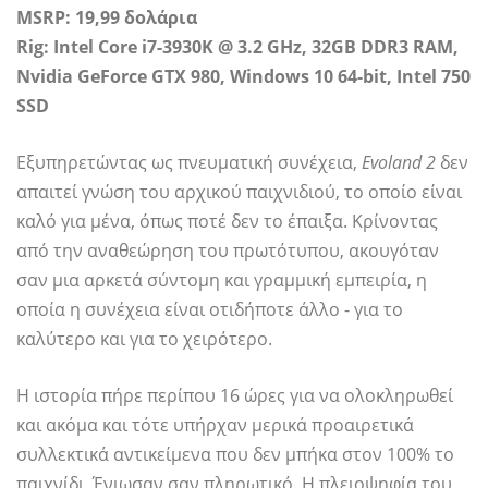
MSRP: 19,99 δολάρια
Rig: Intel Core i7-3930K @ 3.2 GHz, 32GB DDR3 RAM,
Nvidia GeForce GTX 980, Windows 10 64-bit, Intel 750
SSD
Εξυπηρετώντας ως πνευματική συνέχεια,
Evoland 2
δεν
απαιτεί γνώση του αρχικού παιχνιδιού, το οποίο είναι
καλό για μένα, όπως ποτέ δεν το έπαιξα. Κρίνοντας
από την αναθεώρηση του πρωτότυπου, ακουγόταν
σαν μια αρκετά σύντομη και γραμμική εμπειρία, η
οποία η συνέχεια είναι οτιδήποτε άλλο - για το
καλύτερο και για το χειρότερο.
Η ιστορία πήρε περίπου 16 ώρες για να ολοκληρωθεί
και ακόμα και τότε υπήρχαν μερικά προαιρετικά
συλλεκτικά αντικείμενα που δεν μπήκα στον 100% το
παιχνίδι. Ένιωσαν σαν πληρωτικό. Η πλειοψηφία του