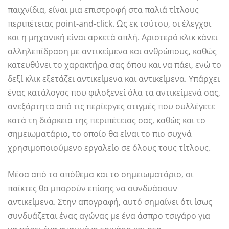
παιχνίδια, είναι μια επιστροφή στα παλιά τίτλους
περιπέτειας point-and-click. Ως εκ τούτου, οι έλεγχοι
και η μηχανική είναι αρκετά απλή. Αριστερό κλικ κάνει
αλληλεπίδραση με αντικείμενα και ανθρώπους, καθώς
κατευθύνει το χαρακτήρα σας όπου και να πάει, ενώ το
δεξί κλικ εξετάζει αντικείμενα και αντικείμενα. Υπάρχει
ένας κατάλογος που φιλοξενεί όλα τα αντικείμενά σας,
ανεξάρτητα από τις περίεργες στιγμές που συλλέγετε
κατά τη διάρκεια της περιπέτειας σας, καθώς και το
σημειωματάριο, το οποίο θα είναι το πιο συχνά
χρησιμοποιούμενο εργαλείο σε όλους τους τίτλους.
Μέσα από το απόθεμα και το σημειωματάριο, οι
παίκτες θα μπορούν επίσης να συνδυάσουν
αντικείμενα. Στην απογραφή, αυτό σημαίνει ότι ίσως
συνδυάζεται ένας αγώνας με ένα άσπρο τσιγάρο για