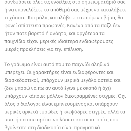
συνδυάσετε όλες τις ενδείξεις στο σημειωματάριό σας
ή να επανελέξετε το απόθεμά σας μέχρι να καταλάβετε
τι χάσατε. Και μόλις καταλάβετε το επόμενο βήμα, θα
φανεί απίστευτα προφανές. Κανένα από τα παζλ δεν
ήταν ποτέ βαρετό ή ανόητο, και αργότερα τα
παιχνίδια είχαν μερικές ιδιαίτερα ενδιαφέρουσες
μικρές προκλήσεις για την επίλυση.
Το γράψιμο είναι αυτό που το παιχνίδι αληθινά
υπερέχει. Οι χαρακτήρες είναι ενδιαφέροντες και
διασκεδαστικοί, υπάρχουν μερικά μεγάλα αστεία και
(δεν μπορώ να πω αν αυτό έγινε με σκοπό ή όχι)
υπάρχουν κάποιες μάλλον διεστραμμένες στιγμές. Όχι
όλος ο διάλογος είναι εμπνευσμένος και υπάρχουν
μερικές αρκετά τυρώδες ή κλεψύδρες στιγμές, αλλά τα
μυστήρια που πρέπει να λύσετε και οι ιστορίες που
βγαίνεστε στη διαδικασία είναι πραγματικά