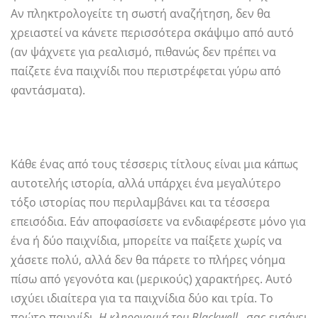
Αν πληκτρολογείτε τη σωστή αναζήτηση, δεν θα
χρειαστεί να κάνετε περισσότερα σκάψιμο από αυτό
(αν ψάχνετε για ρεαλισμό, πιθανώς δεν πρέπει να
παίζετε ένα παιχνίδι που περιστρέφεται γύρω από
φαντάσματα).
Κάθε ένας από τους τέσσερις τίτλους είναι μια κάπως
αυτοτελής ιστορία, αλλά υπάρχει ένα μεγαλύτερο
τόξο ιστορίας που περιλαμβάνει και τα τέσσερα
επεισόδια. Εάν αποφασίσετε να ενδιαφέρεστε μόνο για
ένα ή δύο παιχνίδια, μπορείτε να παίξετε χωρίς να
χάσετε πολύ, αλλά δεν θα πάρετε το πλήρες νόημα
πίσω από γεγονότα και (μερικούς) χαρακτήρες. Αυτό
ισχύει ιδιαίτερα για τα παιχνίδια δύο και τρία. Το
πρώτο παιχνίδι,
Η κληρονομιά του Blackwell
, σας εισάγει