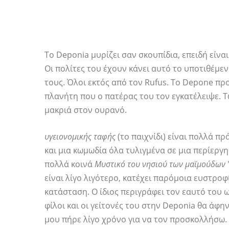
Το Deponia μυρίζει σαν σκουπίδια, επειδή είνα
Οι πολίτες του έχουν κάνει αυτό το υποτιθέμε
τους. Όλοι εκτός από τον Rufus. Το Depone πρ
πλανήτη που ο πατέρας του τον εγκατέλειψε. Τ
μακριά στον ουρανό.
υγειονομικής ταφής
(το παιχνίδι) είναι πολλά πρ
και μια κωμωδία όλα τυλιγμένα σε μια περίεργη
πολλά κοινά
Μυστικό του νησιού των μαϊμούδων
είναι λίγο λιγότερο, κατέχει παρόμοια ευστρο
κατάσταση. Ο ίδιος περιγράφει τον εαυτό του 
φίλοι και οι γείτονές του στην Deponia θα άφη
μου πήρε λίγο χρόνο για να τον προσκολλήσω. Το