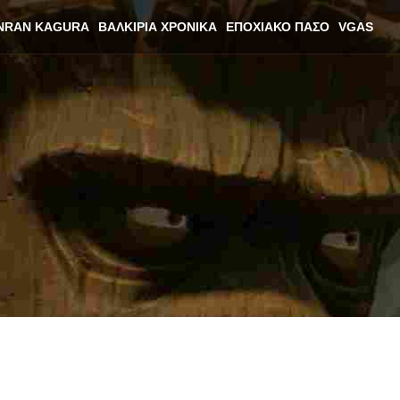
NRAN KAGURA
ΒΑΛΚΊΡΙΑ ΧΡΟΝΙΚΆ
ΕΠΟΧΙΑΚΌ ΠΆΣΟ
VGAS