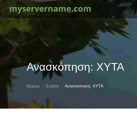
myservername.com
Ανασκόπηση: ΧΥΤΑ
Κύριος
Σχόλια
Ανασκόπηση: ΧΥΤΑ