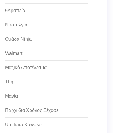
Θεραπεία
Νοσταλγία
Ομάδα Ninja
Walmart
Μαζικό Αποτέλεσμα
Thq
Μανία
Παιχνίδια Χρόνος Ξέχασε
Umihara Kawase