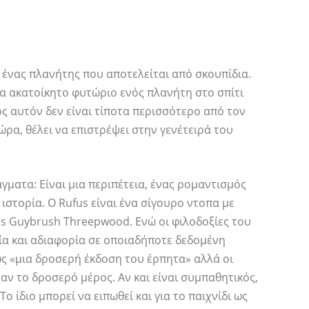
ι ένας πλανήτης που αποτελείται από σκουπίδια.
να ακατοίκητο φυτώριο ενός πλανήτη στο σπίτι
ος αυτόν δεν είναι τίποτα περισσότερο από τον
ώρα, θέλει να επιστρέψει στην γενέτειρά του
άγματα: Είναι μια περιπέτεια, ένας ρομαντισμός
 ιστορία. Ο Rufus είναι ένα σίγουρο ντοπα με
's Guybrush Threepwood. Ενώ οι φιλοδοξίες του
φία και αδιαφορία σε οποιαδήποτε δεδομένη
ως «μια δροσερή έκδοση του έρπητα» αλλά οι
ναν το δροσερό μέρος. Αν και είναι συμπαθητικός,
 ίδιο μπορεί να ειπωθεί και για το παιχνίδι ως