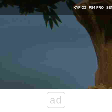
ΚΎΡΙΟΣ
PS4 PRO
SE
ad