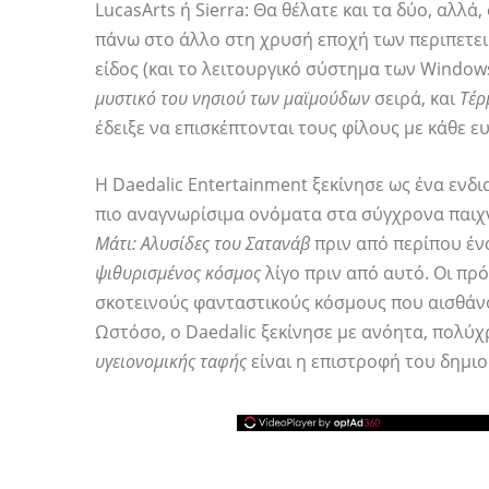
LucasArts ή Sierra: Θα θέλατε και τα δύο, αλλά
πάνω στο άλλο στη χρυσή εποχή των περιπετει
είδος (και το λειτουργικό σύστημα των Window
μυστικό του νησιού των μαϊμούδων
σειρά, και
Τέρ
έδειξε να επισκέπτονται τους φίλους με κάθε ευ
Η Daedalic Entertainment ξεκίνησε ως ένα ενδ
πιο αναγνωρίσιμα ονόματα στα σύγχρονα παιχ
Μάτι: Αλυσίδες του Σατανάβ
πριν από περίπου έν
ψιθυρισμένος κόσμος
λίγο πριν από αυτό. Οι πρ
σκοτεινούς φανταστικούς κόσμους που αισθάνο
Ωστόσο, ο Daedalic ξεκίνησε με ανόητα, πολύχ
υγειονομικής ταφής
είναι η επιστροφή του δημιο