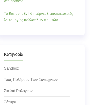
νέο hotness
Το Resident Evil 6 παίρνει 3 αποκλειστικές
λειτουργίες πολλαπλών παικτών
Κατηγορία
Sandbox
Τους Πολέμους Των Συντεχνιών
Σκυλιά Ρολογιών
Σάτυρα