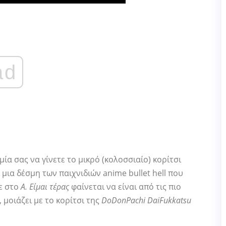
ad
ία σας να γίνετε το μικρό (κολοσσιαίο) κορίτσι
ι μια δέσμη των παιχνιδιών anime bullet hell που
κε στο
Α. Είμαι τέρας
φαίνεται να είναι από τις πιο
 μοιάζει με το κορίτσι της
DoDonPachi DaiFukkatsu