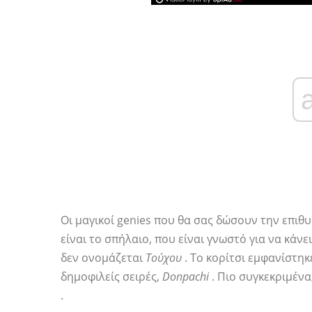
Οι μαγικοί genies που θα σας δώσουν την επιθυμ
είναι το σπήλαιο, που είναι γνωστό για να κάνε
δεν ονομάζεται
Τούχου
. Το κορίτσι εμφανίστη
δημοφιλείς σειρές,
Donpachi
. Πιο συγκεκριμένα,
.