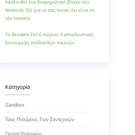
Ακολουθεί ένα διαφημιστικό βίντεο του
Nintendo DSi για να σας πείσει ότι είναι το
νέο hotness
Το Resident Evil 6 παίρνει 3 αποκλειστικές
λειτουργίες πολλαπλών παικτών
Κατηγορία
Sandbox
Τους Πολέμους Των Συντεχνιών
Σκυλιά Ρολογιών