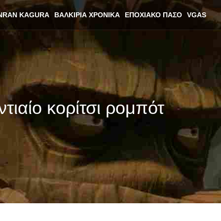
NRAN KAGURA
ΒΑΛΚΊΡΙΑ ΧΡΟΝΙΚΆ
ΕΠΟΧΙΑΚΌ ΠΆΣΟ
VGAS
τιαίο κορίτσι ρομπότ