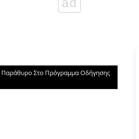
ad
νο Παράθυρο Στο Πρόγραμμα Οδήγησης