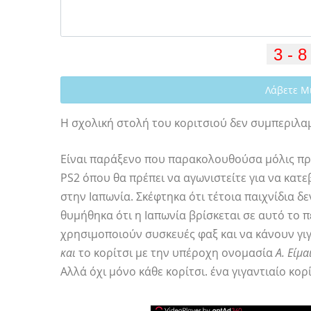
Λάβετε Μ
Η σχολική στολή του κοριτσιού δεν συμπεριλα
Είναι παράξενο που παρακολουθούσα μόλις π
PS2 όπου θα πρέπει να αγωνιστείτε για να κατε
στην Ιαπωνία. Σκέφτηκα ότι τέτοια παιχνίδια δ
θυμήθηκα ότι η Ιαπωνία βρίσκεται σε αυτό το 
χρησιμοποιούν συσκευές φαξ και να κάνουν γιγ
και
το κορίτσι με την υπέροχη ονομασία
Α. Είμα
Αλλά όχι μόνο κάθε κορίτσι. ένα γιγαντιαίο κορ