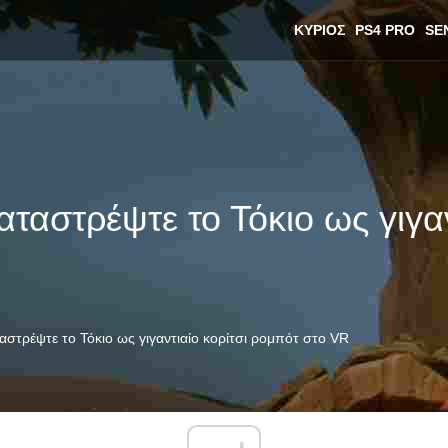
ΚΎΡΙΟΣ
PS4 PRO
SE
ταστρέψτε το Τόκιο ως γιγαν
στρέψτε το Τόκιο ως γιγαντιαίο κορίτσι ρομπότ στο VR