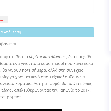
ια Απάντηση
μβάνεται
ρόσφατα βίντεο
Κορίτσι κατεδάφισης
, ένα παιχνίδι
βάσετε ένα γιγαντιαίο supermodel που κάνει κακό
εν θα γίνουν ποτέ σήμερα, αλλά στη συνέχεια
περίεργο χρονικό κενό όπου εξακολουθούν να
αντιαία κορίτσια. Αυτή τη φορά, θα παίξετε
όπως
ι τέρας
, απελευθερώνοντας την Ιαπωνία το 2017.
ίτσι ρομπότ.