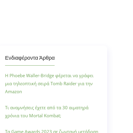
Ενδιαφέροντα Άρθρα
Η Phoebe Waller-Bridge φέρεται να γράφει
μια τηλεοπτική σειρά Tomb Raider για την
Amazon
Τι αναμνήσεις έχετε από τα 30 αιματηρά
χρόνια του Mortal Kombat;
Τα Game Awards 2023 σε ζωντανή μετάδοση