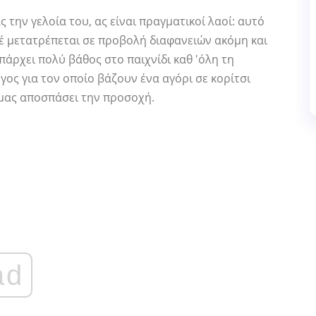
ς την γελοία του, ας είναι πραγματικοί λαοί: αυτό
αρέ μετατρέπεται σε προβολή διαφανειών ακόμη και
πάρχει πολύ βάθος στο παιχνίδι καθ 'όλη τη
γος για τον οποίο βάζουν ένα αγόρι σε κορίτσι
 μας αποσπάσει την προσοχή.
ad