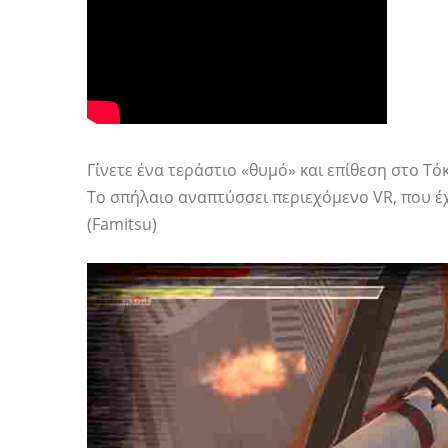
Γίνετε ένα τεράστιο «θυμό» και επίθεση στο Τόκ
Το σπήλαιο αναπτύσσει περιεχόμενο VR, που έ
(Famitsu)