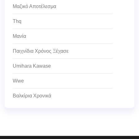
Μαζικό Αποτέλεσμα
Thq
Μανία
Παιχνίδια Χρόνος Ξέχασε
Umihara Kawase
Wwe
Βαλκίρια Χρονικά