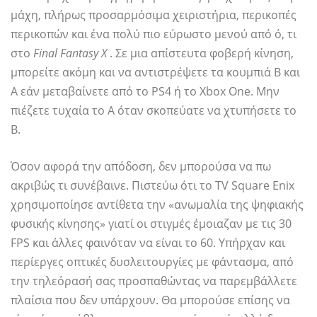
μάχη, πλήρως προσαρμόσιμα χειριστήρια, περικοπές
περικοπών και ένα πολύ πιο εύρωστο μενού από ό, τι
στο
Final Fantasy X
. Σε μια απίστευτα φοβερή κίνηση,
μπορείτε ακόμη και να αντιστρέψετε τα κουμπιά B και
A εάν μεταβαίνετε από το PS4 ή το Xbox One. Μην
πιέζετε τυχαία το A όταν σκοπεύατε να χτυπήσετε το
B.
Όσον αφορά την απόδοση, δεν μπορούσα να πω
ακριβώς τι συνέβαινε. Πιστεύω ότι το TV Square Enix
χρησιμοποίησε αντίθετα την «ανωμαλία της ψηφιακής
φυσικής κίνησης» γιατί οι στιγμές έμοιαζαν με τις 30
FPS και άλλες φαινόταν να είναι το 60. Υπήρχαν και
περίεργες οπτικές δυσλειτουργίες με φάντασμα, από
την τηλεόρασή σας προσπαθώντας να παρεμβάλλετε
πλαίσια που δεν υπάρχουν. Θα μπορούσε επίσης να