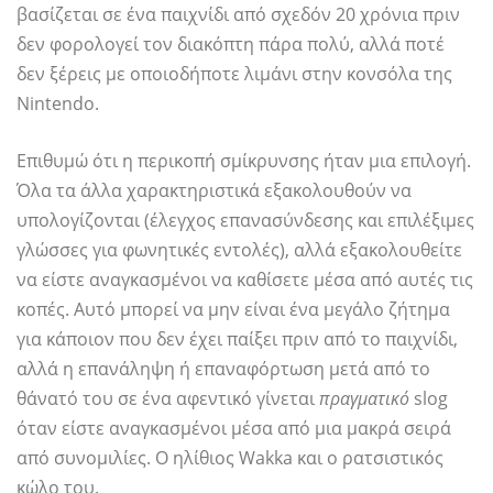
βασίζεται σε ένα παιχνίδι από σχεδόν 20 χρόνια πριν
δεν φορολογεί τον διακόπτη πάρα πολύ, αλλά ποτέ
δεν ξέρεις με οποιοδήποτε λιμάνι στην κονσόλα της
Nintendo.
Επιθυμώ ότι η περικοπή σμίκρυνσης ήταν μια επιλογή.
Όλα τα άλλα χαρακτηριστικά εξακολουθούν να
υπολογίζονται (έλεγχος επανασύνδεσης και επιλέξιμες
γλώσσες για φωνητικές εντολές), αλλά εξακολουθείτε
να είστε αναγκασμένοι να καθίσετε μέσα από αυτές τις
κοπές. Αυτό μπορεί να μην είναι ένα μεγάλο ζήτημα
για κάποιον που δεν έχει παίξει πριν από το παιχνίδι,
αλλά η επανάληψη ή επαναφόρτωση μετά από το
θάνατό του σε ένα αφεντικό γίνεται
πραγματικό
slog
όταν είστε αναγκασμένοι μέσα από μια μακρά σειρά
από συνομιλίες. Ο ηλίθιος Wakka και ο ρατσιστικός
κώλο του.