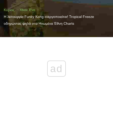
Κύριος
Xbox Ένα
Η λειτουργία Funky Kong ενεργοποιείται! Tropical Freeze
οδηγώντας ψηλά στα Ηνωμένα Έθνη Charts
ad