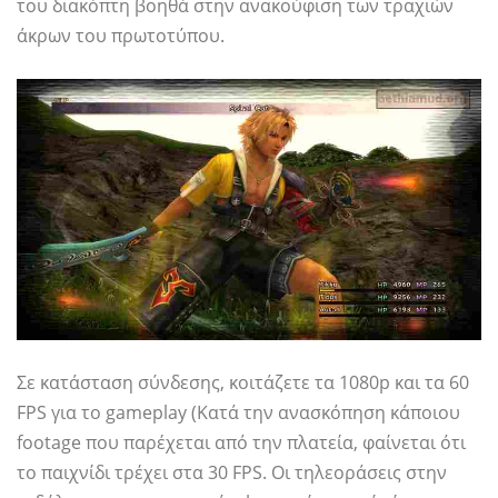
του διακόπτη βοηθά στην ανακούφιση των τραχιών
άκρων του πρωτοτύπου.
Σε κατάσταση σύνδεσης, κοιτάζετε τα 1080p και τα 60
FPS για το gameplay (Κατά την ανασκόπηση κάποιου
footage που παρέχεται από την πλατεία, φαίνεται ότι
το παιχνίδι τρέχει στα 30 FPS. Οι τηλεοράσεις στην