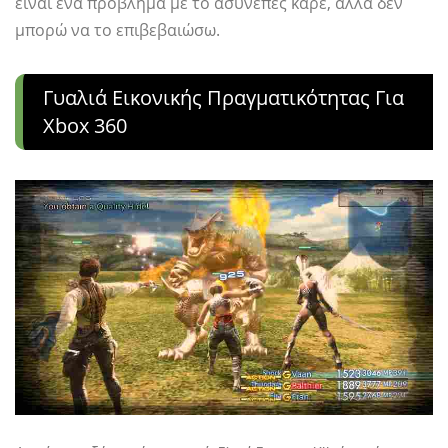
είναι ένα πρόβλημα με το ασυνεπές καρέ, αλλά δεν
μπορώ να το επιβεβαιώσω.
Γυαλιά Εικονικής Πραγματικότητας Για
Xbox 360