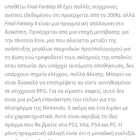
υποθέτω
Final Fantasy XII
έχει πολλές σύγχρονες
ανέσεις (δεδομένου ότι προέρχεται από το 2006), αλλά
Final Fantasy X
είναι μια πραγματική απόλαυση στο
διακόπτη. Προέρχεται από μια εποχή μετάβασης για
την πλατεία Enix, μία που αλιεύεται μεταξύ της
ανάπτυξης μεγάλων παιχνιδιών προϋπολογισμού για
τη Δύση ενώ τροφοδοτεί τους σκληρούς της οπαδούς
στην Ιαπωνία. Δεν υπάρχει αυτόματη αποθήκευση, δεν
υπάρχουν σημεία ελέγχου, πολλά άλεσης. Μπορεί να
είναι δύσκολο να επιστρέψετε αν είστε συνηθισμένοι
σε σύγχρονα RPG. Για να είμαστε σαφείς, αυτό δεν
είναι μια ριζική επανάκτηση του τίτλου για την
πλατφόρμα της Nintendo, ή ακόμα και ένα λιμάνι με
νέα χαρακτηριστικά. Αυτό είναι ακριβώς το ίδιο
πράγμα που θα βρείτε στα PS3, Vita, PS4 και PC. Η
μόνη πραγματική αλλαγή είναι ότι η μοναδική ευελιξία