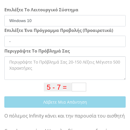
Επιλέξτε Το Λειτουργικό Σύστημα
Επιλέξτε Ένα Πρόγραμμα Προβολής (Προαιρετικά)
Περιγράψτε Το Πρόβλημά Σας
Λάβετε Μια Απάντηση
Ο πόλεμος Infinity κάνει και την παρουσία του αισθητή