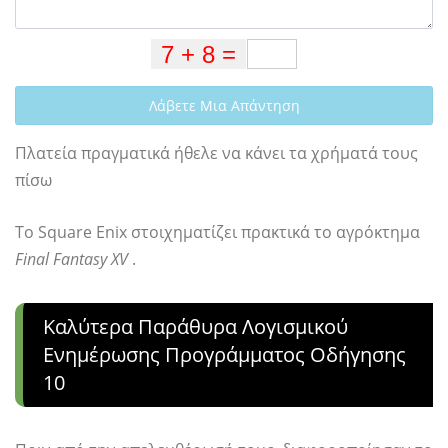
Λάβετε Μια Απάντηση
Πλατεία πραγματικά ήθελε να κάνει τα χρήματά τους
πίσω
Το Square Enix στοιχηματίζει πρακτικά το αγρόκτημα
Final Fantasy XV
.
Καλύτερα Παράθυρα Λογισμικού
Ενημέρωσης Προγράμματος Οδήγησης
10