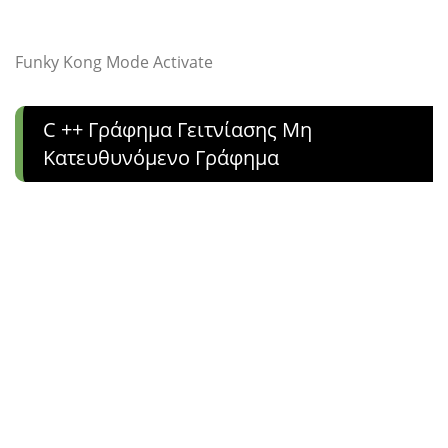
Funky Kong Mode Activate
C ++ Γράφημα Γειτνίασης Μη
Κατευθυνόμενο Γράφημα