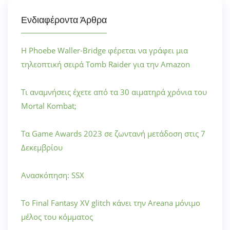
Ενδιαφέροντα Άρθρα
Η Phoebe Waller-Bridge φέρεται να γράφει μια
τηλεοπτική σειρά Tomb Raider για την Amazon
Τι αναμνήσεις έχετε από τα 30 αιματηρά χρόνια του
Mortal Kombat;
Τα Game Awards 2023 σε ζωντανή μετάδοση στις 7
Δεκεμβρίου
Ανασκόπηση: SSX
Το Final Fantasy XV glitch κάνει την Areana μόνιμο
μέλος του κόμματος