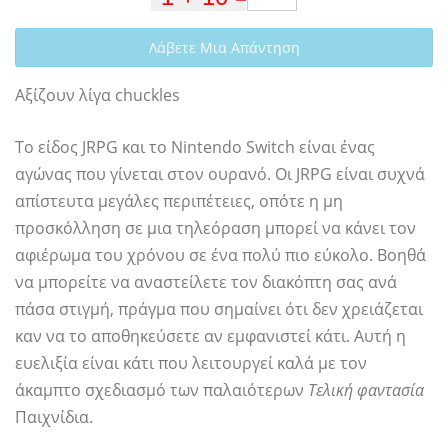
Λάβετε Μια Απάντηση
Αξίζουν λίγα chuckles
Το είδος JRPG και το Nintendo Switch είναι ένας
αγώνας που γίνεται στον ουρανό. Οι JRPG είναι συχνά
απίστευτα μεγάλες περιπέτειες, οπότε η μη
προσκόλληση σε μια τηλεόραση μπορεί να κάνει τον
αφιέρωμα του χρόνου σε ένα πολύ πιο εύκολο. Βοηθά
να μπορείτε να αναστείλετε τον διακόπτη σας ανά
πάσα στιγμή, πράγμα που σημαίνει ότι δεν χρειάζεται
καν να το αποθηκεύσετε αν εμφανιστεί κάτι. Αυτή η
ευελιξία είναι κάτι που λειτουργεί καλά με τον
άκαμπτο σχεδιασμό των παλαιότερων
Τελική φαντασία
Παιχνίδια.