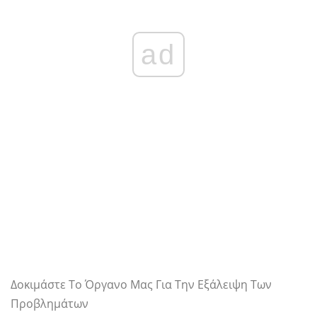
ad
Δοκιμάστε Το Όργανο Μας Για Την Εξάλειψη Των
Προβλημάτων