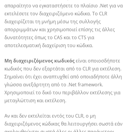
απαραίτητο να εγκαταστήσετε το πλαίσιο .Net για να
εκτελέσετε τον διαχειριζόμενο κώδικα. Το CLR
διαχειρίζεται τη μνήμη μέσω της συλλογής
απορριμμάτων και χρησιμοποιεί επίσης τις άλλες
δυνατότητες όπως το CAS και το CTS για
αποτελεσματική διαχείριση του κώδικα.
Μη διαχειριζόμενος κωδικός
είναι οποιοσδήποτε
κωδικός που δεν εξαρτάται από το CLR για εκτέλεση.
Σημαίνει ότι έχει αναπτυχθεί από οποιαδήποτε άλλη
γλώσσα ανεξάρτητη από το .Net framework.
Χρησιμοποιεί το δικό του περιβάλλον εκτέλεσης για
μεταγλώττιση και εκτέλεση.
Αν και δεν εκτελείται εντός του CLR, ο μη
διαχειριζόμενος κώδικας θα λειτουργήσει σωστά εάν
ακολουθούνται σωστά όλες οι άλλες παράμετροι.