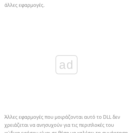
άλλες εφαρμογές.
ad
Άλλες εφαρμογές που μοιράζονται αυτό το DLL δεν
χρειάζεται να ανησυχούν για τις περιπλοκές του
κώδικα εφόσον είναι σε θέση να καλέσει τη συνάρτηση