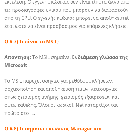
εκτέλεση. Ο εγγενής κώδικας δεν είναι τίποτα άλλο από
τις προδιαγραφές υλικού που μπορούν να διαβαστούν
από τη CPU. Ο εγγενής κωδικός μπορεί να αποθηκευτεί
έτσι ώστε να είναι προσβάσιμος για επόμενες κλήσεις.
Q # 7) Τι είναι το MSIL;
Απάντηση:
Το MSIL σημαίνει
Ενδιάμεση γλώσσα της
Microsoft
.
Το MSIL παρέχει οδηγίες για μεθόδους κλήσεων,
αρχικοποίηση και αποθήκευση τιμών, λειτουργίες
όπως χειρισμός μνήμης, χειρισμός εξαιρέσεων και
ούτω καθεξής. Όλοι οι κωδικοί .Net καταρτίζονται
πρώτα στο IL.
Q # 8) Τι σημαίνει κωδικός Managed και