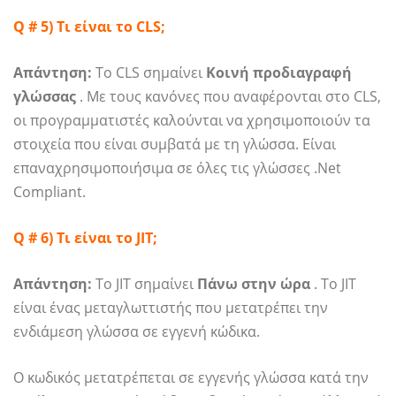
Q # 5) Τι είναι το CLS;
Απάντηση:
Το CLS σημαίνει
Κοινή προδιαγραφή
γλώσσας
. Με τους κανόνες που αναφέρονται στο CLS,
οι προγραμματιστές καλούνται να χρησιμοποιούν τα
στοιχεία που είναι συμβατά με τη γλώσσα. Είναι
επαναχρησιμοποιήσιμα σε όλες τις γλώσσες .Net
Compliant.
Q # 6) Τι είναι το JIT;
Απάντηση:
Το JIT σημαίνει
Πάνω στην ώρα
. Το JIT
είναι ένας μεταγλωττιστής που μετατρέπει την
ενδιάμεση γλώσσα σε εγγενή κώδικα.
Ο κωδικός μετατρέπεται σε εγγενής γλώσσα κατά την