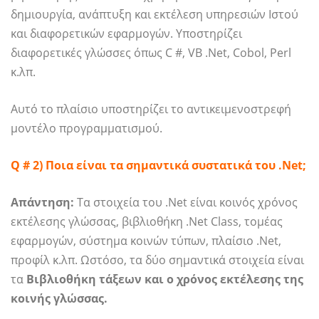
δημιουργία, ανάπτυξη και εκτέλεση υπηρεσιών Ιστού
και διαφορετικών εφαρμογών. Υποστηρίζει
διαφορετικές γλώσσες όπως C #, VB .Net, Cobol, Perl
κ.λπ.
Αυτό το πλαίσιο υποστηρίζει το αντικειμενοστρεφή
μοντέλο προγραμματισμού.
Q # 2) Ποια είναι τα σημαντικά συστατικά του .Net;
Απάντηση:
Τα στοιχεία του .Net είναι κοινός χρόνος
εκτέλεσης γλώσσας, βιβλιοθήκη .Net Class, τομέας
εφαρμογών, σύστημα κοινών τύπων, πλαίσιο .Net,
προφίλ κ.λπ. Ωστόσο, τα δύο σημαντικά στοιχεία είναι
τα
Βιβλιοθήκη τάξεων και ο χρόνος εκτέλεσης της
κοινής γλώσσας.