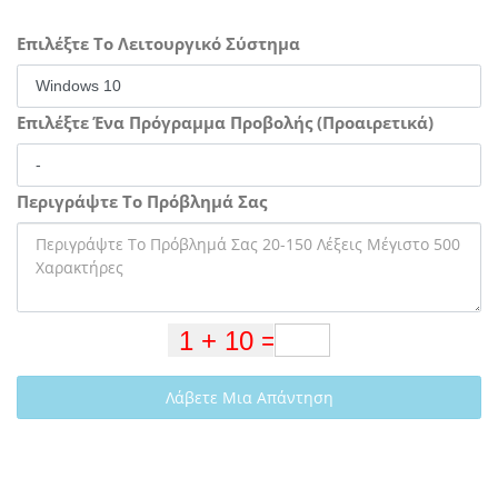
Επιλέξτε Το Λειτουργικό Σύστημα
Επιλέξτε Ένα Πρόγραμμα Προβολής (Προαιρετικά)
Περιγράψτε Το Πρόβλημά Σας
Λάβετε Μια Απάντηση