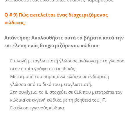
Q # 9) Πώς εκτελείται ένας διαχειριζόμενος
κώδικας;
Απάντηση:
Ακολουθήστε αυτά τα βήματα κατά την
εκτέλεση ενός διαχειριζόμενου κώδικα:
Επιλογή μεταγλωττιστή γλώσσας ανάλογα με τη γλώσσα
στην οποία γράφεται ο κωδικός.
Μετατροπή του παραπάνω κώδικα σε ενδιάμεση
γλώσσα από το δικό του μεταγλωττιστή.
Στη συνέχεια, το IL στοχεύει σε CLR που μετατρέπει τον
κώδικα σε εγγενή κώδικα με τη βοήθεια του JIT.
Εκτέλεση εγγενούς κώδικα.