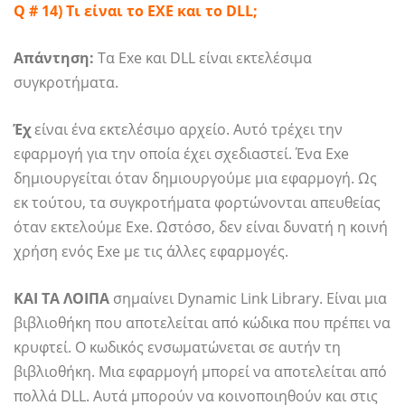
Q # 14) Τι είναι το EXE και το DLL;
Απάντηση:
Τα Exe και DLL είναι εκτελέσιμα
συγκροτήματα.
Έχ
είναι ένα εκτελέσιμο αρχείο. Αυτό τρέχει την
εφαρμογή για την οποία έχει σχεδιαστεί. Ένα Exe
δημιουργείται όταν δημιουργούμε μια εφαρμογή. Ως
εκ τούτου, τα συγκροτήματα φορτώνονται απευθείας
όταν εκτελούμε Exe. Ωστόσο, δεν είναι δυνατή η κοινή
χρήση ενός Exe με τις άλλες εφαρμογές.
ΚΑΙ ΤΑ ΛΟΙΠΑ
σημαίνει Dynamic Link Library. Είναι μια
βιβλιοθήκη που αποτελείται από κώδικα που πρέπει να
κρυφτεί. Ο κωδικός ενσωματώνεται σε αυτήν τη
βιβλιοθήκη. Μια εφαρμογή μπορεί να αποτελείται από
πολλά DLL. Αυτά μπορούν να κοινοποιηθούν και στις