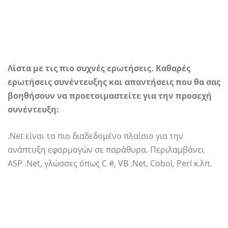
Λίστα με τις πιο συχνές ερωτήσεις. Καθαρές
ερωτήσεις συνέντευξης και απαντήσεις που θα σας
βοηθήσουν να προετοιμαστείτε για την προσεχή
συνέντευξη:
.Net είναι το πιο διαδεδομένο πλαίσιο για την
ανάπτυξη εφαρμογών σε παράθυρα. Περιλαμβάνει
ASP .Net, γλώσσες όπως C #, VB .Net, Cobol, Perl κ.λπ.