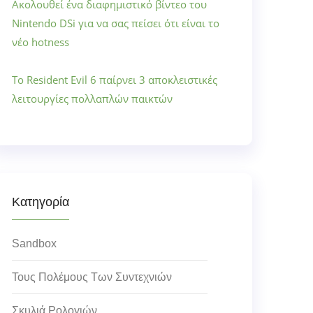
Ακολουθεί ένα διαφημιστικό βίντεο του
Nintendo DSi για να σας πείσει ότι είναι το
νέο hotness
Το Resident Evil 6 παίρνει 3 αποκλειστικές
λειτουργίες πολλαπλών παικτών
Κατηγορία
Sandbox
Τους Πολέμους Των Συντεχνιών
Σκυλιά Ρολογιών