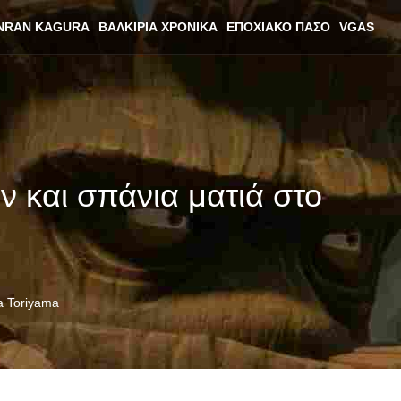
NRAN KAGURA
ΒΑΛΚΊΡΙΑ ΧΡΟΝΙΚΆ
ΕΠΟΧΙΑΚΌ ΠΆΣΟ
VGAS
αν και σπάνια ματιά στο
ra Toriyama