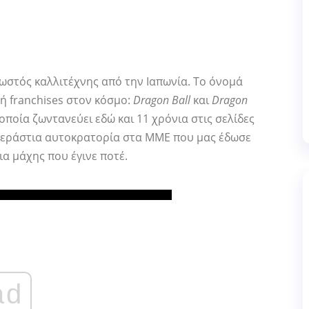
νωστός καλλιτέχνης από την Ιαπωνία. Το όνομά
ή franchises στον κόσμο:
Dragon Ball
και
Dragon
 οποία ζωντανεύει εδώ και 11 χρόνια στις σελίδες
 τεράστια αυτοκρατορία στα ΜΜΕ που μας έδωσε
ια μάχης που έγινε ποτέ.
ad