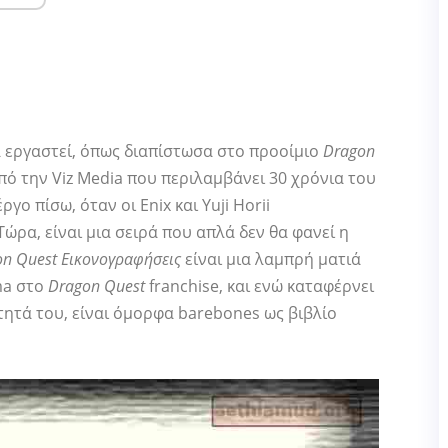
να εργαστεί, όπως διαπίστωσα στο προοίμιο
Dragon
από την Viz Media που περιλαμβάνει 30 χρόνια του
γο πίσω, όταν οι Enix και Yuji Horii
ρα, είναι μια σειρά που απλά δεν θα φανεί η
n Quest Εικονογραφήσεις
είναι μια λαμπρή ματιά
ma στο
Dragon Quest
franchise, και ενώ καταφέρνει
τητά του, είναι όμορφα barebones ως βιβλίο