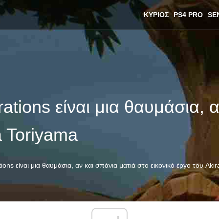
ΚΎΡΙΟΣ
PS4 PRO
SE
rations είναι μια θαυμάσια, 
a Toriyama
tions είναι μια θαυμάσια, αν και σπάνια ματιά στο εικονικό έργο του Aki