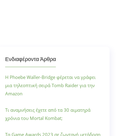
Ενδιαφέροντα Άρθρα
Η Phoebe Waller-Bridge φέρεται να γράφει
μια τηλεοπτική σειρά Tomb Raider για την
Amazon
Τι αναμνήσεις έχετε από τα 30 αιματηρά
χρόνια του Mortal Kombat;
Τα Game Awards 2023 σε ζωντανή μετάδοση