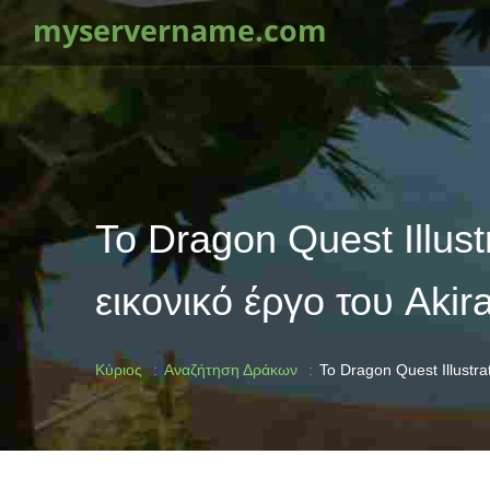
myservername.com
Το Dragon Quest Illust
εικονικό έργο του Akir
Κύριος
Αναζήτηση Δράκων
Το Dragon Quest Illustra