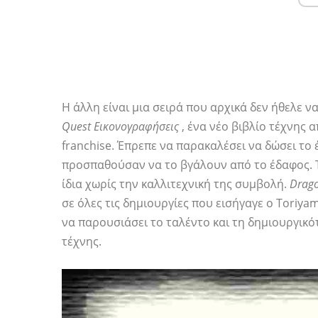
Η άλλη είναι μια σειρά που αρχικά δεν ήθελε 
Quest Εικονογραφήσεις
, ένα νέο βιβλίο τέχνης 
franchise. Έπρεπε να παρακαλέσει να δώσει το έρ
προσπαθούσαν να το βγάλουν από το έδαφος. Τώ
ίδια χωρίς την καλλιτεχνική της συμβολή.
Drago
σε όλες τις δημιουργίες που εισήγαγε ο Toriya
να παρουσιάσει το ταλέντο και τη δημιουργικό
τέχνης.