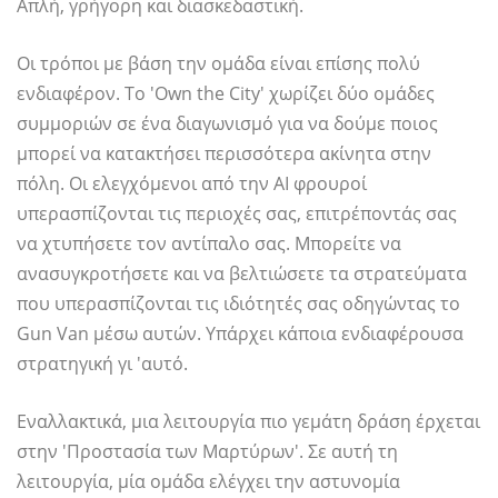
Απλή, γρήγορη και διασκεδαστική.
Οι τρόποι με βάση την ομάδα είναι επίσης πολύ
ενδιαφέρον. Το 'Own the City' χωρίζει δύο ομάδες
συμμοριών σε ένα διαγωνισμό για να δούμε ποιος
μπορεί να κατακτήσει περισσότερα ακίνητα στην
πόλη. Οι ελεγχόμενοι από την AI φρουροί
υπερασπίζονται τις περιοχές σας, επιτρέποντάς σας
να χτυπήσετε τον αντίπαλο σας. Μπορείτε να
ανασυγκροτήσετε και να βελτιώσετε τα στρατεύματα
που υπερασπίζονται τις ιδιότητές σας οδηγώντας το
Gun Van μέσω αυτών. Υπάρχει κάποια ενδιαφέρουσα
στρατηγική γι 'αυτό.
Εναλλακτικά, μια λειτουργία πιο γεμάτη δράση έρχεται
στην 'Προστασία των Μαρτύρων'. Σε αυτή τη
λειτουργία, μία ομάδα ελέγχει την αστυνομία