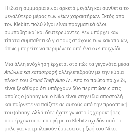
Η ίδια η συμμορία είναι αρκετά μεγάλη και συνθέτει το
μεγαλύτερο μέρος των νέων χαρακτήρων. Εκτός από
τον Klebitz, πολύ λίγοι είναι πραγματικά όλοι
συμπαθητικοί και δευτερεύοντες. Δεν υπάρχει καν
τίποτα συμπαθητικό για τους στόχους των κακοποιών,
όπως μπορείτε να περιμένετε από ένα
GTA
παιχνίδι
Μια άλλη ενόχληση έρχεται στο πώς τα γεγονότα μέσα
Απώλεια και καταστροφή
αλληλεπιδρούν με την κύρια
πλοκή του
Grand Theft Auto IV
. Από το πρώτο παιχνίδι,
είναι ξεκάθαρο ότι υπάρχουν δύο περιπτώσεις στις
οποίες ο Johnny και ο Niko είναι στην ίδια αποστολή
και παίρνετε να παίξετε σε αυτούς από την προοπτική
του Johnny. Αλλά τότε έχετε γνωστούς χαρακτήρες
που έρχονται σε επαφή με το Klebitz σχεδόν από το
μπλε για να εμπλακούν έμμεσα στη ζωή του Νίκο.