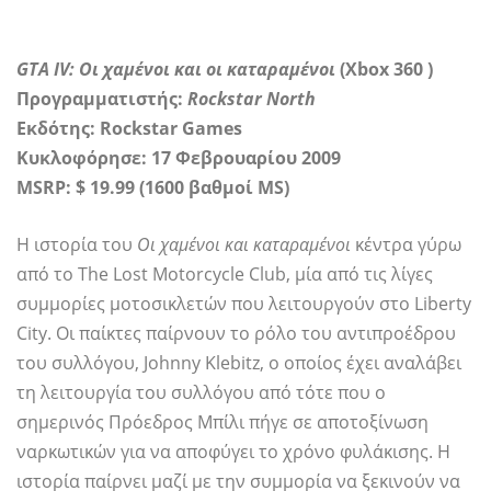
GTA IV: Οι χαμένοι και οι καταραμένοι
(Xbox 360
)
Προγραμματιστής:
Rockstar North
Εκδότης: Rockstar Games
Κυκλοφόρησε: 17 Φεβρουαρίου 2009
MSRP: $ 19.99 (1600 βαθμοί MS)
Η ιστορία του
Οι χαμένοι και καταραμένοι
κέντρα γύρω
από το The Lost Motorcycle Club, μία από τις λίγες
συμμορίες μοτοσικλετών που λειτουργούν στο Liberty
City. Οι παίκτες παίρνουν το ρόλο του αντιπροέδρου
του συλλόγου, Johnny Klebitz, ο οποίος έχει αναλάβει
τη λειτουργία του συλλόγου από τότε που ο
σημερινός Πρόεδρος Μπίλι πήγε σε αποτοξίνωση
ναρκωτικών για να αποφύγει το χρόνο φυλάκισης. Η
ιστορία παίρνει μαζί με την συμμορία να ξεκινούν να