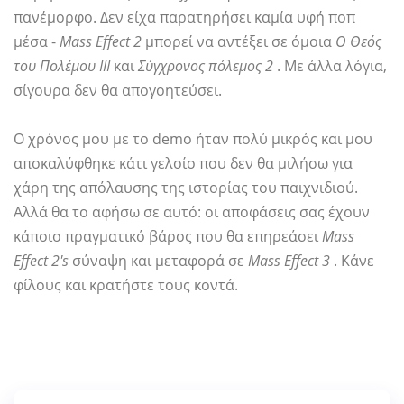
πανέμορφο. Δεν είχα παρατηρήσει καμία υφή ποπ
μέσα -
Mass Effect 2
μπορεί να αντέξει σε όμοια
Ο Θεός
του Πολέμου ΙΙΙ
και
Σύγχρονος πόλεμος 2
. Με άλλα λόγια,
σίγουρα δεν θα απογοητεύσει.
Ο χρόνος μου με το demo ήταν πολύ μικρός και μου
αποκαλύφθηκε κάτι γελοίο που δεν θα μιλήσω για
χάρη της απόλαυσης της ιστορίας του παιχνιδιού.
Αλλά θα το αφήσω σε αυτό: οι αποφάσεις σας έχουν
κάποιο πραγματικό βάρος που θα επηρεάσει
Mass
Effect 2's
σύναψη και μεταφορά σε
Mass Effect 3
. Κάνε
φίλους και κρατήστε τους κοντά.