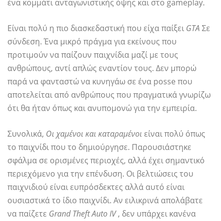
ένα κομμάτι ανταγωνιστικής όψης και στο gameplay.
Είναι πολύ η πιο διασκεδαστική που είχα παίξει
GTA
Σε
σύνδεση. Ένα μικρό πράγμα για εκείνους που
προτιμούν να παίζουν παιχνίδια μαζί με τους
ανθρώπους, αντί απλώς εναντίον τους. Δεν μπορώ
παρά να φανταστώ να κυνηγάω σε ένα posse που
αποτελείται από ανθρώπους που πραγματικά γνωρίζω
ότι θα ήταν όπως και ανυπομονώ για την εμπειρία.
Συνολικά,
Οι χαμένοι και καταραμένοι
είναι πολύ όπως
το παιχνίδι που το δημιούργησε. Παρουσιάστηκε
σφάλμα σε ορισμένες περιοχές, αλλά έχει σημαντικό
περιεχόμενο για την επένδυση. Οι βελτιώσεις του
παιχνιδιού είναι ευπρόσδεκτες αλλά αυτό είναι
ουσιαστικά το ίδιο παιχνίδι. Αν ειλικρινά απολάβατε
να παίζετε
Grand Theft Auto IV
, δεν υπάρχει κανένα