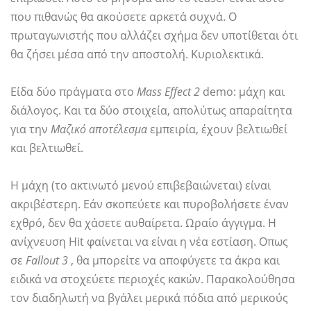
που πιθανώς θα ακούσετε αρκετά συχνά. Ο
πρωταγωνιστής που αλλάζει σχήμα δεν υποτίθεται ότι
θα ζήσει μέσα από την αποστολή. Κυριολεκτικά.
Είδα δύο πράγματα στο
Mass Effect 2
demo: μάχη και
διάλογος. Και τα δύο στοιχεία, απολύτως απαραίτητα
για την
Μαζικό αποτέλεσμα
εμπειρία, έχουν βελτιωθεί
και βελτιωθεί.
Η μάχη (το ακτινωτό μενού επιβεβαιώνεται) είναι
ακριβέστερη. Εάν σκοπεύετε και πυροβολήσετε έναν
εχθρό, δεν θα χάσετε αυθαίρετα. Ωραίο άγγιγμα. Η
ανίχνευση Hit φαίνεται να είναι η νέα εστίαση. Οπως
σε
Fallout 3
, θα μπορείτε να αποφύγετε τα άκρα και
ειδικά να στοχεύετε περιοχές κακών. Παρακολούθησα
τον διαδηλωτή να βγάλει μερικά πόδια από μερικούς