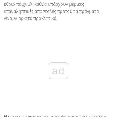
κύριο παιχνίδι, καθώς υπάρχουν μερικές
επαναληπτικές αποστολές προτού τα πράγματα
γίνουν αρκετά προκλητικά.
ad
Η επέκταση φέρνει στο παιχνίδι ορισμένες νέες (και