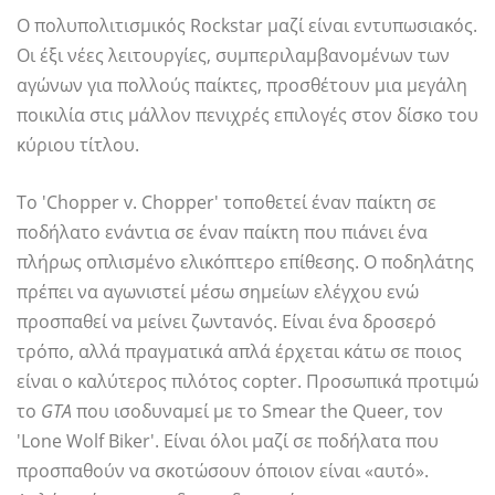
Ο πολυπολιτισμικός Rockstar μαζί είναι εντυπωσιακός.
Οι έξι νέες λειτουργίες, συμπεριλαμβανομένων των
αγώνων για πολλούς παίκτες, προσθέτουν μια μεγάλη
ποικιλία στις μάλλον πενιχρές επιλογές στον δίσκο του
κύριου τίτλου.
Το 'Chopper v. Chopper' τοποθετεί έναν παίκτη σε
ποδήλατο ενάντια σε έναν παίκτη που πιάνει ένα
πλήρως οπλισμένο ελικόπτερο επίθεσης. Ο ποδηλάτης
πρέπει να αγωνιστεί μέσω σημείων ελέγχου ενώ
προσπαθεί να μείνει ζωντανός. Είναι ένα δροσερό
τρόπο, αλλά πραγματικά απλά έρχεται κάτω σε ποιος
είναι ο καλύτερος πιλότος copter. Προσωπικά προτιμώ
το
GTA
που ισοδυναμεί με το Smear the Queer, τον
'Lone Wolf Biker'. Είναι όλοι μαζί σε ποδήλατα που
προσπαθούν να σκοτώσουν όποιον είναι «αυτό».