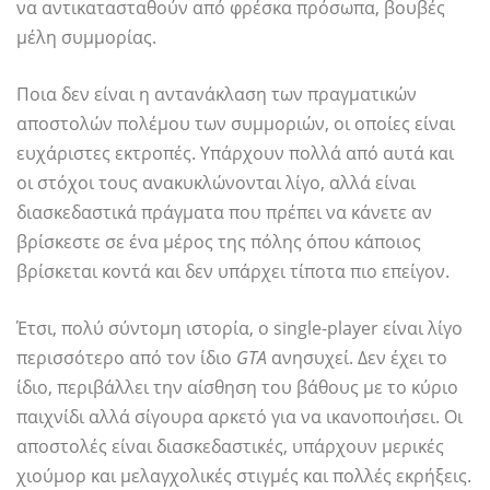
να αντικατασταθούν από φρέσκα πρόσωπα, βουβές
μέλη συμμορίας.
Ποια δεν είναι η αντανάκλαση των πραγματικών
αποστολών πολέμου των συμμοριών, οι οποίες είναι
ευχάριστες εκτροπές. Υπάρχουν πολλά από αυτά και
οι στόχοι τους ανακυκλώνονται λίγο, αλλά είναι
διασκεδαστικά πράγματα που πρέπει να κάνετε αν
βρίσκεστε σε ένα μέρος της πόλης όπου κάποιος
βρίσκεται κοντά και δεν υπάρχει τίποτα πιο επείγον.
Έτσι, πολύ σύντομη ιστορία, ο single-player είναι λίγο
περισσότερο από τον ίδιο
GTA
ανησυχεί. Δεν έχει το
ίδιο, περιβάλλει την αίσθηση του βάθους με το κύριο
παιχνίδι αλλά σίγουρα αρκετό για να ικανοποιήσει. Οι
αποστολές είναι διασκεδαστικές, υπάρχουν μερικές
χιούμορ και μελαγχολικές στιγμές και πολλές εκρήξεις.