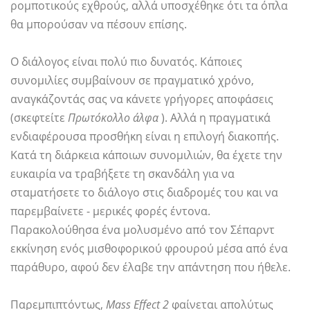
ρομποτικούς εχθρούς, αλλά υποσχέθηκε ότι τα όπλα
θα μπορούσαν να πέσουν επίσης.
Ο διάλογος είναι πολύ πιο δυνατός. Κάποιες
συνομιλίες συμβαίνουν σε πραγματικό χρόνο,
αναγκάζοντάς σας να κάνετε γρήγορες αποφάσεις
(σκεφτείτε
Πρωτόκολλο άλφα
). Αλλά η πραγματικά
ενδιαφέρουσα προσθήκη είναι η επιλογή διακοπής.
Κατά τη διάρκεια κάποιων συνομιλιών, θα έχετε την
ευκαιρία να τραβήξετε τη σκανδάλη για να
σταματήσετε το διάλογο στις διαδρομές του και να
παρεμβαίνετε - μερικές φορές έντονα.
Παρακολούθησα ένα μολυσμένο από τον Σέπαρντ
εκκίνηση ενός μισθοφορικού φρουρού μέσα από ένα
παράθυρο, αφού δεν έλαβε την απάντηση που ήθελε.
Παρεμπιπτόντως,
Mass Effect 2
φαίνεται απολύτως