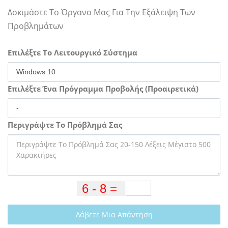
Δοκιμάστε Το Όργανο Μας Για Την Εξάλειψη Των
Προβλημάτων
Επιλέξτε Το Λειτουργικό Σύστημα
Επιλέξτε Ένα Πρόγραμμα Προβολής (Προαιρετικά)
Περιγράψτε Το Πρόβλημά Σας
Λάβετε Μια Απάντηση