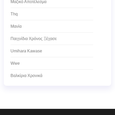
Μαζικό Αποτέλεσμα
Thq
Μανία
Παιχνίδια Χρόνος Ξέχασε
Umihara Kawase
Wwe
Βαλκίρια Χρονικά