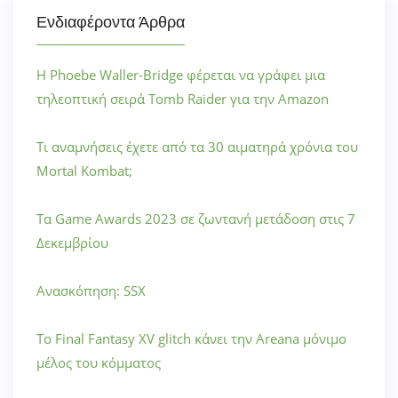
Ενδιαφέροντα Άρθρα
Η Phoebe Waller-Bridge φέρεται να γράφει μια
τηλεοπτική σειρά Tomb Raider για την Amazon
Τι αναμνήσεις έχετε από τα 30 αιματηρά χρόνια του
Mortal Kombat;
Τα Game Awards 2023 σε ζωντανή μετάδοση στις 7
Δεκεμβρίου
Ανασκόπηση: SSX
Το Final Fantasy XV glitch κάνει την Areana μόνιμο
μέλος του κόμματος