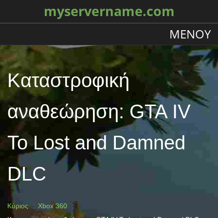
myservername.com
ΜΕΝΟΎ
Καταστροφική
αναθεώρηση: GTA IV
Το Lost and Damned
DLC
Κύριος
Xbox 360