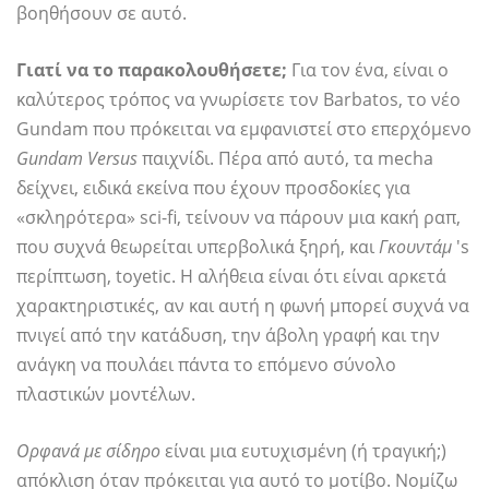
βοηθήσουν σε αυτό.
Γιατί να το παρακολουθήσετε;
Για τον ένα, είναι ο
καλύτερος τρόπος να γνωρίσετε τον Barbatos, το νέο
Gundam που πρόκειται να εμφανιστεί στο επερχόμενο
Gundam Versus
παιχνίδι. Πέρα από αυτό, τα mecha
δείχνει, ειδικά εκείνα που έχουν προσδοκίες για
«σκληρότερα» sci-fi, τείνουν να πάρουν μια κακή ραπ,
που συχνά θεωρείται υπερβολικά ξηρή, και
Γκουντάμ
's
περίπτωση, toyetic. Η αλήθεια είναι ότι είναι αρκετά
χαρακτηριστικές, αν και αυτή η φωνή μπορεί συχνά να
πνιγεί από την κατάδυση, την άβολη γραφή και την
ανάγκη να πουλάει πάντα το επόμενο σύνολο
πλαστικών μοντέλων.
Ορφανά με σίδηρο
είναι μια ευτυχισμένη (ή τραγική;)
απόκλιση όταν πρόκειται για αυτό το μοτίβο. Νομίζω