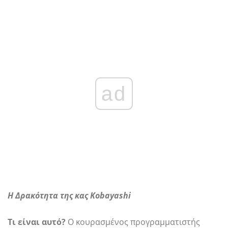
ad
Η Δρακότητα της κας Kobayashi
Τι είναι αυτό?
Ο κουρασμένος προγραμματιστής