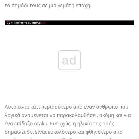
το σημάδι τους σε μια γεμάτη εποχή.
ad
Αυτό είναι κάτι περισσότερο από έναν άνθρωπο που
λογικά αναμένεται να παρακολουθήσει, ακόμη και για
ένα επίδοξο otaku. Ευτυχώς, η ηλικία της ροής
σημαίνει ότι είναι ευκολότερο και φθηνότερο από