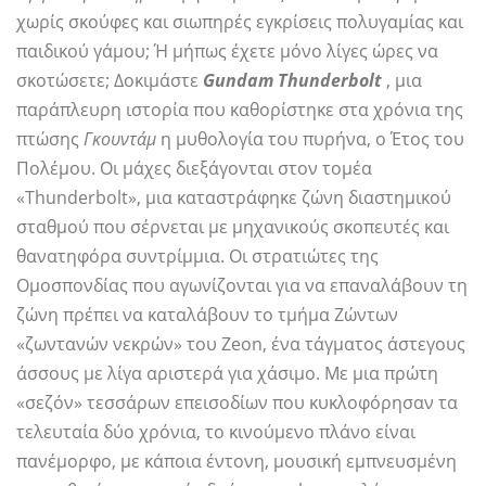
χωρίς σκούφες και σιωπηρές εγκρίσεις πολυγαμίας και
παιδικού γάμου; Ή μήπως έχετε μόνο λίγες ώρες να
σκοτώσετε; Δοκιμάστε
Gundam Thunderbolt
, μια
παράπλευρη ιστορία που καθορίστηκε στα χρόνια της
πτώσης
Γκουντάμ
η μυθολογία του πυρήνα, ο Έτος του
Πολέμου. Οι μάχες διεξάγονται στον τομέα
«Thunderbolt», μια καταστράφηκε ζώνη διαστημικού
σταθμού που σέρνεται με μηχανικούς σκοπευτές και
θανατηφόρα συντρίμμια. Οι στρατιώτες της
Ομοσπονδίας που αγωνίζονται για να επαναλάβουν τη
ζώνη πρέπει να καταλάβουν το τμήμα Ζώντων
«ζωντανών νεκρών» του Zeon, ένα τάγματος άστεγους
άσσους με λίγα αριστερά για χάσιμο. Με μια πρώτη
«σεζόν» τεσσάρων επεισοδίων που κυκλοφόρησαν τα
τελευταία δύο χρόνια, το κινούμενο πλάνο είναι
πανέμορφο, με κάποια έντονη, μουσική εμπνευσμένη