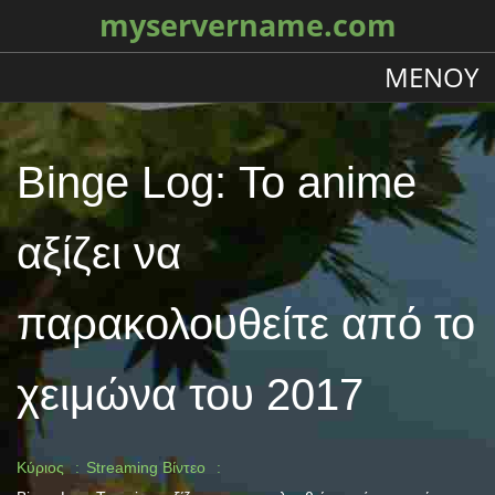
myservername.com
ΜΕΝΟΎ
Binge Log: Το anime
αξίζει να
παρακολουθείτε από το
χειμώνα του 2017
Κύριος
Streaming Βίντεο