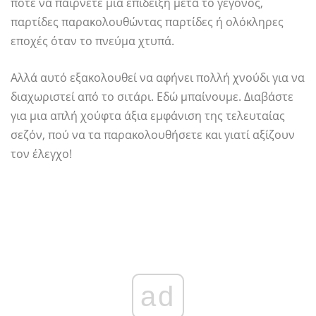
ποτέ να παίρνετε μια επίδειξη μετά το γεγονός,
παρτίδες παρακολουθώντας παρτίδες ή ολόκληρες
εποχές όταν το πνεύμα χτυπά.
Αλλά αυτό εξακολουθεί να αφήνει πολλή χνούδι για να
διαχωριστεί από το σιτάρι. Εδώ μπαίνουμε. Διαβάστε
για μια απλή χούφτα άξια εμφάνιση της τελευταίας
σεζόν, πού να τα παρακολουθήσετε και γιατί αξίζουν
τον έλεγχο!
ad