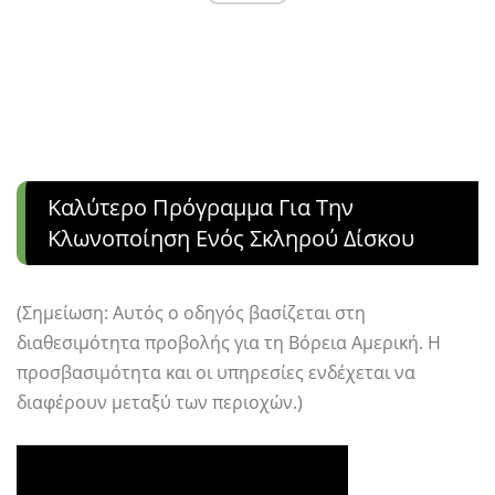
Καλύτερο Πρόγραμμα Για Την
Κλωνοποίηση Ενός Σκληρού Δίσκου
(Σημείωση: Αυτός ο οδηγός βασίζεται στη
διαθεσιμότητα προβολής για τη Βόρεια Αμερική. Η
προσβασιμότητα και οι υπηρεσίες ενδέχεται να
διαφέρουν μεταξύ των περιοχών.)