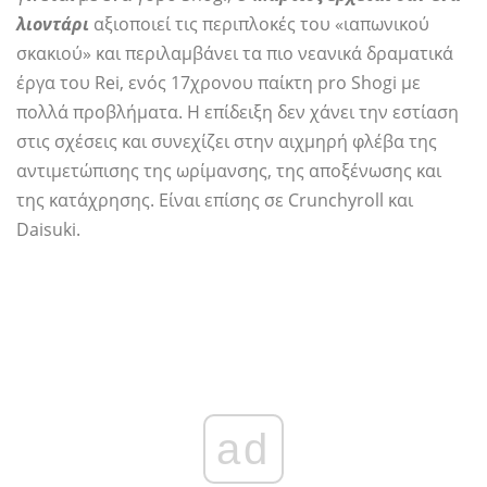
λιοντάρι
αξιοποιεί τις περιπλοκές του «ιαπωνικού
σκακιού» και περιλαμβάνει τα πιο νεανικά δραματικά
έργα του Rei, ενός 17χρονου παίκτη pro Shogi με
πολλά προβλήματα. Η επίδειξη δεν χάνει την εστίαση
στις σχέσεις και συνεχίζει στην αιχμηρή φλέβα της
αντιμετώπισης της ωρίμανσης, της αποξένωσης και
της κατάχρησης. Είναι επίσης σε Crunchyroll και
Daisuki.
ad