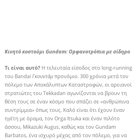
Κινητό κοστούμι Gundam: Ορφανοτρόπια με σίδηρο
Τι είναι αυτό?
Η τελευταία είσοδος στο long-running
του Bandai
Γκουντάμ
προνόμιο. 300 χρόνια μετά τον
πόλεμο των Αποκάλυπτων Καταστροφών, οι αρειανοί
στρατιώτες του Tekkadan αγωνίζονται να βρουν τη
θέση τους σε έναν κόσμο που σπάζει σε «ανθρώπινα
συντρίμμια» όπως τους. Καλό είναι ότι έχουν έναν
ηγέτη με όραμα, τον Orga Itsuka και έναν πιλότο
άσσου, Mikazuki Augus, καθώς και τον Gundam
Barbatos, ένα ισχυρό μέχας από τον πόλεμο, για να