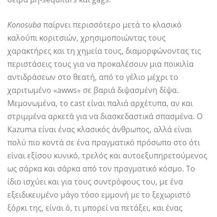
Konosuba
παίρνει περισσότερο μετά το κλασικό
καλούπι κοριτσιών, χρησιμοποιώντας τους
χαρακτήρες και τη χημεία τους, διαμορφώνοντας τις
περιστάσεις τους για να προκαλέσουν μια ποικιλία
αντιδράσεων στο θεατή, από το γέλιο μέχρι το
χαριτωμένο «awws» σε βαριά διψασμένη δίψα.
Μεμονωμένα, το cast είναι παλιά αρχέτυπα, αν και
στριμμένα αρκετά για να διασκεδαστικά σπασμένα. Ο
Kazuma είναι ένας κλασικός άνθρωπος, αλλά είναι
πολύ πιο κοντά σε ένα πραγματικό πρόσωπο στο ότι
είναι εξίσου κυνικό, τρελός και αυτοεξυπηρετούμενος
ως σάρκα και σάρκα από τον πραγματικό κόσμο. Το
ίδιο ισχύει και για τους συντρόφους του, με ένα
εξειδικευμένο μάγο τόσο εμμονή με το ξεχωριστό
ξόρκι της, είναι ό, τι μπορεί να πετάξει, και ένας