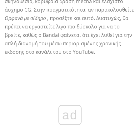
σκηνοθεσία, κορυφαία δράση mecha και ελάχιστο
άσχημο CG. Στην πραγματικότητα, αν παρακολουθείτε
Ορφανά με σίδηρο
, προσέξτε και αυτό. Δυστυχώς, θα
πρέπει να εργαστείτε λίγο πιο δύσκολο για να το
βρείτε, καθώς ο Bandai φαίνεται ότι έχει λυθεί για την
απλή διανομή του μέσω περιορισμένης χρονικής
έκδοσης στο κανάλι του στο YouTube.
ad