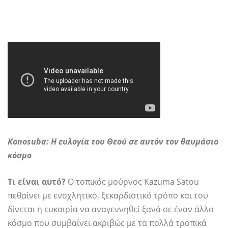
Konosuba: Η ευλογία του Θεού σε αυτόν τον θαυμάσιο
κόσμο
Τι είναι αυτό?
Ο τοπικός μούρνος Kazuma Satou
πεθαίνει με ενοχλητικό, ξεκαρδιστικό τρόπο και του
δίνεται η ευκαιρία να αναγεννηθεί ξανά σε έναν άλλο
κόσμο που συμβαίνει ακριβώς με τα πολλά τροπικά