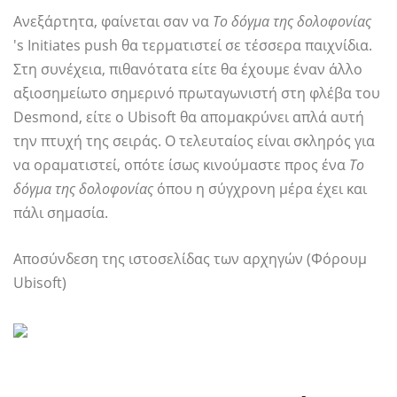
Ανεξάρτητα, φαίνεται σαν να
Το δόγμα της δολοφονίας
's Initiates push θα τερματιστεί σε τέσσερα παιχνίδια.
Στη συνέχεια, πιθανότατα είτε θα έχουμε έναν άλλο
αξιοσημείωτο σημερινό πρωταγωνιστή στη φλέβα του
Desmond, είτε ο Ubisoft θα απομακρύνει απλά αυτή
την πτυχή της σειράς. Ο τελευταίος είναι σκληρός για
να οραματιστεί, οπότε ίσως κινούμαστε προς ένα
Το
δόγμα της δολοφονίας
όπου η σύγχρονη μέρα έχει και
πάλι σημασία.
Αποσύνδεση της ιστοσελίδας των αρχηγών (Φόρουμ
Ubisoft)