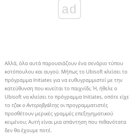
ad
Αλλά, όλα αυτά παρουσιάζουν ένα σενάριο τύπου
κοτόπουλου και αυγού. Μήπως το Ubisoft κλείσει το
πρόγραμμα Initiates για να ευθυγραμμιστεί με την
κατεύθυνση που κινείται το παιχνίδι; Ή, ήθελε ο
Ubisoft να κλείσει το πρόγραμμα Initiates, οπότε είχε
το
τζακ ο Αντεροβγάλτης
οι προγραμματιστές
προσθέτουν μερικές γραμμές επεξηγηματικού
κειμένου; Αυτή είναι μια απάντηση που πιθανότατα
δεν θα έχουμε ποτέ.