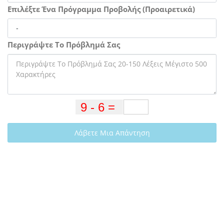
Επιλέξτε Ένα Πρόγραμμα Προβολής (Προαιρετικά)
Περιγράψτε Το Πρόβλημά Σας
Λάβετε Μια Απάντηση