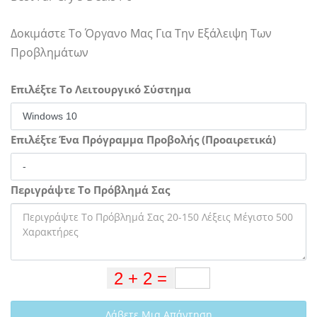
Δοκιμάστε Το Όργανο Μας Για Την Εξάλειψη Των
Προβλημάτων
Επιλέξτε Το Λειτουργικό Σύστημα
Επιλέξτε Ένα Πρόγραμμα Προβολής (Προαιρετικά)
Περιγράψτε Το Πρόβλημά Σας
Λάβετε Μια Απάντηση