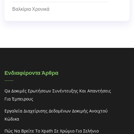
Βαλκίρια Χρονικά
Ενδιαφέροντα Άρθρα
Qa Δοκιμές Ερωτήσεων Συνέντευξης Και Απαντήσεις
Για Έμπειρους
Εργαλεία Διαχείρισης Δεδομένων Δοκιμής Ανοιχτού
Κώδικα
Πώς Να Βρείτε Το Xpath Σε Χρώμιο Για Σελήνιο