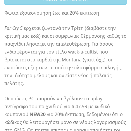
Φωτιά εξοικονόμηση έως και 20% έκπτωση
Far Cry 5
έρχεται ζωντανά την Τρίτη (διαβάστε την
κριτική μας εδώ) και οι συμφωνίες θέρμανσης καθώς το
παιχνίδι πλησιάζει την απελευθέρωση. Για όσους
ενδιαφέρονται για τον τίτλο wack-a-cultist που
βρίσκεται στα καρδιά της Montana (γιατί όχι;), οι
εκπτώσεις εξαρτώνται από την πλατφόρμα επιλογής,
την ιδιότητα μέλους και αν είστε νέος ή παλαιός
πελάτης.
Οι παίκτες PC μπορούν να βγάλουν το uplay
αντίγραφο του παιχνιδιού για $ 47.99 με κωδικό
κουπονιού
NEW20
για 20% έκπτωση, δεδομένου ότι ο
κώδικας θα λειτουργήσει μόνο σε νέους λογαριασμούς
στο GMG. Θα πρέπει επίσης να χρησιμοποιήσετε τον