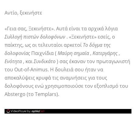
Αντίο, ξεκινήστε
«Γεια σας, Ξεκινήστε». Αυτά είναι τα αρχικά λόγια
Συλλογή πιστών δολοφόνων
. «Ξεκινήστε» εσείς, ο
παίκτης, ως οι τελευταίοι αρκετοί
Το δόγμα της
δολοφονίας
Παιχνίδια (
Μαύρη σημαία
,
Κατεργάρης
,
Ενότητα
, και
Συνδικάτο
) σας έκαναν τον πρωταγωνιστή
του Out-of-Animus. Η δουλειά σου ήταν να
αποκαλύψεις κρυφά τις αναμνήσεις για τους
δολοφόνους ενώ χρησιμοποιούσε τον εξοπλισμό του
Abstergo (το Templars).