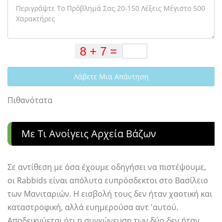
Λάβετε Μια Απάντηση
Πιθανότατα
Με Τι Ανοίγεις Αρχεία Βάζων
Σε αντίθεση με όσα έχουμε οδηγήσει να πιστέψουμε,
οι Rabbids είναι απόλυτα ευπρόσδεκτοι στο Βασίλειο
των Μανιταριών. Η εισβολή τους δεν ήταν χαοτική και
καταστροφική, αλλά ευημερούσα αντ 'αυτού.
Αποδεικνύεται ότι η συγχώνευση των δύο δεν ήταν