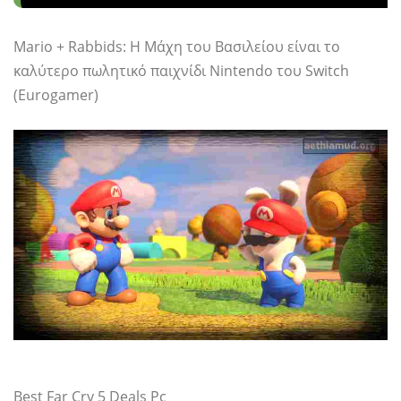
Mario + Rabbids: Η Μάχη του Βασιλείου είναι το
καλύτερο πωλητικό παιχνίδι Nintendo του Switch
(Eurogamer)
Best Far Cry 5 Deals Pc