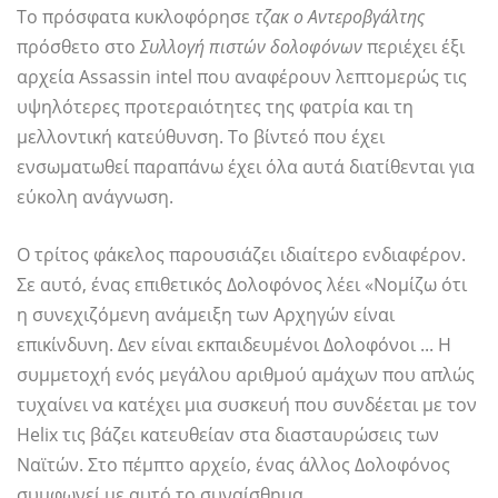
Το πρόσφατα κυκλοφόρησε
τζακ ο Αντεροβγάλτης
πρόσθετο στο
Συλλογή πιστών δολοφόνων
περιέχει έξι
αρχεία Assassin intel που αναφέρουν λεπτομερώς τις
υψηλότερες προτεραιότητες της φατρία και τη
μελλοντική κατεύθυνση. Το βίντεό που έχει
ενσωματωθεί παραπάνω έχει όλα αυτά διατίθενται για
εύκολη ανάγνωση.
Ο τρίτος φάκελος παρουσιάζει ιδιαίτερο ενδιαφέρον.
Σε αυτό, ένας επιθετικός Δολοφόνος λέει «Νομίζω ότι
η συνεχιζόμενη ανάμειξη των Αρχηγών είναι
επικίνδυνη. Δεν είναι εκπαιδευμένοι Δολοφόνοι ... Η
συμμετοχή ενός μεγάλου αριθμού αμάχων που απλώς
τυχαίνει να κατέχει μια συσκευή που συνδέεται με τον
Helix τις βάζει κατευθείαν στα διασταυρώσεις των
Ναϊτών. Στο πέμπτο αρχείο, ένας άλλος Δολοφόνος
συμφωνεί με αυτό το συναίσθημα.