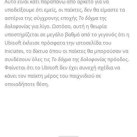
Αυτό είναι κάτι παραπάνω από αρκετό για να
υποδείξουμε ότι εμείς, οι παίκτες, δεν θα είμαστε τα
αστέρια της σύγχρονης εποχής
Το δόγμα της
δολοφονίας
για λίγο. Ωστόσο, αυτή η θεωρία
υποστηρίζεται σε μεγάλο βαθμό από το γεγονός ότι η
Ubisoft έκλεισε πρόσφατα την ιστοσελίδα του
Iniciates, το δίκτυο όπου οι παίκτες θα μπορούσαν να
συνδέσουν όλες τις
Το δόγμα της δολοφονίας
πρόοδος.
Φαίνεται ότι το Ubisoft δεν έχει συνεχή σχέδια να
κάνει τον παίκτη μέρος του παιχνιδιού σε
οποιαδήποτε θέση.