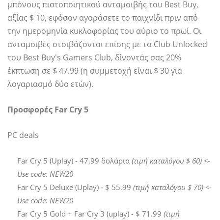
μπόνους πιστοποιητικού ανταμοιβής του Best Buy,
αξίας $ 10, εφόσον αγοράσετε το παιχνίδι πριν από
την ημερομηνία κυκλοφορίας του αύριο το πρωί. Οι
ανταμοιβές στοιβάζονται επίσης με το Club Unlocked
του Best Buy's Gamers Club, δίνοντάς σας 20%
έκπτωση σε $ 47.99 (η συμμετοχή είναι $ 30 για
λογαριασμό δύο ετών).
Προσφορές Far Cry 5
PC deals
Far Cry 5 (Uplay) - 47,99 δολάρια
(τιμή καταλόγου $ 60) <-
Use code: NEW20
Far Cry 5 Deluxe (Uplay) - $ 55.99
(τιμή καταλόγου $ 70)
<-
Use code: NEW20
Far Cry 5 Gold + Far Cry 3 (uplay) - $ 71.99
(τιμή