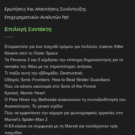
Ερωτήσεις Και Απαντήσεις Συνέντευξης
Επιχειρηματικών Αναλυτών Ppt
Επιλογή Συντάκτη
Ετοιμαστείτε για ένα παιχνίδι τρόμου για πολλούς παίκτες Killer
Klowns από το Outer Space
Τα Persona 2 και 3 κέρδισαν την επίσημη δημοσκόπηση για το
remake της Atlus με τις περισσότερες αιτήσεις
Τι παίζει αυτή την εβδομάδα, Destructoid;
Οδηγός Sonic Frontiers: How to Beat Strider Guardians
Πώς να κάνετε οικονομία στο Sons of the Forest
Κριτική: Atomic Heart
Ο Pete Hines της Bethesda ανακοινώνει τη συνταξιοδότησή του
Ανασκόπηση: Το γενικό σχέδιο
Πώς να εμφανίσετε την κάμερα για φωτογραφικές εργασίες στο
Marvel’s Spider-Man 2
Η EA κλείνει σε συμφωνία με τη Marvel για τουλάχιστον τρία
παιχνίδια