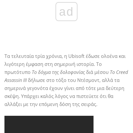
ad
Τα τελευταία τρία χρόνια, η Ubisoft έδωσε ολοένα και
λιγότερη έμφαση στη σημερινή ιστορία. Το
πρωτότυπο
Το δόγμα της δολοφονίας
διά μέσου
Το Creed
Assassin III
δήλωσε στο τόξο του Ντέσμοντ, αλλά τα
σημερινά γεγονότα έχουν γίνει από τότε μια δεύτερη
σκέψη. Υπάρχει καλός λόγος να πιστεύετε ότι θα
αλλάξει με την επόμενη δόση της σειράς.