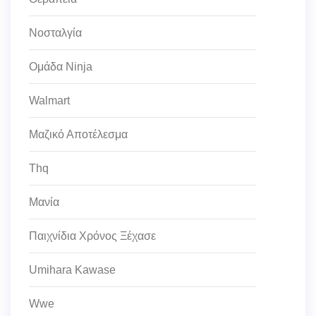
Νοσταλγία
Ομάδα Ninja
Walmart
Μαζικό Αποτέλεσμα
Thq
Μανία
Παιχνίδια Χρόνος Ξέχασε
Umihara Kawase
Wwe