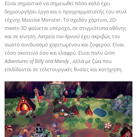
Είναι σημαντικό να σημειωθεί πόσο καλά έχει
δημιουργήσει έργα και ο προγραμματιστής του στυλ
τέχνης Massive Monster. Το σχεδόν χάρτινο, 2D-
meets-3D φαίνεται υπέροχο, σε στιγμιότυπα οθόνης
και σε κίνηση.
Λατρεία του Αρνιού
έχει ακριβώς τον
σωστό συνδυασμό χαριτωμένου και ζοφερού. Είναι
τόσο σκοτεινό όσο και ελαφρύ. Είναι πολύ
Grim
Adventures of Billy and Mandy
, αλλά με ζώα που
επιδίδονται σε τελετουργικές θυσίες και κατήχηση.