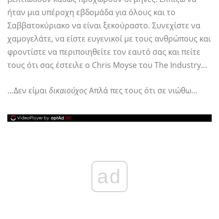
ήταν μια υπέροχη εβδομάδα για όλους και το
Σαββατοκύριακο να είναι ξεκούραστο. Συνεχίστε να
χαμογελάτε, να είστε ευγενικοί με τους ανθρώπους και
φροντίστε να περιποιηθείτε τον εαυτό σας και πείτε
τους ότι σας έστειλε ο Chris Moyse του The Industry…
…Δεν είμαι
δικαιούχος
Απλά πες τους ότι σε νιώθω…
ad