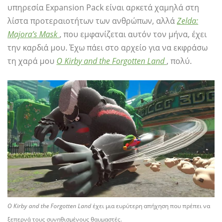
υπηρεσία Expansion Pack είναι αρκετά χαμηλά στη
λίστα προτεραιοτήτων των ανθρώπων, αλλά
Zelda:
Majora’s Mask
, που εμφανίζεται αυτόν τον μήνα, έχει
την καρδιά μου. Έχω πάει στο αρχείο για να εκφράσω
τη χαρά μου
Ο Kirby and the Forgotten Land
, πολύ.
Ο Kirby and the Forgotten Land
έχει μια ευρύτερη απήχηση που πρέπει να
ξεπερνά τους συνηθισμένους θαυμαστές.