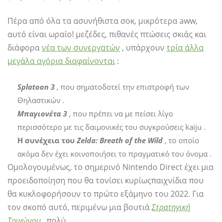
Πέρα από όλα τα ασυνήθιστα σοκ, μικρότερα aww,
αυτό είναι ωραίο! μεζέδες, πιθανές πτώσεις σκιάς και
διάφορα
νέα των συνεργατών
, υπάρχουν
τρία άλλα
μεγάλα αγόρια διαφαίνονται
:
Splatoon 3
, που σηματοδοτεί την επιστροφή των
Θηλαστικών .
Μπαγιονέτα 3
, που πρέπει να με πείσει λίγο
περισσότερο με τις δαιμονικές του συγκρούσεις kaiju .
Η συνέχεια του
Zelda: Breath of the Wild
, το οποίο
ακόμα δεν έχει κοινοποιήσει το πραγματικό του όνομα .
Ομολογουμένως, το σημερινό Nintendo Direct έχει μια
προειδοποίηση που θα τονίσει κυρίως
παιχνίδια που
θα κυκλοφορήσουν το πρώτο εξάμηνο του 2022. Για
τον σκοπό αυτό, περιμένω μια βουτιά
Στρατηγική
Τριγώνου
, πολύ.