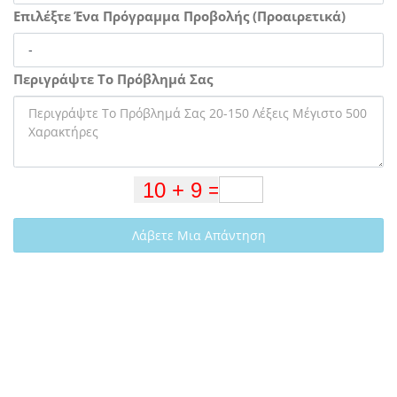
Επιλέξτε Ένα Πρόγραμμα Προβολής (Προαιρετικά)
Περιγράψτε Το Πρόβλημά Σας
Λάβετε Μια Απάντηση