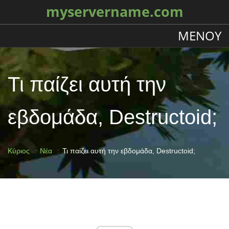
myservername.com
ΜΕΝΟΎ
Τι παίζει αυτή την
εβδομάδα, Destructoid;
Κύριος
Νέα
Τι παίζει αυτή την εβδομάδα, Destructoid;