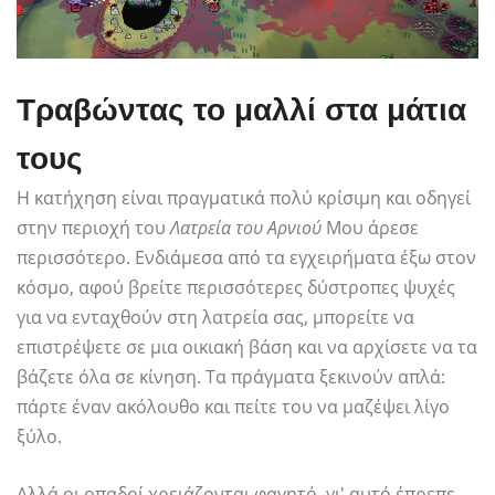
Τραβώντας το μαλλί στα μάτια
τους
Η κατήχηση είναι πραγματικά πολύ κρίσιμη και οδηγεί
στην περιοχή του
Λατρεία του Αρνιού
Μου άρεσε
περισσότερο. Ενδιάμεσα από τα εγχειρήματα έξω στον
κόσμο, αφού βρείτε περισσότερες δύστροπες ψυχές
για να ενταχθούν στη λατρεία σας, μπορείτε να
επιστρέψετε σε μια οικιακή βάση και να αρχίσετε να τα
βάζετε όλα σε κίνηση. Τα πράγματα ξεκινούν απλά:
πάρτε έναν ακόλουθο και πείτε του να μαζέψει λίγο
ξύλο.
Αλλά οι οπαδοί χρειάζονται φαγητό, γι' αυτό έπρεπε