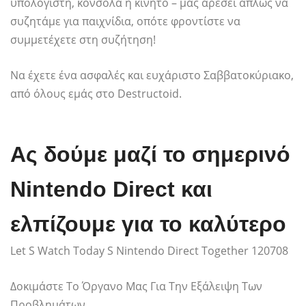
υπολογιστή, κονσόλα ή κινητό – μας αρέσει απλώς να
συζητάμε για παιχνίδια, οπότε φροντίστε να
συμμετέχετε στη συζήτηση!
Να έχετε ένα ασφαλές και ευχάριστο Σαββατοκύριακο,
από όλους εμάς στο Destructoid.
Ας δούμε μαζί το σημερινό
Nintendo Direct και
ελπίζουμε για το καλύτερο
Let S Watch Today S Nintendo Direct Together 120708
Δοκιμάστε Το Όργανο Μας Για Την Εξάλειψη Των
Προβλημάτων