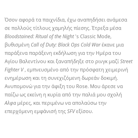
Όσον αφορά τα παιχνίδια, έχω αναπηδήσει ανάμεσα
σε πολλούς τίτλους χαμηλής πίεσης. Έτρεξα μέσα
Bloodstained: Ritual of the Night
's Classic Mode,
βυθισμένη
Call of Duty: Black Ops Cold War
έκανε μια
παράξενα παράξενη εκδήλωση για την Ημέρα του
Αγίου Βαλεντίνου και ξαναπήδηξε στο ρινγκ μαζί
Street
Fighter V
, εμπνευσμένο από την πρόσφατη χειμερινή
ενημέρωση και τη συνεχιζόμενη δωρεάν δοκιμή.
Ανυπομονώ για την άφιξη του Rose. Μου άρεσε να
παίζω ως εκείνη η κυρία από την παλιά μου σχολή
Αλφα
μέρες, και περιμένω να απολαύσω την
επερχόμενη εμφάνισή της
SFV
εξίσου.