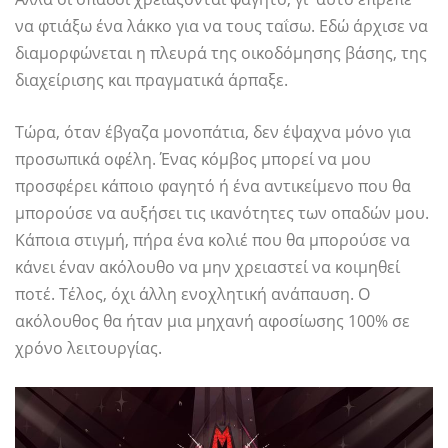
να φτιάξω ένα λάκκο για να τους ταΐσω. Εδώ άρχισε να
διαμορφώνεται η πλευρά της οικοδόμησης βάσης, της
διαχείρισης και πραγματικά άρπαξε.
Τώρα, όταν έβγαζα μονοπάτια, δεν έψαχνα μόνο για
προσωπικά οφέλη. Ένας κόμβος μπορεί να μου
προσφέρει κάποιο φαγητό ή ένα αντικείμενο που θα
μπορούσε να αυξήσει τις ικανότητες των οπαδών μου.
Κάποια στιγμή, πήρα ένα κολιέ που θα μπορούσε να
κάνει έναν ακόλουθο να μην χρειαστεί να κοιμηθεί
ποτέ. Τέλος, όχι άλλη ενοχλητική ανάπαυση. Ο
ακόλουθος θα ήταν μια μηχανή αφοσίωσης 100% σε
χρόνο λειτουργίας.