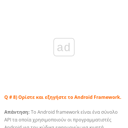
ad
Q # 8) Ορίστε και εξηγήστε το Android Framework.
Απάντηση:
Το Android framework είναι ένα σύνολο
API τα οποία χρησιμοποιούν οι προγραμματιστές
Android για τον κώδικα εφαρμογών για κινητά.