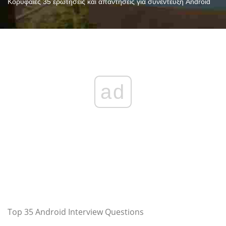
Κορυφαίες 35 ερωτήσεις και απαντήσεις για συνέντευξη Android
ad
Top 35 Android Interview Questions