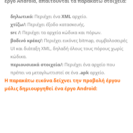
έργο Android, απαιτούνται τα παρακάτω στοιχεία:
δηλωτικό:
Περιέχει ένα
XML
αρχείο.
χτίζω/:
Περιέχει έξοδο κατασκευής.
src /:
Περιέχει τα αρχεία κώδικα και πόρων.
βοδινό κρέας/:
Περιέχει εικόνες bitmap, συμβολοσειρές
UI και διάταξη XML, δηλαδή όλους τους πόρους χωρίς
κώδικα.
περιουσιακά στοιχεία/:
Περιέχει ένα αρχείο που
πρέπει να μεταγλωττιστεί σε ένα
.apk
αρχείο.
Η παρακάτω εικόνα δείχνει την προβολή έργου
μόλις δημιουργηθεί ένα έργο Android: