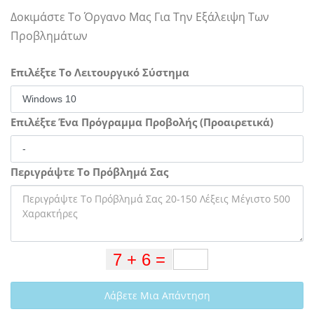
Δοκιμάστε Το Όργανο Μας Για Την Εξάλειψη Των
Προβλημάτων
Επιλέξτε Το Λειτουργικό Σύστημα
Επιλέξτε Ένα Πρόγραμμα Προβολής (Προαιρετικά)
Περιγράψτε Το Πρόβλημά Σας
Λάβετε Μια Απάντηση