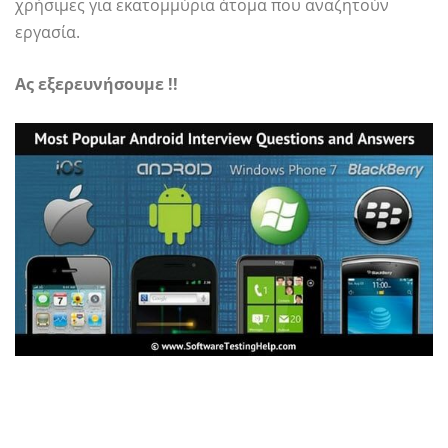
χρήσιμες για εκατομμύρια άτομα που αναζητούν
εργασία.
Ας εξερευνήσουμε !!