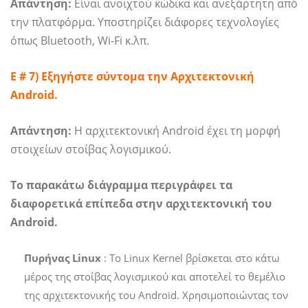
Απάντηση:
Είναι ανοιχτού κώδικα και ανεξάρτητη από
την πλατφόρμα. Υποστηρίζει διάφορες τεχνολογίες
όπως Bluetooth, Wi-Fi κ.λπ.
Ε # 7) Εξηγήστε σύντομα την Αρχιτεκτονική
Android.
Απάντηση:
Η αρχιτεκτονική Android έχει τη μορφή
στοιχείων στοίβας λογισμικού.
Το παρακάτω διάγραμμα περιγράφει τα
διαφορετικά επίπεδα στην αρχιτεκτονική του
Android.
Πυρήνας Linux
: Το Linux Kernel βρίσκεται στο κάτω
μέρος της στοίβας λογισμικού και αποτελεί το θεμέλιο
της αρχιτεκτονικής του Android. Χρησιμοποιώντας τον