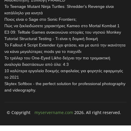
Ανασκόπηση: Συλλογή FRAMED
Το Teenage Mutant Ninja Turtles: Shredder's Revenge είναι
κατάλληλο για κινητά
Ποιος είναι ο Sage στο Sonic Frontiers;
Πώς να ξεκλειδώσετε χαρακτήρες Kameo στο Mortal Kombat 1
E3 09: Telltale Games ανακοινώνει ιστορίες του νησιού Monkey
Tutorial Structural Testing - Τι είναι η δομική δοκιμή
Το Fallout 4 Script Extender έχει φτάσει, και με αυτό την ικανότητα
να κάνει μεγαλύτερες mods για το παιχνίδι
Το τρέιλερ του One-Eyed Likho δείχνει την πιο τρομακτική
αναλογία διαστάσεων από όλα: 4:3
10 καλύτερα εργαλεία δοκιμής ασφαλείας για φορητές εφαρμογές
το 2021
Skytex Softbox - the perfect solution for professional photography
and videography.
© Copyright
myservername.com
2026. All right reserved.