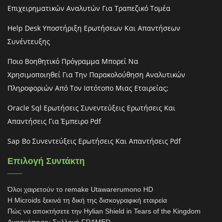
Επιχειρηματικών Αναλυτών Για Τραπεζικό Τομέα
Help Desk Υποστήριξη Ερωτήσεων Και Απαντήσεων
Συνέντευξης
Ποιο Βοηθητικό Πρόγραμμα Μπορεί Να
Χρησιμοποιηθεί Για Την Παρακολούθηση Αναλυτικών
Πληροφοριών Από Τον Ιστότοπο Μιας Εταιρείας;
Oracle Sql Ερωτήσεις Συνεντεύξεις Ερωτήσεις Και
Απαντήσεις Για Έμπειρο Pdf
Sap Bo Συνεντεύξεις Ερωτήσεις Και Απαντήσεις Pdf
Επιλογή Συντάκτη
Όλοι χαιρετούν το remake Utawarerumono HD
Η Microids ξεκινά τη δική της δισκογραφική εταιρεία
Πώς να αποκτήσετε την Hylian Shield in Tears of the Kingdom