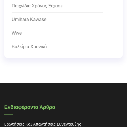
Παιχνίδια Χρόνος Ξέχασε
Umihara Kawase
Wwe
Βαλκίρια Χρονικά
Ενδιαφέροντα Άρθρα
Ερωτήσεις Και Απαντήσεις Συνέντευξης