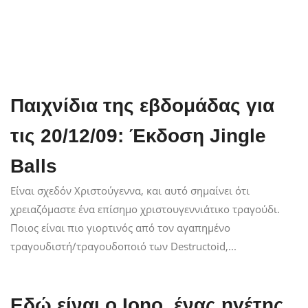
Παιχνίδια της εβδομάδας για
τις 20/12/09: Έκδοση Jingle
Balls
Είναι σχεδόν Χριστούγεννα, και αυτό σημαίνει ότι
χρειαζόμαστε ένα επίσημο χριστουγεννιάτικο τραγούδι.
Ποιος είναι πιο γιορτινός από τον αγαπημένο
τραγουδιστή/τραγουδοποιό των Destructoid,...
Εδώ είναι ο Iono, ένας ηγέτης