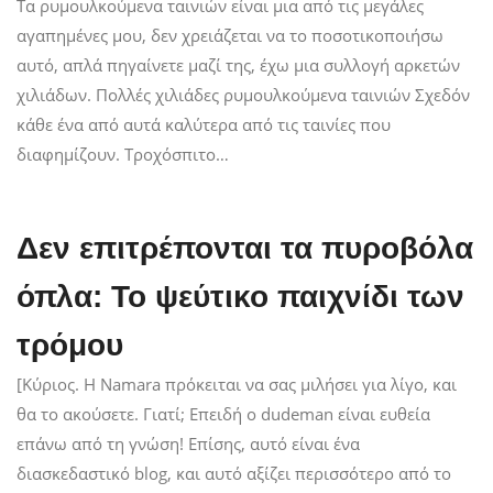
Τα ρυμουλκούμενα ταινιών είναι μια από τις μεγάλες
αγαπημένες μου, δεν χρειάζεται να το ποσοτικοποιήσω
αυτό, απλά πηγαίνετε μαζί της, έχω μια συλλογή αρκετών
χιλιάδων. Πολλές χιλιάδες ρυμουλκούμενα ταινιών Σχεδόν
κάθε ένα από αυτά καλύτερα από τις ταινίες που
διαφημίζουν. Τροχόσπιτο…
Δεν επιτρέπονται τα πυροβόλα
όπλα: Το ψεύτικο παιχνίδι των
τρόμου
[Κύριος. Η Namara πρόκειται να σας μιλήσει για λίγο, και
θα το ακούσετε. Γιατί; Επειδή ο dudeman είναι ευθεία
επάνω από τη γνώση! Επίσης, αυτό είναι ένα
διασκεδαστικό blog, και αυτό αξίζει περισσότερο από το