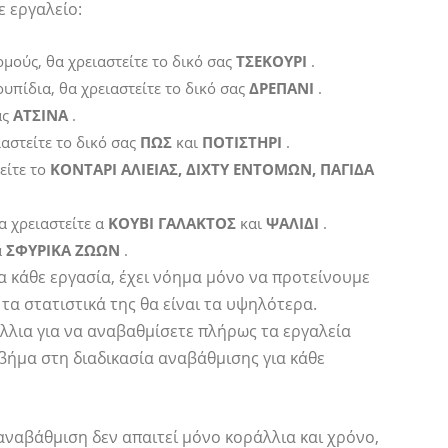
ε εργαλείο:
μούς, θα χρειαστείτε το δικό σας
ΤΣΕΚΟΥΡΙ
.
κουπίδια, θα χρειαστείτε το δικό σας
ΔΡΕΠΑΝΙ
.
ας
ΑΤΣΙΝΑ
.
ιαστείτε το δικό σας
ΠΩΣ
και
ΠΟΤΙΣΤΗΡΙ
.
είτε το
ΚΟΝΤΑΡΙ ΑΛΙΕΙΑΣ, ΔΙΧΤΥ ΕΝΤΟΜΩΝ, ΠΑΓΙΔΑ
α χρειαστείτε α
ΚΟΥΒΙ ΓΑΛΑΚΤΟΣ
και
ΨΑΛΙΔΙ
.
α
ΣΦΥΡΙΚΑ ΖΩΩΝ
.
α κάθε εργασία, έχει νόημα μόνο να προτείνουμε
α στατιστικά της θα είναι τα υψηλότερα.
άλλια για να αναβαθμίσετε πλήρως τα εργαλεία
βήμα στη διαδικασία αναβάθμισης για κάθε
 αναβάθμιση δεν απαιτεί μόνο κοράλλια και χρόνο,