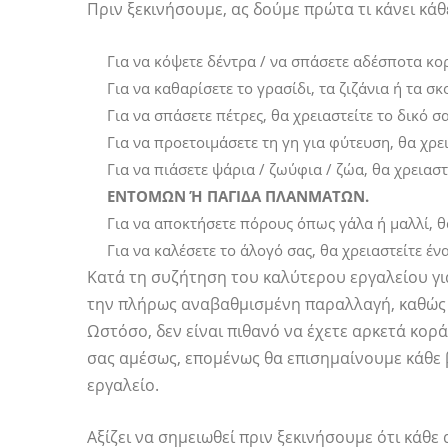
Πριν ξεκινήσουμε, ας δούμε πρώτα τι κάνει κάθ
Για να κόψετε δέντρα / να σπάσετε αδέσποτα κορ
Για να καθαρίσετε το γρασίδι, τα ζιζάνια ή τα σ
Για να σπάσετε πέτρες, θα χρειαστείτε το δικό σ
Για να προετοιμάσετε τη γη για φύτευση, θα χρε
Για να πιάσετε ψάρια / ζωύφια / ζώα, θα χρειαστ
ΕΝΤΟΜΩΝ Ή ΠΑΓΙΔΑ ΠΛΑΝΜΑΤΩΝ.
Για να αποκτήσετε πόρους όπως γάλα ή μαλλί, θ
Για να καλέσετε το άλογό σας, θα χρειαστείτε έν
Κατά τη συζήτηση του καλύτερου εργαλείου γι
την πλήρως αναβαθμισμένη παραλλαγή, καθώς τ
Ωστόσο, δεν είναι πιθανό να έχετε αρκετά κορ
σας αμέσως, επομένως θα επισημαίνουμε κάθε 
εργαλείο.
Αξίζει να σημειωθεί πριν ξεκινήσουμε ότι κάθε