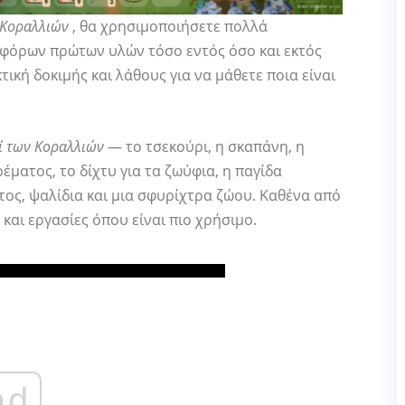
 Κοραλλιών
, θα χρησιμοποιήσετε πολλά
ιαφόρων πρώτων υλών τόσο εντός όσο και εκτός
τική δοκιμής και λάθους για να μάθετε ποια είναι
ί των Κοραλλιών
— το τσεκούρι, η σκαπάνη, η
ρέματος, το δίχτυ για τα ζωύφια, η παγίδα
ος, ψαλίδια και μια σφυρίχτρα ζώου. Καθένα από
και εργασίες όπου είναι πιο χρήσιμο.
ad