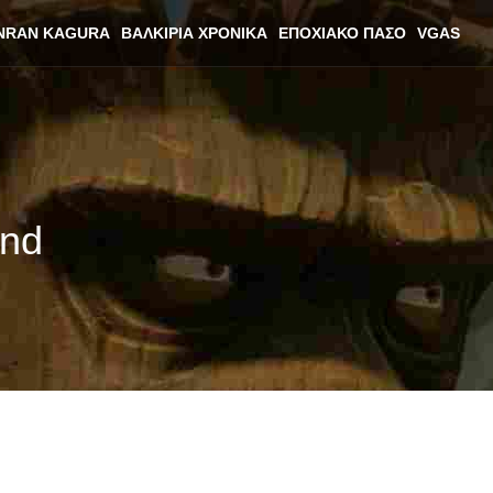
NRAN KAGURA
ΒΑΛΚΊΡΙΑ ΧΡΟΝΙΚΆ
ΕΠΟΧΙΑΚΌ ΠΆΣΟ
VGAS
and