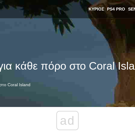
ΚΎΡΙΟΣ
PS4 PRO
SE
για κάθε πόρο στο Coral Isl
στο Coral Island
ad