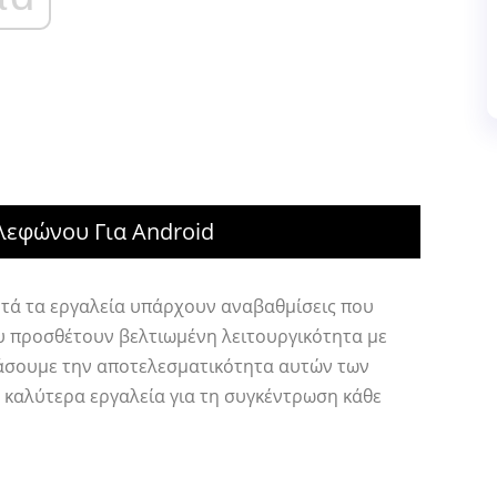
λεφώνου Για Android
αυτά τα εργαλεία υπάρχουν αναβαθμίσεις που
υ προσθέτουν βελτιωμένη λειτουργικότητα με
τάσουμε την αποτελεσματικότητα αυτών των
α καλύτερα εργαλεία για τη συγκέντρωση κάθε