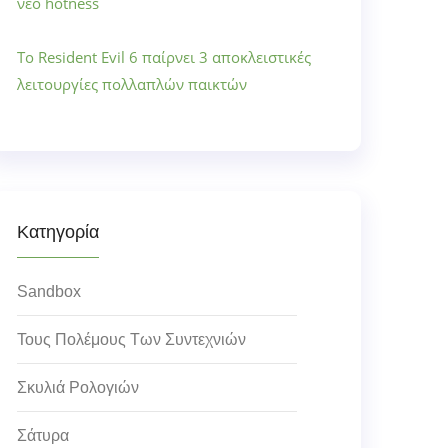
νέο hotness
Το Resident Evil 6 παίρνει 3 αποκλειστικές
λειτουργίες πολλαπλών παικτών
Κατηγορία
Sandbox
Τους Πολέμους Των Συντεχνιών
Σκυλιά Ρολογιών
Σάτυρα