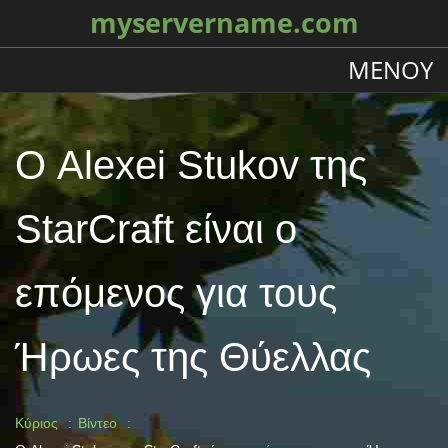
myservername.com
ΜΕΝΟΎ
Ο Alexei Stukov της
StarCraft είναι ο
επόμενος για τους
Ήρωες της Θύελλας
Κύριος
Βίντεο