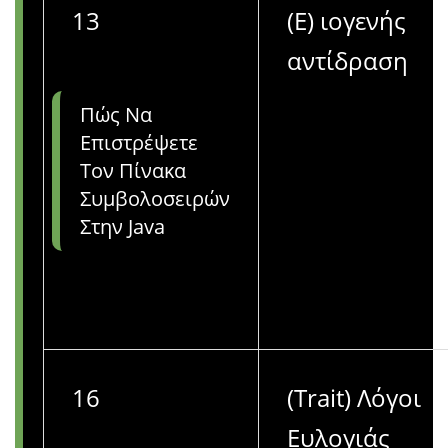
13
(Ε) ιογενής
αντίδραση
Πώς Να
Επιστρέψετε
Τον Πίνακα
Συμβολοσειρών
Στην Java
16
(Trait) Λόγοι
Ευλογιάς