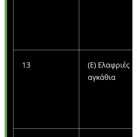
13
(Ε) Ελαφριές
αγκάθια