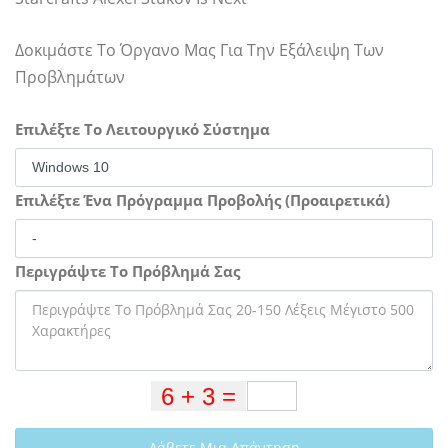
Δοκιμάστε Το Όργανο Μας Για Την Εξάλειψη Των
Προβλημάτων
Επιλέξτε Το Λειτουργικό Σύστημα
Επιλέξτε Ένα Πρόγραμμα Προβολής (Προαιρετικά)
Περιγράψτε Το Πρόβλημά Σας
Λάβετε Μια Απάντηση