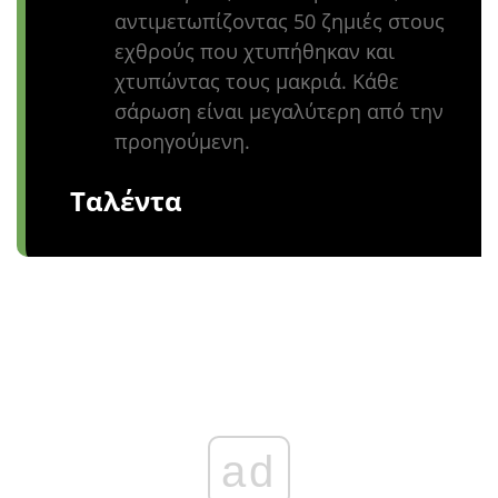
αντιμετωπίζοντας 50 ζημιές στους
εχθρούς που χτυπήθηκαν και
χτυπώντας τους μακριά. Κάθε
σάρωση είναι μεγαλύτερη από την
προηγούμενη.
Ταλέντα
ad