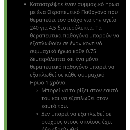
Καταστρέψτε έναν συμμαχικό ήρωα
με ένα Θεραπευτικό Παθογόνο που
θεραπεύει τον στόχο για την υγεία
240 για 4,5 δευτερόλεπτα. Τα
θεραπευτικά παθογόνα μπορούν να
εξαπλωθούν σε έναν κοντινό
συμμαχικό ήρωα κάθε 0.75
δευτερόλεπτα και ένα μόνο
θεραπευτικό παθογόνο μπορεί να
εξαπλωθεί σε κάθε συμμαχικό
Ηρώο 1 χρόνο.
Μπορεί να το ρίξει στον εαυτό
του και να εξαπλωθεί στον
εαυτό του.
Δεν μπορεί να εξαπλωθεί σε
στόχους στους οποίους έχει
ήδη εξαπλωθεί.