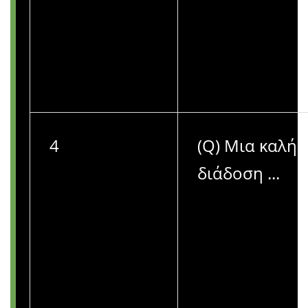
4
(Q) Μια καλή
διάδοση ...