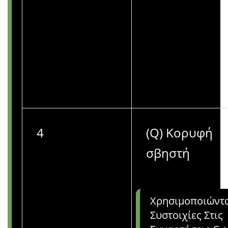
4
(Q) Κορυφή
σβηστή
Χρησιμοποιώντ
Συστοιχίες Στις