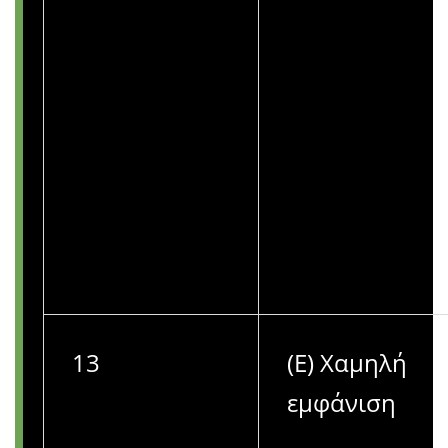
13
(Ε) Χαμηλή
εμφάνιση