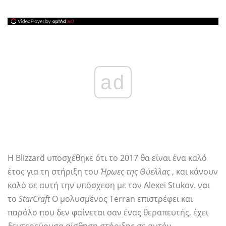
ad
Η Blizzard υποσχέθηκε ότι το 2017 θα είναι ένα καλό
έτος για τη στήριξη του
Ήρωες της Θύελλας
, και κάνουν
καλό σε αυτή την υπόσχεση με τον Alexei Stukov. ναι
το
StarCraft
Ο μολυσμένος Terran επιστρέφει και
παρόλο που δεν φαίνεται σαν ένας θεραπευτής, έχει