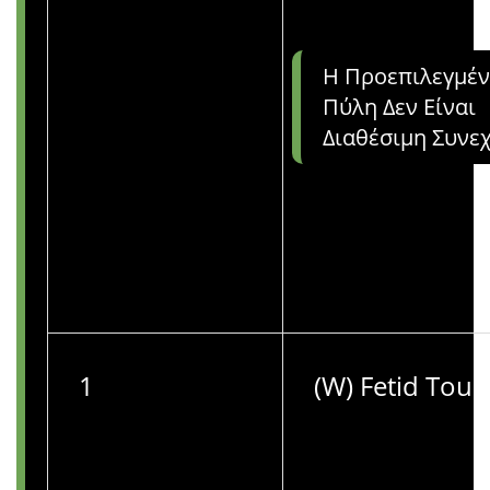
Η Προεπιλεγμέ
Πύλη Δεν Είναι
Διαθέσιμη Συνε
1
(W) Fetid Touc