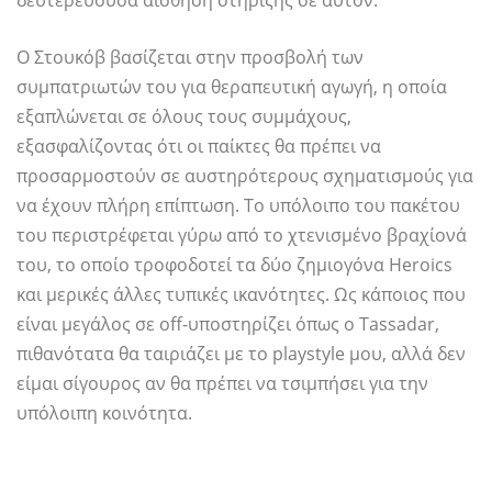
δευτερεύουσα αίσθηση στήριξης σε αυτόν.
Ο Στουκόβ βασίζεται στην προσβολή των
συμπατριωτών του για θεραπευτική αγωγή, η οποία
εξαπλώνεται σε όλους τους συμμάχους,
εξασφαλίζοντας ότι οι παίκτες θα πρέπει να
προσαρμοστούν σε αυστηρότερους σχηματισμούς για
να έχουν πλήρη επίπτωση. Το υπόλοιπο του πακέτου
του περιστρέφεται γύρω από το χτενισμένο βραχίονά
του, το οποίο τροφοδοτεί τα δύο ζημιογόνα Heroics
και μερικές άλλες τυπικές ικανότητες. Ως κάποιος που
είναι μεγάλος σε off-υποστηρίζει όπως ο Tassadar,
πιθανότατα θα ταιριάζει με το playstyle μου, αλλά δεν
είμαι σίγουρος αν θα πρέπει να τσιμπήσει για την
υπόλοιπη κοινότητα.