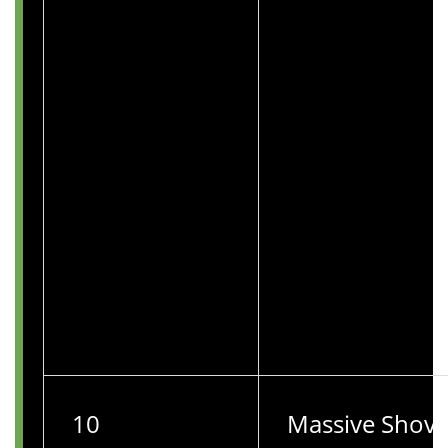
10
Massive Shov