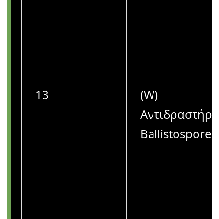
13
(W)
Αντιδραστήρι
Ballistospores