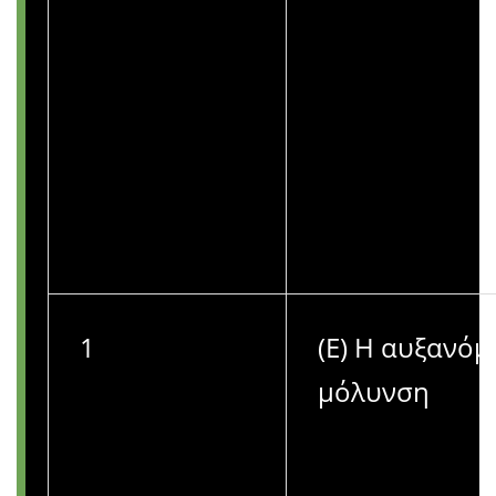
1
(Ε) Η αυξανόμ
μόλυνση