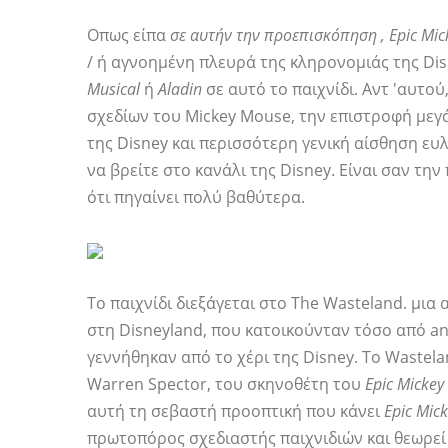
Οπως είπα
σε αυτήν την προεπισκόπηση
, Epic Mic
/ ή αγνοημένη πλευρά της κληρονομιάς της Dis
Musical
ή
Aladin
σε αυτό το παιχνίδι. Αντ 'αυτ
σχεδίων του Mickey Mouse, την επιστροφή μ
της Disney και περισσότερη γενική αίσθηση ευλ
να βρείτε στο κανάλι της Disney. Είναι σαν τη
ότι πηγαίνει πολύ βαθύτερα.
Το παιχνίδι διεξάγεται στο The Wasteland. μια
στη Disneyland, που κατοικούνταν τόσο από an
γεννήθηκαν από το χέρι της Disney. Το Wastela
Warren Spector, του σκηνοθέτη του
Epic Mickey
αυτή τη σεβαστή προοπτική που κάνει
Epic Mic
πρωτοπόρος σχεδιαστής παιχνιδιών και θεωρεί 