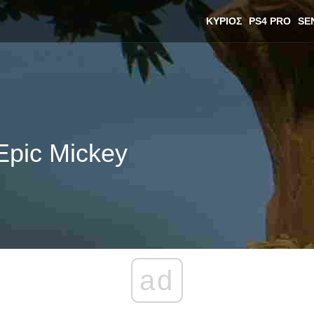
ΚΎΡΙΟΣ
PS4 PRO
SE
Epic Mickey
ad