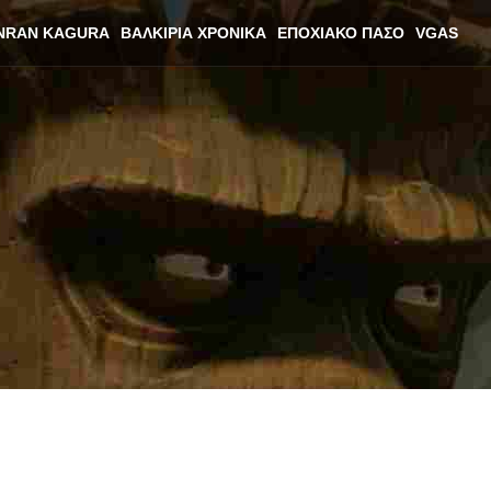
NRAN KAGURA
ΒΑΛΚΊΡΙΑ ΧΡΟΝΙΚΆ
ΕΠΟΧΙΑΚΌ ΠΆΣΟ
VGAS