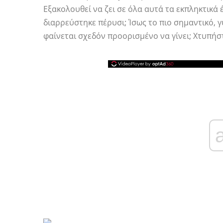
Εξακολουθεί να ζει σε όλα αυτά τα εκπληκτικά 
διαρρεύστηκε πέρυσι; Ίσως το πιο σημαντικό, γ
φαίνεται σχεδόν προορισμένο να γίνει; Χτυπήσ