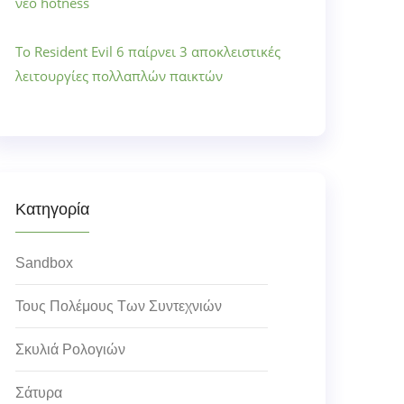
νέο hotness
Το Resident Evil 6 παίρνει 3 αποκλειστικές
λειτουργίες πολλαπλών παικτών
Κατηγορία
Sandbox
Τους Πολέμους Των Συντεχνιών
Σκυλιά Ρολογιών
Σάτυρα