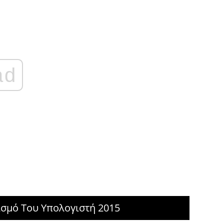
ad
ισμό Του Υπολογιστή 2015