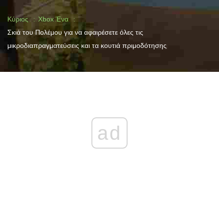
Κύριος
Xbox Ένα
Σκιά του Πολέμου για να αφαιρέσετε όλες τις
μικροδιαπραγματεύσεις και τα κουτιά πριμοδότησης
ad