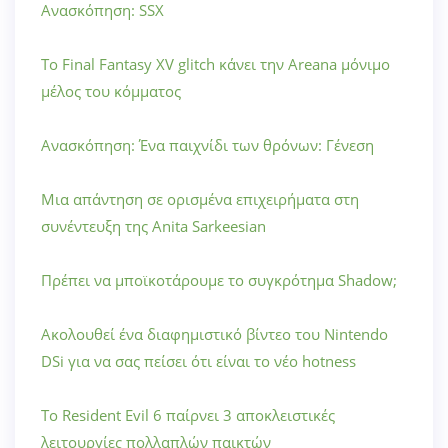
Ανασκόπηση: SSX
Το Final Fantasy XV glitch κάνει την Areana μόνιμο
μέλος του κόμματος
Ανασκόπηση: Ένα παιχνίδι των θρόνων: Γένεση
Μια απάντηση σε ορισμένα επιχειρήματα στη
συνέντευξη της Anita Sarkeesian
Πρέπει να μποϊκοτάρουμε το συγκρότημα Shadow;
Ακολουθεί ένα διαφημιστικό βίντεο του Nintendo
DSi για να σας πείσει ότι είναι το νέο hotness
Το Resident Evil 6 παίρνει 3 αποκλειστικές
λειτουργίες πολλαπλών παικτών