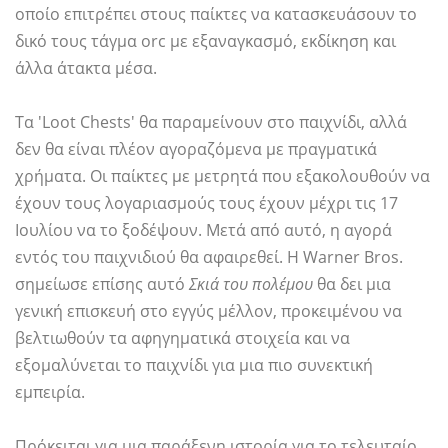
οποίο επιτρέπει στους παίκτες να κατασκευάσουν το
δικό τους τάγμα orc με εξαναγκασμό, εκδίκηση και
άλλα άτακτα μέσα.
Τα 'Loot Chests' θα παραμείνουν στο παιχνίδι, αλλά
δεν θα είναι πλέον αγοραζόμενα με πραγματικά
χρήματα. Οι παίκτες με μετρητά που εξακολουθούν να
έχουν τους λογαριασμούς τους έχουν μέχρι τις 17
Ιουλίου να το ξοδέψουν. Μετά από αυτό, η αγορά
εντός του παιχνιδιού θα αφαιρεθεί. Η Warner Bros.
σημείωσε επίσης αυτό
Σκιά του πολέμου
θα δει μια
γενική επισκευή στο εγγύς μέλλον, προκειμένου να
βελτιωθούν τα αφηγηματικά στοιχεία και να
εξομαλύνεται το παιχνίδι για μια πιο συνεκτική
εμπειρία.
Πρόκειται για μια παράξενη ιστορία για το τελευταίο