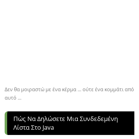
Δεν θα μοιραστώ με ένα κέρμα ... ούτε ένα κομμάτι από
αυτό ...
Πώς Να Δηλώσετε Μια Συνδεδεμένη
Λίστα Στο Java