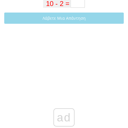
Λάβετε Μια Απάντηση
ad