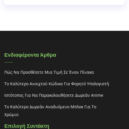
Ενδιαφέροντα Άρθρα
Πώς Να Προσθέσετε Μια Τιμή Σε Έναν Πίνακα
Το Καλύτερο Ανοιχτού Κώδικα Για Φορητό Υπολογιστή
Ιστότοπος Για Να Παρακολουθήσετε Δωρεάν Anime
Το Καλύτερο Δωρεάν Αναδυόμενο Μπλοκ Για Το
Χρώμιο
Επιλογή Συντάκτη