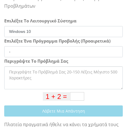
Προβλημάτων
Επιλέξτε Το Λειτουργικό Σύστημα
Επιλέξτε Ένα Πρόγραμμα Προβολής (Προαιρετικά)
Περιγράψτε Το Πρόβλημά Σας
Λάβετε Μια Απάντηση
Πλατεία πραγματικά ήθελε να κάνει τα χρήματά τους