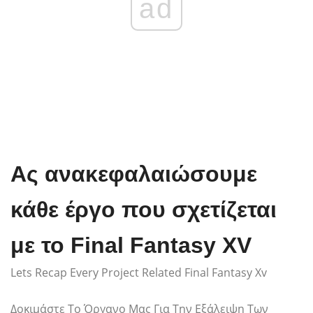
ad
Ας ανακεφαλαιώσουμε
κάθε έργο που σχετίζεται
με το Final Fantasy XV
Lets Recap Every Project Related Final Fantasy Xv
Δοκιμάστε Το Όργανο Μας Για Την Εξάλειψη Των