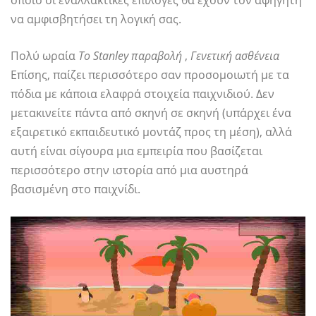
οποίο οι εναλλακτικές επιλογές θα έχουν τον αφηγητή
να αμφισβητήσει τη λογική σας.
Πολύ ωραία
Το Stanley παραβολή
,
Γενετική ασθένεια
Επίσης, παίζει περισσότερο σαν προσομοιωτή με τα
πόδια με κάποια ελαφρά στοιχεία παιχνιδιού. Δεν
μετακινείτε πάντα από σκηνή σε σκηνή (υπάρχει ένα
εξαιρετικό εκπαιδευτικό μοντάζ προς τη μέση), αλλά
αυτή είναι σίγουρα μια εμπειρία που βασίζεται
περισσότερο στην ιστορία από μια αυστηρά
βασισμένη στο παιχνίδι.