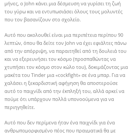
μήνες, ο John κάνει μια δέσμευση να γυρίσει τη ζωή
του γύρω και να εντυπωσιάσει όλους τους μολυντές
που τον βασανίζουν στο σχολείο.
Αυτό που ακολουθεί είναι μια περιπέτεια περίπου 90
λεπτών, όπου θα δείτε τον John να έχει εφιάλτες πάνω
από την απόρριψη, να παραιτηθεί από τη δουλειά του
και να εξερευνήσει τον κόσμο (προσπαθώντας να
χτυπήσει τον κόσμο στον κώλο του), δοκιμάζοντας μια
μακέτα του Tinder μια «cockfight» σε ένα μπαρ. Για να
χαλάσει η ξεκαρδιστική αφήγηση θα αποστερούσε
αυτό το παιχνίδι από την έκπληξή του, αλλά αρκεί να
πούμε ότι υπάρχουν πολλά υπονοούμενα για να
περιηγηθείτε.
Αυτό που δεν περίμενα ήταν ένα παιχνίδι για ένα
ανθρωπομορφισμένο πέος που πραγματικά θα με