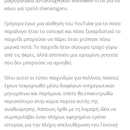
μικρογαλάκια ανταλλάχθηκαν
Warioware
στυλ για να
κάνει για τρελό shenanigans.
Γρήγορα έγινε μια αίσθηση του YouTube για το πόσο
παράλογο ήταν το concept και πόσο ξεκαρδιστικό το
παιχνίδι μπορούσε να πάρει όταν χτύπησε πίσω
μερικά ποτά. Το παιχνίδι ήταν σίγουρα τραχύ γύρω
από τις άκρες, αλλά αποπνέει μια ορισμένη γοητεία
που δεν μπορούσε να αρνηθεί.
Όλοι αυτοί οι τύποι παιχνιδιών για πολλούς παίκτες
έχουν τεκμηριωθεί μέσω διαφόρων ενημερωτικών
μηνυμάτων και παρόμοια, οπότε θα επικεντρωθώ
περισσότερο στην κύρια πορεία αυτής της
αναθεώρησης. Κάποιος ήρθε με τη λαμπρή ιδέα να
συμπεριλάβει έναν πλήρως αφηγημένο τρόπο
ιστορίας για την πλήρη απελευθέρωση του
Γενετική