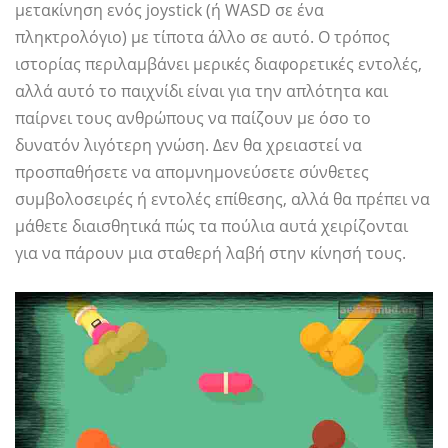
μετακίνηση ενός joystick (ή WASD σε ένα
πληκτρολόγιο) με τίποτα άλλο σε αυτό. Ο τρόπος
ιστορίας περιλαμβάνει μερικές διαφορετικές εντολές,
αλλά αυτό το παιχνίδι είναι για την απλότητα και
παίρνει τους ανθρώπους να παίζουν με όσο το
δυνατόν λιγότερη γνώση. Δεν θα χρειαστεί να
προσπαθήσετε να απομνημονεύσετε σύνθετες
συμβολοσειρές ή εντολές επίθεσης, αλλά θα πρέπει να
μάθετε διαισθητικά πώς τα πούλια αυτά χειρίζονται
για να πάρουν μια σταθερή λαβή στην κίνησή τους.