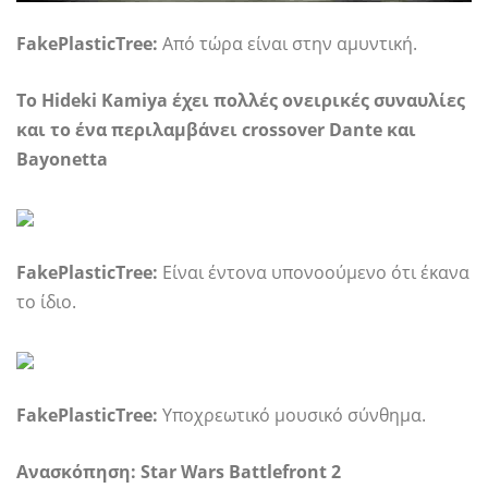
FakePlasticTree:
Από τώρα είναι στην αμυντική.
Το Hideki Kamiya έχει πολλές ονειρικές συναυλίες
και το ένα περιλαμβάνει crossover Dante και
Bayonetta
FakePlasticTree:
Είναι έντονα υπονοούμενο ότι έκανα
το ίδιο.
FakePlasticTree:
Υποχρεωτικό μουσικό σύνθημα.
Ανασκόπηση:
Star Wars Battlefront 2