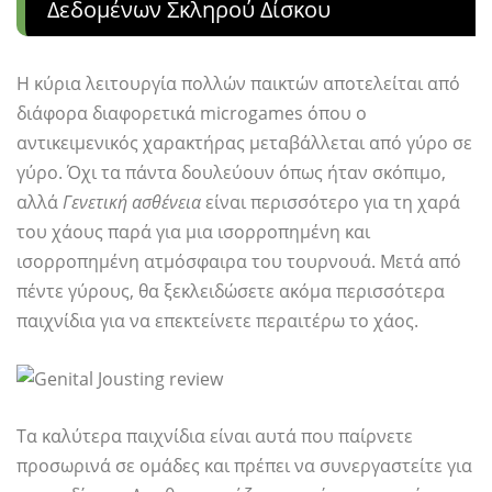
Δεδομένων Σκληρού Δίσκου
Η κύρια λειτουργία πολλών παικτών αποτελείται από
διάφορα διαφορετικά microgames όπου ο
αντικειμενικός χαρακτήρας μεταβάλλεται από γύρο σε
γύρο. Όχι τα πάντα δουλεύουν όπως ήταν σκόπιμο,
αλλά
Γενετική ασθένεια
είναι περισσότερο για τη χαρά
του χάους παρά για μια ισορροπημένη και
ισορροπημένη ατμόσφαιρα του τουρνουά. Μετά από
πέντε γύρους, θα ξεκλειδώσετε ακόμα περισσότερα
παιχνίδια για να επεκτείνετε περαιτέρω το χάος.
Τα καλύτερα παιχνίδια είναι αυτά που παίρνετε
προσωρινά σε ομάδες και πρέπει να συνεργαστείτε για