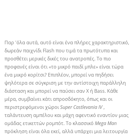
Παρ 'όλα αυτά, αυτό είναι ένα πλήρες χαρακτηριστικό,
δωρεάν παιχνίδι Flash που τιμά τα πρωτότυπα και
προσθέτει μερικές δικές του ανατροπές. Το πιο
προφανές είναι ότι «το μικρό παιδί μπλε» είναι τώρα
ένα μικρό κορίτσι? Επιπλέον, μπορεί να πηδήσει
ψηλότερα σε σύγκριση με την αντίστοιχη παράλληλη
διάσταση και μπορεί να παύσει σαν X ή Bass. Κάθε
μέρα, συμβαίνει κάτι απροσδόκητο, όπως και οι
περιστρεφόμενοι χώροι
Super Castlevania IV
,
ταλάντευση αμπέλου και μάχη αφεντικό εναντίον μιας
ομάδας ετικεττών ρομπότ. Το κλασσικό
Mega Man
πρόκληση είναι όλα εκεί, αλλά υπάρχει μια λειτουργία