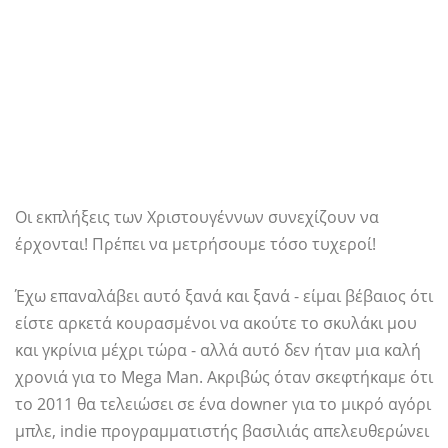
Οι εκπλήξεις των Χριστουγέννων συνεχίζουν να
έρχονται! Πρέπει να μετρήσουμε τόσο τυχεροί!
Έχω επαναλάβει αυτό ξανά και ξανά - είμαι βέβαιος ότι
είστε αρκετά κουρασμένοι να ακούτε το σκυλάκι μου
και γκρίνια μέχρι τώρα - αλλά αυτό δεν ήταν μια καλή
χρονιά για το Mega Man. Ακριβώς όταν σκεφτήκαμε ότι
το 2011 θα τελειώσει σε ένα downer για το μικρό αγόρι
μπλε, indie προγραμματιστής βασιλιάς απελευθερώνει