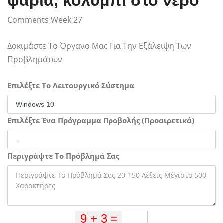
ψάρια, κολύμπι στο νερό
Comments Week 27
Δοκιμάστε Το Όργανο Μας Για Την Εξάλειψη Των
Προβλημάτων
Επιλέξτε Το Λειτουργικό Σύστημα
Επιλέξτε Ένα Πρόγραμμα Προβολής (Προαιρετικά)
Περιγράψτε Το Πρόβλημά Σας