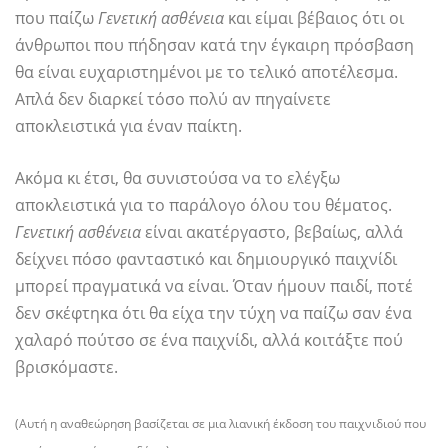
που παίζω
Γενετική ασθένεια
και είμαι βέβαιος ότι οι
άνθρωποι που πήδησαν κατά την έγκαιρη πρόσβαση
θα είναι ευχαριστημένοι με το τελικό αποτέλεσμα.
Απλά δεν διαρκεί τόσο πολύ αν πηγαίνετε
αποκλειστικά για έναν παίκτη.
Ακόμα κι έτσι, θα συνιστούσα να το ελέγξω
αποκλειστικά για το παράλογο όλου του θέματος.
Γενετική ασθένεια
είναι ακατέργαστο, βεβαίως, αλλά
δείχνει πόσο φανταστικό και δημιουργικό παιχνίδι
μπορεί πραγματικά να είναι. Όταν ήμουν παιδί, ποτέ
δεν σκέφτηκα ότι θα είχα την τύχη να παίζω σαν ένα
χαλαρό πούτσο σε ένα παιχνίδι, αλλά κοιτάξτε πού
βρισκόμαστε.
(Αυτή η αναθεώρηση βασίζεται σε μια λιανική έκδοση του παιχνιδιού που