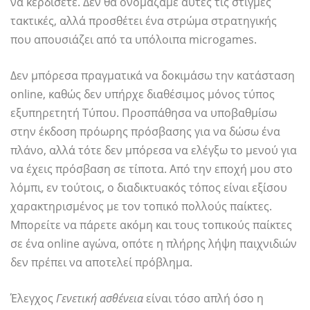
να κερδίσετε. Δεν θα ονομάζαμε αυτές τις στιγμές
τακτικές, αλλά προσθέτει ένα στρώμα στρατηγικής
που απουσιάζει από τα υπόλοιπα microgames.
Δεν μπόρεσα πραγματικά να δοκιμάσω την κατάσταση
online, καθώς δεν υπήρχε διαθέσιμος μόνος τύπος
εξυπηρετητή Τύπου. Προσπάθησα να υποβαθμίσω
στην έκδοση πρόωρης πρόσβασης για να δώσω ένα
πλάνο, αλλά τότε δεν μπόρεσα να ελέγξω το μενού για
να έχεις πρόσβαση σε τίποτα. Από την εποχή μου στο
λόμπι, εν τούτοις, ο διαδικτυακός τόπος είναι εξίσου
χαρακτηρισμένος με τον τοπικό πολλούς παίκτες.
Μπορείτε να πάρετε ακόμη και τους τοπικούς παίκτες
σε ένα online αγώνα, οπότε η πλήρης λήψη παιχνιδιών
δεν πρέπει να αποτελεί πρόβλημα.
Έλεγχος
Γενετική ασθένεια
είναι τόσο απλή όσο η