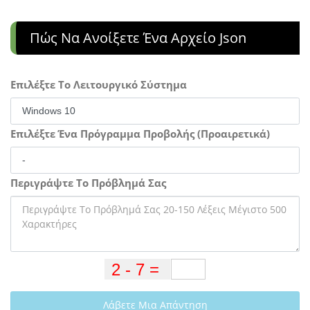
Πώς Να Ανοίξετε Ένα Αρχείο Json
Επιλέξτε Το Λειτουργικό Σύστημα
Επιλέξτε Ένα Πρόγραμμα Προβολής (Προαιρετικά)
Περιγράψτε Το Πρόβλημά Σας
Λάβετε Μια Απάντηση