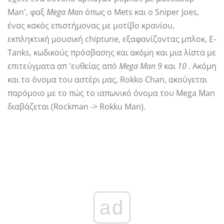
Man', φαξ
Mega Man
όπως ο Mets και ο Sniper Joes,
ένας κακός επιστήμονας με μοτίβο κρανίου,
εκπληκτική μουσική chiptune, εξαφανίζοντας μπλοκ, E-
Tanks, κωδικούς πρόσβασης και ακόμη και μια λίστα με
επιτεύγματα απ 'ευθείας από
Mega Man 9
και
10
. Ακόμη
και το όνομα του αστέρι μας, Rokko Chan, ακούγεται
παρόμοιο με το πώς το ιαπωνικό όνομα του Mega Man
διαβάζεται (Rockman -> Rokku Man).
ad