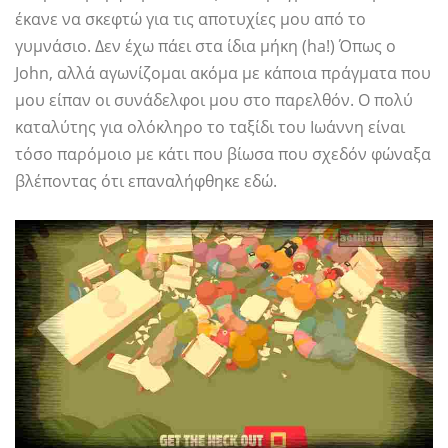
έκανε να σκεφτώ για τις αποτυχίες μου από το
γυμνάσιο. Δεν έχω πάει στα ίδια μήκη (ha!) Όπως ο
John, αλλά αγωνίζομαι ακόμα με κάποια πράγματα που
μου είπαν οι συνάδελφοι μου στο παρελθόν. Ο πολύ
καταλύτης για ολόκληρο το ταξίδι του Ιωάννη είναι
τόσο παρόμοιο με κάτι που βίωσα που σχεδόν φώναξα
βλέποντας ότι επαναλήφθηκε εδώ.