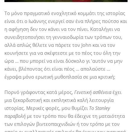
Το μόνο πραγματικό ενοχλητικό κομμάτι της ιστορίας
είναι ότι ο Ιωάννης ενεργεί σαν ένα πλήρες πούτσο και
η αφήγηση δεν τον κάνει να τον πίνει. Καταλήγει να
συνειδητοποιήσει τη γενναιοδωρία των τρόπων του,
αλλά απλώς θέλετε να πάρετε τον John και να τον
κουνήσετε για να σκέφτεστε με το πέος του όλη την
ώρα ... που μπορεί να είναι δύσκολο γι 'αυτόν να μην
κάνει, βλέποντας ότι είναι πέος ... απολαύστε ...
έγραψα μόνο ερωτική μυθοπλασία σε μια κριτική;
Πορνό γράφοντας κατά μέρος,
Γενετική ασθένεια
έχει
μια ξεκαρδιστική και εκπληκτικά καλή λειτουργία
ιστορίας. Μερικές φορές, μου θυμίζει
Το Stanley
παραβολή
με τον τρόπο που θα έδειχνε τη ματαιότητα
των επιλογών βιντεοπαιχνιδιών ή τον τρόπο με τον