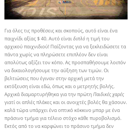
Για όλες τις προθέσεις και σκοπούς, αυτό είναι ένα
παιχνίδι αξίας $ 40. Αυτό είναι
διπλό
η τιμή του
αρχικού παιχνιδιού! Παίζοντας για να ξεκλειδώσετε τα
πάντα χωρίς να πληρώσετε επιπλέον δεν είναι
απολύτως αξίζει τον κόπο. Ας προσπαθήσουμε λοιπόν
να δικαιολογήσουμε την αύξηση των τιμών. Οι
βελτιώσεις που έγιναν στην αρχική μετά την
εκτόξευση είναι εδώ, όπως και ο μετρητής βολής.
Αρχικά διαμαρτυρήθηκα για την πρώτη
Παιδικές χαρές
γιατί οι απλές πλάκες και οι ανοιχτές βολές θα χάσουν.
καλά τώρα υπάρχει ένα οπτικό κόκκινο μπαρ με ένα
πράσινο τμήμα για τέλειο στόχο κάθε πυροβολισμό.
Εκτός από το να καρφώνει το πράσινο τμήμα δεν