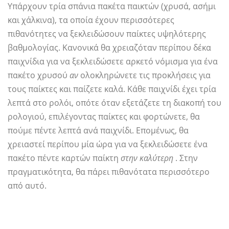
Υπάρχουν τρία σπάνια πακέτα παικτών (χρυσά, ασήμι
και χάλκινα), τα οποία έχουν περισσότερες
πιθανότητες να ξεκλειδώσουν παίκτες υψηλότερης
βαθμολογίας. Κανονικά θα χρειαζόταν περίπου δέκα
παιχνίδια για να ξεκλειδώσετε αρκετό νόμισμα για ένα
πακέτο χρυσού
αν
ολοκληρώνετε τις προκλήσεις για
τους παίκτες και παίζετε καλά. Κάθε παιχνίδι έχει τρία
λεπτά στο ρολόι, οπότε όταν εξετάζετε τη διακοπή του
ρολογιού, επιλέγοντας παίκτες και φορτώνετε, θα
πούμε πέντε λεπτά ανά παιχνίδι. Επομένως, θα
χρειαστεί περίπου μία ώρα για να ξεκλειδώσετε ένα
πακέτο πέντε καρτών παίκτη
στην καλύτερη
. Στην
πραγματικότητα, θα πάρει πιθανότατα περισσότερο
από αυτό.