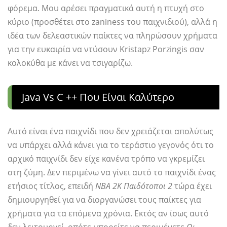
φόρεμα. Μου αρέσει πραγματικά αυτή η πτυχή στο
κύριο (προσθέτει στο zaniness του παιχνιδιού), αλλά η
ιδέα των δελεαστικών παίκτες να πληρώσουν χρήματα
για την ευκαιρία να ντύσουν Kristapz Porzingis σαν
κολοκύθα με κάνει να τσιγαρίζω.
Java Vs C ++ Που Είναι Καλύτερο
Αυτό είναι ένα παιχνίδι που δεν χρειάζεται απολύτως
να υπάρχει αλλά κάνει για το τεράστιο γεγονός ότι το
αρχικό παιχνίδι δεν είχε κανένα τρόπο να γκρεμίζει
στη ζύμη. Δεν περιμένω να γίνει αυτό το παιχνίδι ένας
ετήσιος τίτλος, επειδή
ΝΒΑ 2K Παιδότοποι 2
τώρα έχει
δημιουργηθεί για να διοργανώσει τους παίκτες για
χρήματα για τα επόμενα χρόνια. Εκτός αν ίσως αυτό