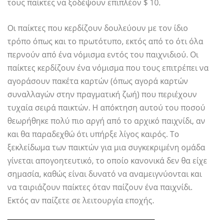
τους παίκτες να ξοδέψουν επιπλέον $ 10.
Οι παίκτες που κερδίζουν δουλεύουν με τον ίδιο
τρόπο όπως και το πρωτότυπο, εκτός από το ότι όλα
περνούν από ένα νόμισμα εντός του παιχνιδιού. Οι
παίκτες κερδίζουν ένα νόμισμα που τους επιτρέπει να
αγοράσουν πακέτα καρτών (όπως αγορά καρτών
συναλλαγών στην πραγματική ζωή) που περιέχουν
τυχαία σειρά παικτών. Η απόκτηση αυτού του ποσού
θεωρήθηκε πολύ πιο αργή από το αρχικό παιχνίδι, αν
και θα παραδεχθώ ότι υπήρξε λίγος καιρός. Το
ξεκλείδωμα των παικτών για μια συγκεκριμένη ομάδα
γίνεται απογοητευτικό, το οποίο κανονικά δεν θα είχε
σημασία, καθώς είναι δυνατό να αναμειγνύονται και
να ταιριάζουν παίκτες όταν παίζουν ένα παιχνίδι.
Εκτός αν παίζετε σε λειτουργία εποχής.