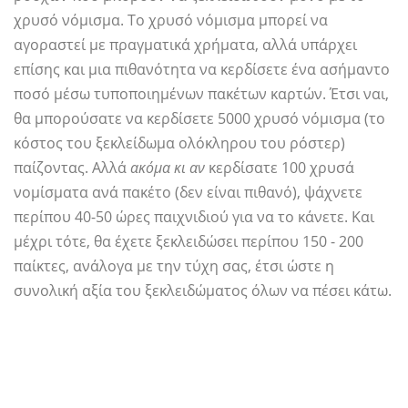
χρυσό νόμισμα. Το χρυσό νόμισμα μπορεί να
αγοραστεί με πραγματικά χρήματα, αλλά υπάρχει
επίσης και μια πιθανότητα να κερδίσετε ένα ασήμαντο
ποσό μέσω τυποποιημένων πακέτων καρτών. Έτσι ναι,
θα μπορούσατε να κερδίσετε 5000 χρυσό νόμισμα (το
κόστος του ξεκλείδωμα ολόκληρου του ρόστερ)
παίζοντας. Αλλά
ακόμα κι αν
κερδίσατε 100 χρυσά
νομίσματα ανά πακέτο (δεν είναι πιθανό), ψάχνετε
περίπου 40-50 ώρες παιχνιδιού για να το κάνετε. Και
μέχρι τότε, θα έχετε ξεκλειδώσει περίπου 150 - 200
παίκτες, ανάλογα με την τύχη σας, έτσι ώστε η
συνολική αξία του ξεκλειδώματος όλων να πέσει κάτω.