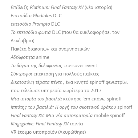
Επίδειξη Platinum: Final Fantasy XV
(νέα ιστορία)
Επεισόδιο Gladiolus
DLC
επεισόδιο Prompto
DLC
Το επεισόδιο φωτιά
DLC (που θα κυκλοφορήσει τον
Δεκέμβριο)
Πακέτα διακοπών και αναμνηστικών
Αδελφότητα
anime
Το δόγμα της δολοφονίας
crossover event
Σύντροφοι
επέκταση για πολλούς παίκτες
Δικαιοσύνη τέρατα πέντε
, ένα κινητό spinoff φινιστρίνι
που τελείωσε υπηρεσία νωρίτερα το 2017
Μια ιστορία του βασιλιά
κτύπησε 'em επάνω spinoff
Ιππότης του βασιλιά: Η οργή του σκοτεινού δράκου
spinoff
Final Fantasy XV: Μια νέα αυτοκρατορία
mobile spinoff
Kingsglaive: Final Fantasy XV
ταινία
VR έτοιμο υποπροϊόν (Ακυρώθηκε)