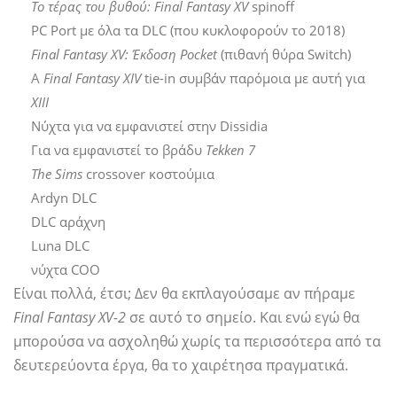
Το τέρας του βυθού: Final Fantasy XV
spinoff
PC Port με όλα τα DLC (που κυκλοφορούν το 2018)
Final Fantasy XV: Έκδοση Pocket
(πιθανή θύρα Switch)
Α
Final Fantasy XIV
tie-in συμβάν παρόμοια με αυτή για
XIII
Νύχτα για να εμφανιστεί στην Dissidia
Για να εμφανιστεί το βράδυ
Tekken 7
The Sims
crossover κοστούμια
Ardyn DLC
DLC αράχνη
Luna DLC
νύχτα COO
Είναι πολλά, έτσι; Δεν θα εκπλαγούσαμε αν πήραμε
Final Fantasy XV-2
σε αυτό το σημείο. Και ενώ εγώ θα
μπορούσα να ασχοληθώ χωρίς τα περισσότερα από τα
δευτερεύοντα έργα, θα το χαιρέτησα πραγματικά.