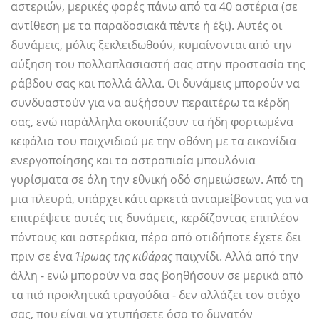
αστεριών, μερικές φορές πάνω από τα 40 αστέρια (σε
αντίθεση με τα παραδοσιακά πέντε ή έξι). Αυτές οι
δυνάμεις, μόλις ξεκλειδωθούν, κυμαίνονται από την
αύξηση του πολλαπλασιαστή σας στην προστασία της
ράβδου σας και πολλά άλλα. Οι δυνάμεις μπορούν να
συνδυαστούν για να αυξήσουν περαιτέρω τα κέρδη
σας, ενώ παράλληλα σκουπίζουν τα ήδη φορτωμένα
κεφάλια του παιχνιδιού με την οθόνη με τα εικονίδια
ενεργοποίησης και τα αστραπιαία μπουλόνια
γυρίσματα σε όλη την εθνική οδό σημειώσεων. Από τη
μια πλευρά, υπάρχει κάτι αρκετά ανταμείβοντας για να
επιτρέψετε αυτές τις δυνάμεις, κερδίζοντας επιπλέον
πόντους και αστεράκια, πέρα ​​από οτιδήποτε έχετε δει
πριν σε ένα
Ήρωας της κιθάρας
παιχνίδι. Αλλά από την
άλλη - ενώ μπορούν να σας βοηθήσουν σε μερικά από
τα πιό προκλητικά τραγούδια - δεν αλλάζει τον στόχο
σας, που είναι να χτυπήσετε όσο το δυνατόν