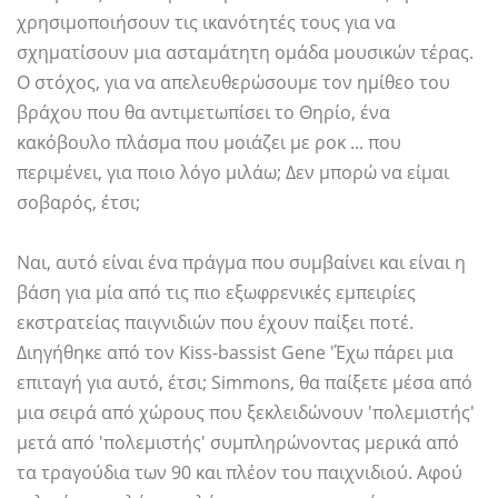
χρησιμοποιήσουν τις ικανότητές τους για να
σχηματίσουν μια ασταμάτητη ομάδα μουσικών τέρας.
Ο στόχος, για να απελευθερώσουμε τον ημίθεο του
βράχου που θα αντιμετωπίσει το Θηρίο, ένα
κακόβουλο πλάσμα που μοιάζει με ροκ ... που
περιμένει, για ποιο λόγο μιλάω; Δεν μπορώ να είμαι
σοβαρός, έτσι;
Ναι, αυτό είναι ένα πράγμα που συμβαίνει και είναι η
βάση για μία από τις πιο εξωφρενικές εμπειρίες
εκστρατείας παιγνιδιών που έχουν παίξει ποτέ.
Διηγήθηκε από τον Kiss-bassist Gene 'Έχω πάρει μια
επιταγή για αυτό, έτσι; Simmons, θα παίξετε μέσα από
μια σειρά από χώρους που ξεκλειδώνουν 'πολεμιστής'
μετά από 'πολεμιστής' συμπληρώνοντας μερικά από
τα τραγούδια των 90 και πλέον του παιχνιδιού. Αφού