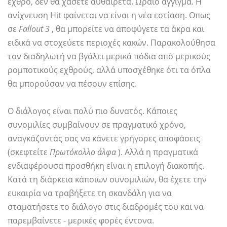
εχθρό, δεν θα χάσετε αυθαίρετα. Ωραίο άγγιγμα. Η
ανίχνευση Hit φαίνεται να είναι η νέα εστίαση. Οπως
σε
Fallout 3
, θα μπορείτε να αποφύγετε τα άκρα και
ειδικά να στοχεύετε περιοχές κακών. Παρακολούθησα
τον διαδηλωτή να βγάλει μερικά πόδια από μερικούς
ρομποτικούς εχθρούς, αλλά υποσχέθηκε ότι τα όπλα
θα μπορούσαν να πέσουν επίσης.
Ο διάλογος είναι πολύ πιο δυνατός. Κάποιες
συνομιλίες συμβαίνουν σε πραγματικό χρόνο,
αναγκάζοντάς σας να κάνετε γρήγορες αποφάσεις
(σκεφτείτε
Πρωτόκολλο άλφα
). Αλλά η πραγματικά
ενδιαφέρουσα προσθήκη είναι η επιλογή διακοπής.
Κατά τη διάρκεια κάποιων συνομιλιών, θα έχετε την
ευκαιρία να τραβήξετε τη σκανδάλη για να
σταματήσετε το διάλογο στις διαδρομές του και να
παρεμβαίνετε - μερικές φορές έντονα.