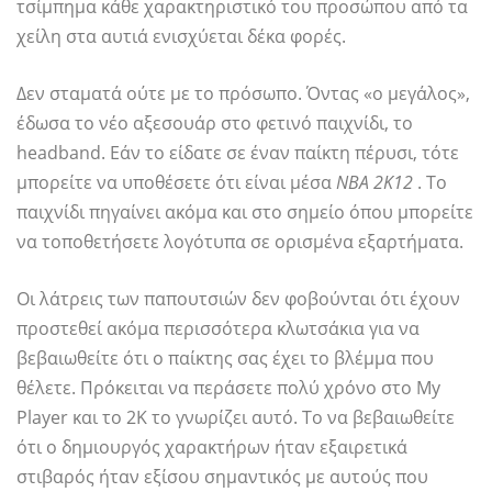
τσίμπημα κάθε χαρακτηριστικό του προσώπου από τα
χείλη στα αυτιά ενισχύεται δέκα φορές.
Δεν σταματά ούτε με το πρόσωπο. Όντας «ο μεγάλος»,
έδωσα το νέο αξεσουάρ στο φετινό παιχνίδι, το
headband. Εάν το είδατε σε έναν παίκτη πέρυσι, τότε
μπορείτε να υποθέσετε ότι είναι μέσα
ΝΒΑ 2Κ12
. Το
παιχνίδι πηγαίνει ακόμα και στο σημείο όπου μπορείτε
να τοποθετήσετε λογότυπα σε ορισμένα εξαρτήματα.
Οι λάτρεις των παπουτσιών δεν φοβούνται ότι έχουν
προστεθεί ακόμα περισσότερα κλωτσάκια για να
βεβαιωθείτε ότι ο παίκτης σας έχει το βλέμμα που
θέλετε. Πρόκειται να περάσετε πολύ χρόνο στο My
Player και το 2K το γνωρίζει αυτό. Το να βεβαιωθείτε
ότι ο δημιουργός χαρακτήρων ήταν εξαιρετικά
στιβαρός ήταν εξίσου σημαντικός με αυτούς που