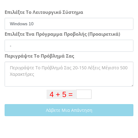
Επιλέξτε Το Λειτουργικό Σύστημα
Επιλέξτε Ένα Πρόγραμμα Προβολής (Προαιρετικά)
Περιγράψτε Το Πρόβλημά Σας
Λάβετε Μια Απάντηση