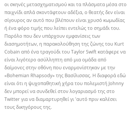
οι σκηνές μετασχηματισμού και τα πλάσματα μέσα στο
παιχνίδι απλά σκοντάφτουν αδέξια, ο θεατής δεν είναι
σίγουρος αν αυτό που βλέπουν είναι χρυσό κωμωδίας
ή ένα φόρο τιμής που λείπει εντελώς το σημάδι του.
Παρόλο που δεν υπάρχουν εμφανίσεις των
διασημοτήτων, η παρακολούθηση της ζώνης του Kurt
Cobain από ένα τραγούδι του Taylor Swift κατάφερε να
είναι λιγότερο ασύλληπτη από μια ομάδα από
δαίμονες στην οθόνη που εναρμονίστηκαν με την
«Bohemian Rhapsody» της Βασίλισσας. Η διαφορά εδώ
είναι ότι η ψυχοπαθητική χήρα του πολεμιστή Johnny
δεν μπορεί να συνδεθεί στον λογαριασμό της στο
Twitter για να διαμαρτυρηθεί γι 'αυτό πριν καλέσει
τους δικηγόρους της.