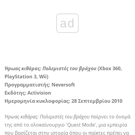
ad
Ήρωας κιθάρας: Πολεμιστές του βράχου
(Xbox 360,
PlayStation 3, Wii)
Προγραμματιστής: Neversoft
Εκδότης: Activision
Ημερομηνία κυκλοφορίας: 28 Σεπτεμβρίου 2010
Ήρωας κιθάρας: Πολεμιστές του βράχου
παίρνει το όνομά
της από το ολοκαίνουργιο 'Quest Mode', μια εμπειρία
που βασίζεται στην ιστορία όπου οι παίκτες πρέπει να