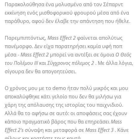
Παρακολούθησα ένα μολυσμένο από τον Σέπαρντ
εκκίνηση ενός μισθοφορικού φρουρού μέσα από ένα
παράθυρο, αφού δεν έλαβε την απάντηση που ήθελε.
Παρεμπιπτόντως,
Mass Effect 2
φαίνεται απολύτως
πανέμορφο. Δεν είχα παρατηρήσει καμία υφή ποπ
μέσα -
Mass Effect 2
μπορεί να αντέξει σε όμοια
Ο Θεός
του Πολέμου ΙΙΙ
και
Σύγχρονος πόλεμος 2
. Με άλλα λόγια,
σίγουρα δεν θα απογοητεύσει.
Ο χρόνος μου με το demo ήταν πολύ μικρός και μου
αποκαλύφθηκε κάτι γελοίο που δεν θα μιλήσω για
χάρη της απόλαυσης της ιστορίας του παιχνιδιού.
Αλλά θα το αφήσω σε αυτό: οι αποφάσεις σας έχουν
κάποιο πραγματικό βάρος που θα επηρεάσει
Mass
Effect 2's
σύναψη και μεταφορά σε
Mass Effect 3
. Κάνε
φίλους και κρατήστε τους κοντά.