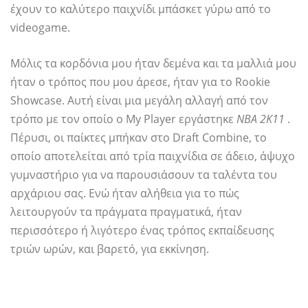
έχουν το καλύτερο παιχνίδι μπάσκετ γύρω από το
videogame.
Μόλις τα κορδόνια μου ήταν δεμένα και τα μαλλιά μου
ήταν ο τρόπος που μου άρεσε, ήταν για το Rookie
Showcase. Αυτή είναι μια μεγάλη αλλαγή από τον
τρόπο με τον οποίο ο My Player εργάστηκε
ΝΒΑ 2Κ11
.
Πέρυσι, οι παίκτες μπήκαν στο Draft Combine, το
οποίο αποτελείται από τρία παιχνίδια σε άδειο, άψυχο
γυμναστήριο για να παρουσιάσουν τα ταλέντα του
αρχάριου σας. Ενώ ήταν αλήθεια για το πώς
λειτουργούν τα πράγματα πραγματικά, ήταν
περισσότερο ή λιγότερο ένας τρόπος εκπαίδευσης
τριών ωρών, και βαρετό, για εκκίνηση.