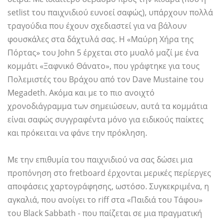
setlist του παιχνιδιού ευνοεί σαφώς), υπάρχουν πολλά
τραγούδια που έχουν σχεδιαστεί για να βάλουν
φουσκάλες στα δάχτυλά σας. Η «Μαύρη Χήρα της
Πόρτας» του John 5 έρχεται στο μυαλό μαζί με ένα
κομμάτι «Ξαφνικό Θάνατο», που γράφτηκε για τους
Πολεμιστές του Βράχου από τον Dave Mustaine του
Megadeth. Ακόμα και με το πιο ανοιχτό
χρονοδιάγραμμα των σημειώσεων, αυτά τα κομμάτια
είναι σαφώς συγγραφέντα μόνο για ειδικούς παίκτες
και πρόκειται να φάνε την πρόκληση.
Με την επιθυμία του παιχνιδιού να σας δώσει μια
προπόνηση στο fretboard έρχονται μερικές περίεργες
αποφάσεις χαρτογράφησης, ωστόσο. Συγκεκριμένα, η
αγκαλιά, που ανοίγει το riff στα «Παιδιά του Τάφου»
του Black Sabbath - που παίζεται σε μια πραγματική