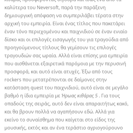
καλύτερα του Neversoft, παρά την παράξενη
δημιουργική απόφαση να συμπεριλάβει τέρατα στην
αρχική του εμπειρία. Είναι ένας τίτλος που πακετάρει
έναν τόνο περιεχομένου και παιχνιδιού σε έναν ενιαίο
δίσκο και οι επιλογές εισαγωγής του για τραγούδια από
προηγούμενους τίτλους θα γεμίσουν τις επιλογές
τραγουδιών σας ωραία. Αλλά είναι επίσης μια εμπειρία
που αισθάνεται εξαιρετικά παρόμοια με την περυσινή
προσφορά, και αυτό είναι ατυχές. Έξω από τους
rockers που μετατρέπονται σε δαίμονες στην
κατάσταση quest του παιχνιδιού, αυτό είναι σε μεγάλο
βαθμό η ίδια εμπειρία με
Ήρωας κιθάρας 5
. Για τους
οπαδούς της σειράς, αυτό δεν είναι απαραιτήτως κακό,
και θα βρουν πολλά να αγαπήσουν εδώ. Αλλά για
εκείνο το συναίσθημα που καίγεται στο είδος της
μουσικής, εκτός και αν ένα τεράστιο αγριογούρουνο