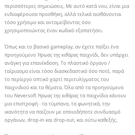
περισσότερες σημειώσεις. Με αυτό κατά νου, είναι μια
ενδιαφέρουσα προσθήκη, αλλά τελικά αισθάνονται
τόσο χρήσιμο και ανταμείβοντας όσο
χρησιμοποιώντας έναν κωδικό εξαπατήσει.
Όπως και το βασικό gameplay, αν έχετε παίξει ένα
προηγούμενο
Ήρωας της κιθάρας
παιχνίδι, δεν υπάρχει
ανάγκη για επανέκδοση. Το πλαστικό όργανο /
ταίριασμα είναι τόσο διασκεδαστικό όσο ποτέ, παρά
το περίεργο οπτικό χαρτί περιτυλίγματος του
παιχνιδιού και τα θέματα. Όλα από τα προηγούμενα
του Neversoft
Ήρωας της κιθάρας
τα παιχνίδια κάνουν
μια επιστροφή - τα τύμπανα, τα φωνητικά, την
ικανότητα να παίζουν με οποιοδήποτε συνδυασμό
οργάνων, drop-in και drop-out, και ούτω καθεξής.