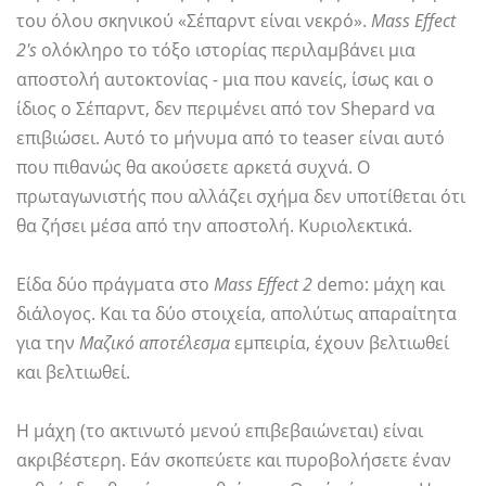
του όλου σκηνικού «Σέπαρντ είναι νεκρό».
Mass Effect
2's
ολόκληρο το τόξο ιστορίας περιλαμβάνει μια
αποστολή αυτοκτονίας - μια που κανείς, ίσως και ο
ίδιος ο Σέπαρντ, δεν περιμένει από τον Shepard να
επιβιώσει. Αυτό το μήνυμα από το teaser είναι αυτό
που πιθανώς θα ακούσετε αρκετά συχνά. Ο
πρωταγωνιστής που αλλάζει σχήμα δεν υποτίθεται ότι
θα ζήσει μέσα από την αποστολή. Κυριολεκτικά.
Είδα δύο πράγματα στο
Mass Effect 2
demo: μάχη και
διάλογος. Και τα δύο στοιχεία, απολύτως απαραίτητα
για την
Μαζικό αποτέλεσμα
εμπειρία, έχουν βελτιωθεί
και βελτιωθεί.
Η μάχη (το ακτινωτό μενού επιβεβαιώνεται) είναι
ακριβέστερη. Εάν σκοπεύετε και πυροβολήσετε έναν