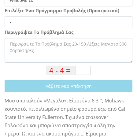
Επιλέξτε Ένα Πρόγραμμα Προβολής (Προαιρετικά)
Περιγράψτε Το Πρόβλημά Σας
Λάβετε Μια Απάντηση
Μου αποκαλούν «Μεγάλο». Είμαι ένα 6'3 '', Mohawk-
κουνιστό, πιτσιλιωμένο σημείο φρουρά έξω από Cal
State University Fullerton. Έχω ένα crossover
δολοφόνο και μπορώ να αποστραγγίσω όλη την
ημέρα. Ω, και ένα ακόμα πράγμα ... Είμαι μια