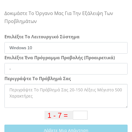
Δοκιμάστε Το Όργανο Μας Για Την Εξάλειψη Των
Προβλημάτων
Επιλέξτε Το Λειτουργικό Σύστημα
Επιλέξτε Ένα Πρόγραμμα Προβολής (Προαιρετικά)
Περιγράψτε Το Πρόβλημά Σας
Λάβετε Μια Απάντηση