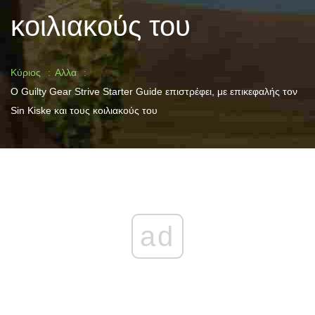
κοιλιακούς του
Κύριος
Αλλα
Ο Guilty Gear Strive Starter Guide επιστρέφει, με επικεφαλής τον
Sin Kiske και τους κοιλιακούς του
ad