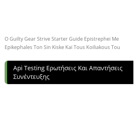
O Guilty Gear Strive Starter Guide Epistrephei Me
Epikephales Ton Sin Kiske Kai Tous Koiliakous Tou
Api Testing Ερωτήσεις Και Απαντήσεις
Συνέντευξης