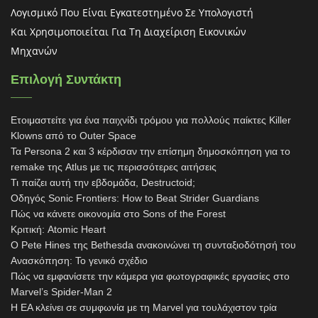
Λογισμικό Που Είναι Εγκατεστημένο Σε Υπολογιστή
Και Χρησιμοποιείται Για Τη Διαχείριση Εικονικών
Μηχανών
Επιλογή Συντάκτη
Ετοιμαστείτε για ένα παιχνίδι τρόμου για πολλούς παίκτες Killer
Klowns από το Outer Space
Τα Persona 2 και 3 κέρδισαν την επίσημη δημοσκόπηση για το
remake της Atlus με τις περισσότερες αιτήσεις
Τι παίζει αυτή την εβδομάδα, Destructoid;
Οδηγός Sonic Frontiers: How to Beat Strider Guardians
Πώς να κάνετε οικονομία στο Sons of the Forest
Κριτική: Atomic Heart
Ο Pete Hines της Bethesda ανακοινώνει τη συνταξιοδότησή του
Ανασκόπηση: Το γενικό σχέδιο
Πώς να εμφανίσετε την κάμερα για φωτογραφικές εργασίες στο
Marvel’s Spider-Man 2
Η EA κλείνει σε συμφωνία με τη Marvel για τουλάχιστον τρία