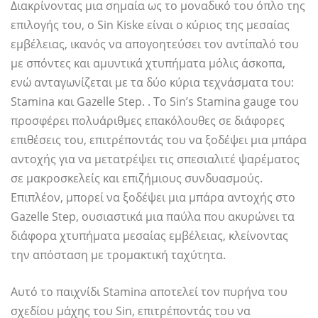
Διακρίνοντας μια σημαία ως το μοναδικό του όπλο της
επιλογής του, ο Sin Kiske είναι ο κύριος της μεσαίας
εμβέλειας, ικανός να απογοητεύσει τον αντίπαλό του
με σπόντες και αμυντικά χτυπήματα μόλις άσκοπα,
ενώ ανταγωνίζεται με τα δύο κύρια τεχνάσματα του:
Stamina και Gazelle Step. . Το Sin’s Stamina gauge του
προσφέρει πολυάριθμες επακόλουθες σε διάφορες
επιθέσεις του, επιτρέποντάς του να ξοδέψει μια μπάρα
αντοχής για να μετατρέψει τις σπεσιαλιτέ ψαρέματος
σε μακροσκελείς και επιζήμιους συνδυασμούς.
Επιπλέον, μπορεί να ξοδέψει μια μπάρα αντοχής στο
Gazelle Step, ουσιαστικά μια παύλα που ακυρώνει τα
διάφορα χτυπήματα μεσαίας εμβέλειας, κλείνοντας
την απόσταση με τρομακτική ταχύτητα.
Αυτό το παιχνίδι Stamina αποτελεί τον πυρήνα του
σχεδίου μάχης του Sin, επιτρέποντάς του να