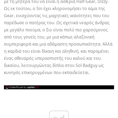
με τη μητέρα του να είναι η αιθέρια Half-Gear, Dizzy.
Ως εκ τούτου, ο Sin έχει κληρονομήσει το αίμα της
Gear, ενισχύοντας τις μαχητικές ικανότητες που του
παρέδωσε ο πατέρας του. Ως σχετικά νεαρός άνδρας
με μεγάλο πνεύμα, ο Σιν είναι πολύ πιο χαρούμενος
από τους γονείς του, με μια κάπως αλαζονική
συμπεριφορά και μια αδάμαστη προσωπικότητα. Αλλά
η καρδιά του είναι δίκαιη και αληθινή, και παραμένει
ένας σθεναρός υπερασπιστής του καλού και του
δικαίου, λειτουργώντας δίπλα στον Sol Badguy ως
κυνηγός επικηρυγμένων που εκπαιδεύεται.