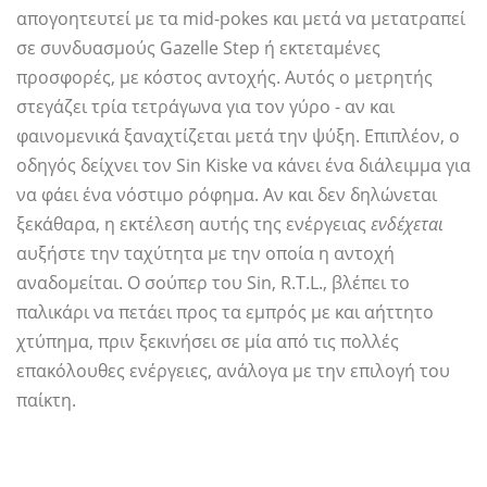
απογοητευτεί με τα mid-pokes και μετά να μετατραπεί
σε συνδυασμούς Gazelle Step ή εκτεταμένες
προσφορές, με κόστος αντοχής. Αυτός ο μετρητής
στεγάζει τρία τετράγωνα για τον γύρο - αν και
φαινομενικά ξαναχτίζεται μετά την ψύξη. Επιπλέον, ο
οδηγός δείχνει τον Sin Kiske να κάνει ένα διάλειμμα για
να φάει ένα νόστιμο ρόφημα. Αν και δεν δηλώνεται
ξεκάθαρα, η εκτέλεση αυτής της ενέργειας
ενδέχεται
αυξήστε την ταχύτητα με την οποία η αντοχή
αναδομείται. Ο σούπερ του Sin, R.T.L., βλέπει το
παλικάρι να πετάει προς τα εμπρός με και αήττητο
χτύπημα, πριν ξεκινήσει σε μία από τις πολλές
επακόλουθες ενέργειες, ανάλογα με την επιλογή του
παίκτη.