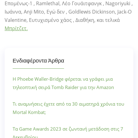
Επομένως-1 , Ramlethal, Λέο Γουάιτφανγκ , Nagoriyuki ,
Ιωάννα, Anji Mito, Εγώ δεν , Goldlewis Dickinson, Jack-O
Valentine, Ευτυχισμένο χάος , Διαθήκη, και τελικά
Μπρίτζετ.
Ενδιαφέροντα Άρθρα
Η Phoebe Waller-Bridge φέρεται να γράφει μια
τηλεοπτική σειρά Tomb Raider για την Amazon
Τι αναμνήσεις έχετε από τα 30 αιματηρά χρόνια του
Mortal Kombat;
Τα Game Awards 2023 σε ζωντανή μετάδοση στις 7
Δεκεμβρίου