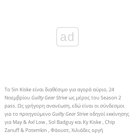
ad
Το Sin Kiske είναι διαθέσιμο για αγορά αύριο, 24
Νοεμβρίου
Guilty Gear Strive
ως μέρος του Season 2
pass. Ως γρήγορη ανανέωση, εδώ είναι οι σύνδεσμοι
για το προηγούμενο
Guilty Gear Strive
οδηγοί εκκίνησης
για May & Axl Low , Sol Badguy και Ky Kiske , Chip
Zanuff & Potemkin , Φάουστ, Χιλιάδες οργή