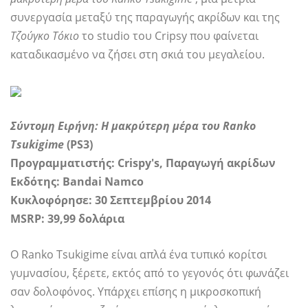
συνεργασία μεταξύ της παραγωγής ακρίδων και της
Τζούγκο Τόκιο
το studio του Cripsy που φαίνεται
καταδικασμένο να ζήσει στη σκιά του μεγαλείου.
Σύντομη Ειρήνη: Η μακρύτερη μέρα του Ranko
Tsukigime
(PS3)
Προγραμματιστής: Crispy's, Παραγωγή ακρίδων
Εκδότης: Bandai Namco
Κυκλοφόρησε: 30 Σεπτεμβρίου 2014
MSRP: 39,99 δολάρια
Ο Ranko Tsukigime είναι απλά ένα τυπικό κορίτσι
γυμνασίου, ξέρετε, εκτός από το γεγονός ότι φωνάζει
σαν δολοφόνος. Υπάρχει επίσης η μικροσκοπική