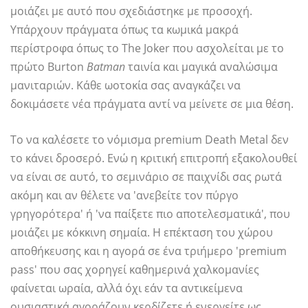
μοιάζει με αυτό που σχεδιάστηκε με προσοχή.
Υπάρχουν πράγματα όπως τα κωμικά μακρά
περίστροφα όπως το The Joker που ασχολείται με το
πρώτο Burton
Batman
ταινία και μαγικά αναλώσιμα
μανιταριών. Κάθε ωοτοκία σας αναγκάζει να
δοκιμάσετε νέα πράγματα αντί να μείνετε σε μια θέση.
Το να καλέσετε το νόμισμα premium Death Metal δεν
το κάνει δροσερό. Ενώ η κριτική επιτροπή εξακολουθεί
να είναι σε αυτό, το σεμινάριο σε παιχνίδι σας ρωτά
ακόμη και αν θέλετε να 'ανεβείτε τον πύργο
γρηγορότερα' ή 'να παίξετε πιο αποτελεσματικά', που
μοιάζει με κόκκινη σημαία. Η επέκταση του χώρου
αποθήκευσης και η αγορά σε ένα τριήμερο 'premium
pass' που σας χορηγεί καθημερινά χαλκομανίες
φαίνεται ωραία, αλλά όχι εάν τα αντικείμενα
ουσιαστικά αγοράζουν κερδίζετε ή ενεργείτε ως