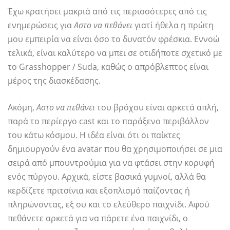
Έχω κρατήσει μακριά από τις περισσότερες από τις
ενημερώσεις για
Αστο να πεθάνει
γιατί ήθελα η πρώτη
μου εμπειρία να είναι όσο το δυνατόν φρέσκια. Εννοώ
τελικά, είναι καλύτερο να μπει σε οτιδήποτε σχετικό με
το Grasshopper / Suda, καθώς ο απρόβλεπτος είναι
μέρος της διασκέδασης.
Ακόμη,
Αστο να πεθάνει
του βρόχου είναι αρκετά απλή,
παρά το περίεργο cast και το παράξενο περιβάλλον
του κάτω κόσμου. Η ιδέα είναι ότι οι παίκτες
δημιουργούν ένα avatar που θα χρησιμοποιήσει σε μια
σειρά από μπουντρούμια για να φτάσει στην κορυφή
ενός πύργου. Αρχικά, είστε βασικά γυμνοί, αλλά θα
κερδίζετε πριτσίνια και εξοπλισμό παίζοντας ή
πληρώνοντας, εξ ου και το ελεύθερο παιχνίδι. Αφού
πεθάνετε αρκετά για να πάρετε ένα παιχνίδι, ο