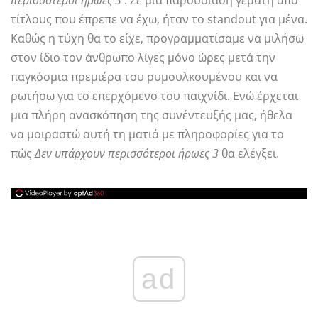
περισσότεροι ήρωες 3
. Σε μια παρουσίαση γεμάτη από
τίτλους που έπρεπε να έχω, ήταν το standout για μένα.
Καθώς η τύχη θα το είχε, προγραμματίσαμε να μιλήσω
στον ίδιο τον άνθρωπο λίγες μόνο ώρες μετά την
παγκόσμια πρεμιέρα του ρυμουλκουμένου και να
ρωτήσω για το επερχόμενο του παιχνίδι. Ενώ έρχεται
μια πλήρη ανασκόπηση της συνέντευξής μας, ήθελα
να μοιραστώ αυτή τη ματιά με πληροφορίες για το
πώς
Δεν υπάρχουν περισσότεροι ήρωες 3
θα ελέγξει.
ad