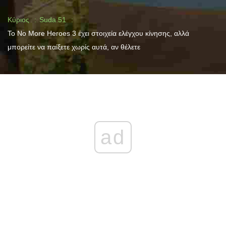
Κύριος
Suda 51
Το No More Heroes 3 έχει στοιχεία ελέγχου κίνησης, αλλά
μπορείτε να παίξετε χωρίς αυτά, αν θέλετε
ad