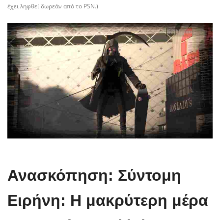
έχει ληφθεί δωρεάν από το PSN.)
Ανασκόπηση: Σύντομη
Ειρήνη: Η μακρύτερη μέρα