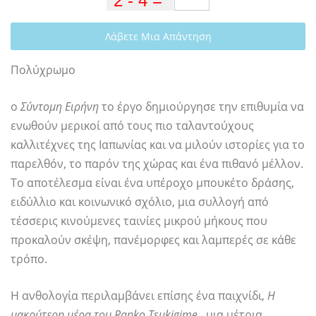
Λάβετε Μια Απάντηση
Πολύχρωμο
ο
Σύντομη Ειρήνη
το έργο δημιούργησε την επιθυμία να
ενωθούν μερικοί από τους πιο ταλαντούχους
καλλιτέχνες της Ιαπωνίας και να μιλούν ιστορίες για το
παρελθόν, το παρόν της χώρας και ένα πιθανό μέλλον.
Το αποτέλεσμα είναι ένα υπέροχο μπουκέτο δράσης,
ειδύλλιο και κοινωνικό σχόλιο, μια συλλογή από
τέσσερις κινούμενες ταινίες μικρού μήκους που
προκαλούν σκέψη, πανέμορφες και λαμπερές σε κάθε
τρόπο.
Η ανθολογία περιλαμβάνει επίσης ένα παιχνίδι,
Η
μακρύτερη μέρα του Ranko Tsukigime
, μια μέτρια