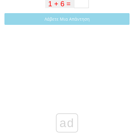
Λάβετε Μια Απάντηση
ad