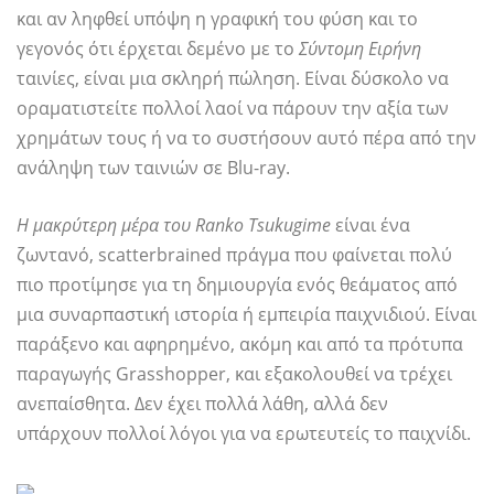
και αν ληφθεί υπόψη η γραφική του φύση και το
γεγονός ότι έρχεται δεμένο με το
Σύντομη Ειρήνη
ταινίες, είναι μια σκληρή πώληση. Είναι δύσκολο να
οραματιστείτε πολλοί λαοί να πάρουν την αξία των
χρημάτων τους ή να το συστήσουν αυτό πέρα ​​από την
ανάληψη των ταινιών σε Blu-ray.
Η μακρύτερη μέρα του Ranko Tsukugime
είναι ένα
ζωντανό, scatterbrained πράγμα που φαίνεται πολύ
πιο προτίμησε για τη δημιουργία ενός θεάματος από
μια συναρπαστική ιστορία ή εμπειρία παιχνιδιού. Είναι
παράξενο και αφηρημένο, ακόμη και από τα πρότυπα
παραγωγής Grasshopper, και εξακολουθεί να τρέχει
ανεπαίσθητα. Δεν έχει πολλά λάθη, αλλά δεν
υπάρχουν πολλοί λόγοι για να ερωτευτείς το παιχνίδι.