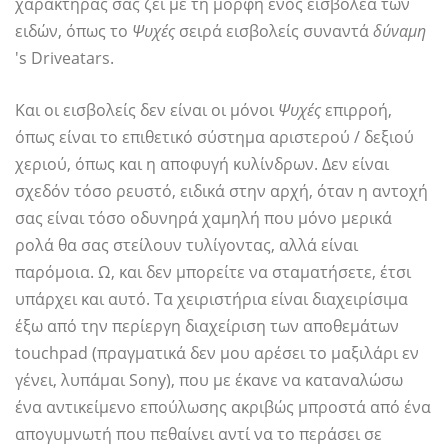
χαρακτήρας σας ζει με τη μορφή ενός εισβολέα των
ειδών, όπως το
Ψυχές
σειρά εισβολείς συναντά
δύναμη
's Driveatars.
Και οι εισβολείς δεν είναι οι μόνοι
Ψυχές
επιρροή,
όπως είναι το επιθετικό σύστημα αριστερού / δεξιού
χεριού, όπως και η αποφυγή κυλίνδρων. Δεν είναι
σχεδόν τόσο ρευστό, ειδικά στην αρχή, όταν η αντοχή
σας είναι τόσο οδυνηρά χαμηλή που μόνο μερικά
ρολά θα σας στείλουν τυλίγοντας, αλλά είναι
παρόμοια. Ω, και δεν μπορείτε να σταματήσετε, έτσι
υπάρχει και αυτό. Τα χειριστήρια είναι διαχειρίσιμα
έξω από την περίεργη διαχείριση των αποθεμάτων
touchpad (πραγματικά δεν μου αρέσει το μαξιλάρι εν
γένει, λυπάμαι Sony), που με έκανε να καταναλώσω
ένα αντικείμενο επούλωσης ακριβώς μπροστά από ένα
απογυμνωτή που πεθαίνει αντί να το περάσει σε