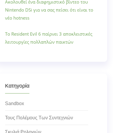
Ακολουθεί ένα διαφημιστικό βίντεο του
Nintendo DSi για να σας πείσει ότι είναι το
νέο hotness
Το Resident Evil 6 παίρνει 3 αποκλειστικές
λειτουργίες πολλαπλών παικτών
Κατηγορία
Sandbox
Τους Πολέμους Των Συντεχνιών
Σκυλιά Ρολογιών