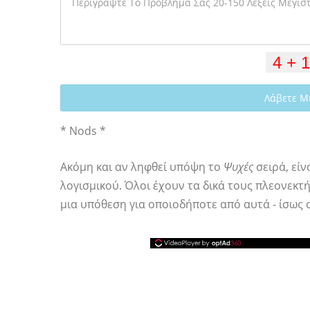
Λάβετε Μ
* Nods *
Ακόμη και αν ληφθεί υπόψη το
Ψυχές
σειρά, είν
λογισμικού. Όλοι έχουν τα δικά τους πλεονεκτ
μια υπόθεση για οποιοδήποτε από αυτά - ίσως 