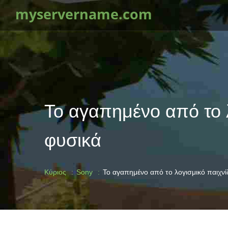
myservername.com
Το αγαπημένο από το λ
φυσικά
Κύριος
Sony
Το αγαπημένο από το λογισμικό παιχνίδ