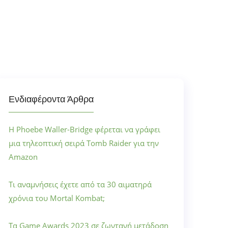
Ενδιαφέροντα Άρθρα
Η Phoebe Waller-Bridge φέρεται να γράφει
μια τηλεοπτική σειρά Tomb Raider για την
Amazon
Τι αναμνήσεις έχετε από τα 30 αιματηρά
χρόνια του Mortal Kombat;
Τα Game Awards 2023 σε ζωντανή μετάδοση