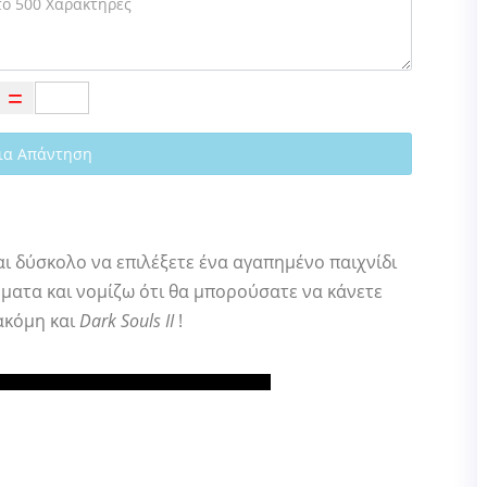
ια Απάντηση
αι δύσκολο να επιλέξετε ένα αγαπημένο παιχνίδι
ήματα και νομίζω ότι θα μπορούσατε να κάνετε
ακόμη και
Dark Souls II
!