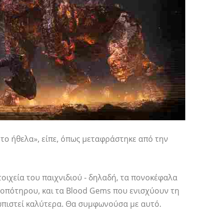
 το ήθελα», είπε, όπως μεταφράστηκε από την
τοιχεία του παιχνιδιού - δηλαδή, τα πονοκέφαλα
οπότηρου, και τα Blood Gems που ενισχύουν τη
ωπιστεί καλύτερα. Θα συμφωνούσα με αυτό.