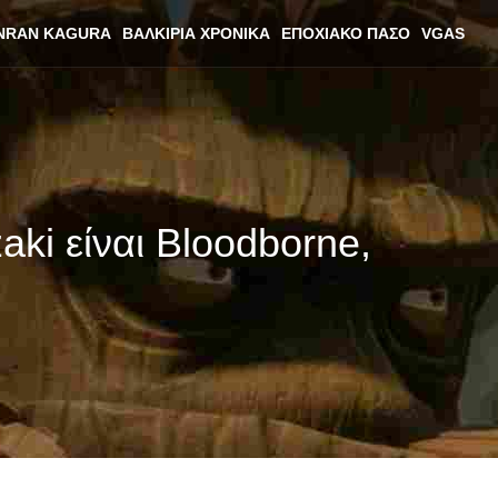
NRAN KAGURA
ΒΑΛΚΊΡΙΑ ΧΡΟΝΙΚΆ
ΕΠΟΧΙΑΚΌ ΠΆΣΟ
VGAS
aki είναι Bloodborne,