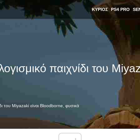
ΚΎΡΙΟΣ
PS4 PRO
SE
ογισμικό παιχνίδι του Miyaz
ι του Miyazaki είναι Bloodborne, φυσικά