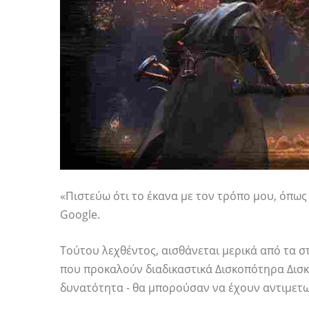
«Πιστεύω ότι το έκανα με τον τρόπο μου, όπως
Google.
Τούτου λεχθέντος, αισθάνεται μερικά από τα σ
που προκαλούν διαδικαστικά Δισκοπότηρα Δισκ
δυνατότητα - θα μπορούσαν να έχουν αντιμετ