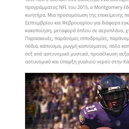
προγράμματος NFL του 2015, ο Montgomery έδω
κινητήρα. Μια προσομοίωση της επικείμενης πε
Σεπτεμβρίου και Φεβρουαρίου για διάφορα εγκ
κακοποίηση, μεταφορά όπλου σε αεροπλάνο, χτύ
Παρασκευές, παράνομες ιπποδρομίες, παράνομ
πόδια, κάπνισμα, ρωγμή καπνίσματος, πόλο κα
σεξ από αστυνομικό μυστικό, προσέλκυση σεξ
αστυνομικό και ύπαρξη γυαλιού νερού στην Κα