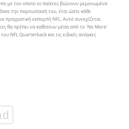
όπο με τον οποίο οι παίκτες βιώνουν μεμονωμένα
ασε την παρουσίασή του, έτσι ώστε κάθε
μια πραγματική εκπομπή NFL. Αυτό συνεχίζεται
τες θα πρέπει να καθίσουν μέσα από το 'No More'
του NFL Quarterback και τις ειδικές ανάγκες
ad