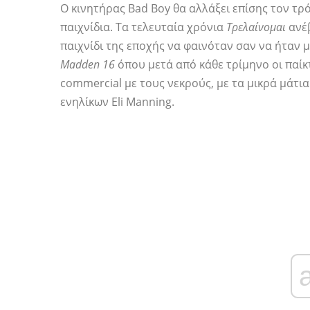
Ο κινητήρας Bad Boy θα αλλάξει επίσης τον τρ
παιχνίδια. Τα τελευταία χρόνια
Τρελαίνομαι
ανέβ
παιχνίδι της εποχής να φαινόταν σαν να ήταν 
Madden 16
όπου μετά από κάθε τρίμηνο οι παίκ
commercial με τους νεκρούς, με τα μικρά μάτια 
ενηλίκων Eli Manning.