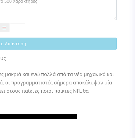
ια Απάντηση
ους
ς μακριά και ενώ πολλά από τα νέα μηχανικά και
κά, οι προγραμματιστές σήμερα αποκάλυψαν μία
ι στους παίκτες ποιοι παίκτες NFL θα