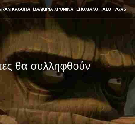
NRAN KAGURA
ΒΑΛΚΊΡΙΑ ΧΡΟΝΙΚΆ
ΕΠΟΧΙΑΚΌ ΠΆΣΟ
VGAS
τες θα συλληφθούν