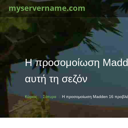
myservername.com
Η προσομοίωση Madde
αυτή τη σεζόν
Κύριος
Σάτυρα
Η προσομοίωση Madden 16 προβλέπε