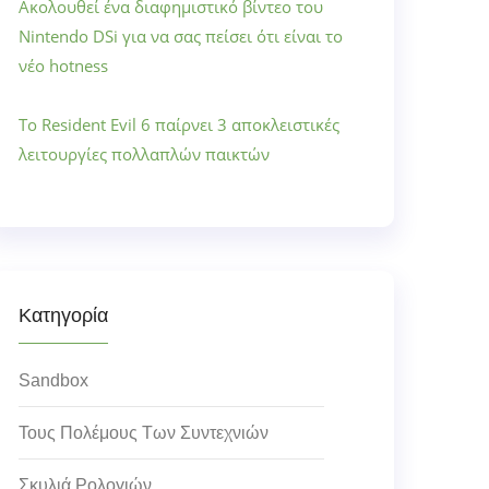
Ακολουθεί ένα διαφημιστικό βίντεο του
Nintendo DSi για να σας πείσει ότι είναι το
νέο hotness
Το Resident Evil 6 παίρνει 3 αποκλειστικές
λειτουργίες πολλαπλών παικτών
Κατηγορία
Sandbox
Τους Πολέμους Των Συντεχνιών
Σκυλιά Ρολογιών