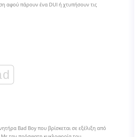
ση αφού πάρουν ένα DUI ή χτυπήσουν τις
ad
ινητήρα Bad Boy που βρίσκεται σε εξέλιξη από
ι. Με την πρόσφατη κυκλοφορία του