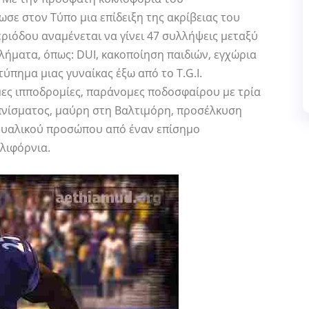
σε στον Τύπο μια επίδειξη της ακρίβειας του
ριόδου αναμένεται να γίνει 47 συλλήψεις μεταξύ
λήματα, όπως: DUI, κακοποίηση παιδιών, εγχώρια
πημα μιας γυναίκας έξω από το T.G.I.
ες ιπποδρομίες, παράνομες ποδοσφαίρου με τρία
πνίσματος, μαύρη στη Βαλτιμόρη, προσέλκυση
ουαλικού προσώπου από έναν επίσημο
λιφόρνια.