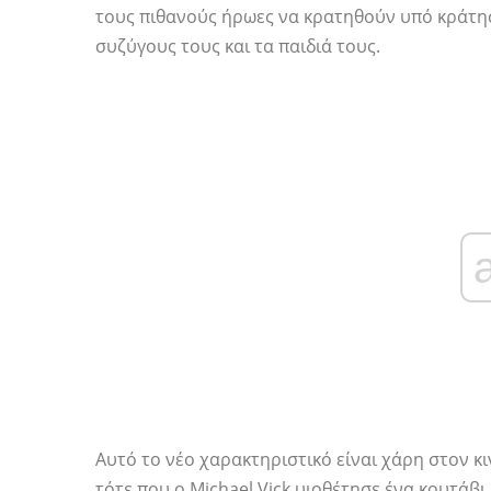
τους πιθανούς ήρωες να κρατηθούν υπό κράτη
συζύγους τους και τα παιδιά τους.
Αυτό το νέο χαρακτηριστικό είναι χάρη στον κ
τότε που ο Michael Vick υιοθέτησε ένα κουτάβ