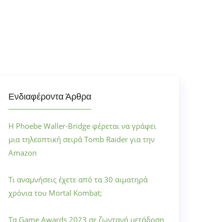
Ενδιαφέροντα Άρθρα
Η Phoebe Waller-Bridge φέρεται να γράφει
μια τηλεοπτική σειρά Tomb Raider για την
Amazon
Τι αναμνήσεις έχετε από τα 30 αιματηρά
χρόνια του Mortal Kombat;
Τα Game Awards 2023 σε ζωντανή μετάδοση