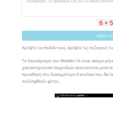
Λάβετε Μ
Κρύψτε τα παιδιά τους, κρύψτε τις συζύγους τ
Το λανσάρισμα του
Madden 16
είναι ακόμα μήνε
χαρακτηριστικά παιχνιδιών κρατιούνται μυστι
προσθήκη στο διασημότερο franchise που θα λέε
συλληφθούν φέτος.