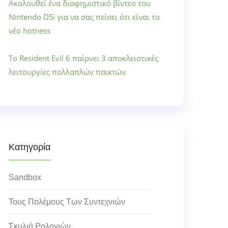
Ακολουθεί ένα διαφημιστικό βίντεο του
Nintendo DSi για να σας πείσει ότι είναι το
νέο hotness
Το Resident Evil 6 παίρνει 3 αποκλειστικές
λειτουργίες πολλαπλών παικτών
Κατηγορία
Sandbox
Τους Πολέμους Των Συντεχνιών
Σκυλιά Ρολογιών