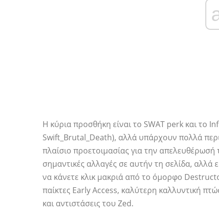
Η κύρια προσθήκη είναι το SWAT perk και το I
Swift_Brutal_Death), αλλά υπάρχουν πολλά πε
πλαίσιο προετοιμασίας για την απελευθέρωσή τ
σημαντικές αλλαγές σε αυτήν τη σελίδα, αλλά ε
να κάνετε κλικ μακριά από το όμορφο Destructo
παίκτες Early Access, καλύτερη καλλυντική πτώ
και αντιστάσεις του Zed.