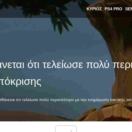
ΚΎΡΙΟΣ
PS4 PRO
SE
θάνεται ότι τελείωσε πολύ πε
πόκρισης
αισθάνεται ότι τελείωσε πολύ περισσότερο με την ενημέρωση τακτικής α