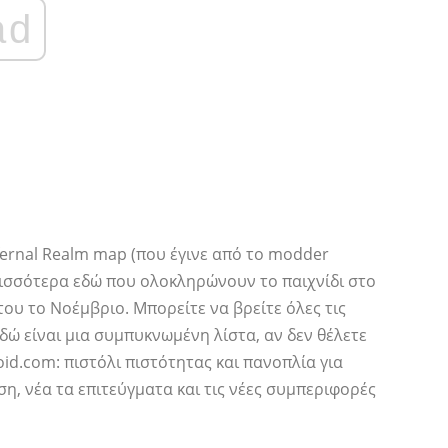
ad
nfernal Realm map (που έγινε από το modder
ρισσότερα εδώ που ολοκληρώνουν το παιχνίδι στο
ου το Νοέμβριο. Μπορείτε να βρείτε όλες τις
δώ είναι μια συμπυκνωμένη λίστα, αν δεν θέλετε
id.com: πιστόλι πιστότητας και πανοπλία για
ση, νέα τα επιτεύγματα και τις νέες συμπεριφορές