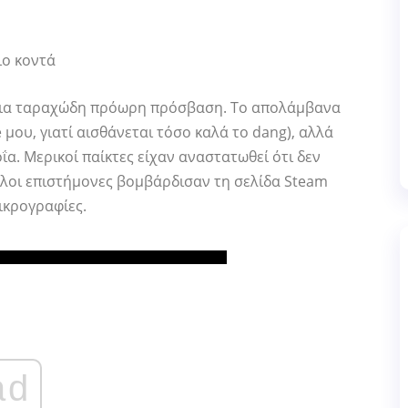
ιο κοντά
μια ταραχώδη πρόωρη πρόσβαση. Το απολάμβανα
 μου, γιατί αισθάνεται τόσο καλά το dang), αλλά
ΐα. Μερικοί παίκτες είχαν αναστατωθεί ότι δεν
λλοι επιστήμονες βομβάρδισαν τη σελίδα Steam
ικρογραφίες.
ad