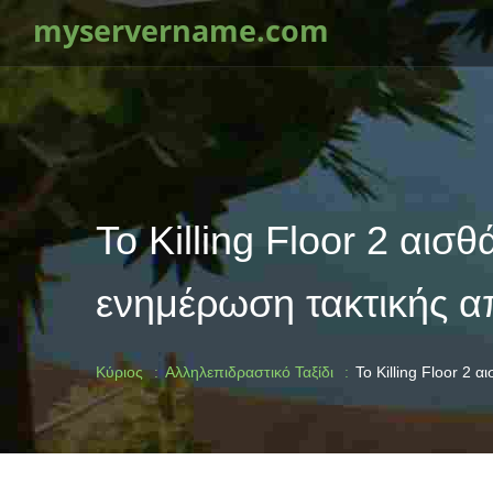
myservername.com
Το Killing Floor 2 αισ
ενημέρωση τακτικής α
Κύριος
Αλληλεπιδραστικό Ταξίδι
Το Killing Floor 2 