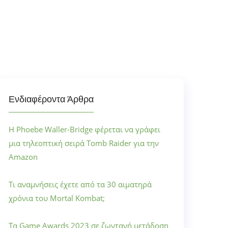
Ενδιαφέροντα Άρθρα
Η Phoebe Waller-Bridge φέρεται να γράφει
μια τηλεοπτική σειρά Tomb Raider για την
Amazon
Τι αναμνήσεις έχετε από τα 30 αιματηρά
χρόνια του Mortal Kombat;
Τα Game Awards 2023 σε ζωντανή μετάδοση