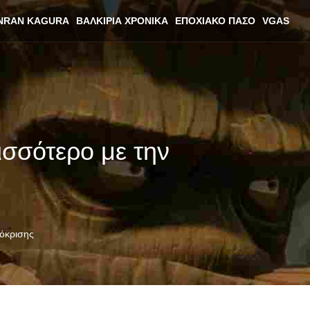
NRAN KAGURA
ΒΑΛΚΊΡΙΑ ΧΡΟΝΙΚΆ
ΕΠΟΧΙΑΚΌ ΠΆΣΟ
VGAS
ρισσότερο με την
πόκρισης