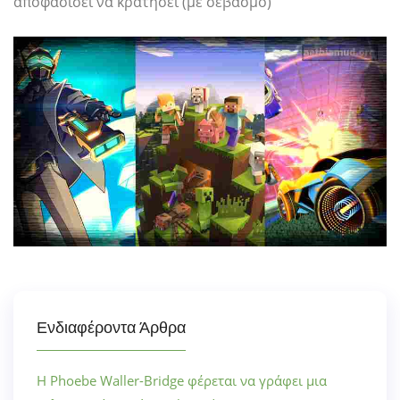
αποφασίσει να κρατήσει (με σεβασμό)
Ενδιαφέροντα Άρθρα
Η Phoebe Waller-Bridge φέρεται να γράφει μια