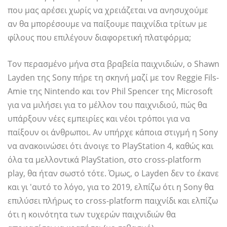
που μας αρέσει χωρίς να χρειάζεται να ανησυχούμε
αν θα μπορέσουμε να παίξουμε παιχνίδια τρίτων με
φίλους που επιλέγουν διαφορετική πλατφόρμα;
Τον περασμένο μήνα στα βραβεία παιχνιδιών, ο Shawn
Layden της Sony πήρε τη σκηνή μαζί με τον Reggie Fils-
Amie της Nintendo και τον Phil Spencer της Microsoft
για να μιλήσει για το μέλλον του παιχνιδιού, πώς θα
υπάρξουν νέες εμπειρίες και νέοι τρόποι για να
παίξουν οι άνθρωποι. Αν υπήρχε κάποια στιγμή η Sony
να ανακοινώσει ότι άνοιγε το PlayStation 4, καθώς και
όλα τα μελλοντικά PlayStation, στο cross-platform
play, θα ήταν σωστό τότε. Όμως, ο Layden δεν το έκανε
και γι 'αυτό το λόγο, για το 2019, ελπίζω ότι η Sony θα
επιλύσει πλήρως το cross-platform παιχνίδι και ελπίζω
ότι η κοινότητα των τυχερών παιχνιδιών θα