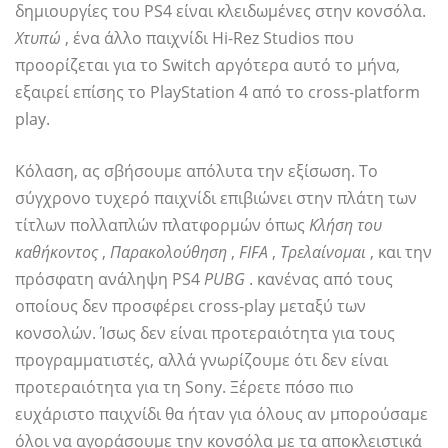
δημιουργίες του PS4 είναι κλειδωμένες στην κονσόλα.
Χτυπώ
, ένα άλλο παιχνίδι Hi-Rez Studios που
προορίζεται για το Switch αργότερα αυτό το μήνα,
εξαιρεί επίσης το PlayStation 4 από το cross-platform
play.
Κόλαση, ας σβήσουμε απόλυτα την εξίσωση. Το
σύγχρονο τυχερό παιχνίδι επιβιώνει στην πλάτη των
τίτλων πολλαπλών πλατφορμών όπως
Κλήση του
καθήκοντος
,
Παρακολούθηση
,
FIFA
,
Τρελαίνομαι
, και την
πρόσφατη ανάληψη PS4
PUBG
. κανένας από τους
οποίους δεν προσφέρει cross-play μεταξύ των
κονσολών. Ίσως δεν είναι προτεραιότητα για τους
προγραμματιστές, αλλά γνωρίζουμε ότι δεν είναι
προτεραιότητα για τη Sony. Ξέρετε πόσο πιο
ευχάριστο παιχνίδι θα ήταν για όλους αν μπορούσαμε
όλοι να αγοράσουμε την κονσόλα με τα αποκλειστικά