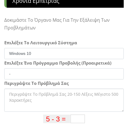
Χρόνια Εμπειρίας
Δοκιμάστε Το Όργανο Μας Για Την Εξάλειψη Των
Προβλημάτων
Επιλέξτε Το Λειτουργικό Σύστημα
Επιλέξτε Ένα Πρόγραμμα Προβολής (Προαιρετικά)
Περιγράψτε Το Πρόβλημά Σας