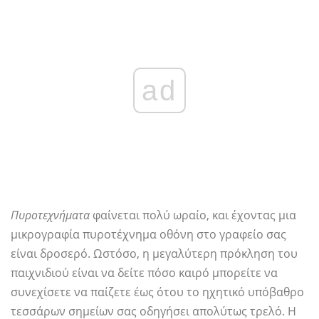
ad
Πυροτεχνήματα
φαίνεται πολύ ωραίο, και έχοντας μια
μικρογραφία πυροτέχνημα οθόνη στο γραφείο σας
είναι δροσερό. Ωστόσο, η μεγαλύτερη πρόκληση του
παιχνιδιού είναι να δείτε πόσο καιρό μπορείτε να
συνεχίσετε να παίζετε έως ότου το ηχητικό υπόβαθρο
τεσσάρων σημείων σας οδηγήσει απολύτως τρελό. Η