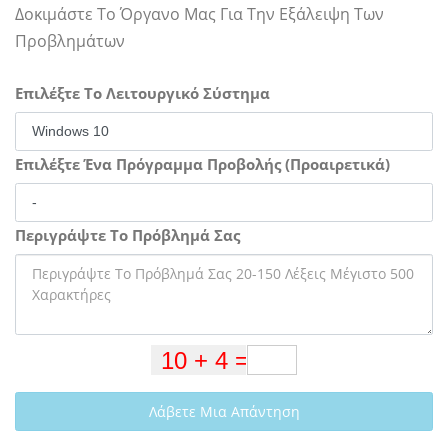
Δοκιμάστε Το Όργανο Μας Για Την Εξάλειψη Των
Προβλημάτων
Επιλέξτε Το Λειτουργικό Σύστημα
Επιλέξτε Ένα Πρόγραμμα Προβολής (Προαιρετικά)
Περιγράψτε Το Πρόβλημά Σας
Λάβετε Μια Απάντηση