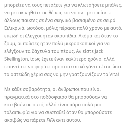
μπορείτε να τους πετάξετε για να κλωτσήσετε μπάλες,
να μετακινηθείτε σε θέσεις και να αντιμετωπίσετε
άλλους παίκτες σε ένα σκηνικό βασισμένο σε σειρά.
Ειλικρινά, ωστόσο, μόλις πέρασα πολύ χρόνο με αυτό,
επειδή οι έλεγχοι ήταν σκουπίδια. Ακόμα και όταν το
ζουμ, οι παίκτες ήταν πολύ μικροσκοπικοί για να
ελέγξουν τα δάχτυλα του πέους. Αν είστε Jack
Skellington, ίσως έχετε έναν καλύτερο χρόνο, αλλά
φροντίστε να φοράτε προστατευτικά γάντια έτσι ώστε
τα οστεώδη χέρια σας να μην γρατζουνίζουν το Vita!
Με κάθε σοβαρότητα, οι άνθρωποι που είναι
πραγματικά στο ποδόσφαιρο θα μπορούσαν να
κατεβούν σε αυτό, αλλά είναι πάρα πολύ μια
ταλαιπωρία για να συσταθεί όταν θα μπορούσατε
ακριβώς να πάρετε
FIFA
αντι αυτου.