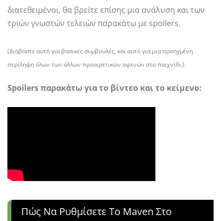
διατεθειμένοι, θα βρείτε επίσης μια ανάλυση και των
τριών γνωστών τελειών παρακάτω με spoilers.
(Διαβάστε αυτό για βασικές συμβουλές, και αυτό για μια προηγμένη
περίληψη όλων των άλλων προαιρετικών αφενών στο παιχνίδι.)
Spoilers παρακάτω για το βίντεο και το κείμενο:
Πώς Να Ρυθμίσετε Το Maven Στο