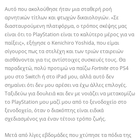
Αυτό που ακολούθησε ήταν μια σταθερή ροή
αρνητικών τίτλων και φτωχών δικαιολογιών. «Σε
διασταυρούμενη πλατφόρμα, ο τρόπος σκέψης μας
είναι ότι το PlayStation είναι το καλύτερο μέρος για να
παίξεις», εξήγησε ο Kenichiro Yoshida, που είμαι
σίγουρος πως τα στελέχη και των τριών εταιρειών
αισθάνονται για τις αντίστοιχες συσκευές τους. Θα
παραδεχτώ, πολύ προτιμώ να παίζω
Fortnite
στο PS4
μου στο Switch ή στο iPad μου, αλλά αυτό δεν
σημαίνει ότι δεν μου αρέσει να έχω άλλες επιλογές.
Ταξιδεύω για δουλειά και δεν με νοιάζει να μετακομίζω
το PlayStation μου μαζί μου από το ξενοδοχείο στο
ξενοδοχείο, όταν ο διακόπτης είναι ειδικά
σχεδιασμένος για έναν τέτοιο τρόπο ζωής.
Μετά από λίγες εβδομάδες που χτύπησε τα πόδια της