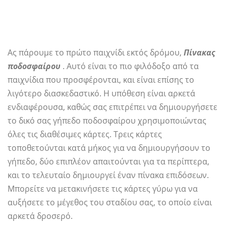
Ας πάρουμε το πρώτο παιχνίδι εκτός δρόμου,
Πίνακας
ποδοσφαίρου
. Αυτό είναι το πιο φιλόδοξο από τα
παιχνίδια που προσφέρονται, και είναι επίσης το
λιγότερο διασκεδαστικό. Η υπόθεση είναι αρκετά
ενδιαφέρουσα, καθώς σας επιτρέπει να δημιουργήσετε
το δικό σας γήπεδο ποδοσφαίρου χρησιμοποιώντας
όλες τις διαθέσιμες κάρτες. Τρεις κάρτες
τοποθετούνται κατά μήκος για να δημιουργήσουν το
γήπεδο, δύο επιπλέον απαιτούνται για τα περίπτερα,
και το τελευταίο δημιουργεί έναν πίνακα επιδόσεων.
Μπορείτε να μετακινήσετε τις κάρτες γύρω για να
αυξήσετε το μέγεθος του σταδίου σας, το οποίο είναι
αρκετά δροσερό.