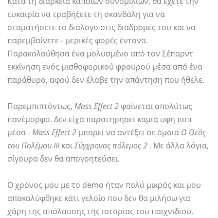
Κατά τη διάρκεια κάποιων συνομιλιών, θα έχετε την
ευκαιρία να τραβήξετε τη σκανδάλη για να
σταματήσετε το διάλογο στις διαδρομές του και να
παρεμβαίνετε - μερικές φορές έντονα.
Παρακολούθησα ένα μολυσμένο από τον Σέπαρντ
εκκίνηση ενός μισθοφορικού φρουρού μέσα από ένα
παράθυρο, αφού δεν έλαβε την απάντηση που ήθελε.
Παρεμπιπτόντως,
Mass Effect 2
φαίνεται απολύτως
πανέμορφο. Δεν είχα παρατηρήσει καμία υφή ποπ
μέσα -
Mass Effect 2
μπορεί να αντέξει σε όμοια
Ο Θεός
του Πολέμου ΙΙΙ
και
Σύγχρονος πόλεμος 2
. Με άλλα λόγια,
σίγουρα δεν θα απογοητεύσει.
Ο χρόνος μου με το demo ήταν πολύ μικρός και μου
αποκαλύφθηκε κάτι γελοίο που δεν θα μιλήσω για
χάρη της απόλαυσης της ιστορίας του παιχνιδιού.