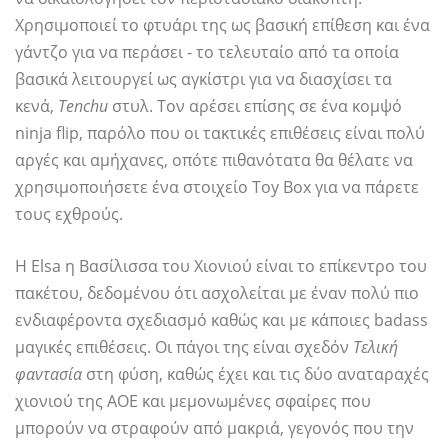
Χρησιμοποιεί το φτυάρι της ως βασική επίθεση και ένα
γάντζο για να περάσει - το τελευταίο από τα οποία
βασικά λειτουργεί ως αγκίστρι για να διασχίσει τα
κενά,
Tenchu
στυλ. Τον αρέσει επίσης σε ένα κομψό
ninja flip, παρόλο που οι τακτικές επιθέσεις είναι πολύ
αργές και αμήχανες, οπότε πιθανότατα θα θέλατε να
χρησιμοποιήσετε ένα στοιχείο Toy Box για να πάρετε
τους εχθρούς.
Η Elsa η Βασίλισσα του Χιονιού είναι το επίκεντρο του
πακέτου, δεδομένου ότι ασχολείται με έναν πολύ πιο
ενδιαφέροντα σχεδιασμό καθώς και με κάποιες badass
μαγικές επιθέσεις. Οι πάγοι της είναι σχεδόν
Τελική
φαντασία
στη φύση, καθώς έχει και τις δύο αναταραχές
χιονιού της AOE και μεμονωμένες σφαίρες που
μπορούν να στραφούν από μακριά, γεγονός που την