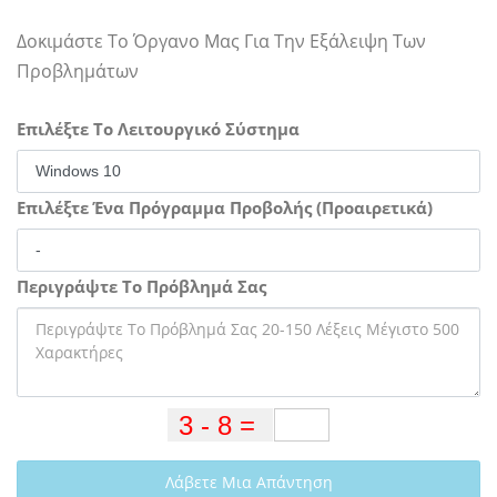
Δοκιμάστε Το Όργανο Μας Για Την Εξάλειψη Των
Προβλημάτων
Επιλέξτε Το Λειτουργικό Σύστημα
Επιλέξτε Ένα Πρόγραμμα Προβολής (Προαιρετικά)
Περιγράψτε Το Πρόβλημά Σας
Λάβετε Μια Απάντηση