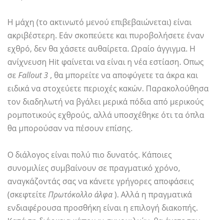
Η μάχη (το ακτινωτό μενού επιβεβαιώνεται) είναι
ακριβέστερη. Εάν σκοπεύετε και πυροβολήσετε έναν
εχθρό, δεν θα χάσετε αυθαίρετα. Ωραίο άγγιγμα. Η
ανίχνευση Hit φαίνεται να είναι η νέα εστίαση. Οπως
σε
Fallout 3
, θα μπορείτε να αποφύγετε τα άκρα και
ειδικά να στοχεύετε περιοχές κακών. Παρακολούθησα
τον διαδηλωτή να βγάλει μερικά πόδια από μερικούς
ρομποτικούς εχθρούς, αλλά υποσχέθηκε ότι τα όπλα
θα μπορούσαν να πέσουν επίσης.
Ο διάλογος είναι πολύ πιο δυνατός. Κάποιες
συνομιλίες συμβαίνουν σε πραγματικό χρόνο,
αναγκάζοντάς σας να κάνετε γρήγορες αποφάσεις
(σκεφτείτε
Πρωτόκολλο άλφα
). Αλλά η πραγματικά
ενδιαφέρουσα προσθήκη είναι η επιλογή διακοπής.