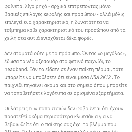
φαίνεται λίγο ρηχό - αρχικά επιτρέποντας μόνο
βασικές επιλογές κεφαλής και προσώπου - αλλά μόλις
επιλεγεί ένα χαρακτηριστικό, η δυνατότητα να
τσίμπημα κάθε χαρακτηριστικό του προσώπου από τα
χείλη στα αυτιά ενισχύεται δέκα φορές.
Δεν σταματά ούτε με το πρόσωπο. Όντας «ο μεγάλος»,
έδωσα το νέο αξεσουάρ στο φετινό παιχνίδι, το
headband. Εάν το είδατε σε έναν παίκτη πέρυσι, τότε
μπορείτε να υποθέσετε ότι είναι μέσα
ΝΒΑ 2Κ12
. Το
παιχνίδι πηγαίνει ακόμα και στο σημείο όπου μπορείτε
να τοποθετήσετε λογότυπα σε ορισμένα εξαρτήματα.
Οι λάτρεις των παπουτσιών δεν φοβούνται ότι έχουν
προστεθεί ακόμα περισσότερα κλωτσάκια για να
βεβαιωθείτε ότι ο παίκτης σας έχει το βλέμμα που