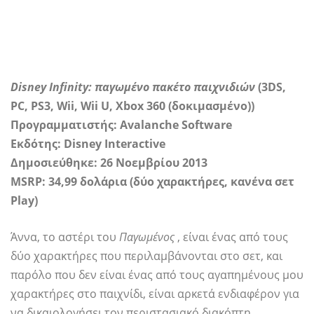
Disney Infinity: παγωμένο πακέτο παιχνιδιών
(3DS,
PC, PS3, Wii, Wii U, Xbox 360 (δοκιμασμένο))
Προγραμματιστής: Avalanche Software
Εκδότης: Disney Interactive
Δημοσιεύθηκε: 26 Νοεμβρίου 2013
MSRP: 34,99 δολάρια (δύο χαρακτήρες, κανένα σετ
Play)
Άννα, το αστέρι του
Παγωμένος
, είναι ένας από τους
δύο χαρακτήρες που περιλαμβάνονται στο σετ, και
παρόλο που δεν είναι ένας από τους αγαπημένους μου
χαρακτήρες στο παιχνίδι, είναι αρκετά ενδιαφέρον για
να δικαιολογήσει τον περιστασιακό διακόπτη.