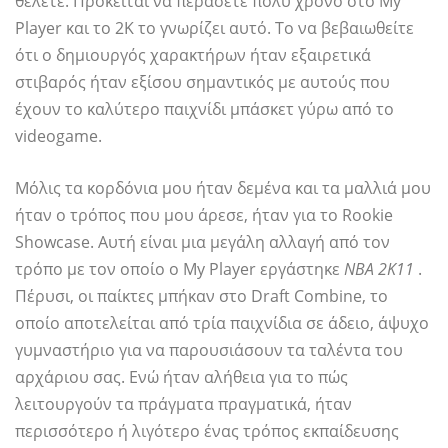
θέλετε. Πρόκειται να περάσετε πολύ χρόνο στο My
Player και το 2K το γνωρίζει αυτό. Το να βεβαιωθείτε
ότι ο δημιουργός χαρακτήρων ήταν εξαιρετικά
στιβαρός ήταν εξίσου σημαντικός με αυτούς που
έχουν το καλύτερο παιχνίδι μπάσκετ γύρω από το
videogame.
Μόλις τα κορδόνια μου ήταν δεμένα και τα μαλλιά μου
ήταν ο τρόπος που μου άρεσε, ήταν για το Rookie
Showcase. Αυτή είναι μια μεγάλη αλλαγή από τον
τρόπο με τον οποίο ο My Player εργάστηκε
ΝΒΑ 2Κ11
.
Πέρυσι, οι παίκτες μπήκαν στο Draft Combine, το
οποίο αποτελείται από τρία παιχνίδια σε άδειο, άψυχο
γυμναστήριο για να παρουσιάσουν τα ταλέντα του
αρχάριου σας. Ενώ ήταν αλήθεια για το πώς
λειτουργούν τα πράγματα πραγματικά, ήταν
περισσότερο ή λιγότερο ένας τρόπος εκπαίδευσης