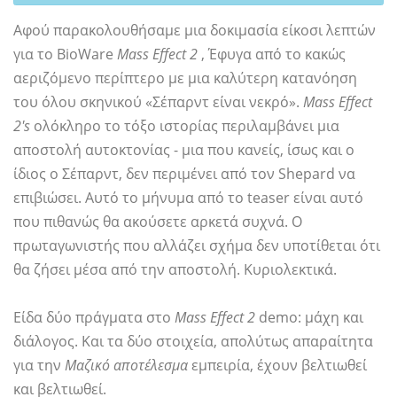
Αφού παρακολουθήσαμε μια δοκιμασία είκοσι λεπτών
για το BioWare
Mass Effect 2
, Έφυγα από το κακώς
αεριζόμενο περίπτερο με μια καλύτερη κατανόηση
του όλου σκηνικού «Σέπαρντ είναι νεκρό».
Mass Effect
2's
ολόκληρο το τόξο ιστορίας περιλαμβάνει μια
αποστολή αυτοκτονίας - μια που κανείς, ίσως και ο
ίδιος ο Σέπαρντ, δεν περιμένει από τον Shepard να
επιβιώσει. Αυτό το μήνυμα από το teaser είναι αυτό
που πιθανώς θα ακούσετε αρκετά συχνά. Ο
πρωταγωνιστής που αλλάζει σχήμα δεν υποτίθεται ότι
θα ζήσει μέσα από την αποστολή. Κυριολεκτικά.
Είδα δύο πράγματα στο
Mass Effect 2
demo: μάχη και
διάλογος. Και τα δύο στοιχεία, απολύτως απαραίτητα
για την
Μαζικό αποτέλεσμα
εμπειρία, έχουν βελτιωθεί
και βελτιωθεί.