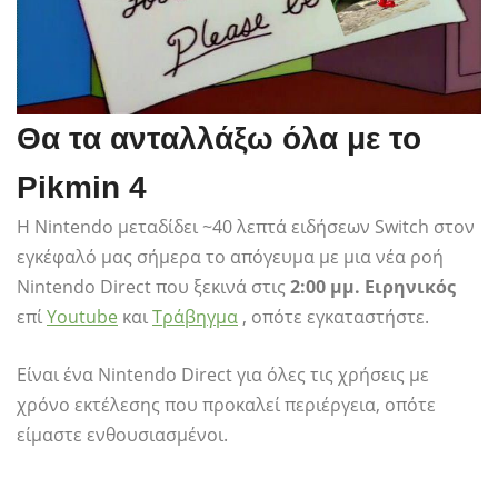
Θα τα ανταλλάξω όλα με το
Pikmin 4
Η Nintendo μεταδίδει ~40 λεπτά ειδήσεων Switch στον
εγκέφαλό μας σήμερα το απόγευμα με μια νέα ροή
Nintendo Direct που ξεκινά στις
2:00 μμ. Ειρηνικός
επί
Youtube
και
Τράβηγμα
, οπότε εγκαταστήστε.
Είναι ένα Nintendo Direct για όλες τις χρήσεις με
χρόνο εκτέλεσης που προκαλεί περιέργεια, οπότε
είμαστε ενθουσιασμένοι.