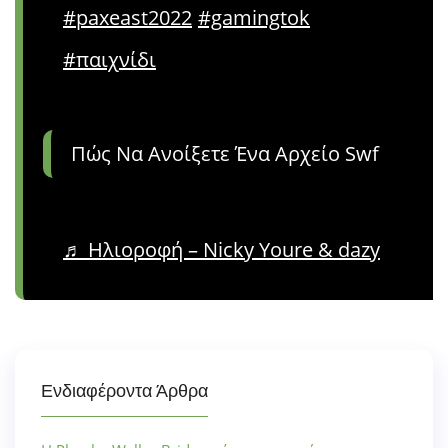
#paxeast2022
#gamingtok
#παιχνίδι
Πώς Να Ανοίξετε Ένα Αρχείο Swf
♬ Ηλιοροφή – Nicky Youre & dazy
Ενδιαφέροντα Άρθρα