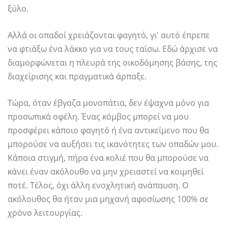
ξύλο.
Αλλά οι οπαδοί χρειάζονται φαγητό, γι' αυτό έπρεπε
να φτιάξω ένα λάκκο για να τους ταΐσω. Εδώ άρχισε να
διαμορφώνεται η πλευρά της οικοδόμησης βάσης, της
διαχείρισης και πραγματικά άρπαξε.
Τώρα, όταν έβγαζα μονοπάτια, δεν έψαχνα μόνο για
προσωπικά οφέλη. Ένας κόμβος μπορεί να μου
προσφέρει κάποιο φαγητό ή ένα αντικείμενο που θα
μπορούσε να αυξήσει τις ικανότητες των οπαδών μου.
Κάποια στιγμή, πήρα ένα κολιέ που θα μπορούσε να
κάνει έναν ακόλουθο να μην χρειαστεί να κοιμηθεί
ποτέ. Τέλος, όχι άλλη ενοχλητική ανάπαυση. Ο
ακόλουθος θα ήταν μια μηχανή αφοσίωσης 100% σε
χρόνο λειτουργίας.