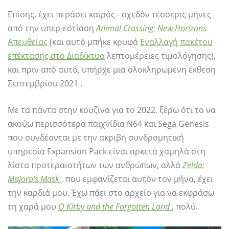
Επίσης, έχει περάσει καιρός - σχεδόν τέσσερις μήνες
από την υπερ-εστίαση
Animal Crossing: New Horizons
Απευθείας
(και αυτό μπήκε κρυφά
Εναλλαγή πακέτου
επέκτασης στο Διαδίκτυο
λεπτομέρειες τιμολόγησης),
και πριν από αυτό, υπήρχε μια ολοκληρωμένη έκθεση
Σεπτεμβρίου 2021 .
Με τα πάντα στην κουζίνα για το 2022, ξέρω ότι το να
ακούω περισσότερα παιχνίδια N64 και Sega Genesis
που συνδέονται με την ακριβή συνδρομητική
υπηρεσία Expansion Pack είναι αρκετά χαμηλά στη
λίστα προτεραιοτήτων των ανθρώπων, αλλά
Zelda:
Majora’s Mask
, που εμφανίζεται αυτόν τον μήνα, έχει
την καρδιά μου. Έχω πάει στο αρχείο για να εκφράσω
τη χαρά μου
Ο Kirby and the Forgotten Land
, πολύ.