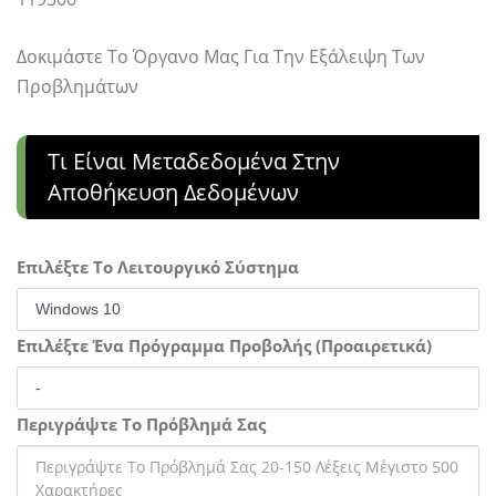
Δοκιμάστε Το Όργανο Μας Για Την Εξάλειψη Των
Προβλημάτων
Τι Είναι Μεταδεδομένα Στην
Αποθήκευση Δεδομένων
Επιλέξτε Το Λειτουργικό Σύστημα
Επιλέξτε Ένα Πρόγραμμα Προβολής (Προαιρετικά)
Περιγράψτε Το Πρόβλημά Σας