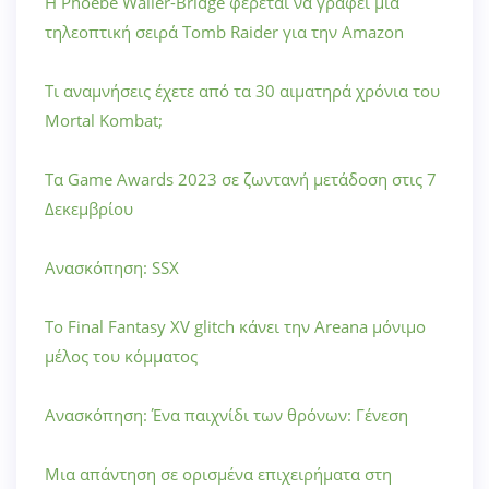
Η Phoebe Waller-Bridge φέρεται να γράφει μια
τηλεοπτική σειρά Tomb Raider για την Amazon
Τι αναμνήσεις έχετε από τα 30 αιματηρά χρόνια του
Mortal Kombat;
Τα Game Awards 2023 σε ζωντανή μετάδοση στις 7
Δεκεμβρίου
Ανασκόπηση: SSX
Το Final Fantasy XV glitch κάνει την Areana μόνιμο
μέλος του κόμματος
Ανασκόπηση: Ένα παιχνίδι των θρόνων: Γένεση
Μια απάντηση σε ορισμένα επιχειρήματα στη