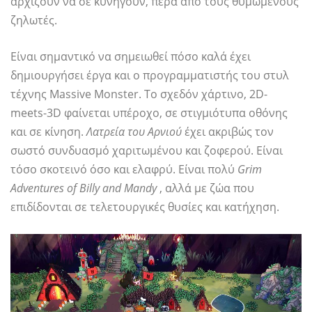
αρχίζουν να σε κυνηγούν, πέρα ​​από τους θυμωμένους
ζηλωτές.
Είναι σημαντικό να σημειωθεί πόσο καλά έχει
δημιουργήσει έργα και ο προγραμματιστής του στυλ
τέχνης Massive Monster. Το σχεδόν χάρτινο, 2D-
meets-3D φαίνεται υπέροχο, σε στιγμιότυπα οθόνης
και σε κίνηση.
Λατρεία του Αρνιού
έχει ακριβώς τον
σωστό συνδυασμό χαριτωμένου και ζοφερού. Είναι
τόσο σκοτεινό όσο και ελαφρύ. Είναι πολύ
Grim
Adventures of Billy and Mandy
, αλλά με ζώα που
επιδίδονται σε τελετουργικές θυσίες και κατήχηση.