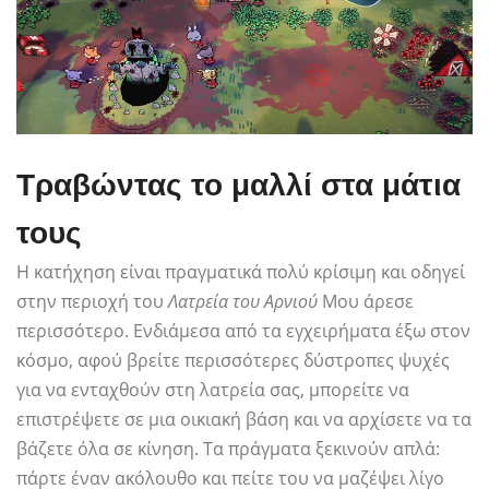
Τραβώντας το μαλλί στα μάτια
τους
Η κατήχηση είναι πραγματικά πολύ κρίσιμη και οδηγεί
στην περιοχή του
Λατρεία του Αρνιού
Μου άρεσε
περισσότερο. Ενδιάμεσα από τα εγχειρήματα έξω στον
κόσμο, αφού βρείτε περισσότερες δύστροπες ψυχές
για να ενταχθούν στη λατρεία σας, μπορείτε να
επιστρέψετε σε μια οικιακή βάση και να αρχίσετε να τα
βάζετε όλα σε κίνηση. Τα πράγματα ξεκινούν απλά:
πάρτε έναν ακόλουθο και πείτε του να μαζέψει λίγο