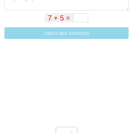
Λάβετε Μια Απάντηση