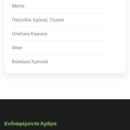
Μανία
Παιχνίδια Χρόνος Ξέχασε
Umihara Kawase
Wwe
Βαλκίρια Χρονικά
Ενδιαφέροντα Άρθρα