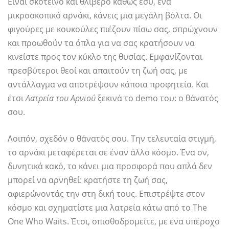
Είναι σκοτεινό και θλιβερό καθώς εσύ, ένα
μικροσκοπικό αρνάκι, κάνεις μια μεγάλη βόλτα. Οι
φιγούρες με κουκούλες πιέζουν πίσω σας, σπρώχνουν
και προωθούν τα όπλα για να σας κρατήσουν να
κινείστε προς τον κύκλο της θυσίας. Εμφανίζονται
πρεσβύτεροι θεοί και απαιτούν τη ζωή σας, με
αντάλλαγμα να αποτρέψουν κάποια προφητεία. Και
έτσι
Λατρεία του Αρνιού
ξεκινά το demo του: ο θάνατός
σου.
Λοιπόν, σχεδόν ο θάνατός σου. Την τελευταία στιγμή,
το αρνάκι μεταφέρεται σε έναν άλλο κόσμο. Ένα ον,
δυνητικά κακό, το κάνει μια προσφορά που απλά δεν
μπορεί να αρνηθεί: κρατήστε τη ζωή σας,
αφιερώνοντάς την στη δική τους. Επιστρέψτε στον
κόσμο και σχηματίστε μια λατρεία κάτω από το The
One Who Waits. Έτσι, οπισθοδρομείτε, με ένα υπέροχο