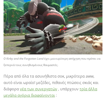
Ο Kirby and the Forgotten Land
έχει μια ευρύτερη απήχηση που πρέπει να
ξεπερνά τους συνηθισμένους θαυμαστές.
Πέρα από όλα τα ασυνήθιστα σοκ, μικρότερα aww,
αυτό είναι ωραίο! μεζέδες, πιθανές πτώσεις σκιάς και
διάφορα
νέα των συνεργατών
, υπάρχουν
τρία άλλα
μεγάλα αγόρια διαφαίνονται
: