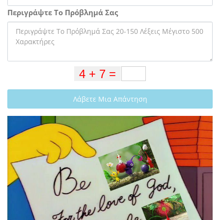
Περιγράψτε Το Πρόβλημά Σας
Λάβετε Μια Απάντηση