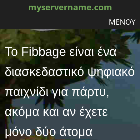
myservername.com
ΜΕΝΟΎ
Το Fibbage είναι ένα
διασκεδαστικό ψηφιακό
παιχνίδι για πάρτυ,
ακόμα και αν έχετε
μόνο δύο άτομα