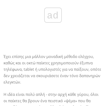
ad
Έχει επίσης μια μάλλον μοναδική μέθοδο ελέγχου,
καθώς και οι οκτώ παίκτες χρησιμοποιούν έξυπνα
τηλέφωνα, tablet ή υπολογιστές για να παίξουν, οπότε
δεν χρειάζεται να σκουριάσετε έναν τόνο δαπανηρών
ελεγκτών.
Η ιδέα είναι πολύ απλή - στην αρχή κάθε γύρου, όλοι
οι παίκτες θα βρουν ένα πειστικό «ψέμα» που θα