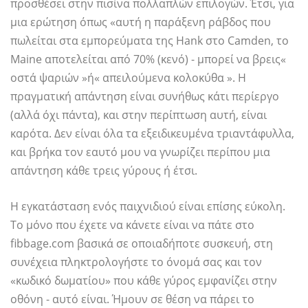
προσθέσει στην πισίνα πολλαπλών επιλογών. Έτσι, για
μια ερώτηση όπως «αυτή η παράξενη ράβδος που
πωλείται στα εμπορεύματα της Hank στο Camden, το
Maine αποτελείται από 70% (κενό) - μπορεί να βρεις«
οστά ψαριών »ή« απειλούμενα κολοκύθα ». Η
πραγματική απάντηση είναι συνήθως κάτι περίεργο
(αλλά όχι πάντα), και στην περίπτωση αυτή, είναι
καρότα. Δεν είναι όλα τα εξειδικευμένα τριαντάφυλλα,
και βρήκα τον εαυτό μου να γνωρίζει περίπου μια
απάντηση κάθε τρεις γύρους ή έτσι.
Η εγκατάσταση ενός παιχνιδιού είναι επίσης εύκολη.
Το μόνο που έχετε να κάνετε είναι να πάτε στο
fibbage.com βασικά σε οποιαδήποτε συσκευή, στη
συνέχεια πληκτρολογήστε το όνομά σας και τον
«κωδικό δωματίου» που κάθε γύρος εμφανίζει στην
οθόνη - αυτό είναι. Ήμουν σε θέση να πάρει το