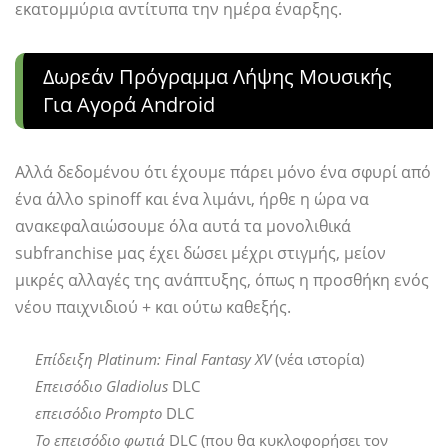
εκατομμύρια αντίτυπα την ημέρα έναρξης.
Δωρεάν Πρόγραμμα Λήψης Μουσικής
Για Αγορά Android
Αλλά δεδομένου ότι έχουμε πάρει μόνο ένα σφυρί από
ένα άλλο spinoff και ένα λιμάνι, ήρθε η ώρα να
ανακεφαλαιώσουμε όλα αυτά τα μονολιθικά
subfranchise μας έχει δώσει μέχρι στιγμής, μείον
μικρές αλλαγές της ανάπτυξης, όπως η προσθήκη ενός
νέου παιχνιδιού + και ούτω καθεξής.
Επίδειξη Platinum: Final Fantasy XV
(νέα ιστορία)
Επεισόδιο Gladiolus
DLC
επεισόδιο Prompto
DLC
Το επεισόδιο φωτιά
DLC (που θα κυκλοφορήσει τον