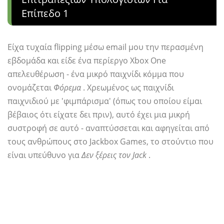
Επίπεδο 1
Είχα τυχαία flipping μέσω email μου την περασμένη
εβδομάδα και είδε ένα περίεργο Xbox One
απελευθέρωση - ένα μικρό παιχνίδι κόμμα που
ονομάζεται
Φόρεμα
. Χρεωμένος ως παιχνίδι
παιχνιδιού με 'φιμπάρισμα' (όπως του οποίου είμαι
βέβαιος ότι είχατε δει πριν), αυτό έχει μια μικρή
συστροφή σε αυτό - αναπτύσσεται και αφηγείται από
τους ανθρώπους στο Jackbox Games, το στούντιο που
είναι υπεύθυνο για
Δεν ξέρεις τον Jack
.