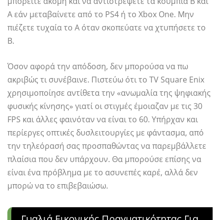
μπορείτε ακόμη και να αντιστρέψετε τα κουμπιά B και
A εάν μεταβαίνετε από το PS4 ή το Xbox One. Μην
πιέζετε τυχαία το A όταν σκοπεύατε να χτυπήσετε το
B.
Όσον αφορά την απόδοση, δεν μπορούσα να πω
ακριβώς τι συνέβαινε. Πιστεύω ότι το TV Square Enix
χρησιμοποίησε αντίθετα την «ανωμαλία της ψηφιακής
φυσικής κίνησης» γιατί οι στιγμές έμοιαζαν με τις 30
FPS και άλλες φαινόταν να είναι το 60. Υπήρχαν και
περίεργες οπτικές δυσλειτουργίες με φάντασμα, από
την τηλεόρασή σας προσπαθώντας να παρεμβάλλετε
πλαίσια που δεν υπάρχουν. Θα μπορούσε επίσης να
είναι ένα πρόβλημα με το ασυνεπές καρέ, αλλά δεν
μπορώ να το επιβεβαιώσω.
Γυαλιά Εικονικής Πραγματικότητας Για