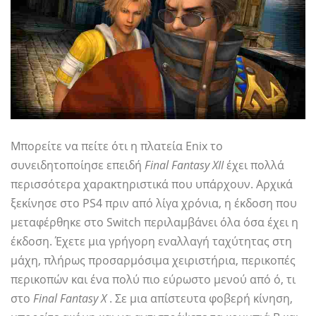
Μπορείτε να πείτε ότι η πλατεία Enix το
συνειδητοποίησε επειδή
Final Fantasy XII
έχει πολλά
περισσότερα χαρακτηριστικά που υπάρχουν. Αρχικά
ξεκίνησε στο PS4 πριν από λίγα χρόνια, η έκδοση που
μεταφέρθηκε στο Switch περιλαμβάνει όλα όσα έχει η
έκδοση. Έχετε μια γρήγορη εναλλαγή ταχύτητας στη
μάχη, πλήρως προσαρμόσιμα χειριστήρια, περικοπές
περικοπών και ένα πολύ πιο εύρωστο μενού από ό, τι
στο
Final Fantasy X
. Σε μια απίστευτα φοβερή κίνηση,