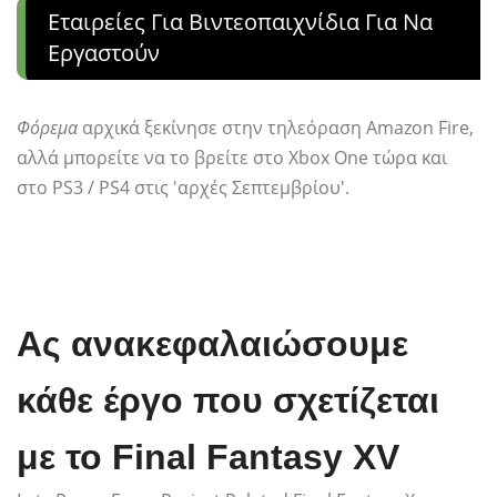
Εταιρείες Για Βιντεοπαιχνίδια Για Να
Εργαστούν
Φόρεμα
αρχικά ξεκίνησε στην τηλεόραση Amazon Fire,
αλλά μπορείτε να το βρείτε στο Xbox One τώρα και
στο PS3 / PS4 στις 'αρχές Σεπτεμβρίου'.
Ας ανακεφαλαιώσουμε
κάθε έργο που σχετίζεται
με το Final Fantasy XV