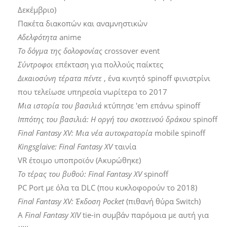
Δεκέμβριο)
Πακέτα διακοπών και αναμνηστικών
Αδελφότητα
anime
Το δόγμα της δολοφονίας
crossover event
Σύντροφοι
επέκταση για πολλούς παίκτες
Δικαιοσύνη τέρατα πέντε
, ένα κινητό spinoff φινιστρίνι
που τελείωσε υπηρεσία νωρίτερα το 2017
Μια ιστορία του βασιλιά
κτύπησε 'em επάνω spinoff
Ιππότης του βασιλιά: Η οργή του σκοτεινού δράκου
spinoff
Final Fantasy XV: Μια νέα αυτοκρατορία
mobile spinoff
Kingsglaive: Final Fantasy XV
ταινία
VR έτοιμο υποπροϊόν (Ακυρώθηκε)
Το τέρας του βυθού: Final Fantasy XV
spinoff
PC Port με όλα τα DLC (που κυκλοφορούν το 2018)
Final Fantasy XV: Έκδοση Pocket
(πιθανή θύρα Switch)
Α
Final Fantasy XIV
tie-in συμβάν παρόμοια με αυτή για