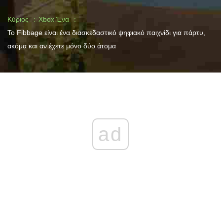
Κύριος
Xbox Ένα
Το Fibbage είναι ένα διασκεδαστικό ψηφιακό παιχνίδι για πάρτυ,
ακόμα και αν έχετε μόνο δύο άτομα
ad