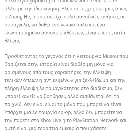
πολύ λίγοι χαρακτήρες είναι κλώνοι ο ένας με τον
άλλο, με την ίδια κίνηση. Βλέποντας χαρακτήρες όπως
ο Zhang He, ο οποίος είχε πολύ μοναδικές κινήσεις σε
προάγγελα, να δοθεί ένα γενικό όπλο και ένα
κλωνοποιημένο σύνολο επιθέσεων, είναι επίσης αιτία
θλίψης.
Προσθέτοντας το γεγονός ότι η λειτουργία Musou που
βασίζεται στην ιστορία είναι διαθέσιμη μόνο για
ορισμένους από τους χαρακτήρες, την έλλειψη
τελικών όπλων ή αντικειμένων για ξεκλείδωμα και την
πλήρη έλλειψη λειτουργικότητας στο διαδίκτυο, δεν
μπορεί κανείς να βοηθήσει, αλλά αισθάνεται ότι το
παιχνίδι δεν είναι είναι το μόνο που μπορεί να είναι.
Υπάρχει μια λειτουργία co-op, αλλά δεν μπορείτε να
την πάρετε στο Xbox Live ή το PlayStation Network και
αυτή είναι μια τεράστια ευκαιρία που χάσατε.