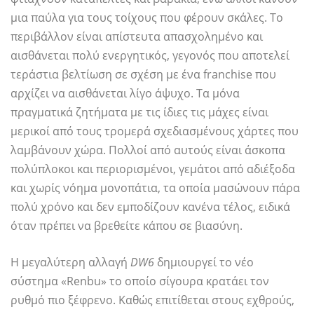
μια παύλα για τους τοίχους που φέρουν σκάλες. Το
περιβάλλον είναι απίστευτα απασχολημένο και
αισθάνεται πολύ ενεργητικός, γεγονός που αποτελεί
τεράστια βελτίωση σε σχέση με ένα franchise που
αρχίζει να αισθάνεται λίγο άψυχο. Τα μόνα
πραγματικά ζητήματα με τις ίδιες τις μάχες είναι
μερικοί από τους τρομερά σχεδιασμένους χάρτες που
λαμβάνουν χώρα. Πολλοί από αυτούς είναι άσκοπα
πολύπλοκοι και περιορισμένοι, γεμάτοι από αδιέξοδα
και χωρίς νόημα μονοπάτια, τα οποία μασώνουν πάρα
πολύ χρόνο και δεν εμποδίζουν κανένα τέλος, ειδικά
όταν πρέπει να βρεθείτε κάπου σε βιασύνη.
Η μεγαλύτερη αλλαγή
DW6
δημιουργεί το νέο
σύστημα «Renbu» το οποίο σίγουρα κρατάει τον
ρυθμό πιο ξέφρενο. Καθώς επιτίθεται στους εχθρούς,