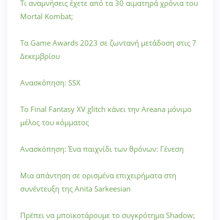
Τι αναμνήσεις έχετε από τα 30 αιματηρά χρόνια του
Mortal Kombat;
Τα Game Awards 2023 σε ζωντανή μετάδοση στις 7
Δεκεμβρίου
Ανασκόπηση: SSX
Το Final Fantasy XV glitch κάνει την Areana μόνιμο
μέλος του κόμματος
Ανασκόπηση: Ένα παιχνίδι των θρόνων: Γένεση
Μια απάντηση σε ορισμένα επιχειρήματα στη
συνέντευξη της Anita Sarkeesian
Πρέπει να μποϊκοτάρουμε το συγκρότημα Shadow;