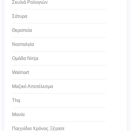
Σκυλιά Ρολογιών
Σάτυρα
Θεραπεία
Νοσταλγία
Ομάδα Ninja
Walmart
Μαζικό Αποτέλεσμα
Thq
Μανία
Παιχνίδια Χρόνος Ξέχασε