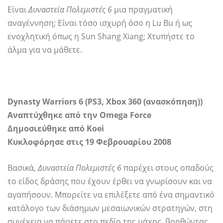
Είναι
Δυναστεία Πολεμιστές 6
μια πραγματική
αναγέννηση; Είναι τόσο ισχυρή όσο η Lu Bu ή ως
ενοχλητική όπως η Sun Shang Xiang; Χτυπήστε το
άλμα για να μάθετε.
Dynasty Warriors 6 (PS3, Xbox 360 (ανασκόπηση))
Αναπτύχθηκε από την Omega Force
Δημοσιεύθηκε από Koei
Κυκλοφόρησε στις 19 Φεβρουαρίου 2008
Βασικά,
Δυναστεία Πολεμιστές 6
παρέχει στους οπαδούς
το είδος δράσης που έχουν έρθει να γνωρίσουν και να
αγαπήσουν. Μπορείτε να επιλέξετε από ένα σημαντικό
κατάλογο των διάσημων μεσαιωνικών στρατηγών, στη
συνέχεια να πάρετε στο πεδίο της μάχης, βοηθώντας