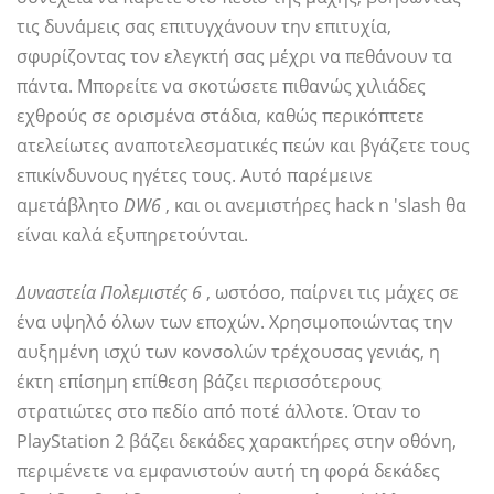
τις δυνάμεις σας επιτυγχάνουν την επιτυχία,
σφυρίζοντας τον ελεγκτή σας μέχρι να πεθάνουν τα
πάντα. Μπορείτε να σκοτώσετε πιθανώς χιλιάδες
εχθρούς σε ορισμένα στάδια, καθώς περικόπτετε
ατελείωτες αναποτελεσματικές πεών και βγάζετε τους
επικίνδυνους ηγέτες τους. Αυτό παρέμεινε
αμετάβλητο
DW6
, και οι ανεμιστήρες hack n 'slash θα
είναι καλά εξυπηρετούνται.
Δυναστεία Πολεμιστές 6
, ωστόσο, παίρνει τις μάχες σε
ένα υψηλό όλων των εποχών. Χρησιμοποιώντας την
αυξημένη ισχύ των κονσολών τρέχουσας γενιάς, η
έκτη επίσημη επίθεση βάζει περισσότερους
στρατιώτες στο πεδίο από ποτέ άλλοτε. Όταν το
PlayStation 2 βάζει δεκάδες χαρακτήρες στην οθόνη,
περιμένετε να εμφανιστούν αυτή τη φορά δεκάδες