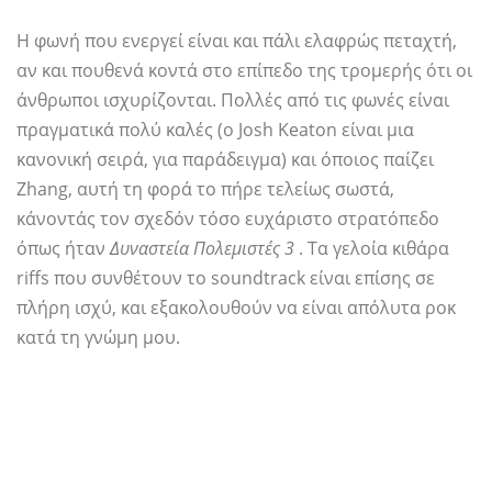
Η φωνή που ενεργεί είναι και πάλι ελαφρώς πεταχτή,
αν και πουθενά κοντά στο επίπεδο της τρομερής ότι οι
άνθρωποι ισχυρίζονται. Πολλές από τις φωνές είναι
πραγματικά πολύ καλές (ο Josh Keaton είναι μια
κανονική σειρά, για παράδειγμα) και όποιος παίζει
Zhang, αυτή τη φορά το πήρε τελείως σωστά,
κάνοντάς τον σχεδόν τόσο ευχάριστο στρατόπεδο
όπως ήταν
Δυναστεία Πολεμιστές 3
. Τα γελοία κιθάρα
riffs που συνθέτουν το soundtrack είναι επίσης σε
πλήρη ισχύ, και εξακολουθούν να είναι απόλυτα ροκ
κατά τη γνώμη μου.