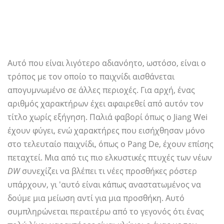
Αυτό που είναι λιγότερο αδιανόητο, ωστόσο, είναι ο
τρόπος με τον οποίο το παιχνίδι αισθάνεται
απογυμνωμένο σε άλλες περιοχές. Για αρχή, ένας
αριθμός χαρακτήρων έχει αφαιρεθεί από αυτόν τον
τίτλο χωρίς εξήγηση. Παλιά φαβορί όπως ο Jiang Wei
έχουν φύγει, ενώ χαρακτήρες που εισήχθησαν μόνο
στο τελευταίο παιχνίδι, όπως ο Pang De, έχουν επίσης
πεταχτεί. Μια από τις πιο ελκυστικές πτυχές των νέων
DW
συνεχίζει να βλέπει τι νέες προσθήκες ρόστερ
υπάρχουν, γι 'αυτό είναι κάπως αναστατωμένος να
δούμε μια μείωση αντί για μια προσθήκη. Αυτό
συμπληρώνεται περαιτέρω από το γεγονός ότι ένας