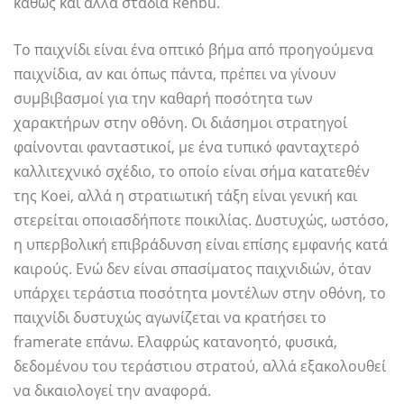
καθώς και άλλα στάδια Renbu.
Το παιχνίδι είναι ένα οπτικό βήμα από προηγούμενα
παιχνίδια, αν και όπως πάντα, πρέπει να γίνουν
συμβιβασμοί για την καθαρή ποσότητα των
χαρακτήρων στην οθόνη. Οι διάσημοι στρατηγοί
φαίνονται φανταστικοί, με ένα τυπικό φανταχτερό
καλλιτεχνικό σχέδιο, το οποίο είναι σήμα κατατεθέν
της Koei, αλλά η στρατιωτική τάξη είναι γενική και
στερείται οποιασδήποτε ποικιλίας. Δυστυχώς, ωστόσο,
η υπερβολική επιβράδυνση είναι επίσης εμφανής κατά
καιρούς. Ενώ δεν είναι σπασίματος παιχνιδιών, όταν
υπάρχει τεράστια ποσότητα μοντέλων στην οθόνη, το
παιχνίδι δυστυχώς αγωνίζεται να κρατήσει το
framerate επάνω. Ελαφρώς κατανοητό, φυσικά,
δεδομένου του τεράστιου στρατού, αλλά εξακολουθεί
να δικαιολογεί την αναφορά.