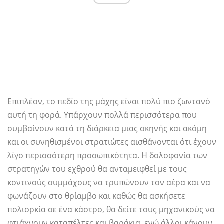
Επιπλέον, το πεδίο της μάχης είναι πολύ πιο ζωντανό
αυτή τη φορά. Υπάρχουν πολλά περισσότερα που
συμβαίνουν κατά τη διάρκεια μιας σκηνής και ακόμη
και οι συνηθισμένοι στρατιώτες αισθάνονται ότι έχουν
λίγο περισσότερη προσωπικότητα. Η δολοφονία των
στρατηγών του εχθρού θα ανταμειφθεί με τους
κοντινούς συμμάχους να τρυπώνουν τον αέρα και να
φωνάζουν στο θρίαμβο και καθώς θα ασκήσετε
πολιορκία σε ένα κάστρο, θα δείτε τους μηχανικούς να
φτιάχνουν καταπέλτες και βαράκια, ενώ άλλοι κάνουν