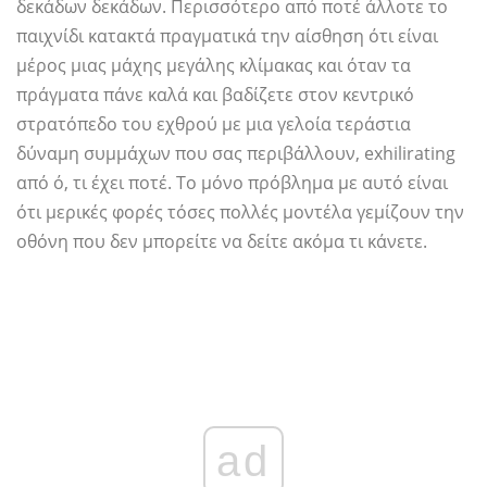
δεκάδων δεκάδων. Περισσότερο από ποτέ άλλοτε το
παιχνίδι κατακτά πραγματικά την αίσθηση ότι είναι
μέρος μιας μάχης μεγάλης κλίμακας και όταν τα
πράγματα πάνε καλά και βαδίζετε στον κεντρικό
στρατόπεδο του εχθρού με μια γελοία τεράστια
δύναμη συμμάχων που σας περιβάλλουν, exhilirating
από ό, τι έχει ποτέ. Το μόνο πρόβλημα με αυτό είναι
ότι μερικές φορές τόσες πολλές μοντέλα γεμίζουν την
οθόνη που δεν μπορείτε να δείτε ακόμα τι κάνετε.
ad