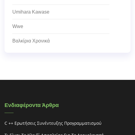
Umihara Kawase
Wwe
Βαλκίρια Χρονικά
Ενδιαφέροντα Άρθρα
C ++ Ερωτήσεις Συνέντευξης Προγραμματισμού