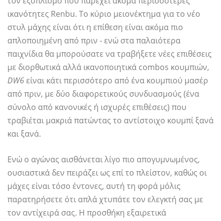
τον εξοπλισμό που παρέχει ακόμα περισσότερες
ικανότητες Renbu. Το κύριο μειονέκτημα για το νέο
στυλ μάχης είναι ότι η επίθεση είναι ακόμα πιο
απλοποιημένη από πριν - ενώ στα παλαιότερα
παιχνίδια θα μπορούσατε να τραβήξετε νέες επιθέσεις
με διορθωτικά αλλά ικανοποιητικά combos κουμπιών,
DW6
είναι κάτι περισσότερο από ένα κουμπιού μασέρ
από πριν, με δύο διαφορετικούς συνδυασμούς (ένα
σύνολο από κανονικές ή ισχυρές επιθέσεις) που
τραβιέται μακριά πατώντας το αντίστοιχο κουμπί ξανά
και ξανά.
Ενώ ο αγώνας αισθάνεται λίγο πιο απογυμνωμένος,
ουσιαστικά δεν πειράζει ως επί το πλείστον, καθώς οι
μάχες είναι τόσο έντονες, αυτή τη φορά μόλις
παρατηρήσετε ότι απλά χτυπάτε τον ελεγκτή σας με
τον αντίχειρά σας. Η προσθήκη εξαιρετικά