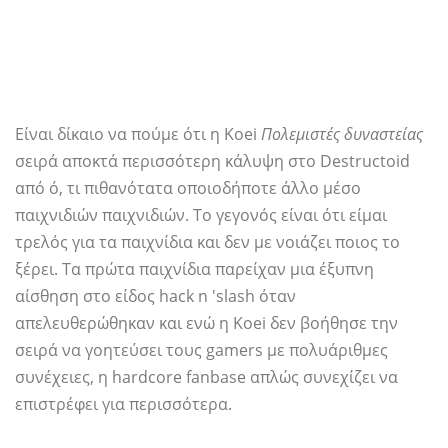
Είναι δίκαιο να πούμε ότι η Koei
Πολεμιστές δυναστείας
σειρά αποκτά περισσότερη κάλυψη στο Destructoid
από ό, τι πιθανότατα οποιοδήποτε άλλο μέσο
παιχνιδιών παιχνιδιών. Το γεγονός είναι ότι είμαι
τρελός για τα παιχνίδια και δεν με νοιάζει ποιος το
ξέρει. Τα πρώτα παιχνίδια παρείχαν μια έξυπνη
αίσθηση στο είδος hack n 'slash όταν
απελευθερώθηκαν και ενώ η Koei δεν βοήθησε την
σειρά να γοητεύσει τους gamers με πολυάριθμες
συνέχειες, η hardcore fanbase απλώς συνεχίζει να
επιστρέφει για περισσότερα.