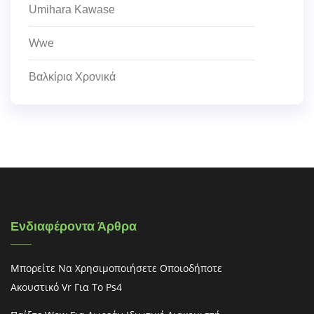
Umihara Kawase
Wwe
Βαλκίρια Χρονικά
Ενδιαφέροντα Άρθρα
Μπορείτε Να Χρησιμοποιήσετε Οποιοδήποτε
Ακουστικό Vr Για Το Ps4