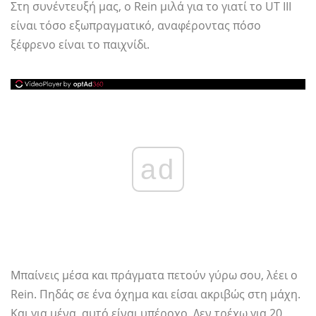
Στη συνέντευξή μας, ο Rein μιλά για το γιατί το UT III
είναι τόσο εξωπραγματικό, αναφέροντας πόσο
ξέφρενο είναι το παιχνίδι.
ad
Μπαίνεις μέσα και πράγματα πετούν γύρω σου, λέει ο
Rein. Πηδάς σε ένα όχημα και είσαι ακριβώς στη μάχη.
Και για μένα, αυτό είναι υπέροχο. Δεν τρέχω για 20