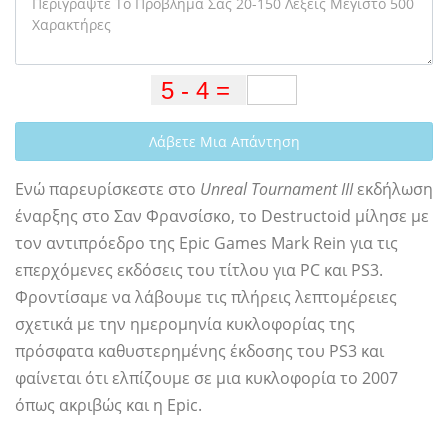
Λάβετε Μια Απάντηση
Ενώ παρευρίσκεστε στο
Unreal Tournament III
εκδήλωση
έναρξης στο Σαν Φρανσίσκο, το Destructoid μίλησε με
τον αντιπρόεδρο της Epic Games Mark Rein για τις
επερχόμενες εκδόσεις του τίτλου για PC και PS3.
Φροντίσαμε να λάβουμε τις πλήρεις λεπτομέρειες
σχετικά με την ημερομηνία κυκλοφορίας της
πρόσφατα καθυστερημένης έκδοσης του PS3 και
φαίνεται ότι ελπίζουμε σε μια κυκλοφορία το 2007
όπως ακριβώς και η Epic.