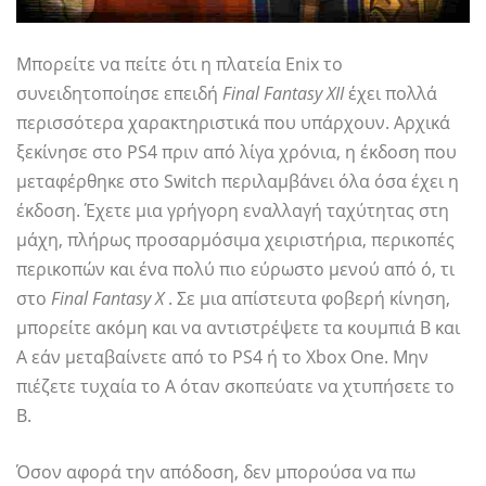
Μπορείτε να πείτε ότι η πλατεία Enix το
συνειδητοποίησε επειδή
Final Fantasy XII
έχει πολλά
περισσότερα χαρακτηριστικά που υπάρχουν. Αρχικά
ξεκίνησε στο PS4 πριν από λίγα χρόνια, η έκδοση που
μεταφέρθηκε στο Switch περιλαμβάνει όλα όσα έχει η
έκδοση. Έχετε μια γρήγορη εναλλαγή ταχύτητας στη
μάχη, πλήρως προσαρμόσιμα χειριστήρια, περικοπές
περικοπών και ένα πολύ πιο εύρωστο μενού από ό, τι
στο
Final Fantasy X
. Σε μια απίστευτα φοβερή κίνηση,
μπορείτε ακόμη και να αντιστρέψετε τα κουμπιά B και
A εάν μεταβαίνετε από το PS4 ή το Xbox One. Μην
πιέζετε τυχαία το A όταν σκοπεύατε να χτυπήσετε το
B.
Όσον αφορά την απόδοση, δεν μπορούσα να πω