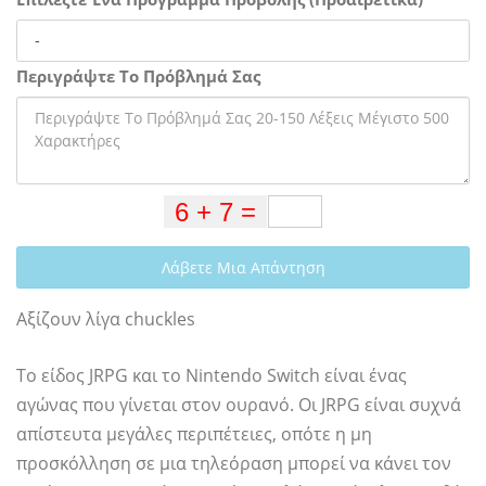
Περιγράψτε Το Πρόβλημά Σας
Λάβετε Μια Απάντηση
Αξίζουν λίγα chuckles
Το είδος JRPG και το Nintendo Switch είναι ένας
αγώνας που γίνεται στον ουρανό. Οι JRPG είναι συχνά
απίστευτα μεγάλες περιπέτειες, οπότε η μη
προσκόλληση σε μια τηλεόραση μπορεί να κάνει τον