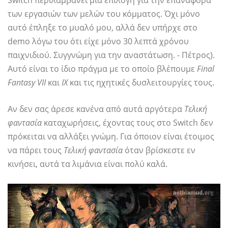
των εργασιών των μελών του κόμματος. Όχι μόνο
αυτό έπληξε το μυαλό μου, αλλά δεν υπήρχε στο
demo λόγω του ότι είχε μόνο 30 λεπτά χρόνου
παιχνιδιού. Συγγνώμη για την αναστάτωση. - Πέτρος).
Αυτό είναι το ίδιο πράγμα με το οποίο βλέπουμε
Final
Fantasy VII
και
IX
και τις ηχητικές δυσλειτουργίες τους.
Αν δεν σας άρεσε κανένα από αυτά αργότερα
Τελική
φαντασία
καταχωρήσεις, έχοντας τους στο Switch δεν
πρόκειται να αλλάξει γνώμη. Για όποιον είναι έτοιμος
να πάρει τους
Τελική φαντασία
όταν βρίσκεστε εν
κινήσει, αυτά τα λιμάνια είναι πολύ καλά.