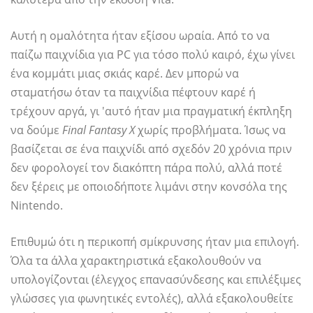
Αυτή η ομαλότητα ήταν εξίσου ωραία. Από το να
παίζω παιχνίδια για PC για τόσο πολύ καιρό, έχω γίνει
ένα κομμάτι μιας σκιάς καρέ. Δεν μπορώ να
σταματήσω όταν τα παιχνίδια πέφτουν καρέ ή
τρέχουν αργά, γι 'αυτό ήταν μια πραγματική έκπληξη
να δούμε
Final Fantasy X
χωρίς προβλήματα. Ίσως να
βασίζεται σε ένα παιχνίδι από σχεδόν 20 χρόνια πριν
δεν φορολογεί τον διακόπτη πάρα πολύ, αλλά ποτέ
δεν ξέρεις με οποιοδήποτε λιμάνι στην κονσόλα της
Nintendo.
Επιθυμώ ότι η περικοπή σμίκρυνσης ήταν μια επιλογή.
Όλα τα άλλα χαρακτηριστικά εξακολουθούν να
υπολογίζονται (έλεγχος επανασύνδεσης και επιλέξιμες
γλώσσες για φωνητικές εντολές), αλλά εξακολουθείτε