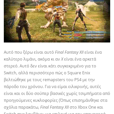
Αυτό που ξέρω είναι αυτό
Final Fantasy XII
είναι ένα
καλύτερο λιμάνι, ακόμα κι αν
Χ
είναι ένα αρκετά
στερεό. Αυτό δεν είναι κάτι συγκεκριμένο για το
Switch, αλλά περισσότερο πώς ο Square Enix
βελτιώθηκε με τους remapsters του PS4 με την
πάροδο του χρόνου. Για να είμαι ειλικρινής, αυτές
είναι και οι δύο σούπερ βασικές χωρίς τσιμπήματα από
προηγούμενες κυκλοφορίες (Όπως επισημάνθηκε στα
σχόλια παρακάτω,
Final Fantasy XII
στο Xbox One και
Switch περιλαμβάνει μια επιλογή για την επαναφορά