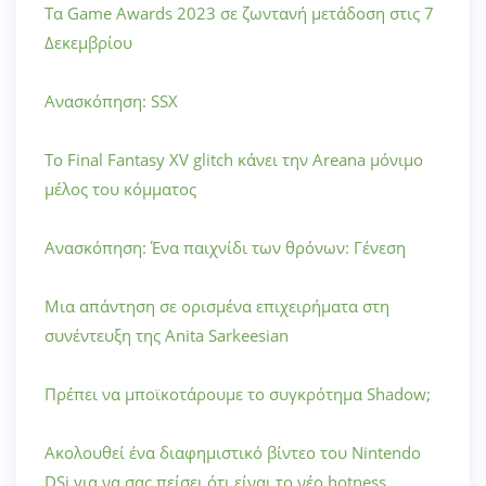
Τα Game Awards 2023 σε ζωντανή μετάδοση στις 7
Δεκεμβρίου
Ανασκόπηση: SSX
Το Final Fantasy XV glitch κάνει την Areana μόνιμο
μέλος του κόμματος
Ανασκόπηση: Ένα παιχνίδι των θρόνων: Γένεση
Μια απάντηση σε ορισμένα επιχειρήματα στη
συνέντευξη της Anita Sarkeesian
Πρέπει να μποϊκοτάρουμε το συγκρότημα Shadow;
Ακολουθεί ένα διαφημιστικό βίντεο του Nintendo
DSi για να σας πείσει ότι είναι το νέο hotness