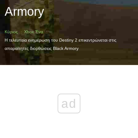
Armory
Κύριος
Xbox Ένα
Η τελευταία ενημέρωση του Destiny 2 επικεντρώνεται στις
απαραίτητες διορθώσεις Black Armory
ad