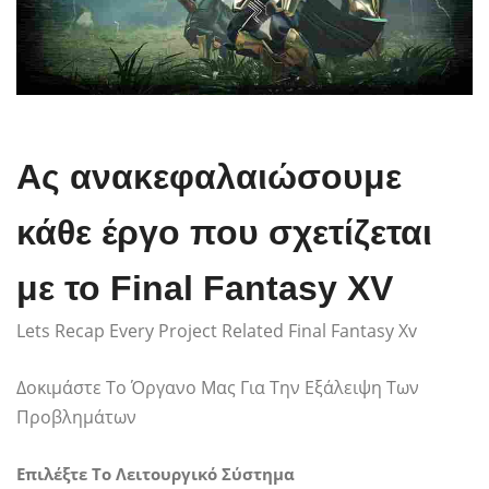
Ας ανακεφαλαιώσουμε
κάθε έργο που σχετίζεται
με το Final Fantasy XV
Lets Recap Every Project Related Final Fantasy Xv
Δοκιμάστε Το Όργανο Μας Για Την Εξάλειψη Των
Προβλημάτων
Επιλέξτε Το Λειτουργικό Σύστημα