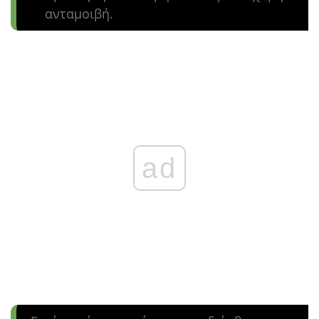
ανταμοιβή.
ad