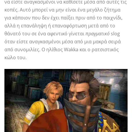
να είστε αναγκασμένοι να καθίσετε μέσα από αυτές τις
κοπές. Αυτό μπορεί να μην είναι ένα μεγάλο ζήτημα
για κάποιον που δεν έχει παίξει πριν από το παιχνίδι,
αλλά η επανάληψη ή επαναφόρτωση μετά από το
θάνατό του σε ένα αφεντικό γίνεται
πραγματικό
slog
όταν είστε αναγκασμένοι μέσα από μια μακρά σειρά
από συνομιλίες. Ο ηλίθιος Wakka και ο ρατσιστικός
κώλο του.