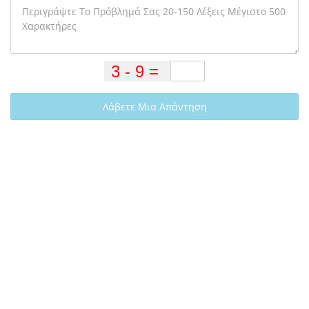
Λάβετε Μια Απάντηση