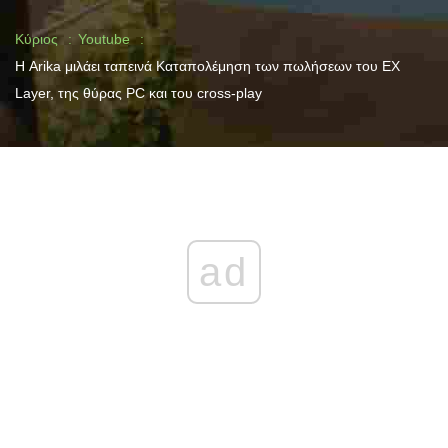
Κύριος
Youtube
Η Arika μιλάει ταπεινά Καταπολέμηση των πωλήσεων του EX
Layer, της θύρας PC και του cross-play
ad