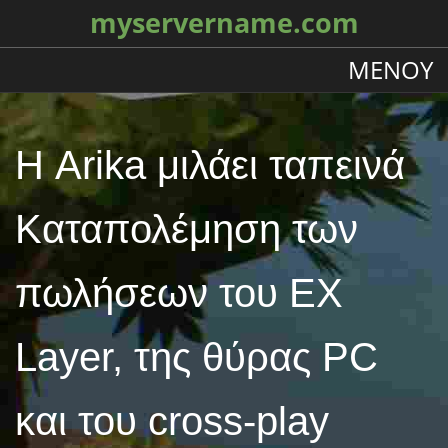
myservername.com
ΜΕΝΟΎ
Η Arika μιλάει ταπεινά
Καταπολέμηση των
πωλήσεων του EX
Layer, της θύρας PC
και του cross-play