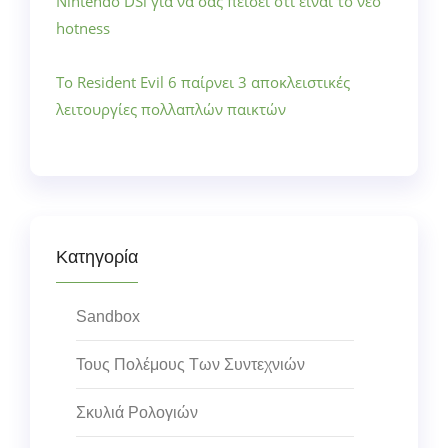
Nintendo DSi για να σας πείσει ότι είναι το νέο
hotness
Το Resident Evil 6 παίρνει 3 αποκλειστικές
λειτουργίες πολλαπλών παικτών
Κατηγορία
Sandbox
Τους Πολέμους Των Συντεχνιών
Σκυλιά Ρολογιών