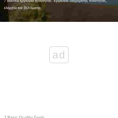
7 Βασικά εργαλεία ποιότητας: Εργαλεία διαχείρισης ποιότητας,
ελέγχου και βελτίωσης
ad
7 Basic Quality Tools