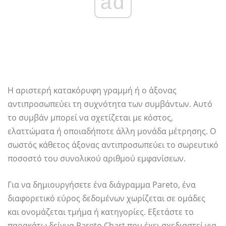
ad
Η αριστερή κατακόρυφη γραμμή ή ο άξονας
αντιπροσωπεύει τη συχνότητα των συμβάντων. Αυτό
το συμβάν μπορεί να σχετίζεται με κόστος,
ελαττώματα ή οποιαδήποτε άλλη μονάδα μέτρησης. Ο
σωστός κάθετος άξονας αντιπροσωπεύει το σωρευτικό
ποσοστό του συνολικού αριθμού εμφανίσεων.
Για να δημιουργήσετε ένα διάγραμμα Pareto, ένα
διαφορετικό εύρος δεδομένων χωρίζεται σε ομάδες
και ονομάζεται τμήμα ή κατηγορίες. Εξετάστε το
παρακάτω δείγμα Pareto Chart που έχει σχεδιαστεί για