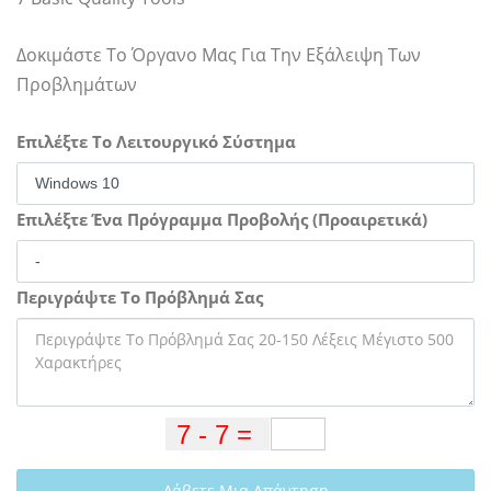
Δοκιμάστε Το Όργανο Μας Για Την Εξάλειψη Των
Προβλημάτων
Επιλέξτε Το Λειτουργικό Σύστημα
Επιλέξτε Ένα Πρόγραμμα Προβολής (Προαιρετικά)
Περιγράψτε Το Πρόβλημά Σας
Λάβετε Μια Απάντηση