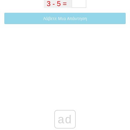
Λάβετε Μια Απάντηση
ad