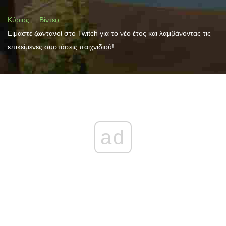
Κύριος
Βίντεο
Είμαστε ζωντανοί στο Twitch για το νέο έτος και λαμβάνοντας τις
επικείμενες συστάσεις παιχνιδιού!
ad