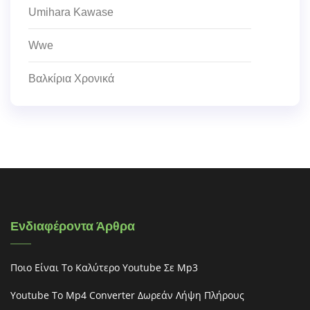
Umihara Kawase
Wwe
Βαλκίρια Χρονικά
Ενδιαφέροντα Άρθρα
Ποιο Είναι Το Καλύτερο Youtube Σε Mp3
Youtube To Mp4 Converter Δωρεάν Λήψη Πλήρους