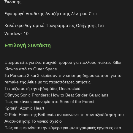
Έκδοσης
Εφαρμογή Δυαδικής Αναζήτησης Δέντρου C ++
Καλύτερο Λογισμικό Προγράμματος Οδήγησης Για
Windows 10
Επιλογή Συντάκτη
Ετοιμαστείτε για ένα παιχνίδι τρόμου για πολλούς παίκτες Killer
Klowns από το Outer Space
Τα Persona 2 και 3 κέρδισαν την επίσημη δημοσκόπηση για το
remake της Atlus με τις περισσότερες αιτήσεις
Τι παίζει αυτή την εβδομάδα, Destructoid;
Οδηγός Sonic Frontiers: How to Beat Strider Guardians
Πώς να κάνετε οικονομία στο Sons of the Forest
Κριτική: Atomic Heart
Ο Pete Hines της Bethesda ανακοινώνει τη συνταξιοδότησή του
Ανασκόπηση: Το γενικό σχέδιο
Πώς να εμφανίσετε την κάμερα για φωτογραφικές εργασίες στο