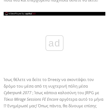
ποια νέα και επερχόμενα παιχνίδια θέλετε να δείτε!
ad
Ίσως θέλετε να δείτε το Dreezy να σκοντάψει τον
δρόμο του μέσα από τη νυχτερινή πόλη μέσα
Cyberpunk 2077
; Ίσως κάποια καλοσύνη του JRPG με
Τόκιο Mirage Sessions FE Encore
αργότερα αυτό το μήνα
!? Ενημέρωσέ μας! Όπως πάντα, θα δίνουμε επίσης