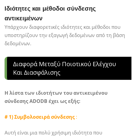
Ιδιότητες και μέθοδοι σύνδεσης
αντικειμένων
Υπάρχουν διαφορετικές ιδιότητες και μέθοδοι που
υποστηρίζουν την εξαγωγή δεδομένων από τη βάση
δεδομένων.
Διαφορά Μεταξύ Ποιοτικού Ελέγχου
Και Διασφάλισης
Η λίστα των ιδιοτήτων του αντικειμένου
σύνδεσης ADODB έχει ως εξής:
# 1) Συμβολοσειρά σύνδεσης
:
Αυτή είναι μια πολύ χρήσιμη ιδιότητα που