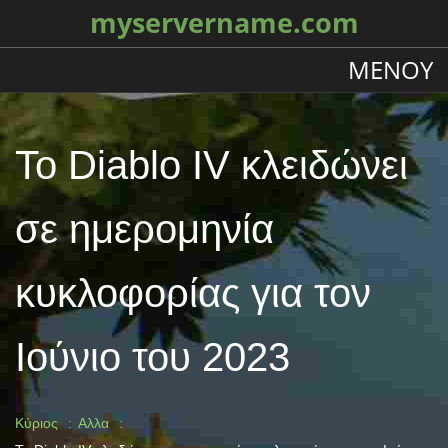
myservername.com
ΜΕΝΟΎ
Το Diablo IV κλειδώνει
σε ημερομηνία
κυκλοφορίας για τον
Ιούνιο του 2023
Κύριος
Αλλα