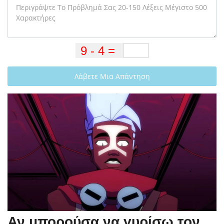
Λάβετε Μια Απάντηση
Αν μπορούσα να γυρίσω τον