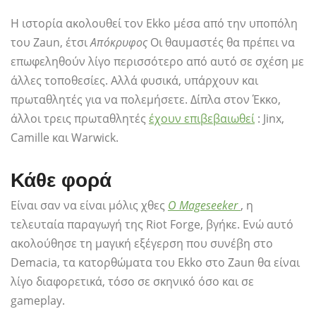
Η ιστορία ακολουθεί τον Ekko μέσα από την υποπόλη
του Zaun, έτσι
Απόκρυφος
Οι θαυμαστές θα πρέπει να
επωφεληθούν λίγο περισσότερο από αυτό σε σχέση με
άλλες τοποθεσίες. Αλλά φυσικά, υπάρχουν και
πρωταθλητές για να πολεμήσετε. Δίπλα στον Έκκο,
άλλοι τρεις πρωταθλητές
έχουν επιβεβαιωθεί
: Jinx,
Camille και Warwick.
Κάθε φορά
Είναι σαν να είναι μόλις χθες
Ο Mageseeker
, η
τελευταία παραγωγή της Riot Forge, βγήκε. Ενώ αυτό
ακολούθησε τη μαγική εξέγερση που συνέβη στο
Demacia, τα κατορθώματα του Ekko στο Zaun θα είναι
λίγο διαφορετικά, τόσο σε σκηνικό όσο και σε
gameplay.