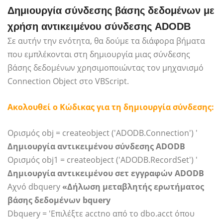
Δημιουργία σύνδεσης βάσης δεδομένων με
χρήση αντικειμένου σύνδεσης ADODB
Σε αυτήν την ενότητα, θα δούμε τα διάφορα βήματα
που εμπλέκονται στη δημιουργία μιας σύνδεσης
βάσης δεδομένων χρησιμοποιώντας τον μηχανισμό
Connection Object στο VBScript.
Ακολουθεί ο Κώδικας για τη δημιουργία σύνδεσης:
Ορισμός obj = createobject ('ADODB.Connection') '
Δημιουργία αντικειμένου σύνδεσης ADODB
Ορισμός obj1 = createobject ('ADODB.RecordSet') '
Δημιουργία αντικειμένου σετ εγγραφών ADODB
Αχνό dbquery
«Δήλωση μεταβλητής ερωτήματος
βάσης δεδομένων bquery
Dbquery = 'Επιλέξτε acctno από το dbo.acct όπου