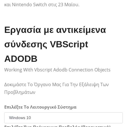
και Nintendo Switch στις 23 Μαΐου.
Εργασία με αντικείμενα
σύνδεσης VBScript
ADODB
Working With Vbscript Adodb Connection Objects
Δοκιμάστε Το Όργανο Μας Για Την Εξάλειψη Των
Προβλημάτων
Επιλέξτε Το Λειτουργικό Σύστημα
Επιλέξτε Ένα Πρόγραμμα Προβολής (Προαιρετικά)