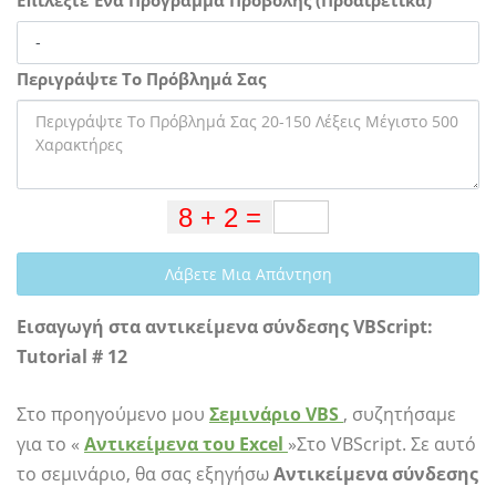
Περιγράψτε Το Πρόβλημά Σας
Λάβετε Μια Απάντηση
Εισαγωγή στα αντικείμενα σύνδεσης VBScript:
Tutorial # 12
Στο προηγούμενο μου
Σεμινάριο VBS
, συζητήσαμε
για το «
Αντικείμενα του Excel
»Στο VBScript. Σε αυτό
το σεμινάριο, θα σας εξηγήσω
Αντικείμενα σύνδεσης