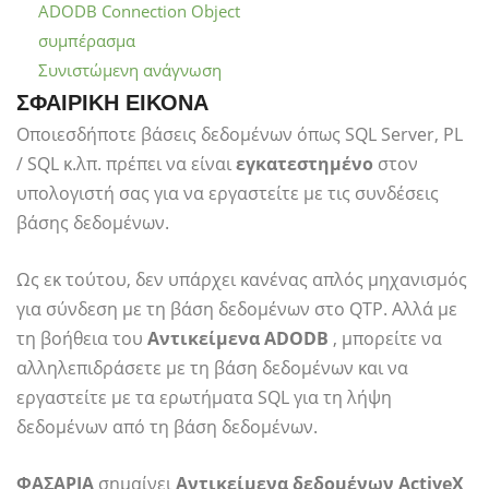
ADODB Connection Object
συμπέρασμα
Συνιστώμενη ανάγνωση
ΣΦΑΙΡΙΚΗ ΕΙΚΟΝΑ
Οποιεσδήποτε βάσεις δεδομένων όπως SQL Server, PL
/ SQL κ.λπ. πρέπει να είναι
εγκατεστημένο
στον
υπολογιστή σας για να εργαστείτε με τις συνδέσεις
βάσης δεδομένων.
Ως εκ τούτου, δεν υπάρχει κανένας απλός μηχανισμός
για σύνδεση με τη βάση δεδομένων στο QTP. Αλλά με
τη βοήθεια του
Αντικείμενα ADODB
, μπορείτε να
αλληλεπιδράσετε με τη βάση δεδομένων και να
εργαστείτε με τα ερωτήματα SQL για τη λήψη
δεδομένων από τη βάση δεδομένων.
ΦΑΣΑΡΙΑ
σημαίνει
Αντικείμενα δεδομένων ActiveX