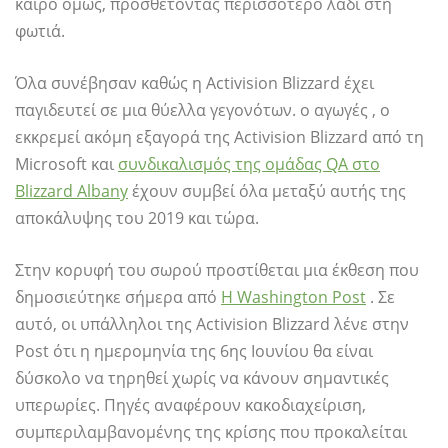
καιρό όμως, προσθέτοντας περισσότερο λάδι στη
φωτιά.
Όλα συνέβησαν καθώς η Activision Blizzard έχει
παγιδευτεί σε μια θύελλα γεγονότων. ο αγωγές , ο
εκκρεμεί ακόμη εξαγορά της Activision Blizzard από τη
Microsoft και
συνδικαλισμός της ομάδας QA στο
Blizzard Albany
έχουν συμβεί όλα μεταξύ αυτής της
αποκάλυψης του 2019 και τώρα.
Στην κορυφή του σωρού προστίθεται μια έκθεση που
δημοσιεύτηκε σήμερα από
Η Washington Post
. Σε
αυτό, οι υπάλληλοι της Activision Blizzard λένε στην
Post ότι η ημερομηνία της 6ης Ιουνίου θα είναι
δύσκολο να τηρηθεί χωρίς να κάνουν σημαντικές
υπερωρίες. Πηγές αναφέρουν κακοδιαχείριση,
συμπεριλαμβανομένης της κρίσης που προκαλείται