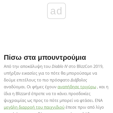
ad
Πίσω στα μπουντρούμια
Από την αποκάλυψη του
Diablo IV
στο BlizzCon 2019,
υπήρξαν εικασίες για το πότε θα μπορούσαμε να
δούμε επιτέλους το πιο πρόσφατο
Διάβολος
αναδύομαι. Οι φήμες έχουν
αναπήδησε τριγύρω
, και η
ίδια η Blizzard έπρεπε να το κάνει προσδοκίες
ψυχραιμίας ως προς το πότε μπορεί να φτάσει. ΕΝΑ
μεγάλη διαρροή του παιχνιδιού
έπεσε πριν από λίγο