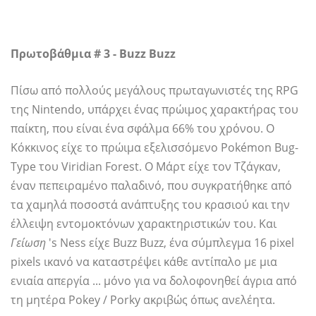
Πρωτοβάθμια # 3 - Buzz Buzz
Πίσω από πολλούς μεγάλους πρωταγωνιστές της RPG
της Nintendo, υπάρχει ένας πρώιμος χαρακτήρας του
παίκτη, που είναι ένα σφάλμα 66% του χρόνου. Ο
Κόκκινος είχε το πρώιμα εξελισσόμενο Pokémon Bug-
Type του Viridian Forest. Ο Μάρτ είχε τον Τζάγκαν,
έναν πεπειραμένο παλαδινό, που συγκρατήθηκε από
τα χαμηλά ποσοστά ανάπτυξης του κρασιού και την
έλλειψη εντομοκτόνων χαρακτηριστικών του. Και
Γείωση
's Ness είχε Buzz Buzz, ένα σύμπλεγμα 16 pixel
pixels ικανό να καταστρέψει κάθε αντίπαλο με μια
ενιαία απεργία ... μόνο για να δολοφονηθεί άγρια ​​από
τη μητέρα Pokey / Porky ακριβώς όπως ανελέητα.