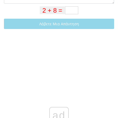
Λάβετε Μια Απάντηση
ad