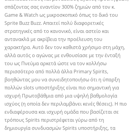
σπάζοντας σας εναντίον 300% ζημιών από τον κ.
Game & Watch ως μικροσκοπικό όπως το δικό του
Sprite Buzz Buzz. Απαιτεί πολύ διαφορετικές
στρατηγικές από το κανονικό, είναι αστείο και
αντανακλά με ακρίβεια την προέλευση του
χαρακτήρα. Αυτό δεν τον καθιστά χρήσιμο στη μάχη,
αλλά αυτός ο αγώνας με ενθουσίασε με την ένταξή
του ως Πνεύμα αρκετά ώστε να τον κολλήσω
περισσότερο από πολλά άλλα Primary Spirits,
βοηθώντας μου να συνειδητοποιήσω ότι η ύπαρξη
πολλών slots υποστήριξης είναι πιο σημαντική για
ισχυρή Πρωτοβάθμια από μια υψηλή βαθμολογία
ισχύος (η οποία δεν περιλαμβάνει κενές θέσεις). Η πιο
ενδιαφέρουσα και ισχυρή ομάδα που βασίζεται σε
τρόπους Spirits περιστρέφεται γύρω από τη
δημιουργία συνδυασμών Spirits υποστήριξης, τα