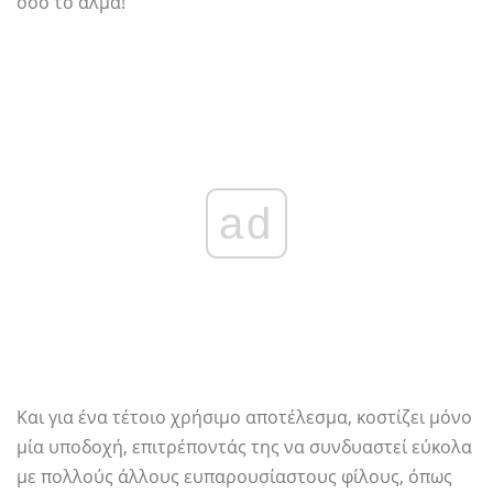
όσο το άλμα!
ad
Και για ένα τέτοιο χρήσιμο αποτέλεσμα, κοστίζει μόνο
μία υποδοχή, επιτρέποντάς της να συνδυαστεί εύκολα
με πολλούς άλλους ευπαρουσίαστους φίλους, όπως