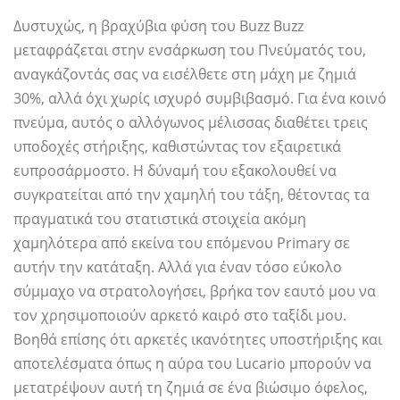
Δυστυχώς, η βραχύβια φύση του Buzz Buzz
μεταφράζεται στην ενσάρκωση του Πνεύματός του,
αναγκάζοντάς σας να εισέλθετε στη μάχη με ζημιά
30%, αλλά όχι χωρίς ισχυρό συμβιβασμό. Για ένα κοινό
πνεύμα, αυτός ο αλλόγωνος μέλισσας διαθέτει τρεις
υποδοχές στήριξης, καθιστώντας τον εξαιρετικά
ευπροσάρμοστο. Η δύναμή του εξακολουθεί να
συγκρατείται από την χαμηλή του τάξη, θέτοντας τα
πραγματικά του στατιστικά στοιχεία ακόμη
χαμηλότερα από εκείνα του επόμενου Primary σε
αυτήν την κατάταξη. Αλλά για έναν τόσο εύκολο
σύμμαχο να στρατολογήσει, βρήκα τον εαυτό μου να
τον χρησιμοποιούν αρκετό καιρό στο ταξίδι μου.
Βοηθά επίσης ότι αρκετές ικανότητες υποστήριξης και
αποτελέσματα όπως η αύρα του Lucario μπορούν να
μετατρέψουν αυτή τη ζημιά σε ένα βιώσιμο όφελος,