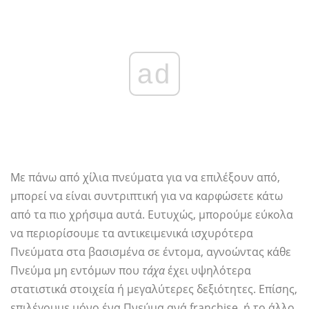
ad
Με πάνω από χίλια πνεύματα για να επιλέξουν από,
μπορεί να είναι συντριπτική για να καρφώσετε κάτω
από τα πιο χρήσιμα αυτά. Ευτυχώς, μπορούμε εύκολα
να περιορίσουμε τα αντικειμενικά ισχυρότερα
Πνεύματα στα βασισμένα σε έντομα, αγνοώντας κάθε
Πνεύμα μη εντόμων που
τάχα
έχει υψηλότερα
στατιστικά στοιχεία ή μεγαλύτερες δεξιότητες. Επίσης,
επιλέγουμε μόνο ένα Πνεύμα ανά franchise, ή το άλλο