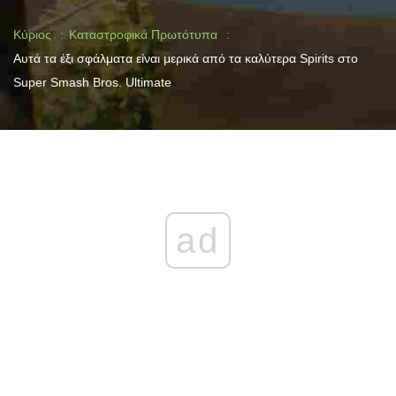
Κύριος
Καταστροφικά Πρωτότυπα
Αυτά τα έξι σφάλματα είναι μερικά από τα καλύτερα Spirits στο
Super Smash Bros. Ultimate
ad