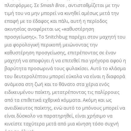
πλατφόρμες. Σε
Smash Bros
, αντισταθμίζεται με την
τιμή του να μην μπορεί να κινηθεί αμέσως μετά την
επαφή με το έδαφος και πάλι, αυτή η περίοδος
ακινησίας αναφέρεται ως «καθυστέρηση
προσγείωσης». Το Snitchbug παρέχει στον μαχητή του
μια φορολογική περικοπή μειώνοντας την
καθυστέρηση προσγείωσης, επιτρέποντας σε έναν
μαχητή να αποφύγει ή να επιτεθεί πιο γρήγορα αφού η
βαρύτητα προσωρινά τους φυλακίσει. Αυτό το κλάσμα
του δευτερολέπτου μπορεί εύκολα να είναι η διαφορά
ανάμεσα στη ζωή και το θάνατο στα χέρια ενός
ειδικευμένου παίκτη, μετατρέποντας τις παλίρροιες
από τα επιθετικά εχθρικά κόμματα. Ακόμη και ως
ανειδίκευτος παίκτης, ενώ αυτό το μπόνους μπορεί να
είναι δύσκολο να παρατηρηθεί, είναι χρήσιμο να
κινείστε ταχύτερα μετά από μια κίνηση τόσο συχνή