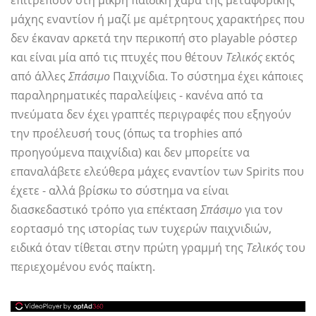
επιτρέπουν στη μικρή παιδική χαρά της μεταφορικής
μάχης εναντίον ή μαζί με αμέτρητους χαρακτήρες που
δεν έκαναν αρκετά την περικοπή στο playable ρόστερ
και είναι μία από τις πτυχές που θέτουν
Τελικός
εκτός
από άλλες
Σπάσιμο
Παιχνίδια. Το σύστημα έχει κάποιες
παραληρηματικές παραλείψεις - κανένα από τα
πνεύματα δεν έχει γραπτές περιγραφές που εξηγούν
την προέλευσή τους (όπως τα trophies από
προηγούμενα παιχνίδια) και δεν μπορείτε να
επαναλάβετε ελεύθερα μάχες εναντίον των Spirits που
έχετε - αλλά βρίσκω το σύστημα να είναι
διασκεδαστικό τρόπο για επέκταση
Σπάσιμο
για τον
εορτασμό της ιστορίας των τυχερών παιχνιδιών,
ειδικά όταν τίθεται στην πρώτη γραμμή της
Τελικός
του
περιεχομένου ενός παίκτη.