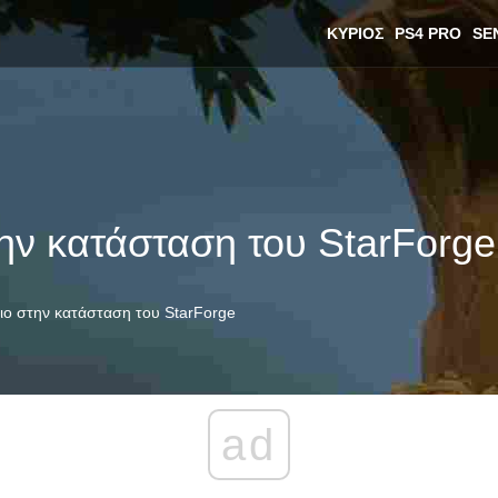
ΚΎΡΙΟΣ
PS4 PRO
SE
ην κατάσταση του StarForge
ιο στην κατάσταση του StarForge
ad