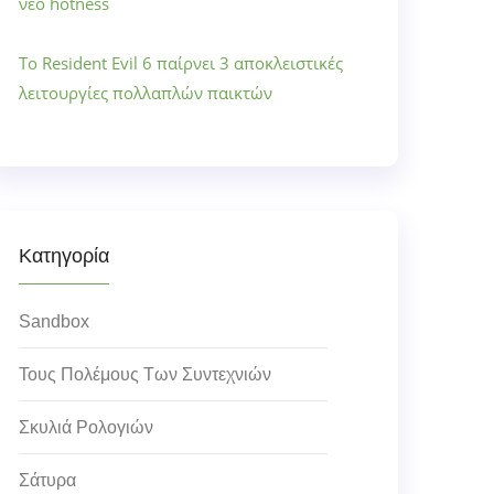
νέο hotness
Το Resident Evil 6 παίρνει 3 αποκλειστικές
λειτουργίες πολλαπλών παικτών
Κατηγορία
Sandbox
Τους Πολέμους Των Συντεχνιών
Σκυλιά Ρολογιών
Σάτυρα