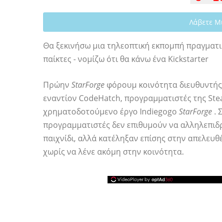
Λάβετε Μ
Θα ξεκινήσω μια τηλεοπτική εκπομπή πραγματι
παίκτες - νομίζω ότι θα κάνω ένα Kickstarter
Πρώην
StarForge
φόρουμ κοινότητα διευθυντής J
εναντίον CodeHatch, προγραμματιστές της Stea
χρηματοδοτούμενο έργο Indiegogo
StarForge
. 
προγραμματιστές δεν επιθυμούν να αλληλεπιδ
παιχνίδι, αλλά κατέληξαν επίσης στην απελευθ
χωρίς να λένε ακόμη στην κοινότητα.