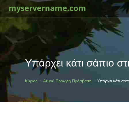
myservername.com
Υπάρχει κάτι σάπιο στ
Κύριος
Ατμού Πρόωρη Πρόσβαση
Υπάρχει κάτι σάπ