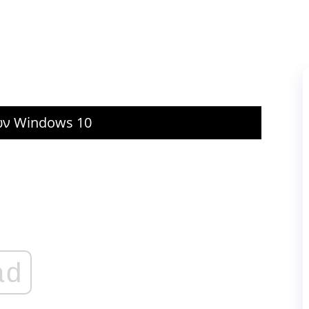
ων Windows 10
ad