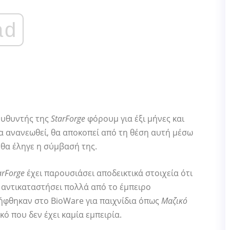
ad
ιευθυντής της
StarForge
φόρουμ για έξι μήνες και
α ανανεωθεί, θα αποκοπεί από τη θέση αυτή μέσω
 θα έληγε η σύμβασή της.
arForge
έχει παρουσιάσει αποδεικτικά στοιχεία ότι
 αντικαταστήσει πολλά από το έμπειρο
ήφθηκαν στο BioWare για παιχνίδια όπως
Μαζικό
κό που δεν έχει καμία εμπειρία.