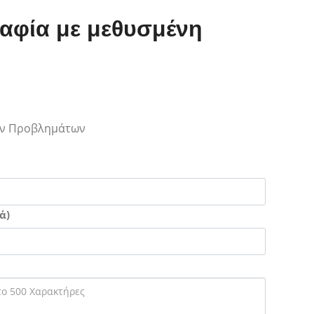
αφία με μεθυσμένη
Των Προβλημάτων
ά)