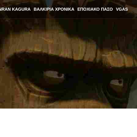
NRAN KAGURA
ΒΑΛΚΊΡΙΑ ΧΡΟΝΙΚΆ
ΕΠΟΧΙΑΚΌ ΠΆΣΟ
VGAS