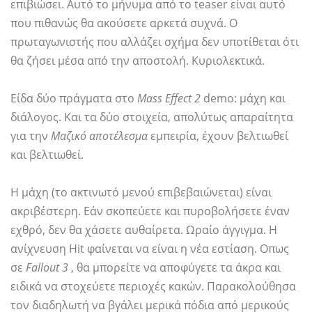
επιβιώσει. Αυτό το μήνυμα από το teaser είναι αυτό
που πιθανώς θα ακούσετε αρκετά συχνά. Ο
πρωταγωνιστής που αλλάζει σχήμα δεν υποτίθεται ότι
θα ζήσει μέσα από την αποστολή. Κυριολεκτικά.
Είδα δύο πράγματα στο
Mass Effect 2
demo: μάχη και
διάλογος. Και τα δύο στοιχεία, απολύτως απαραίτητα
για την
Μαζικό αποτέλεσμα
εμπειρία, έχουν βελτιωθεί
και βελτιωθεί.
Η μάχη (το ακτινωτό μενού επιβεβαιώνεται) είναι
ακριβέστερη. Εάν σκοπεύετε και πυροβολήσετε έναν
εχθρό, δεν θα χάσετε αυθαίρετα. Ωραίο άγγιγμα. Η
ανίχνευση Hit φαίνεται να είναι η νέα εστίαση. Οπως
σε
Fallout 3
, θα μπορείτε να αποφύγετε τα άκρα και
ειδικά να στοχεύετε περιοχές κακών. Παρακολούθησα
τον διαδηλωτή να βγάλει μερικά πόδια από μερικούς