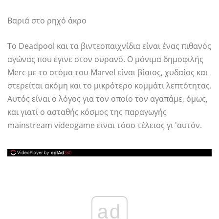
Βαριά στο ρηχό άκρο
Το Deadpool και τα βιντεοπαιχνίδια είναι ένας πιθανός
αγώνας που έγινε στον ουρανό. Ο μόνιμα δημοφιλής
Merc με το στόμα του Marvel είναι βίαιος, χυδαίος και
στερείται ακόμη και το μικρότερο κομμάτι λεπτότητας.
Αυτός είναι ο λόγος για τον οποίο τον αγαπάμε, όμως,
και γιατί ο ασταθής κόσμος της παραγωγής
mainstream videogame είναι τόσο τέλειος γι 'αυτόν.
ad