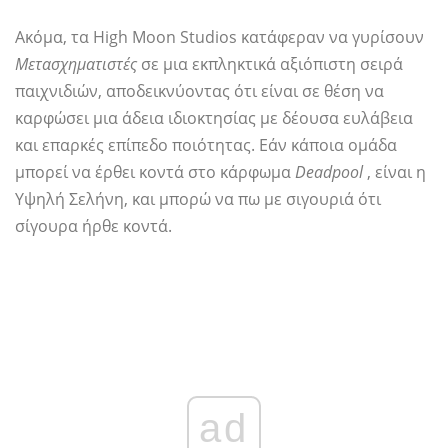
Ακόμα, τα High Moon Studios κατάφεραν να γυρίσουν
Μετασχηματιστές
σε μια εκπληκτικά αξιόπιστη σειρά
παιχνιδιών, αποδεικνύοντας ότι είναι σε θέση να
καρφώσει μια άδεια ιδιοκτησίας με δέουσα ευλάβεια
και επαρκές επίπεδο ποιότητας. Εάν κάποια ομάδα
μπορεί να έρθει κοντά στο κάρφωμα
Deadpool
, είναι η
Υψηλή Σελήνη, και μπορώ να πω με σιγουριά ότι
σίγουρα ήρθε κοντά.
ad