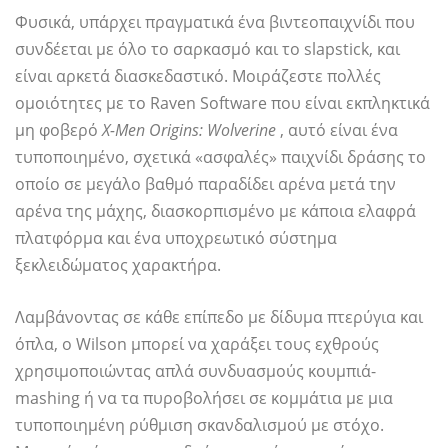
Φυσικά, υπάρχει πραγματικά ένα βιντεοπαιχνίδι που
συνδέεται με όλο το σαρκασμό και το slapstick, και
είναι αρκετά διασκεδαστικό. Μοιράζεστε πολλές
ομοιότητες με το Raven Software που είναι εκπληκτικά
μη φοβερό
X-Men Origins: Wolverine
, αυτό είναι ένα
τυποποιημένο, σχετικά «ασφαλές» παιχνίδι δράσης το
οποίο σε μεγάλο βαθμό παραδίδει αρένα μετά την
αρένα της μάχης, διασκορπισμένο με κάποια ελαφρά
πλατφόρμα και ένα υποχρεωτικό σύστημα
ξεκλειδώματος χαρακτήρα.
Λαμβάνοντας σε κάθε επίπεδο με δίδυμα πτερύγια και
όπλα, ο Wilson μπορεί να χαράξει τους εχθρούς
χρησιμοποιώντας απλά συνδυασμούς κουμπιά-
mashing ή να τα πυροβολήσει σε κομμάτια με μια
τυποποιημένη ρύθμιση σκανδαλισμού με στόχο.