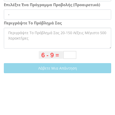
Επιλέξτε Ένα Πρόγραμμα Προβολής (Προαιρετικά)
Περιγράψτε Το Πρόβλημά Σας
Λάβετε Μια Απάντηση