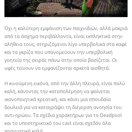
Όχι η καλύτερη εμφάνιση των παιχνιδιών, αλλά μακριά
από τα άσχημα περιβάλλοντα, είναι εκπληκτικά στην
αλήθεια τους, στηριζόμενοι λίγο υπερβολικά στα καφέ
και τα γκρίζα που υπονομεύουν την υπερβολική
γοητεία της σειράς πάνω στην οποία βασίζεται. Οι
υφές τείνουν να εμφανίζονται αρκετά αισθητά.
Η κινούμενη εικόνα, από την άλλη πλευρά, είναι πολύ
καλή, κάνοντας την καταπολέμηση να φαίνεται
ικανοποιητικά κρεατική, και κάνει μια σπουδαία
δουλειά για να καταγράψει τη διέγερση ανοησία του
αντι-ηρώου. Τα σχέδια χαρακτήρων για το Deadpool
και το υποστηρικτικό του cast είναι σχεδόν όλα
πραγματικά καλά.