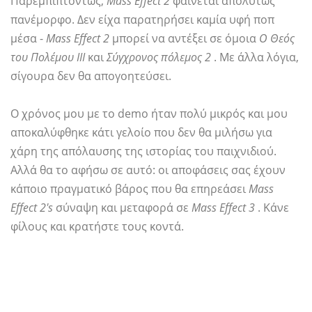
Παρεμπιπτόντως,
Mass Effect 2
φαίνεται απολύτως
πανέμορφο. Δεν είχα παρατηρήσει καμία υφή ποπ
μέσα -
Mass Effect 2
μπορεί να αντέξει σε όμοια
Ο Θεός
του Πολέμου ΙΙΙ
και
Σύγχρονος πόλεμος 2
. Με άλλα λόγια,
σίγουρα δεν θα απογοητεύσει.
Ο χρόνος μου με το demo ήταν πολύ μικρός και μου
αποκαλύφθηκε κάτι γελοίο που δεν θα μιλήσω για
χάρη της απόλαυσης της ιστορίας του παιχνιδιού.
Αλλά θα το αφήσω σε αυτό: οι αποφάσεις σας έχουν
κάποιο πραγματικό βάρος που θα επηρεάσει
Mass
Effect 2's
σύναψη και μεταφορά σε
Mass Effect 3
. Κάνε
φίλους και κρατήστε τους κοντά.