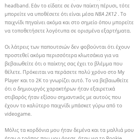
headband. Εάν το είδατε σε έναν παίκτη πέρυσι, τότε
μπορείτε να υποθέσετε ότι είναι μέσα
ΝΒΑ 2Κ12
. Το
παιχνίδι πηγαίνει ακόμα και στο σημείο όπου μπορείτε
να τοποθετήσετε λογότυπα σε ορισμένα εξαρτήματα.
Οι λάτρεις των παπουτσιών δεν φοβούνται ότι έχουν
προστεθεί ακόμα περισσότερα κλωτσάκια για να
βεβαιωθείτε ότι ο παίκτης σας έχει το βλέμμα που
θέλετε. Πρόκειται να περάσετε πολύ χρόνο στο My
Player και το 2K το γνωρίζει αυτό. Το να βεβαιωθείτε
ότι ο δημιουργός χαρακτήρων ήταν εξαιρετικά
στιβαρός ήταν εξίσου σημαντικός με αυτούς που
έχουν το καλύτερο παιχνίδι μπάσκετ γύρω από το
videogame.
Μόλις τα κορδόνια μου ήταν δεμένα και τα μαλλιά μου
ήταν ο τρόπος που μου άρεσε, ήταν για το Rookie