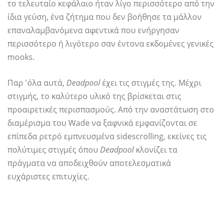
το τελευταίο κεφάλαιο ήταν λίγο περισσότερο από την
ίδια γεύση, ένα ζήτημα που δεν βοήθησε τα μάλλον
επαναλαμβανόμενα αφεντικά που ενήργησαν
περισσότερο ή λιγότερο σαν έντονα εκδομένες γενικές
mooks.
Παρ 'όλα αυτά,
Deadpool
έχει τις στιγμές της. Μέχρι
στιγμής, το καλύτερο υλικό της βρίσκεται στις
προαιρετικές περισπασμούς. Από την αναστάτωση στο
διαμέρισμα του Wade να ξαφνικά εμφανίζονται σε
επίπεδα ρετρό εμπνευσμένα sidescrolling, εκείνες τις
πολύτιμες στιγμές όπου
Deadpool
κλονίζει τα
πράγματα να αποδειχθούν αποτελεσματικά
ευχάριστες επιτυχίες.