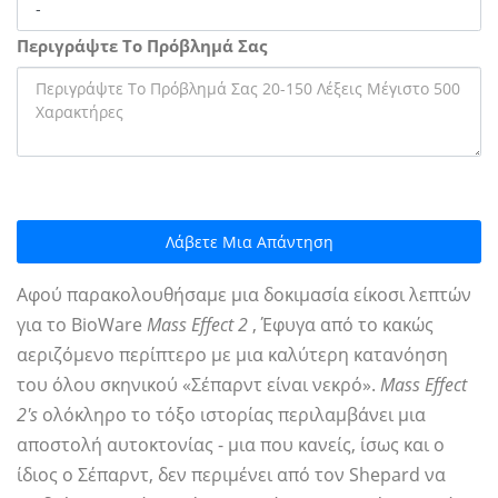
Περιγράψτε Το Πρόβλημά Σας
Λάβετε Μια Απάντηση
Αφού παρακολουθήσαμε μια δοκιμασία είκοσι λεπτών
για το BioWare
Mass Effect 2
, Έφυγα από το κακώς
αεριζόμενο περίπτερο με μια καλύτερη κατανόηση
του όλου σκηνικού «Σέπαρντ είναι νεκρό».
Mass Effect
2's
ολόκληρο το τόξο ιστορίας περιλαμβάνει μια
αποστολή αυτοκτονίας - μια που κανείς, ίσως και ο
ίδιος ο Σέπαρντ, δεν περιμένει από τον Shepard να