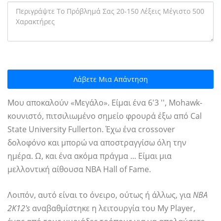
Λάβετε Μια Απάντηση
Μου αποκαλούν «Μεγάλο». Είμαι ένα 6'3 '', Mohawk-
κουνιστό, πιτσιλιωμένο σημείο φρουρά έξω από Cal
State University Fullerton. Έχω ένα crossover
δολοφόνο και μπορώ να αποστραγγίσω όλη την
ημέρα. Ω, και ένα ακόμα πράγμα ... Είμαι μια
μελλοντική αίθουσα NBA Hall of Fame.
Λοιπόν, αυτό είναι το όνειρο, ούτως ή άλλως, για
NBA
2K12's
αναβαθμίστηκε η λειτουργία του My Player,