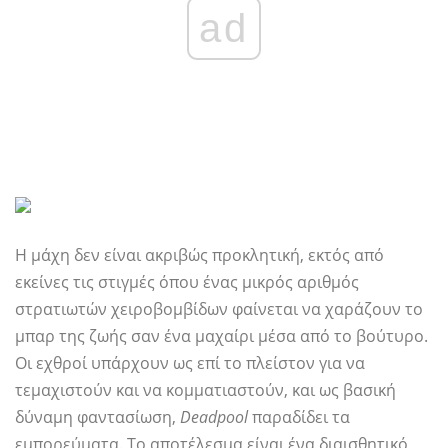
ad
Η μάχη δεν είναι ακριβώς προκλητική, εκτός από
εκείνες τις στιγμές όπου ένας μικρός αριθμός
στρατιωτών χειροβομβίδων φαίνεται να χαράζουν το
μπαρ της ζωής σαν ένα μαχαίρι μέσα από το βούτυρο.
Οι εχθροί υπάρχουν ως επί το πλείστον για να
τεμαχιστούν και να κομματιαστούν, και ως βασική
δύναμη φαντασίωση,
Deadpool
παραδίδει τα
εμπορεύματα. Το αποτέλεσμα είναι ένα διαισθητικό,