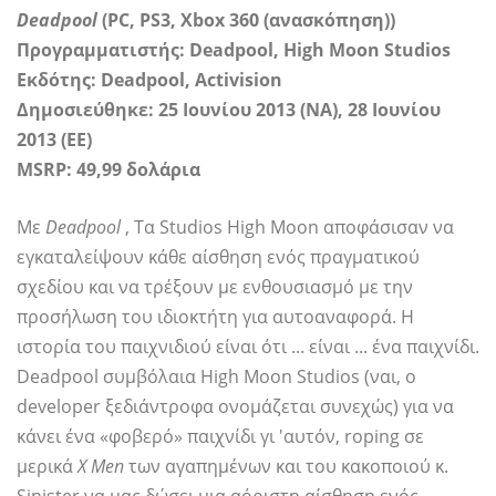
Deadpool
(PC, PS3, Xbox 360 (ανασκόπηση))
Προγραμματιστής: Deadpool, High Moon Studios
Εκδότης: Deadpool, Activision
Δημοσιεύθηκε: 25 Ιουνίου 2013 (NA), 28 Ιουνίου
2013 (ΕΕ)
MSRP: 49,99 δολάρια
Με
Deadpool
, Τα Studios High Moon αποφάσισαν να
εγκαταλείψουν κάθε αίσθηση ενός πραγματικού
σχεδίου και να τρέξουν με ενθουσιασμό με την
προσήλωση του ιδιοκτήτη για αυτοαναφορά. Η
ιστορία του παιχνιδιού είναι ότι ... είναι ... ένα παιχνίδι.
Deadpool συμβόλαια High Moon Studios (ναι, ο
developer ξεδιάντροφα ονομάζεται συνεχώς) για να
κάνει ένα «φοβερό» παιχνίδι γι 'αυτόν, roping σε
μερικά
X Men
των αγαπημένων και του κακοποιού κ.