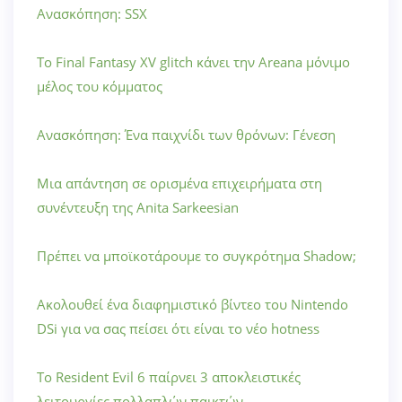
Ανασκόπηση: SSX
Το Final Fantasy XV glitch κάνει την Areana μόνιμο
μέλος του κόμματος
Ανασκόπηση: Ένα παιχνίδι των θρόνων: Γένεση
Μια απάντηση σε ορισμένα επιχειρήματα στη
συνέντευξη της Anita Sarkeesian
Πρέπει να μποϊκοτάρουμε το συγκρότημα Shadow;
Ακολουθεί ένα διαφημιστικό βίντεο του Nintendo
DSi για να σας πείσει ότι είναι το νέο hotness
Το Resident Evil 6 παίρνει 3 αποκλειστικές
λειτουργίες πολλαπλών παικτών