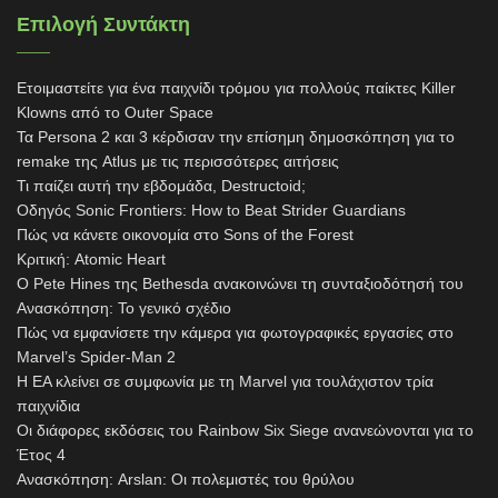
Επιλογή Συντάκτη
Ετοιμαστείτε για ένα παιχνίδι τρόμου για πολλούς παίκτες Killer
Klowns από το Outer Space
Τα Persona 2 και 3 κέρδισαν την επίσημη δημοσκόπηση για το
remake της Atlus με τις περισσότερες αιτήσεις
Τι παίζει αυτή την εβδομάδα, Destructoid;
Οδηγός Sonic Frontiers: How to Beat Strider Guardians
Πώς να κάνετε οικονομία στο Sons of the Forest
Κριτική: Atomic Heart
Ο Pete Hines της Bethesda ανακοινώνει τη συνταξιοδότησή του
Ανασκόπηση: Το γενικό σχέδιο
Πώς να εμφανίσετε την κάμερα για φωτογραφικές εργασίες στο
Marvel’s Spider-Man 2
Η EA κλείνει σε συμφωνία με τη Marvel για τουλάχιστον τρία
παιχνίδια
Οι διάφορες εκδόσεις του Rainbow Six Siege ανανεώνονται για το
Έτος 4
Ανασκόπηση: Arslan: Οι πολεμιστές του θρύλου