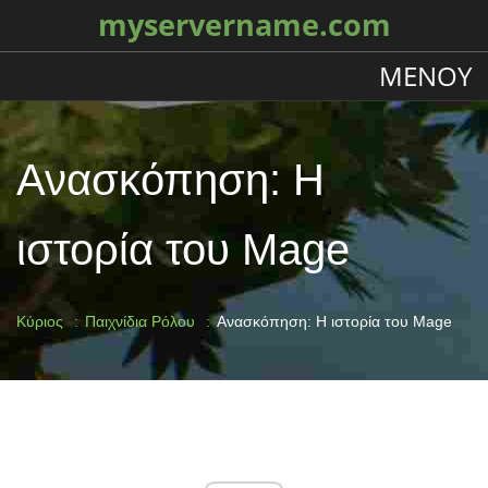
myservername.com
ΜΕΝΟΎ
Ανασκόπηση: Η
ιστορία του Mage
Κύριος
Παιχνίδια Ρόλου
Ανασκόπηση: Η ιστορία του Mage