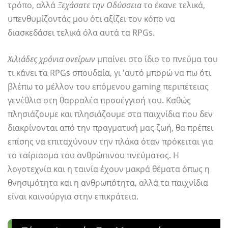
τρόπο, αλλά
Ξεχάσατε την Οδύσσεια
το έκανε τελικά,
υπενθυμίζοντάς μου ότι αξίζει τον κόπο να
διασκεδάσει τελικά όλα αυτά τα RPGs.
Χιλιάδες χρόνια ονείρων
μπαίνει στο ίδιο το πνεύμα του
τι κάνει τα RPGs σπουδαία, γι 'αυτό μπορώ να πω ότι
βλέπω το μέλλον του επόμενου gaming περιπέτειας
γενέθλια στη θαρραλέα προσέγγισή του. Καθώς
πλησιάζουμε και πλησιάζουμε στα παιχνίδια που δεν
διακρίνονται από την πραγματική μας ζωή, θα πρέπει
επίσης να επιταχύνουν την πλάκα όταν πρόκειται για
το ταίριασμα του ανθρώπινου πνεύματος. Η
λογοτεχνία και η ταινία έχουν μακρά θέματα όπως η
θνησιμότητα και η ανθρωπότητα, αλλά τα παιχνίδια
είναι καινούργια στην επικράτεια.