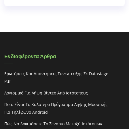
Ενδιαφέροντα Άρθρα
Ερωτήσεις Και Απαντήσεις Συνέντευξης Σε Datastage
Pdf
Λογισμικό Για Λήψη Βίντεο Από Ιστότοπους
Ποιο Είναι Το Καλύτερο Πρόγραμμα Λήψης Μουσικής
Για Τηλέφωνο Android
Πώς Να Δοκιμάσετε Το Σενάριο Μεταξύ Ιστότοπων