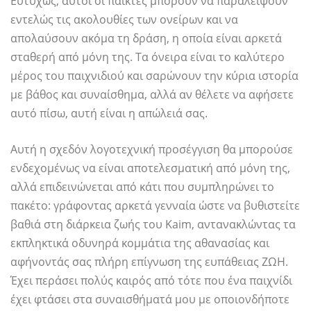
Ευτυχώς, αυτοί οι παίκτες μπορούν να παραλείψουν
εντελώς τις ακολουθίες των ονείρων και να
απολαύσουν ακόμα τη δράση, η οποία είναι αρκετά
σταθερή από μόνη της. Τα όνειρα είναι το καλύτερο
μέρος του παιχνιδιού και σαρώνουν την κύρια ιστορία
με βάθος και συναίσθημα, αλλά αν θέλετε να αφήσετε
αυτό πίσω, αυτή είναι η απώλειά σας.
Αυτή η σχεδόν λογοτεχνική προσέγγιση θα μπορούσε
ενδεχομένως να είναι αποτελεσματική από μόνη της,
αλλά επιδεινώνεται από κάτι που συμπληρώνει το
πακέτο: γράφοντας αρκετά γενναία ώστε να βυθιστείτε
βαθιά στη διάρκεια ζωής του Kaim, αντανακλώντας τα
εκπληκτικά οδυνηρά κομμάτια της αθανασίας και
αφήνοντάς σας πλήρη επίγνωση της ευπάθειας ΖΩΗ.
Έχει περάσει πολύς καιρός από τότε που ένα παιχνίδι
έχει φτάσει στα συναισθήματά μου με οποιονδήποτε