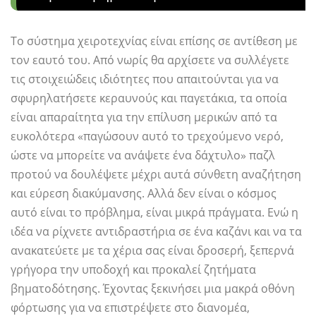
Το σύστημα χειροτεχνίας είναι επίσης σε αντίθεση με
τον εαυτό του. Από νωρίς θα αρχίσετε να συλλέγετε
τις στοιχειώδεις ιδιότητες που απαιτούνται για να
σφυρηλατήσετε κεραυνούς και παγετάκια, τα οποία
είναι απαραίτητα για την επίλυση μερικών από τα
ευκολότερα «παγώσουν αυτό το τρεχούμενο νερό,
ώστε να μπορείτε να ανάψετε ένα δάχτυλο» παζλ
προτού να δουλέψετε μέχρι αυτά σύνθετη αναζήτηση
και εύρεση διακύμανσης. Αλλά δεν είναι ο κόσμος
αυτό είναι το πρόβλημα, είναι μικρά πράγματα. Ενώ η
ιδέα να ρίχνετε αντιδραστήρια σε ένα καζάνι και να τα
ανακατεύετε με τα χέρια σας είναι δροσερή, ξεπερνά
γρήγορα την υποδοχή και προκαλεί ζητήματα
βηματοδότησης. Έχοντας ξεκινήσει μια μακρά οθόνη
φόρτωσης για να επιστρέψετε στο διανομέα,