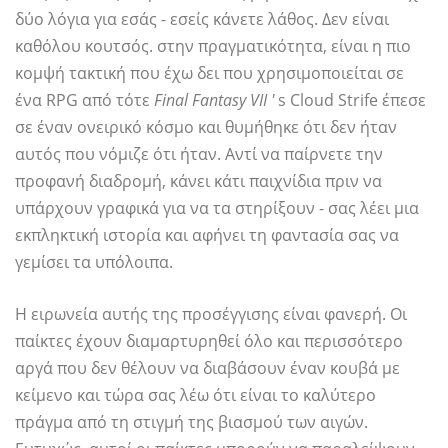
δύο λόγια για εσάς - εσείς κάνετε λάθος. Δεν είναι
καθόλου κουτσός. στην πραγματικότητα, είναι η πιο
κομψή τακτική που έχω δει που χρησιμοποιείται σε
ένα RPG από τότε
Final Fantasy VII '
s Cloud Strife έπεσε
σε έναν ονειρικό κόσμο και θυμήθηκε ότι δεν ήταν
αυτός που νόμιζε ότι ήταν. Αντί να παίρνετε την
προφανή διαδρομή, κάνει κάτι παιχνίδια πριν να
υπάρχουν γραφικά για να τα στηρίξουν - σας λέει μια
εκπληκτική ιστορία και αφήνει τη φαντασία σας να
γεμίσει τα υπόλοιπα.
Η ειρωνεία αυτής της προσέγγισης είναι φανερή. Οι
παίκτες έχουν διαμαρτυρηθεί όλο και περισσότερο
αργά που δεν θέλουν να διαβάσουν έναν κουβά με
κείμενο και τώρα σας λέω ότι είναι το καλύτερο
πράγμα από τη στιγμή της βιασμού των αιγών.