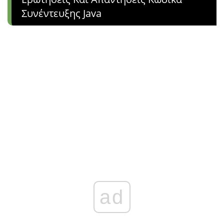
Συνέντευξης Java
ad