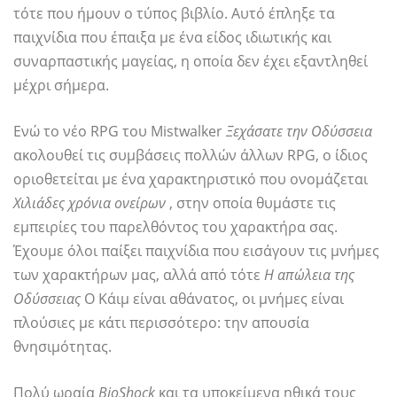
τότε που ήμουν ο τύπος βιβλίο. Αυτό έπληξε τα
παιχνίδια που έπαιξα με ένα είδος ιδιωτικής και
συναρπαστικής μαγείας, η οποία δεν έχει εξαντληθεί
μέχρι σήμερα.
Ενώ το νέο RPG του Mistwalker
Ξεχάσατε την Οδύσσεια
ακολουθεί τις συμβάσεις πολλών άλλων RPG, ο ίδιος
οριοθετείται με ένα χαρακτηριστικό που ονομάζεται
Χιλιάδες χρόνια ονείρων
, στην οποία θυμάστε τις
εμπειρίες του παρελθόντος του χαρακτήρα σας.
Έχουμε όλοι παίξει παιχνίδια που εισάγουν τις μνήμες
των χαρακτήρων μας, αλλά από τότε
Η απώλεια της
Οδύσσειας
Ο Κάιμ είναι αθάνατος, οι μνήμες είναι
πλούσιες με κάτι περισσότερο: την απουσία
θνησιμότητας.
Πολύ ωραία
BioShock
και τα υποκείμενα ηθικά τους