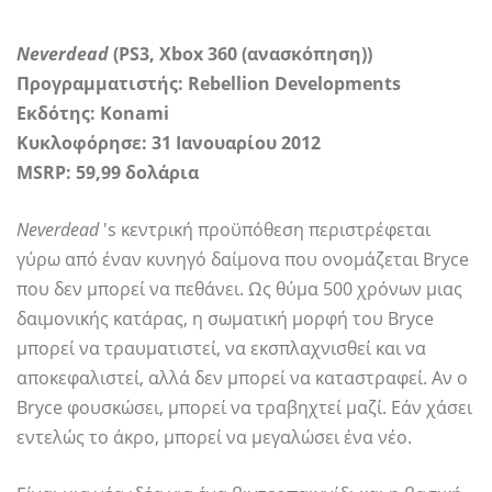
Neverdead
(PS3, Xbox 360 (ανασκόπηση))
Προγραμματιστής: Rebellion Developments
Εκδότης: Konami
Κυκλοφόρησε: 31 Ιανουαρίου 2012
MSRP: 59,99 δολάρια
Neverdead
's κεντρική προϋπόθεση περιστρέφεται
γύρω από έναν κυνηγό δαίμονα που ονομάζεται Bryce
που δεν μπορεί να πεθάνει. Ως θύμα 500 χρόνων μιας
δαιμονικής κατάρας, η σωματική μορφή του Bryce
μπορεί να τραυματιστεί, να εκσπλαχνισθεί και να
αποκεφαλιστεί, αλλά δεν μπορεί να καταστραφεί. Αν ο
Bryce φουσκώσει, μπορεί να τραβηχτεί μαζί. Εάν χάσει
εντελώς το άκρο, μπορεί να μεγαλώσει ένα νέο.