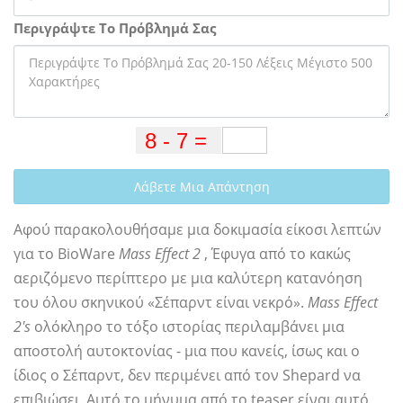
Περιγράψτε Το Πρόβλημά Σας
Λάβετε Μια Απάντηση
Αφού παρακολουθήσαμε μια δοκιμασία είκοσι λεπτών
για το BioWare
Mass Effect 2
, Έφυγα από το κακώς
αεριζόμενο περίπτερο με μια καλύτερη κατανόηση
του όλου σκηνικού «Σέπαρντ είναι νεκρό».
Mass Effect
2's
ολόκληρο το τόξο ιστορίας περιλαμβάνει μια
αποστολή αυτοκτονίας - μια που κανείς, ίσως και ο
ίδιος ο Σέπαρντ, δεν περιμένει από τον Shepard να
επιβιώσει. Αυτό το μήνυμα από το teaser είναι αυτό