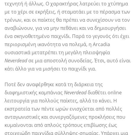
τεχνητή ή άλλως. Ο χαρακτήρας λατρεύει το χτύπημα
με το χέρι σε εκρήξεις, ή σταματάει με το πέρασμα των
τρένων, και οι παίκτες θα πρέπει να συνεχίσουν να τον
αναβιώνουν, για να μην πεθάνει και να δημιουργήσει
ένα σκηνοθετημένο παιχνίδι. Παρά το γεγονός ότι έχει
περιορισμένη ικανότητα να πολεμά, η Arcadia
ουσιαστικά μετατρέπει τη μεγάλη πλειοψηφία
Neverdead
σε μια αποστολή συνοδείας. Έτσι, αυτό είναι
κάτι άλλο για να μισήσει το παιχνίδι για.
Ποτέ δεν αναφέρθηκε κατά τη διάρκεια της
διαφημιστικής καμπάνιας
Neverdead
διαθέτει online
λειτουργία για πολλούς παίκτες, αλλά το κάνει. Η
εκστρατεία των πέντε ωρών ενισχύεται από πολλές
ανταγωνιστικές και συνεργαζόμενες προκλήσεις που
κυμαίνονται από απλούς τρόπους επιβίωσης έως
στοιχειώδη παιχνίδια σύλληψης-σημαίας. Υπάρχει μια