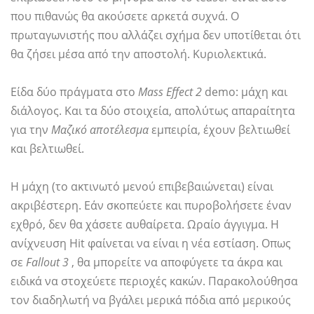
που πιθανώς θα ακούσετε αρκετά συχνά. Ο
πρωταγωνιστής που αλλάζει σχήμα δεν υποτίθεται ότι
θα ζήσει μέσα από την αποστολή. Κυριολεκτικά.
Είδα δύο πράγματα στο
Mass Effect 2
demo: μάχη και
διάλογος. Και τα δύο στοιχεία, απολύτως απαραίτητα
για την
Μαζικό αποτέλεσμα
εμπειρία, έχουν βελτιωθεί
και βελτιωθεί.
Η μάχη (το ακτινωτό μενού επιβεβαιώνεται) είναι
ακριβέστερη. Εάν σκοπεύετε και πυροβολήσετε έναν
εχθρό, δεν θα χάσετε αυθαίρετα. Ωραίο άγγιγμα. Η
ανίχνευση Hit φαίνεται να είναι η νέα εστίαση. Οπως
σε
Fallout 3
, θα μπορείτε να αποφύγετε τα άκρα και
ειδικά να στοχεύετε περιοχές κακών. Παρακολούθησα
τον διαδηλωτή να βγάλει μερικά πόδια από μερικούς