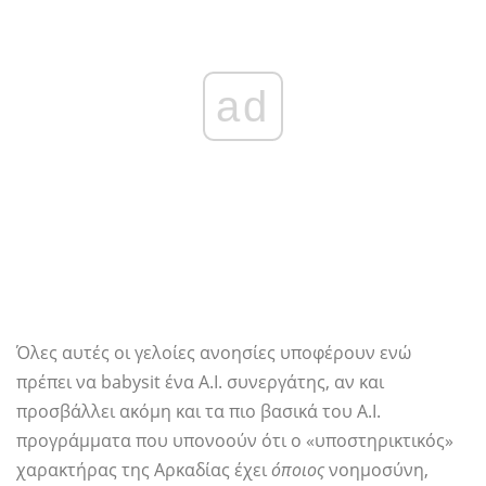
ad
Όλες αυτές οι γελοίες ανοησίες υποφέρουν ενώ
πρέπει να babysit ένα A.I. συνεργάτης, αν και
προσβάλλει ακόμη και τα πιο βασικά του A.I.
προγράμματα που υπονοούν ότι ο «υποστηρικτικός»
χαρακτήρας της Αρκαδίας έχει
όποιος
νοημοσύνη,