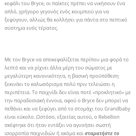
κεφάλι του Bryce, οι παίκτες πρέπει να νικήσουν ένα
απλό, γρήγορο γεγονός ενός κουμπιού για να
ξεφύγουν, αλλιώς θα κολλήσει για πάντα στο πεπτικό
σύστημα ενός τέρατος.
Με τον Bryce να αποκεφαλίζεται περίπου μια φορά το
λεπτό και να ρίχνει άλλα μέρη του σώματος με
μεγαλύτερη κανονικότητα, η βασική προϋπόθεση
ξεκινάει το καλωσόρισμα πολύ πριν τελειώσει η
περιπέτεια. Το παιχνίδι δεν είναι ποτέ «προκλητικό» με
την παραδοσιακή έννοια, αφού ο Bryce δεν μπορεί να
πεθάνει και να ξεφύγει από το στομάχι του Grandbaby
είναι εύκολο. Ωστόσο, εξαιτίας αυτού, ο Rebellion
σκέφτηκε ότι ήταν εντάξει να αγνοήσει σωστή
ισορροπία παιχνιδιών ή ακόμα και
σταματήστε το