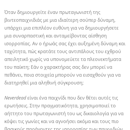
Όταν δημιουργείτε έναν πρωταγωνιστή της
βιντεοπαιχνιδιάς με μια ιδιαίτερη σούπερ δύναμη,
υπάρχει μια επιπλέον ευθύνη για να δημιουργήσετε
μια συναρπαστική και ανταμείβοντας αίσθηση
ισορροπίας. Αν ο ήρωάς σας έχει αυξημένη δύναμη και
ταχύτητα, πώς κρατάτε τους αντιπάλους του εχθρού
απειλητικό χωρίς να υπονομεύετε τα πλεονεκτήματα
του παίκτη; Εάν ο χαρακτήρας σας δεν μπορεί να
πεθάνει, ποια στοιχεία μπορούν να εισαχθούν για να
διατηρηθεί μια αληθινή σύγκρουση;
Neverdead
είναι ένα παιχνίδι που δεν θέτει αυτές τις
ερωτήσεις. Στην πραγματικότητα, χρησιμοποιεί το
αήττητο του πρωταγωνιστή του ως δικαιολογία για να
κόψει τις γωνίες και να αγνοήσει ακόμα και τους πιο
βασικούς παράγοντες της ισορροπίας των παιχνιδιών.