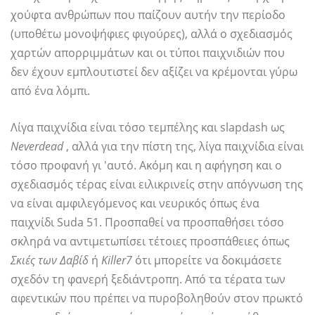
χούφτα ανθρώπων που παίζουν αυτήν την περίοδο
(υποθέτω μονοψήφιες φιγούρες), αλλά ο σχεδιασμός
χαρτών απορριμμάτων και οι τύποι παιχνιδιών που
δεν έχουν εμπλουτιστεί δεν αξίζει να κρέμονται γύρω
από ένα λόμπι.
Λίγα παιχνίδια είναι τόσο τεμπέλης και slapdash ως
Neverdead
, αλλά για την πίστη της, λίγα παιχνίδια είναι
τόσο προφανή γι 'αυτό. Ακόμη και η αφήγηση και ο
σχεδιασμός τέρας είναι ειλικρινείς στην απόγνωση της
να είναι αμφιλεγόμενος και νευρικός όπως ένα
παιχνίδι Suda 51. Προσπαθεί να προσπαθήσει τόσο
σκληρά να αντιμετωπίσει τέτοιες προσπάθειες όπως
Σκιές των Δαβίδ
ή
Killer7
ότι μπορείτε να δοκιμάσετε
σχεδόν τη φανερή ξεδιάντροπη. Από τα τέρατα των
αφεντικών που πρέπει να πυροβοληθούν στον πρωκτό