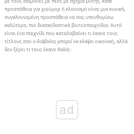
με τους δαίμονες με πέος με σχήμα μύτης, κάθε
προσπάθεια για χιούμορ ή κλονισμό είναι μια κυνική,
συγκλονισμένη προσπάθεια να σας υπενθυμίσω
καλύτερα, πιο διασκεδαστικά βιντεοπαιχνίδια. Αυτό
είναι ένα παιχνίδι που καταλαβαίνει τι έκανε τους
τίτλους σαν
ο διάβολος μπορεί να κλάψει
εικονική, αλλά
δεν ξέρει τι τους έκανε
Καλός
.
ad