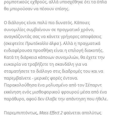
ρομποτικούς εχθρούς, αλλά υποσχέθηκε ότι τα όπλα
θα μπορούσαν να πέσουν επίσης.
Ο διάλογος είναι πολύ πιο δυνατός. Κάποιες
συνομιλίες συμβαίνουν σε πραγματικό χρόνο,
αναγκάζοντάς σας να κάνετε γρήγορες αποφάσεις
(σκεφτείτε
Πρωτόκολλο άλφα
). Αλλά η πραγματικά
ενδιαφέρουσα προσθήκη είναι η επιλογή διακοπής.
Κατά τη διάρκεια κάποιων συνομιλιών, θα έχετε την
ευκαιρία να τραβήξετε τη σκανδάλη για να
σταματήσετε το διάλογο στις διαδρομές του και να
παρεμβαίνετε - μερικές φορές έντονα.
Παρακολούθησα ένα μολυσμένο από τον Σέπαρντ
εκκίνηση ενός μισθοφορικού φρουρού μέσα από ένα
παράθυρο, αφού δεν έλαβε την απάντηση που ήθελε.
Παρεμπιπτόντως,
Mass Effect 2
φαίνεται απολύτως