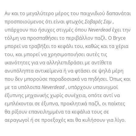
Αν και το μεγαλύτερο μέρος του παιχνιδιού δαπανάται
προσποιούμενος ότι είναι φτωχός
Σοβαρές Σαμ
,
υπάρχουν πιο ήσυχες στιγμές όπου
Neverdead
έχει την
τόλμη να προσπαθήσει το περιβάλλον παζλ. Ο Bryce
μπορεί να τραβήξει το κεφάλι του, καθώς και τα χέρια
του, και μπορεί να χρησιμοποιήσει αυτές τις
ικανότητες για να αλληλεπιδράσει με αντίθετα
ανυπόληπτα αντικείμενα ή να φτάσει σε ψηλά μέρη
που δεν μπορούσε παραδοσιακά να πηδήσει. Όπως και
με τα υπόλοιπα
Neverdead
, υπάρχουν υπαινιγμοί
έξυπνης μηχανικής χωρίς συνέχεια, οπότε αντί να
εμπλέκονται σε έξυπνα, προκλητικά παζλ, οι παίκτες
θα ρίξουν επανειλημμένα τα κεφάλια τους σε
αεραγωγοί ή σε προεξοχές και θα κυλήσουν για λίγο.