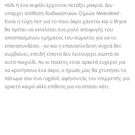
πόδι ή ένα κεφάλι έρχονται πετάξει μακριά. Δεν
υπάρχει αίσθηση διαδικαστικών ζημιών
Neverdead
-
Είναι η τύχη ποτ για το ποιο άκρο χάνεται και ο Bryce
θα πρέπει να εκτελέσει ένα ρολό αποφυγής του
αποσπασμένου τμήματος του σώματος για να το
επανασυνδέσει - αν και η επανασύνδεση συχνά δεν
συμβαίνει, επειδή τίποτα δεν λειτουργεί σωστά σε
αυτό παιχνίδι. Αν οι παίκτες είναι αρκετά τυχεροί για
να κρατήσουν ένα άκρο, ο ήρωάς μας θα χτυπήσει το
πάτωμα σαν ένα ragdoll, αφήνοντάς τον επιρρεπής για
αρκετό καιρό
αλλο
επίθεση για να σπάσει κάτι.