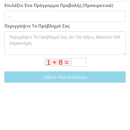
Επιλέξτε Ένα Πρόγραμμα Προβολής (Προαιρετικά)
Περιγράψτε Το Πρόβλημά Σας
Λάβετε Μια Απάντηση