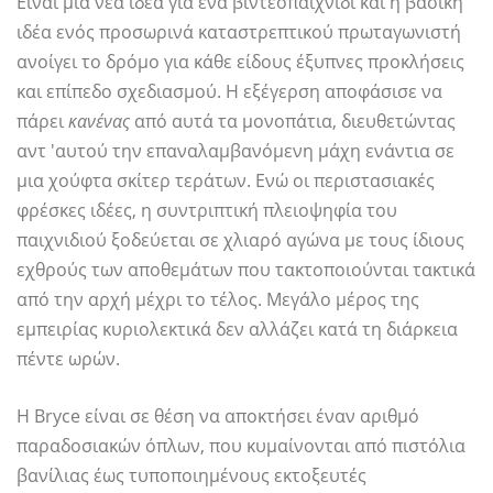
Είναι μια νέα ιδέα για ένα βιντεοπαιχνίδι και η βασική
ιδέα ενός προσωρινά καταστρεπτικού πρωταγωνιστή
ανοίγει το δρόμο για κάθε είδους έξυπνες προκλήσεις
και επίπεδο σχεδιασμού. Η εξέγερση αποφάσισε να
πάρει
κανένας
από αυτά τα μονοπάτια, διευθετώντας
αντ 'αυτού την επαναλαμβανόμενη μάχη ενάντια σε
μια χούφτα σκίτερ τεράτων. Ενώ οι περιστασιακές
φρέσκες ιδέες, η συντριπτική πλειοψηφία του
παιχνιδιού ξοδεύεται σε χλιαρό αγώνα με τους ίδιους
εχθρούς των αποθεμάτων που τακτοποιούνται τακτικά
από την αρχή μέχρι το τέλος. Μεγάλο μέρος της
εμπειρίας κυριολεκτικά δεν αλλάζει κατά τη διάρκεια
πέντε ωρών.
Η Bryce είναι σε θέση να αποκτήσει έναν αριθμό
παραδοσιακών όπλων, που κυμαίνονται από πιστόλια
βανίλιας έως τυποποιημένους εκτοξευτές