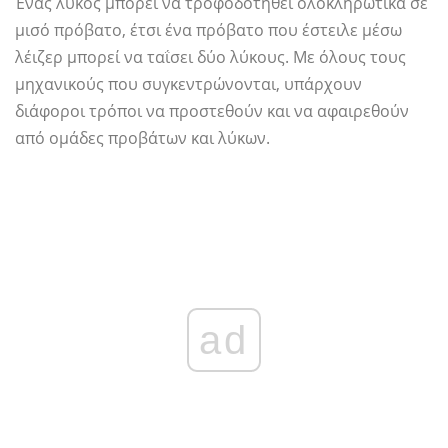
Ένας λύκος μπορεί να τροφοδοτηθεί ολοκληρωτικά σε
μισό πρόβατο, έτσι ένα πρόβατο που έστειλε μέσω
λέιζερ μπορεί να ταΐσει δύο λύκους. Με όλους τους
μηχανικούς που συγκεντρώνονται, υπάρχουν
διάφοροι τρόποι να προστεθούν και να αφαιρεθούν
από ομάδες προβάτων και λύκων.
ad