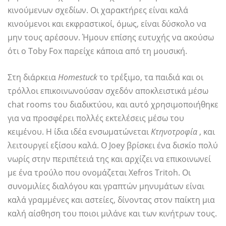
κινούμενων σχεδίων. Οι χαρακτήρες είναι καλά
κινούμενοι και εκφραστικοί, όμως, είναι δύσκολο να
μην τους αρέσουν. Ήμουν επίσης ευτυχής να ακούσω
ότι ο Toby Fox παρείχε κάποια από τη μουσική.
Στη διάρκεια
Homestuck
το τρέξιμο, τα παιδιά και οι
τρόλλοι επικοινωνούσαν σχεδόν αποκλειστικά μέσω
chat rooms του διαδικτύου, και αυτό χρησιμοποιήθηκε
για να προσφέρει πολλές εκτελέσεις μέσω του
κειμένου. Η ίδια ιδέα ενσωματώνεται
Κτηνοτροφία
, και
λειτουργεί εξίσου καλά. Ο Joey βρίσκει ένα δισκίο πολύ
νωρίς στην περιπέτειά της και αρχίζει να επικοινωνεί
με ένα τρούλο που ονομάζεται Xefros Tritoh. Οι
συνομιλίες διαλόγου και γραπτών μηνυμάτων είναι
καλά γραμμένες και αστείες, δίνοντας στον παίκτη μια
καλή αίσθηση του ποιοι μιλάνε και των κινήτρων τους.