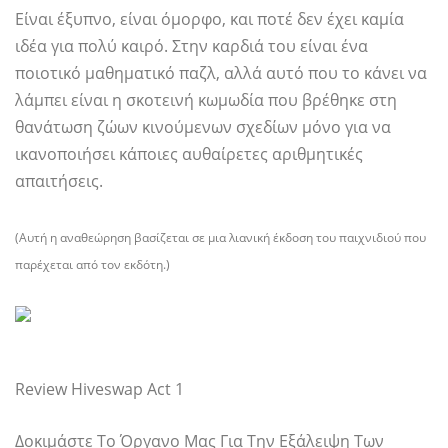
Είναι έξυπνο, είναι όμορφο, και ποτέ δεν έχει καμία
ιδέα για πολύ καιρό. Στην καρδιά του είναι ένα
ποιοτικό μαθηματικό παζλ, αλλά αυτό που το κάνει να
λάμπει είναι η σκοτεινή κωμωδία που βρέθηκε στη
θανάτωση ζώων κινούμενων σχεδίων μόνο για να
ικανοποιήσει κάποιες αυθαίρετες αριθμητικές
απαιτήσεις.
(Αυτή η αναθεώρηση βασίζεται σε μια λιανική έκδοση του παιχνιδιού που
παρέχεται από τον εκδότη.)
Review Hiveswap Act 1
Δοκιμάστε Το Όργανο Μας Για Την Εξάλειψη Των