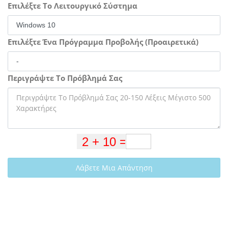
Επιλέξτε Το Λειτουργικό Σύστημα
Επιλέξτε Ένα Πρόγραμμα Προβολής (Προαιρετικά)
Περιγράψτε Το Πρόβλημά Σας
Λάβετε Μια Απάντηση