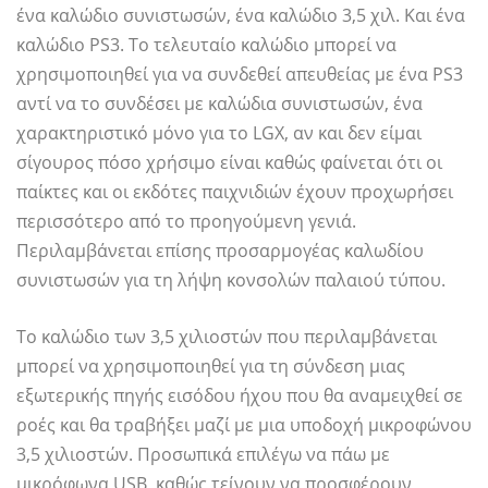
ένα καλώδιο συνιστωσών, ένα καλώδιο 3,5 χιλ. Και ένα
καλώδιο PS3. Το τελευταίο καλώδιο μπορεί να
χρησιμοποιηθεί για να συνδεθεί απευθείας με ένα PS3
αντί να το συνδέσει με καλώδια συνιστωσών, ένα
χαρακτηριστικό μόνο για το LGX, αν και δεν είμαι
σίγουρος πόσο χρήσιμο είναι καθώς φαίνεται ότι οι
παίκτες και οι εκδότες παιχνιδιών έχουν προχωρήσει
περισσότερο από το προηγούμενη γενιά.
Περιλαμβάνεται επίσης προσαρμογέας καλωδίου
συνιστωσών για τη λήψη κονσολών παλαιού τύπου.
Το καλώδιο των 3,5 χιλιοστών που περιλαμβάνεται
μπορεί να χρησιμοποιηθεί για τη σύνδεση μιας
εξωτερικής πηγής εισόδου ήχου που θα αναμειχθεί σε
ροές και θα τραβήξει μαζί με μια υποδοχή μικροφώνου
3,5 χιλιοστών. Προσωπικά επιλέγω να πάω με
μικρόφωνα USB, καθώς τείνουν να προσφέρουν