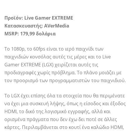
Προϊόν: Live Gamer EXTREME
Κατασκευαστής: AVerMedia
MSRP: 179,99 δολάρια
Το 1080p, το 60fps είναι το ιερό παιχνίδι των
παιχνιδιών κονσόλας αυτές τις μέρες και το Live
Gamer EXTREME (LGX) χειρίζεται αυτές τις
προδιαγραφές χωρίς πρόβλημα. Το πλάνο μοιάζει με
τον προορισμό των προγραμματιστών του παιχνιδιού.
Το LGX έχει επίσης όλα τα στοιχεία που θα περιμένατε
να έχει μια συσκευή λήψης, όπως η είσοδος και έξοδος
HDMI, το δικό της λογισμικό εγγραφής, αλλά και
ορισμένα πράγματα που δεν έχω δει ποτέ σε άλλες
κάρτες. Περιλαμβάνεται στο κουτί ένα καλώδιο HDMI,