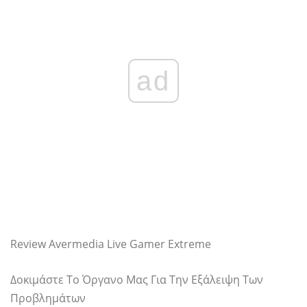
ad
Review Avermedia Live Gamer Extreme
Δοκιμάστε Το Όργανο Μας Για Την Εξάλειψη Των
Προβλημάτων