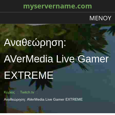
myservername.com
ΜΕΝΟΎ
Αναθεώρηση:
AVerMedia Live Gamer
EXTREME
Κύριος
Twitch.tv
Αναθεώρηση: AVerMedia Live Gamer EXTREME