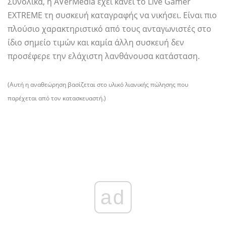
Συνολικά, η AVerMedia έχει κάνει το Live Gamer
EXTREME τη συσκευή καταγραφής να νικήσει. Είναι πιο
πλούσιο χαρακτηριστικό από τους ανταγωνιστές στο
ίδιο σημείο τιμών και καμία άλλη συσκευή δεν
προσέφερε την ελάχιστη λανθάνουσα κατάσταση.
(Αυτή η αναθεώρηση βασίζεται στο υλικό λιανικής πώλησης που
παρέχεται από τον κατασκευαστή.)
ad