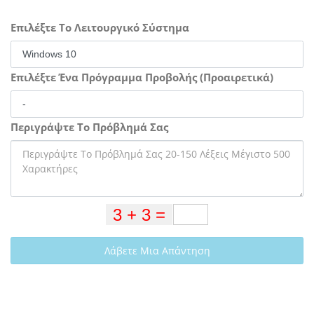
Επιλέξτε Το Λειτουργικό Σύστημα
Επιλέξτε Ένα Πρόγραμμα Προβολής (Προαιρετικά)
Περιγράψτε Το Πρόβλημά Σας
Λάβετε Μια Απάντηση